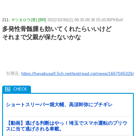
211:
マツタロウ(茸) [BR]
2022/10/30(日) 09:35:08.36 ID:dS36PKBo0
多発性骨髄腫も効いてくれたらいいけど
それまで父親が保たないかな
引用元:
https://hayabusa9.5ch.net/test/read.cgi/news/1667045326/
ショートスリーパー堀大輔、高須幹弥にブチギレ
【動画】逃げる判断はやっ！埼玉でスマホ運転のプリウ
スに当て逃げされる車載。