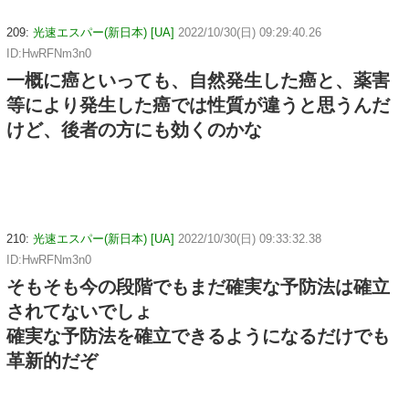
209:
光速エスパー(新日本) [UA]
2022/10/30(日) 09:29:40.26
ID:HwRFNm3n0
一概に癌といっても、自然発生した癌と、薬害
等により発生した癌では性質が違うと思うんだ
けど、後者の方にも効くのかな
210:
光速エスパー(新日本) [UA]
2022/10/30(日) 09:33:32.38
ID:HwRFNm3n0
そもそも今の段階でもまだ確実な予防法は確立
されてないでしょ
確実な予防法を確立できるようになるだけでも
革新的だぞ