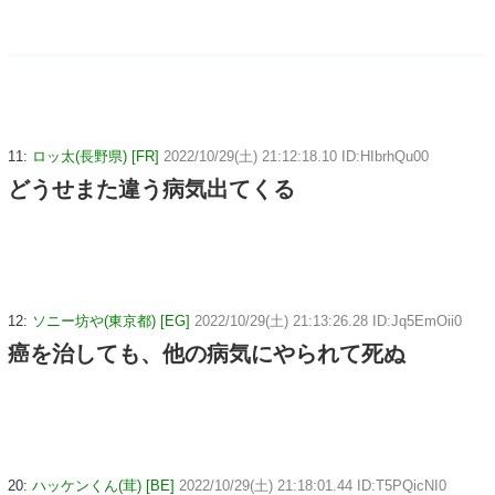
11:
ロッ太(長野県) [FR]
2022/10/29(土) 21:12:18.10 ID:HIbrhQu00
どうせまた違う病気出てくる
12:
ソニー坊や(東京都) [EG]
2022/10/29(土) 21:13:26.28 ID:Jq5EmOii0
癌を治しても、他の病気にやられて死ぬ
20:
ハッケンくん(茸) [BE]
2022/10/29(土) 21:18:01.44 ID:T5PQicNI0