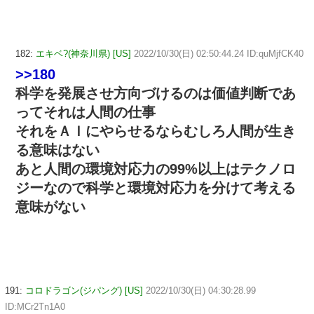
182:
エキベ?(神奈川県) [US]
2022/10/30(日) 02:50:44.24 ID:quMjfCK40
>>180
科学を発展させ方向づけるのは価値判断であ
ってそれは人間の仕事
それをＡＩにやらせるならむしろ人間が生き
る意味はない
あと人間の環境対応力の99%以上はテクノロ
ジーなので科学と環境対応力を分けて考える
意味がない
191:
コロドラゴン(ジパング) [US]
2022/10/30(日) 04:30:28.99
ID:MCr2Tn1A0