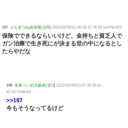
197:
どんぎつね(奈良県) [US]
2022/10/30(日) 06:50:27.76 ID:1mFN/ciE0
保険でできるならいいけど、金持ちと貧乏人で
ガン治療で生き死にが決まる世の中になるとし
たらやだな
198:
生茶パンダ(大阪府) [EU]
2022/10/30(日) 07:30:30.62
ID:1tCYkWvk0
>>197
今もそうなってるけど