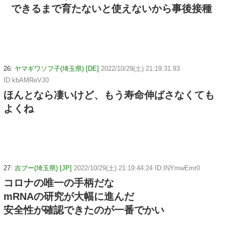
できるまで育たないと使えないから事後接種
26:
ヤマギワソフ子(埼玉県) [DE]
2022/10/29(土) 21:19:31.93
ID:kbAMReVJ0
ほんとなら凄いけど、もう寿命伸ばさなくても
よくね
27:
吉ブー(埼玉県) [JP]
2022/10/29(土) 21:19:44.24 ID:INYmwEmr0
コロナの唯一の手柄だな
mRNAの研究が大幅に進んだ
安全性が確認できたのが一番でかい