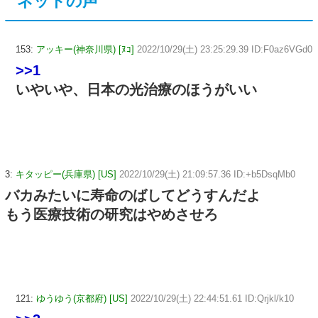
ネットの声
153:
アッキー(神奈川県) [ﾇｺ]
2022/10/29(土) 23:25:29.39 ID:F0az6VGd0
>>1
いやいや、日本の光治療のほうがいい
3:
キタッピー(兵庫県) [US]
2022/10/29(土) 21:09:57.36 ID:+b5DsqMb0
バカみたいに寿命のばしてどうすんだよ
もう医療技術の研究はやめさせろ
121:
ゆうゆう(京都府) [US]
2022/10/29(土) 22:44:51.61 ID:Qrjkl/k10