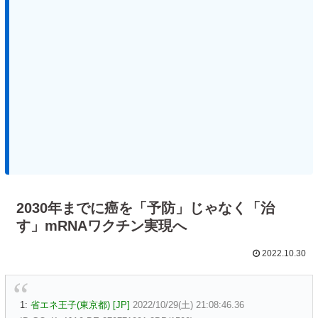
2030年までに癌を「予防」じゃなく「治
す」mRNAワクチン実現へ
2022.10.30
1:
省エネ王子(東京都) [JP]
2022/10/29(土) 21:08:46.36