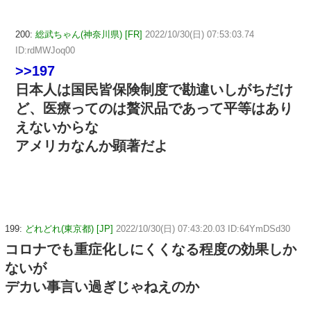
200:
総武ちゃん(神奈川県) [FR]
2022/10/30(日) 07:53:03.74
ID:rdMWJoq00
>>197
日本人は国民皆保険制度で勘違いしがちだけ
ど、医療ってのは贅沢品であって平等はあり
えないからな
アメリカなんか顕著だよ
199:
どれどれ(東京都) [JP]
2022/10/30(日) 07:43:20.03 ID:64YmDSd30
コロナでも重症化しにくくなる程度の効果しか
ないが
デカい事言い過ぎじゃねえのか