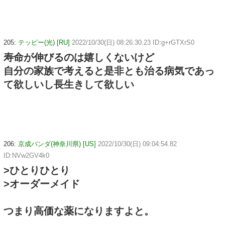
205:
テッピー(光) [RU]
2022/10/30(日) 08:26:30.23 ID:g+rGTXrS0
寿命が伸びるのは嬉しくないけど
自分の家族で考えると是非とも治る病気であっ
て欲しいし長生きして欲しい
206:
京成パンダ(神奈川県) [US]
2022/10/30(日) 09:04:54.82
ID:NVw2GV4k0
>ひとりひとり
>オーダーメイド
つまり高価な薬になりますよと。