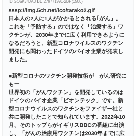
ID:GQaKv4JA0 BE:279771991-2BP(1500)
sssp://img.5ch.net/ico/tarako2.gif
日本人の2人に1人がかかるとされる｢がん」。
これを「予防する」のではなく「治療する」ワ
クチンが、2030年までに広く利用できるように
なるだろうと、新型コロナウイルスのワクチン
開発にも関わったドイツのバイオ企業が発表し
ました。
■新型コロナのワクチン開発技術が がん研究に
もー
世界初の「がんワクチン」を開発しているのは
ドイツのバイオ企業「ビオンテック」です。新
型コロナウイルスのワクチンをファイザー社と
共に開発したことで知られています。2022年10
月、そのトップらがイギリスBBCの番組に出演
し、「がんの治療用ワクチンは2030年までに広