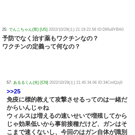
25:
でんこちゃん(茸) [US]
2022/10/29(土) 21:19:22.58 ID:DIRu9YBA0
予防でなく治す薬もワクチンなの？
ワクチンの定義って何なの？
57:
あるるくん(光) [CN]
2022/10/29(土) 21:45:34.06 ID:34CmlQzj0
>>25
免疫に標的教えて攻撃させるってのは一緒だ
からいんじゃね
ウィルスは増えるの速いせいで増殖してから
じゃ効果低いから事前接種だけど、ガンはそ
こまで速くないし、今回のはガン自体が識別