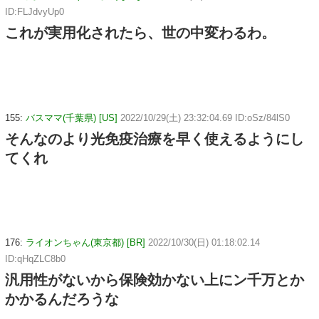
ID:FLJdvyUp0
これが実用化されたら、世の中変わるわ。
155:
バスママ(千葉県) [US]
2022/10/29(土) 23:32:04.69 ID:oSz/84lS0
そんなのより光免疫治療を早く使えるようにし
てくれ
176:
ライオンちゃん(東京都) [BR]
2022/10/30(日) 01:18:02.14
ID:qHqZLC8b0
汎用性がないから保険効かない上にン千万とか
かかるんだろうな