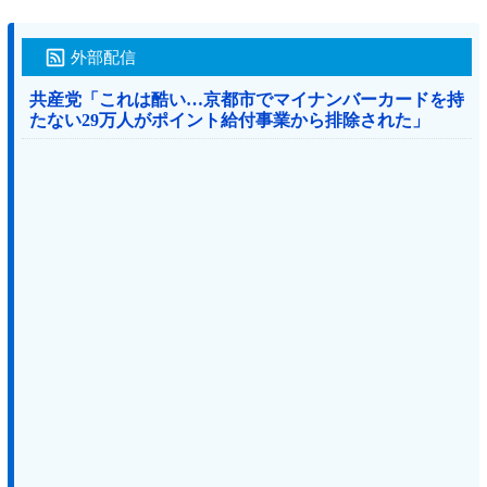
外部配信
共産党「これは酷い…京都市でマイナンバーカードを持
たない29万人がポイント給付事業から排除された」