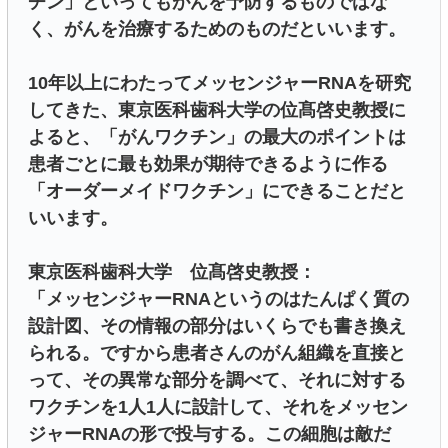
チン」といってもがんを予防するものではな
く、がんを治療するためのものだといいます。
10年以上にわたってメッセンジャーRNAを研究
してきた、東京医科歯科大学の位髙啓史教授に
よると、「がんワクチン」の最大のポイントは
患者ごとに最も効果が期待できるように作る
「オーダーメイドワクチン」にできることだと
いいます。
東京医科歯科大学 位髙啓史教授：
「メッセンジャーRNAというのはたんぱく質の
設計図、その情報の部分はいくらでも書き換え
られる。ですから患者さんのがん組織を直接と
って、その異常な部分を調べて、それに対する
ワクチンを1人1人に設計して、それをメッセン
ジャーRNAの形で投与する。この細胞は敵だ