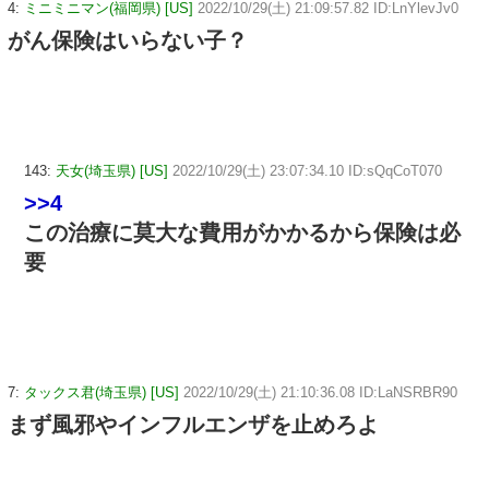
4:
ミニミニマン(福岡県) [US]
2022/10/29(土) 21:09:57.82 ID:LnYlevJv0
がん保険はいらない子？
143:
天女(埼玉県) [US]
2022/10/29(土) 23:07:34.10 ID:sQqCoT070
>>4
この治療に莫大な費用がかかるから保険は必
要
7:
タックス君(埼玉県) [US]
2022/10/29(土) 21:10:36.08 ID:LaNSRBR90
まず風邪やインフルエンザを止めろよ