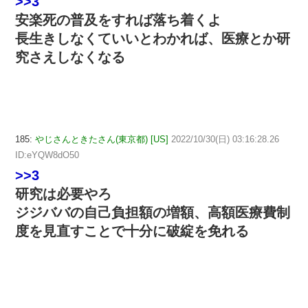
>>3
安楽死の普及をすれば落ち着くよ
長生きしなくていいとわかれば、医療とか研
究さえしなくなる
185:
やじさんときたさん(東京都) [US]
2022/10/30(日) 03:16:28.26
ID:eYQW8dO50
>>3
研究は必要やろ
ジジババの自己負担額の増額、高額医療費制
度を見直すことで十分に破綻を免れる