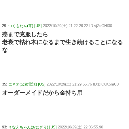
29:
つくもたん(茸) [US]
2022/10/29(土) 21:22:26.22 ID:vjZsGHI30
癌まで克服したら
老衰で枯れ木になるまで生き続けることになる
な
35:
エネオ(公衆電話) [US]
2022/10/29(土) 21:29:55.76 ID:BlO6K5mC0
オーダーメイドだから金持ち用
93:
そなえちゃん(おにぎり) [US]
2022/10/29(土) 22:06:55.90