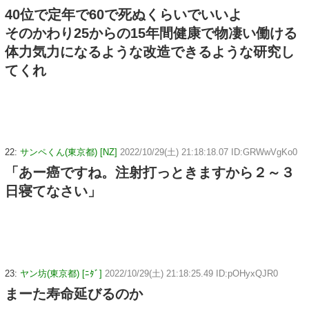
40位で定年で60で死ぬくらいでいいよ
そのかわり25からの15年間健康で物凄い働ける
体力気力になるような改造できるような研究し
てくれ
22:
サンペくん(東京都) [NZ]
2022/10/29(土) 21:18:18.07 ID:GRWwVgKo0
「あー癌ですね。注射打っときますから２～３
日寝てなさい」
23:
ヤン坊(東京都) [ﾆﾀﾞ]
2022/10/29(土) 21:18:25.49 ID:pOHyxQJR0
まーた寿命延びるのか