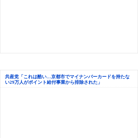
共産党「これは酷い…京都市でマイナンバーカードを持たな
い29万人がポイント給付事業から排除された」