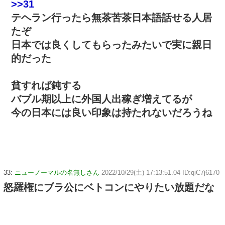
>>31
テヘラン行ったら無茶苦茶日本語話せる人居
たぞ
日本では良くしてもらったみたいで実に親日
的だった
貧すれば鈍する
バブル期以上に外国人出稼ぎ増えてるが
今の日本には良い印象は持たれないだろうね
33:
ニューノーマルの名無しさん
2022/10/29(土) 17:13:51.04 ID:qiC7j6170
怒羅権にブラ公にベトコンにやりたい放題だな