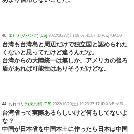
40:
エビオ(ジパング) [US]
2022/10/29(土) 19:07:41.87 ID:P/wj7UAQ0
台湾も台湾島と周辺だけで独立国と認められた
くないと思ってたけど違うんだな。
台湾からの大陸統一は無しか。アメリカの後ろ
盾があれば可能性はありそうだけどな。
44:
おれゴリラ(東京都) [GB]
2022/10/29(土) 19:23:37.17 ID:X/xEtrAf0
台湾省って実際あるらしいけど何もしてないよ
な？
中国が日本省を中国本土に作ったら日本は中国