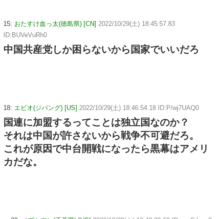
15:
おたすけ血っ太(徳島県) [CN]
2022/10/29(土) 18:45:57.83
ID:BUVeVuRh0
中国共産党しか困らないから国家でいいだろ
18:
エビオ(ジパング) [US]
2022/10/29(土) 18:46:54.18 ID:P/wj7UAQ0
国連に加盟するってことは独立国なのか？
それは中国が許さないから戦争不可避だろ。
これが原因で中台開戦になったら黒幕はアメリ
カだな。