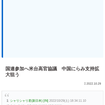
国連参加へ米台高官協議 中国にらみ支持拡
大狙う
2022.10.29
1:
シャリシャリ君(新日本) [IN]
2022/10/29(土) 18:34:11.10