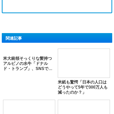
関連記事
米大統領そっくりな髪持つ
アルビノの水牛「ドナル
ド・トランプ」、SNSで人
気 間もなくいけにえ
米紙も驚愕「日本の人口は
どうやって5年で300万人も
減ったのか？」