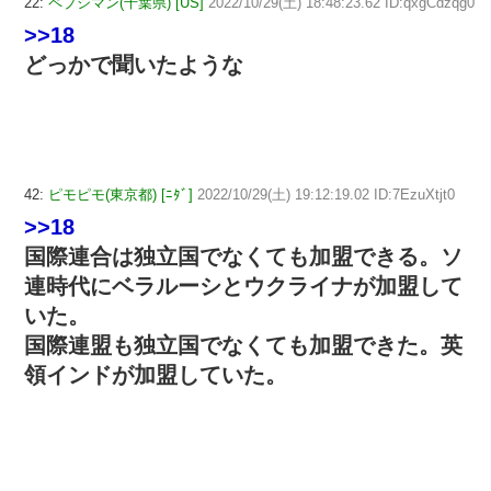
22:
ペプシマン(千葉県) [US]
2022/10/29(土) 18:48:23.62 ID:qxgCdzqg0
>>18
どっかで聞いたような
42:
ピモピモ(東京都) [ﾆﾀﾞ]
2022/10/29(土) 19:12:19.02 ID:7EzuXtjt0
>>18
国際連合は独立国でなくても加盟できる。ソ
連時代にベラルーシとウクライナが加盟して
いた。
国際連盟も独立国でなくても加盟できた。英
領インドが加盟していた。