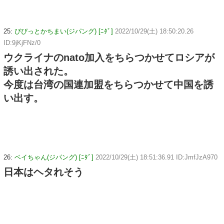
25:
ぴぴっとかちまい(ジパング) [ﾆﾀﾞ]
2022/10/29(土) 18:50:20.26
ID:9jKjFNz/0
ウクライナのnato加入をちらつかせてロシアが
誘い出された。
今度は台湾の国連加盟をちらつかせて中国を誘
い出す。
26:
ベイちゃん(ジパング) [ﾆﾀﾞ]
2022/10/29(土) 18:51:36.91 ID:JmfJzA970
日本はヘタれそう