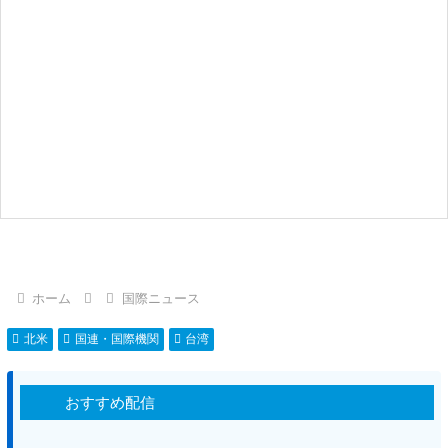
ホーム
国際ニュース
北米
国連・国際機関
台湾
おすすめ配信