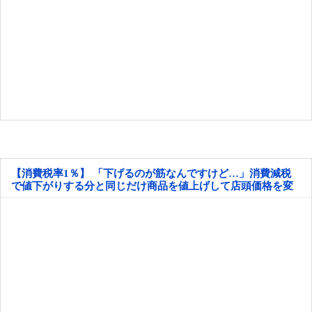
【消費税率1％】 「下げるのが筋なんですけど…」消費減税
で値下がりする分と同じだけ商品を値上げして店頭価格を変
えない店も