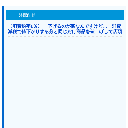
外部配信
【消費税率1％】 「下げるのが筋なんですけど…」消費
減税で値下がりする分と同じだけ商品を値上げして店頭
価格を変えない店も