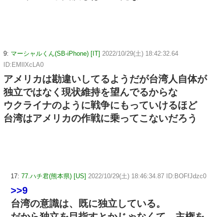
9:
マーシャルくん(SB-iPhone) [IT]
2022/10/29(土) 18:42:32.64
ID:EMIlXcLA0
アメリカは勘違いしてるようだが台湾人自体が
独立ではなく現状維持を望んでるからな
ウクライナのように戦争にもっていけるほど
台湾はアメリカの作戦に乗ってこないだろう
17:
77.ハチ君(熊本県) [US]
2022/10/29(土) 18:46:34.87 ID:BOFfJdzc0
>>9
台湾の意識は、既に独立している。
だから独立を目指すとかじゃなくて、主権を