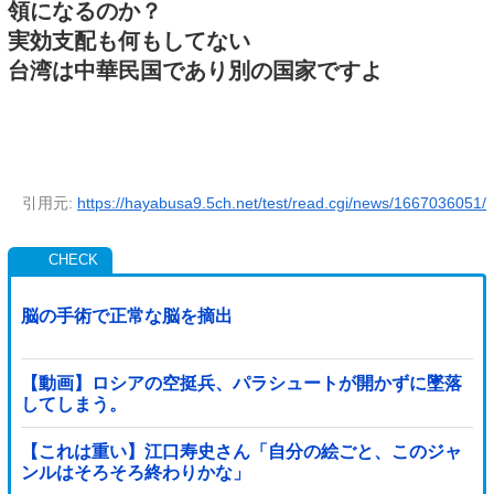
領になるのか？
実効支配も何もしてない
台湾は中華民国であり別の国家ですよ
引用元:
https://hayabusa9.5ch.net/test/read.cgi/news/1667036051/
脳の手術で正常な脳を摘出
【動画】ロシアの空挺兵、パラシュートが開かずに墜落
してしまう。
【これは重い】江口寿史さん「自分の絵ごと、このジャ
ンルはそろそろ終わりかな」