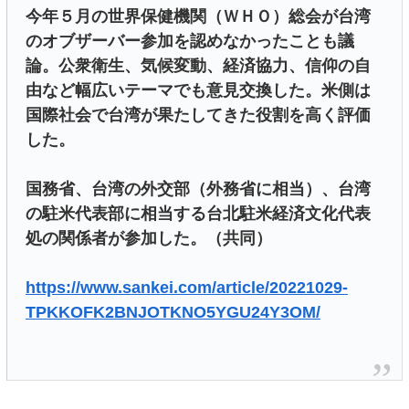
今年５月の世界保健機関（ＷＨＯ）総会が台湾
のオブザーバー参加を認めなかったことも議
論。公衆衛生、気候変動、経済協力、信仰の自
由など幅広いテーマでも意見交換した。米側は
国際社会で台湾が果たしてきた役割を高く評価
した。
国務省、台湾の外交部（外務省に相当）、台湾
の駐米代表部に相当する台北駐米経済文化代表
処の関係者が参加した。（共同）
https://www.sankei.com/article/20221029-
TPKKOFK2BNJOTKNO5YGU24Y3OM/