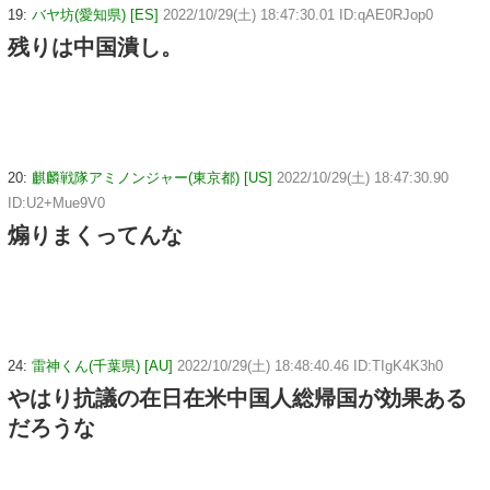
19:
バヤ坊(愛知県) [ES]
2022/10/29(土) 18:47:30.01 ID:qAE0RJop0
残りは中国潰し。
20:
麒麟戦隊アミノンジャー(東京都) [US]
2022/10/29(土) 18:47:30.90
ID:U2+Mue9V0
煽りまくってんな
24:
雷神くん(千葉県) [AU]
2022/10/29(土) 18:48:40.46 ID:TIgK4K3h0
やはり抗議の在日在米中国人総帰国が効果ある
だろうな