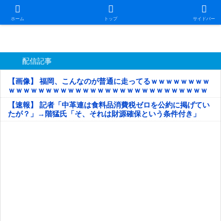
日本第一！ニュース録
ホーム
トップ
サイドバー
配信記事
【画像】 福岡、こんなのが普通に走ってるｗｗｗｗｗｗｗｗ
ｗｗｗｗｗｗｗｗｗｗｗｗｗｗｗｗｗｗｗｗｗｗｗｗｗｗｗ
ｗｗｗｗｗ
【速報】 記者「中革連は食料品消費税ゼロを公約に掲げてい
たが？」→階猛氏「そ、それは財源確保という条件付き」