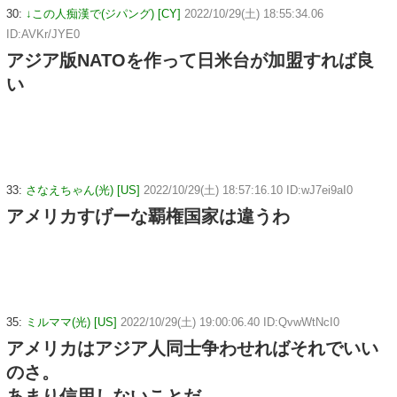
30:
↓この人痴漢で(ジパング) [CY]
2022/10/29(土) 18:55:34.06
ID:AVKr/JYE0
アジア版NATOを作って日米台が加盟すれば良
い
33:
さなえちゃん(光) [US]
2022/10/29(土) 18:57:16.10 ID:wJ7ei9aI0
アメリカすげーな覇権国家は違うわ
35:
ミルママ(光) [US]
2022/10/29(土) 19:00:06.40 ID:QvwWtNcI0
アメリカはアジア人同士争わせればそれでいい
のさ。
あまり信用しないことだ。