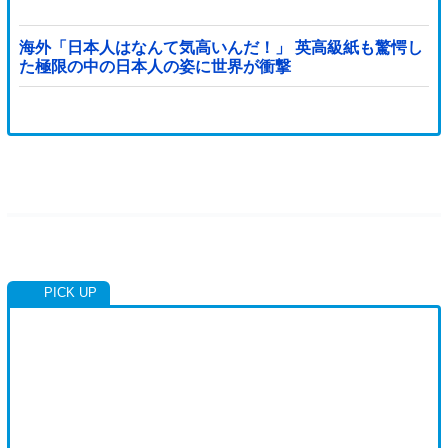
海外「日本人はなんて気高いんだ！」 英高級紙も驚愕し
た極限の中の日本人の姿に世界が衝撃