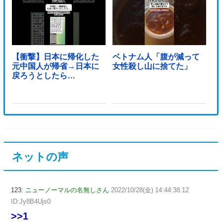
【衝撃】日本に帰化した
ベトナム人「腹が減って
元中国人が帰省→日本に
女性殺し山に捨てた」
戻ろうとしたら…
ネットの声
123:
ニューノーマルの名無しさん
2022/10/28(金) 14:44:38.12
ID:Jy8B4Ujs0
>>1