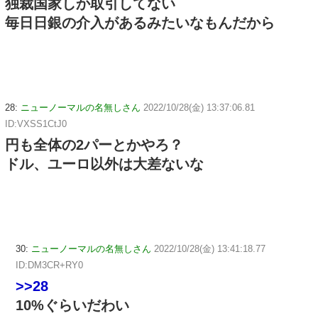
独裁国家しか取引してない
毎日日銀の介入があるみたいなもんだから
28:
ニューノーマルの名無しさん
2022/10/28(金) 13:37:06.81
ID:VXSS1CtJ0
円も全体の2パーとかやろ？
ドル、ユーロ以外は大差ないな
30:
ニューノーマルの名無しさん
2022/10/28(金) 13:41:18.77
ID:DM3CR+RY0
>>28
10%ぐらいだわい