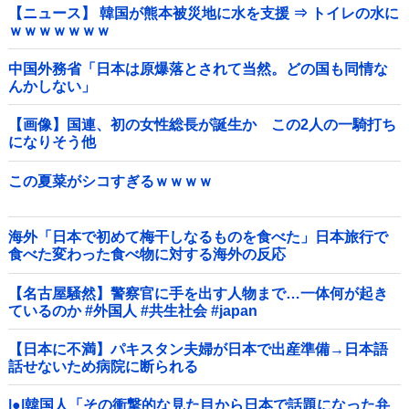
【ニュース】 韓国が熊本被災地に水を支援 ⇒ トイレの水に
ｗｗｗｗｗｗｗ
中国外務省「日本は原爆落とされて当然。どの国も同情な
んかしない」
【画像】国連、初の女性総長が誕生か この2人の一騎打ち
になりそう他
この夏菜がシコすぎるｗｗｗｗ
海外「日本で初めて梅干しなるものを食べた」日本旅行で
食べた変わった食べ物に対する海外の反応
【名古屋騒然】警察官に手を出す人物まで…一体何が起き
ているのか #外国人 #共生社会 #japan
【日本に不満】パキスタン夫婦が日本で出産準備→日本語
話せないため病院に断られる
|●|韓国人「その衝撃的な見た目から日本で話題になった弁