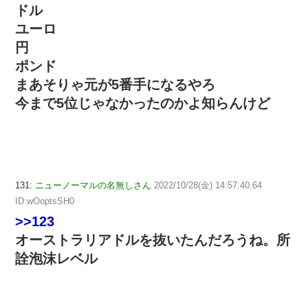
ドル
ユーロ
円
ポンド
まあそりゃ元が5番手になるやろ
今まで5位じゃなかったのかよ知らんけど
131:
ニューノーマルの名無しさん
2022/10/28(金) 14:57:40.64
ID:wOoptsSH0
>>123
オーストラリアドルを抜いたんだろうね。所
詮泡沫レベル