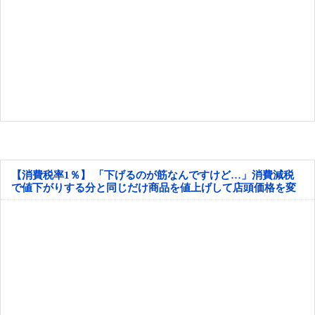
【消費税率1％】 「下げるのが筋なんですけど…」消費減税
で値下がりする分と同じだけ商品を値上げして店頭価格を変
えない店も