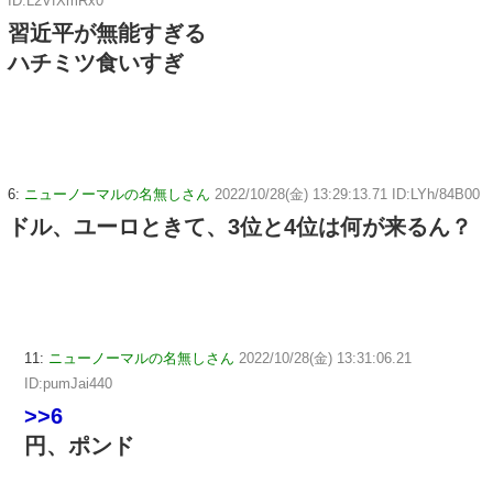
ID:L2VfXmRx0
習近平が無能すぎる
ハチミツ食いすぎ
6:
ニューノーマルの名無しさん
2022/10/28(金) 13:29:13.71 ID:LYh/84B00
ドル、ユーロときて、3位と4位は何が来るん？
11:
ニューノーマルの名無しさん
2022/10/28(金) 13:31:06.21
ID:pumJai440
>>6
円、ポンド