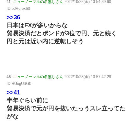
41:
ニューノーマルの名無しさん
2022/10/28(金) 13:54:39.60
ID:b3Vcrex60
>>36
日本はFXが多いからな
貿易決済だとポンドが3位で円、元と続く
円と元は近い内に逆転しそう
46:
ニューノーマルの名無しさん
2022/10/28(金) 13:57:42.29
ID:RUogUttG0
>>41
半年ぐらい前に
貿易決済で元が円を抜いたっうスレ立ってた
がな