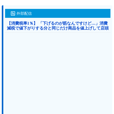
外部配信
【消費税率1％】 「下げるのが筋なんですけど…」消費
減税で値下がりする分と同じだけ商品を値上げして店頭
価格を変えない店も