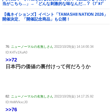
当がこちら…」→「どんな刺激的な味なんだ…？（ﾌﾞﾙﾌﾞ
ﾙ」＝韓国の反応
【魂ネイションズ】イベント「TAMASHII NATION 2026」
開催決定、「開催記念商品」も公開！
76:
ニューノーマルの名無しさん
2022/10/28(金) 14:14:00.34
ID:K4Tv1XuA0
>>72
日本円の価値の裏付けって何だろうか
82:
ニューノーマルの名無しさん
2022/10/28(金) 14:17:25.92
ID:HnMVkxcJ0
>>76