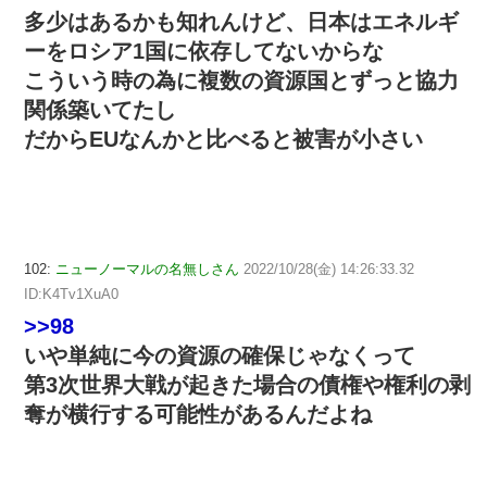
多少はあるかも知れんけど、日本はエネルギ
ーをロシア1国に依存してないからな
こういう時の為に複数の資源国とずっと協力
関係築いてたし
だからEUなんかと比べると被害が小さい
102:
ニューノーマルの名無しさん
2022/10/28(金) 14:26:33.32
ID:K4Tv1XuA0
>>98
いや単純に今の資源の確保じゃなくって
第3次世界大戦が起きた場合の債権や権利の剥
奪が横行する可能性があるんだよね