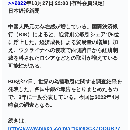
>>2022
年10月27日 22:00 [有料会員限定]
日本経済新聞
中国人民元の存在感が増している。国際決済銀
行（BIS）によると、通貨別の取引シェアで5位
に浮上した。経済成長による貿易量の増加に加
え、ウクライナへの侵攻で西側諸国から経済制
裁を科されたロシアなどとの取引が増えている
可能性がある。
BISが27日、世界の為替取引に関する調査結果を
発表した。各国中銀の報告をとりまとめたもの
で、3年に一度公表している。今回は2022年4月
時点の調査となる。
続きは↓
https://www.nikkei.com/article/DGXZQOUB27