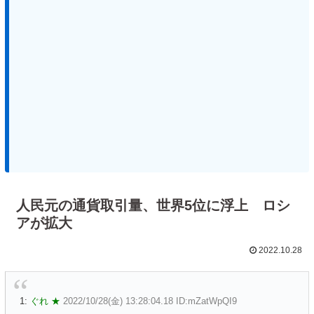
人民元の通貨取引量、世界5位に浮上 ロシ
アが拡大
2022.10.28
1:
ぐれ ★
2022/10/28(金) 13:28:04.18 ID:mZatWpQI9