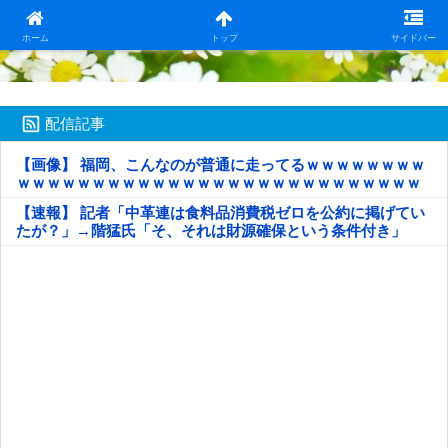
日本第一！ニュース録
ホーム
トップ
サイドバー
配信記事
【画像】 福岡、こんなのが普通に走ってるｗｗｗｗｗｗｗｗ
ｗｗｗｗｗｗｗｗｗｗｗｗｗｗｗｗｗｗｗｗｗｗｗｗｗｗｗ
ｗｗｗｗｗ
【速報】 記者「中革連は食料品消費税ゼロを公約に掲げてい
たが？」→階猛氏「そ、それは財源確保という条件付き」