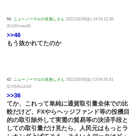
56:
ニューノーマルの名無しさん
2022/10/28(金) 14:03:22.88
ID:b3Vcrex60
>>46
もう抜かれてたのか
42:
ニューノーマルの名無しさん
2022/10/28(金) 13:54:55.81
ID:H1ALLk1r0
>>36
てか、これって単純に通貨取引量全体での比
較だけど、FXやらヘッジファンド等の投機目
的の取引除外して実需の貿易等の決済手段と
しての取引量だけ見たら、人民元はもっとラ