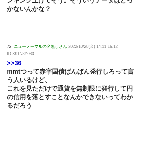
ンキング上げてそう。そういうデータはどっ
かないんかな？
72:
ニューノーマルの名無しさん
2022/10/28(金) 14:11:16.12
ID:X91N8Y080
>>36
mmtつって赤字国債ばんばん発行しろって言
う人いるけど、
これを見ただけで通貨を無制限に発行して円
の信用を落とすことなんかできないってわか
るだろう