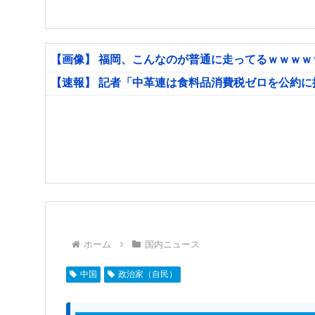
【画像】 福岡、こんなのが普通に走ってるｗｗｗ
【速報】 記者「中革連は食料品消費税ゼロを公約
ホーム
国内ニュース
中国
政治家（自民）