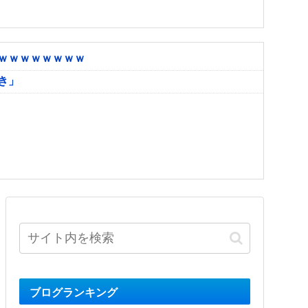
ｗｗｗｗｗｗｗｗ
き」
ブログランキング