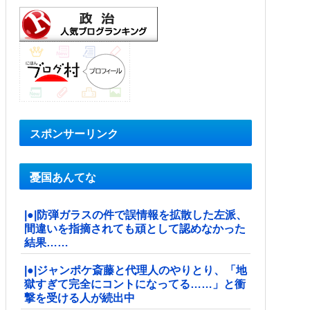
スポンサーリンク
憂国あんてな
|●|防弾ガラスの件で誤情報を拡散した左派、
間違いを指摘されても頑として認めなかった
結果……
|●|ジャンポケ斎藤と代理人のやりとり、「地
獄すぎて完全にコントになってる……」と衝
撃を受ける人が続出中