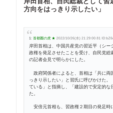
岸田首相、自民総裁として習
方向をはっきり示したい」
1:
首都圏の虎 ★
2022/10/26(水) 21:29:00.81 ID:bZ
岸田首相は、中国共産党の習近平（シー
政権を発足させたことを受け、自民党総
の記者会見で明らかにした。
政府関係者によると、首相は「共に両国
っきり示したい」と習氏に呼びかけた。
ている」と指摘し、「建設的で安定的な
た。
安倍元首相も、習政権２期目の発足時に