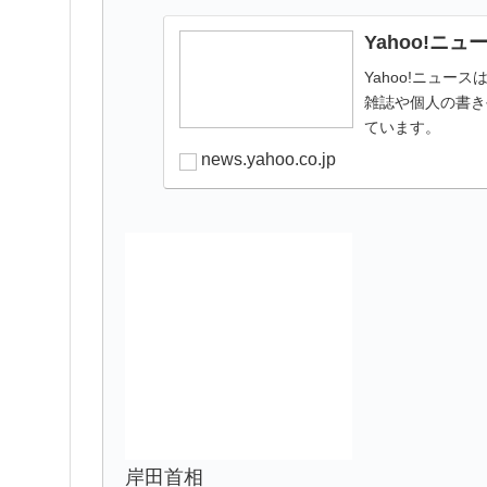
Yahoo!ニュ
Yahoo!ニュ
雑誌や個人の書き
ています。
news.yahoo.co.jp
岸田首相