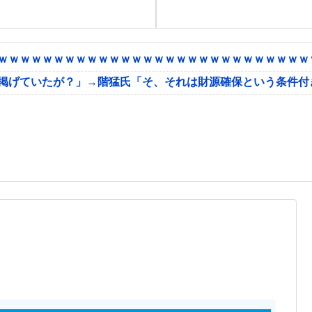
ｗｗｗｗｗｗｗｗｗｗｗｗｗｗｗｗｗｗｗｗｗｗｗｗｗｗｗｗｗ
に掲げていたが？」→階猛氏「そ、それは財源確保という条件付