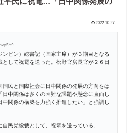
近平氏に祝電…「日中関係発展の
2022.10.27
6nvp5Y9
ジンピン）総書記（国家主席）が３期目となる
裁として祝電を送った。松野官房長官が２６日
国民と国際社会に日中関係の発展の方向をは
「日中関係は多くの困難な課題や懸念に直面し
日中関係の構築を力強く推進したい」と強調し
自民党総裁として、祝電を送っている。