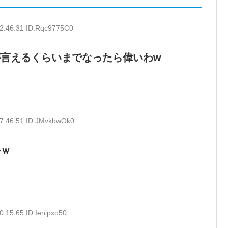
12:46.31 ID:Rqc9775C0
言えるくらいまでなったら偉いわw
17:46.51 ID:JMvkbwOk0
かｗ
0:15.65 ID:Ienipxo50