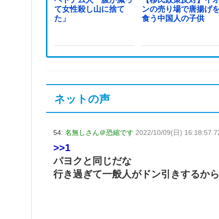
て女性殺し山に捨て
ンの売り場で唐揚げ
た」
食う中国人の子供
ネットの声
54:
名無しさん＠恐縮です
2022/10/09(日) 16:18:57.
>>1
パヨクと同じだな
行き過ぎて一般人がドン引きするか