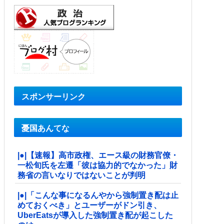
スポンサーリンク
憂国あんてな
|●|【速報】高市政権、エース級の財務官僚・
一松旬氏を左遷「彼は協力的でなかった」財
務省の言いなりではないことが判明
|●|「こんな事になるんやから強制置き配は止
めておくべき」とユーザーがドン引き、
UberEatsが導入した強制置き配が起こした