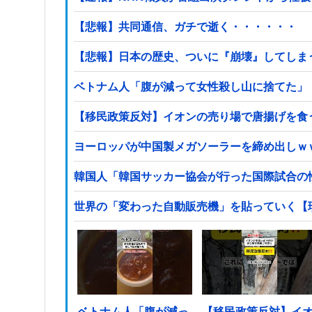
【悲報】共同通信、ガチで逝く・・・・・・
【悲報】日本の歴史、ついに『崩壊』してしま
ベトナム人「腹が減って女性殺し山に捨てた」
【移民政策反対】イオンの売り場で唐揚げを食
ヨーロッパが中国製メガソーラーを締め出しｗ
韓国人「韓国サッカー協会が行った国際試合の
世界の「変わった自動販売機」を貼っていく【
ベトナム人「腹が減っ
【移民政策反対】イ