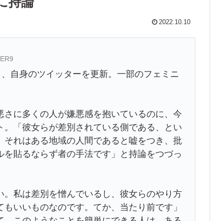
に持論
2022.10.10
SER9
日、自身のツイッターを更新。一部のフェミニ
さに多くの人が嫌悪感を抱いているのに、今
ト。「彼女らが差別されている側である、とい
、それはある地域の人間であると嘘をつき、批
ルを貼るならず者の手法です」と持論をつづっ
。私は差別を憎んでいるし、彼女らのやり方
てもいいものなのです。てか、当たり前です」
て、このようなことを簡単にできる人は、ある