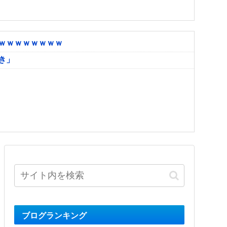
ｗｗｗｗｗｗｗｗ
き」
ブログランキング