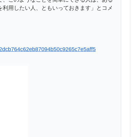
を利用したい人、ともいっておきます」とコメ
0d82dcb764c62eb87094b50c9265c7e5aff5