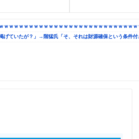
ｗｗｗｗｗｗｗｗｗｗｗｗｗｗｗｗｗｗｗｗｗｗｗｗｗｗｗｗｗ
に掲げていたが？」→階猛氏「そ、それは財源確保という条件付