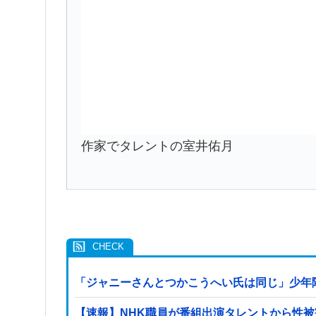
作家でタレントの室井佑月
「ジャニーさんとつかこうへい氏は同じ」少年
【速報】NHK職員が番組出演タレントから性