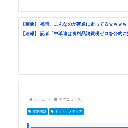
【画像】 福岡、こんなのが普通に走ってるｗｗｗ
【速報】 記者「中革連は食料品消費税ゼロを公約
ホーム
国内ニュース
差別問題
ネット・メディア