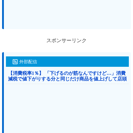
スポンサーリンク
外部配信
【消費税率1％】 「下げるのが筋なんですけど…」消費
減税で値下がりする分と同じだけ商品を値上げして店頭
価格を変えない店も