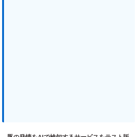
豚の発情をAIで検知するサービスをテスト販