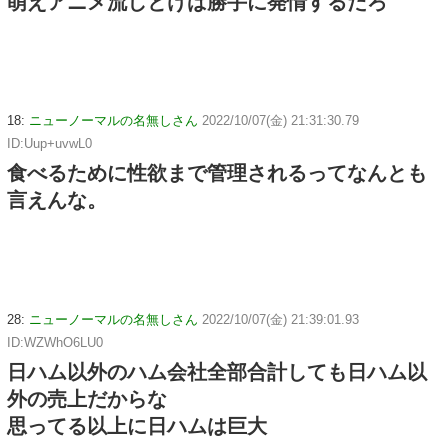
萌えアニメ流しとけば勝手に発情するだろ
18:
ニューノーマルの名無しさん
2022/10/07(金) 21:31:30.79
ID:Uup+uvwL0
食べるために性欲まで管理されるってなんとも
言えんな。
28:
ニューノーマルの名無しさん
2022/10/07(金) 21:39:01.93
ID:WZWhO6LU0
日ハム以外のハム会社全部合計しても日ハム以
外の売上だからな
思ってる以上に日ハムは巨大