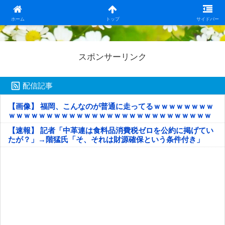
日本第一！ニュース録
ホーム
トップ
サイドバー
スポンサーリンク
配信記事
【画像】 福岡、こんなのが普通に走ってるｗｗｗｗｗｗｗｗ
ｗｗｗｗｗｗｗｗｗｗｗｗｗｗｗｗｗｗｗｗｗｗｗｗｗｗｗ
ｗｗｗｗｗ
【速報】 記者「中革連は食料品消費税ゼロを公約に掲げてい
たが？」→階猛氏「そ、それは財源確保という条件付き」