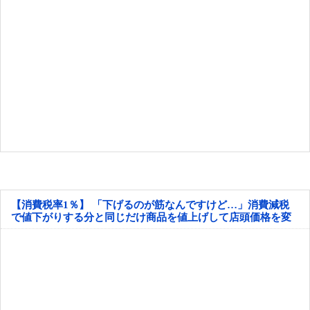
【消費税率1％】 「下げるのが筋なんですけど…」消費減税
で値下がりする分と同じだけ商品を値上げして店頭価格を変
えない店も