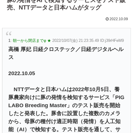
売、NTTデータと日本ハムがタッグ
2022.10.09
1:
朝一から閉店までφ ★
2022/10/07(金) 21:23:35.49 ID:j39rHFeM9
高橋 厚妃 日経クロステック／日経デジタルヘル
ス
2022.10.05
NTTデータと日本ハムは2022年10月5日、養
豚農家向けに豚の発情を検知するサービス「PIG
LABO Breeding Master」のテスト販売を開始
したと発表した。豚舎に設置した複数のカメラ
から、母豚の種付け適正時期（発情）を人工知
能（AI）で検知する。テスト販売を通して、サ