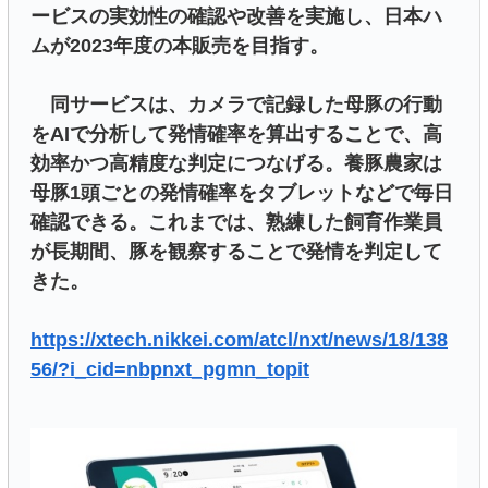
ービスの実効性の確認や改善を実施し、日本ハ
ムが2023年度の本販売を目指す。
同サービスは、カメラで記録した母豚の行動
をAIで分析して発情確率を算出することで、高
効率かつ高精度な判定につなげる。養豚農家は
母豚1頭ごとの発情確率をタブレットなどで毎日
確認できる。これまでは、熟練した飼育作業員
が長期間、豚を観察することで発情を判定して
きた。
https://xtech.nikkei.com/atcl/nxt/news/18/138
56/?i_cid=nbpnxt_pgmn_topit