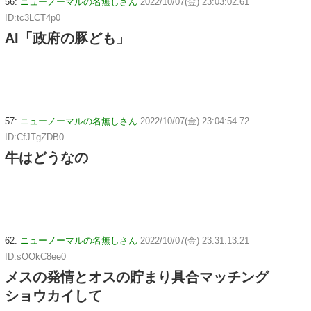
56:
ニューノーマルの名無しさん
2022/10/07(金) 23:03:02.61
ID:tc3LCT4p0
AI「政府の豚ども」
57:
ニューノーマルの名無しさん
2022/10/07(金) 23:04:54.72
ID:CfJTgZDB0
牛はどうなの
62:
ニューノーマルの名無しさん
2022/10/07(金) 23:31:13.21
ID:sOOkC8ee0
メスの発情とオスの貯まり具合マッチング
ショウカイして