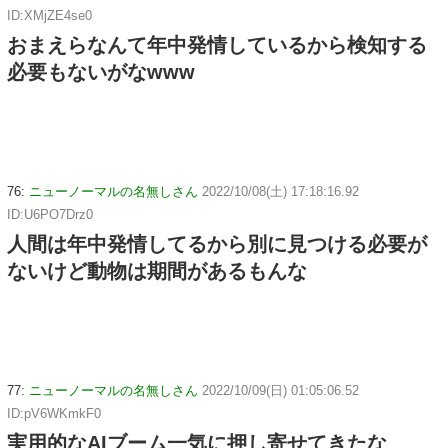
ID:XMjZE4se0
おまえらなんて年中発情しているから検知する
必要もないがなwww
76:
ニューノーマルの名無しさん
2022/10/08(土) 17:18:16.92
ID:U6PO7Drz0
人間は年中発情してるから別に見つける必要が
ないけど動物は期間があるもんな
77:
ニューノーマルの名無しさん
2022/10/09(日) 01:05:06.52
ID:pV6WKmkF0
実用的なAIブーム一気に押し寄せてきたな