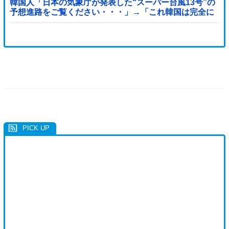
韓国人「日本の気象庁が発表した“スーパー台風13号”の
予想進路をご覧ください・・・」→「これ韓国は完全に
直撃なんだけど」「信じませんｗｗｗ」