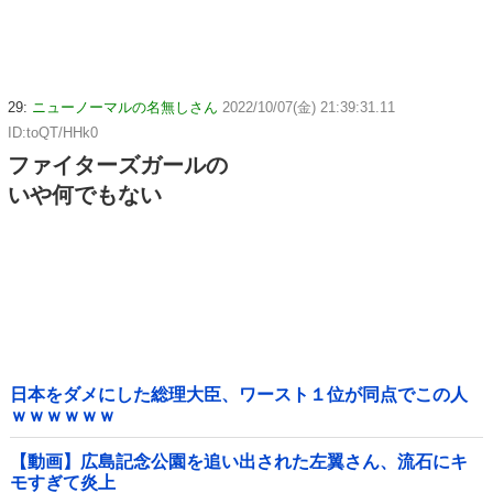
29:
ニューノーマルの名無しさん
2022/10/07(金) 21:39:31.11
ID:toQT/HHk0
ファイターズガールの
いや何でもない
日本をダメにした総理大臣、ワースト１位が同点でこの人
ｗｗｗｗｗｗ
【動画】広島記念公園を追い出された左翼さん、流石にキ
モすぎて炎上