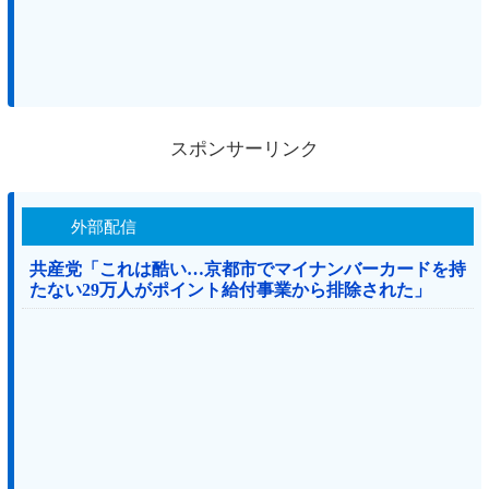
スポンサーリンク
外部配信
共産党「これは酷い…京都市でマイナンバーカードを持
たない29万人がポイント給付事業から排除された」