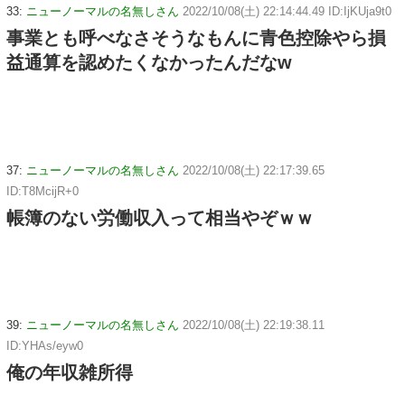
33:
ニューノーマルの名無しさん
2022/10/08(土) 22:14:44.49 ID:IjKUja9t0
事業とも呼べなさそうなもんに青色控除やら損
益通算を認めたくなかったんだなw
37:
ニューノーマルの名無しさん
2022/10/08(土) 22:17:39.65
ID:T8McijR+0
帳簿のない労働収入って相当やぞｗｗ
39:
ニューノーマルの名無しさん
2022/10/08(土) 22:19:38.11
ID:YHAs/eyw0
俺の年収雑所得