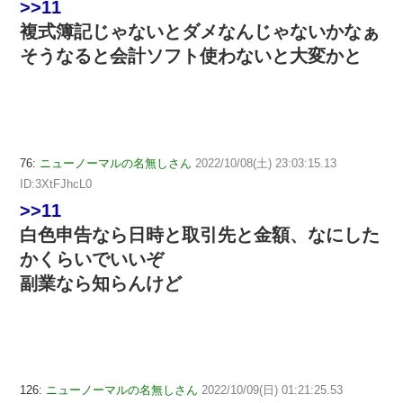
>>11
複式簿記じゃないとダメなんじゃないかなぁ
そうなると会計ソフト使わないと大変かと
76:
ニューノーマルの名無しさん
2022/10/08(土) 23:03:15.13
ID:3XtFJhcL0
>>11
白色申告なら日時と取引先と金額、なにした
かくらいでいいぞ
副業なら知らんけど
126:
ニューノーマルの名無しさん
2022/10/09(日) 01:21:25.53