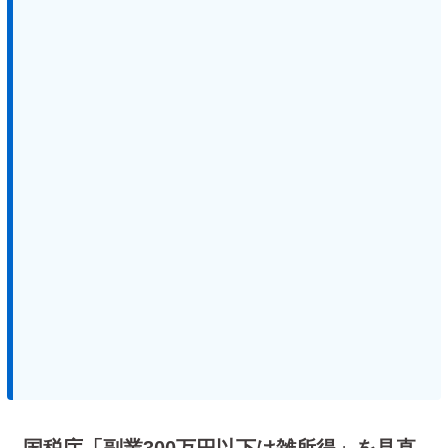
国税庁「副業300万円以下は雑所得」を見直