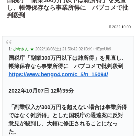
し、帳簿保存なら事業所得に パブコメで批
判殺到
2022.10.09
1:
少考さん ★
2022/10/08(土) 21:59:42.02 ID:K+HEpxUb9
国税庁「副業300万円以下は雑所得」を見直し、
帳簿保存なら事業所得に パブコメで批判殺到
https://www.bengo4.com/c_5/n_15094/
2022年10月07日 12時35分
「副業収入が300万円を超えない場合は事業所得
ではなく雑所得」とした国税庁の通達案に反対
意見が殺到し、大幅に修正されることになっ
た。