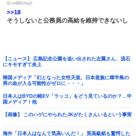
ID:nn8BGXty0
>>18
そうしないと公務員の高給を維持できないし
【ニュース】 広島記念公園を追い出された左翼さん、流石
にキモすぎて炎上
韓国メディア「幻となった女性天皇。日本皇族に韓半島の
男の血が入る可能性がゼロに・・・」
日本人はBYDの軽EV「ラッコ」をどう見ているのか？…中
国メディア！他
【画像】 このハゲにやられたJKがたくさんいるという事実
海外「日本人はなんて気高いんだ！」 英高級紙も驚愕した