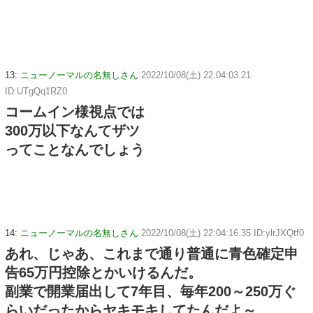
13:
ニューノーマルの名無しさん
2022/10/08(土) 22:04:03.21
ID:UTgQq1RZ0
コームイン様視点では
300万以下なんてザツ
ってことなんでしょう
14:
ニューノーマルの名無しさん
2022/10/08(土) 22:04:16.35 ID:ylrJXQtf0
あれ、じゃあ、これまで通り普通に青色確定申
告65万円控除とかいけるんだ。
副業で開業届出して7年目、毎年200～250万ぐ
らいだったからヤキモキしてたんだよ～。