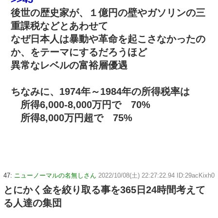
後世の歴史家が、１億円の壁やガソリンの三
重課税などとあわせて
なぜ日本人は暴動や革命を起こさなかったの
か、をテーマにするだろうほど
異常なレベルの富裕層優遇
ちなみに、1974年～1984年の所得税率は
所得6,000-8,000万円で 70%
所得8,000万円超で 75%
47:
ニューノーマルの名無しさん
2022/10/08(土) 22:27:22.94 ID:29acKixh0
とにかく金を絞り取る事を365日24時間考えて
る人達の集団