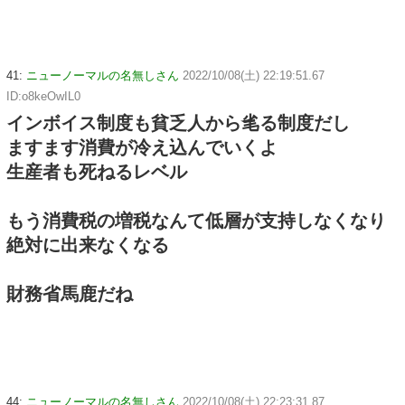
41:
ニューノーマルの名無しさん
2022/10/08(土) 22:19:51.67
ID:o8keOwIL0
インボイス制度も貧乏人から毟る制度だし
ますます消費が冷え込んでいくよ
生産者も死ねるレベル
もう消費税の増税なんて低層が支持しなくなり
絶対に出来なくなる
財務省馬鹿だね
44:
ニューノーマルの名無しさん
2022/10/08(土) 22:23:31.87