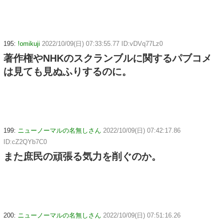
195:
!omikuji
2022/10/09(日) 07:33:55.77 ID:vDVq77Lz0
著作権やNHKのスクランブルに関するパブコメ
は見ても見ぬふりするのに。
199:
ニューノーマルの名無しさん
2022/10/09(日) 07:42:17.86
ID:cZ2QYb7C0
また庶民の頑張る気力を削ぐのか。
200:
ニューノーマルの名無しさん
2022/10/09(日) 07:51:16.26