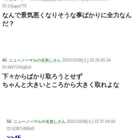
ID:1SjqpqT70
なんで景気悪くなりそうな事ばかりに全力なん
だ？
45:
ニューノーマルの名無しさん
2022/10/08(土) 22:25:45.34
ID:9WYVWq8z0
下々からばかり取ろうとせず
ちゃんと大きいところから大きく取れよな
56:
ニューノーマルの名無しさん
2022/10/08(土) 22:37:04.94
ID:5DBTdBBd0
>>45