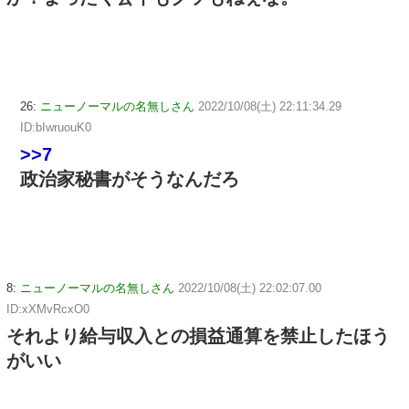
26:
ニューノーマルの名無しさん
2022/10/08(土) 22:11:34.29
ID:bIwruouK0
>>7
政治家秘書がそうなんだろ
8:
ニューノーマルの名無しさん
2022/10/08(土) 22:02:07.00
ID:xXMvRcxO0
それより給与収入との損益通算を禁止したほう
がいい