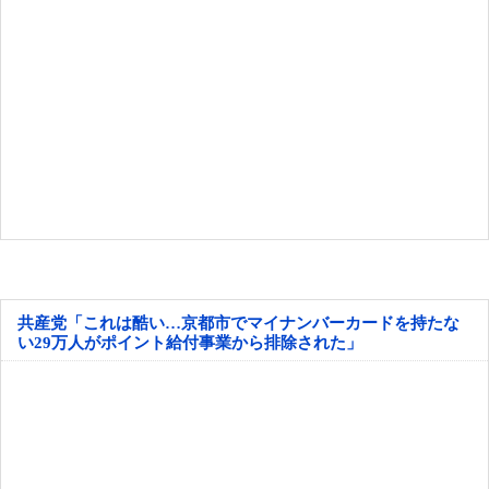
共産党「これは酷い…京都市でマイナンバーカードを持たな
い29万人がポイント給付事業から排除された」