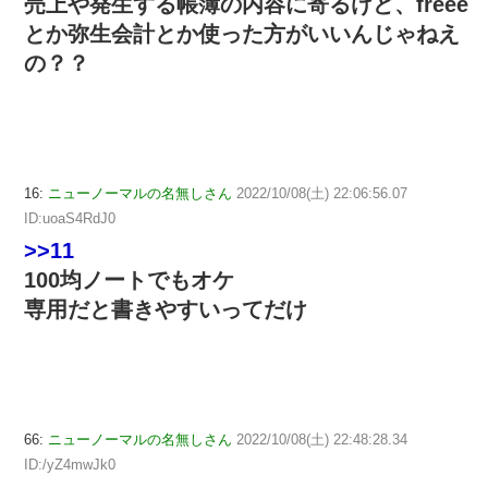
売上や発生する帳簿の内容に寄るけど、freee
とか弥生会計とか使った方がいいんじゃねえ
の？？
16:
ニューノーマルの名無しさん
2022/10/08(土) 22:06:56.07
ID:uoaS4RdJ0
>>11
100均ノートでもオケ
専用だと書きやすいってだけ
66:
ニューノーマルの名無しさん
2022/10/08(土) 22:48:28.34
ID:/yZ4mwJk0