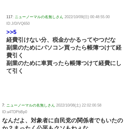
117:
ニューノーマルの名無しさん
2022/10/09(日) 00:48:55.00
ID:J/D/VQ650
>>5
経費引けない分、税金かかるってやつだな
副業のためにパソコン買ったら帳簿つけて経
費引く
副業のために車買ったら帳簿つけて経費にし
て引く
7:
ニューノーマルの名無しさん
2022/10/08(土) 22:02:00.58
ID:a4TDPbBp0
なんだよ、対象者に自民党の関係者でもいたの
か？まったく公平もクソもねぇな。