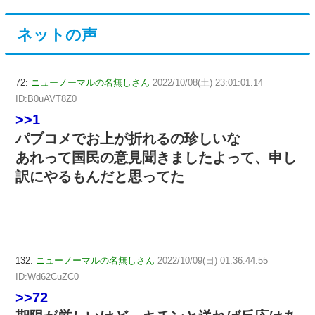
ネットの声
72:
ニューノーマルの名無しさん
2022/10/08(土) 23:01:01.14
ID:B0uAVT8Z0
>>1
パブコメでお上が折れるの珍しいな
あれって国民の意見聞きましたよって、申し
訳にやるもんだと思ってた
132:
ニューノーマルの名無しさん
2022/10/09(日) 01:36:44.55
ID:Wd62CuZC0
>>72