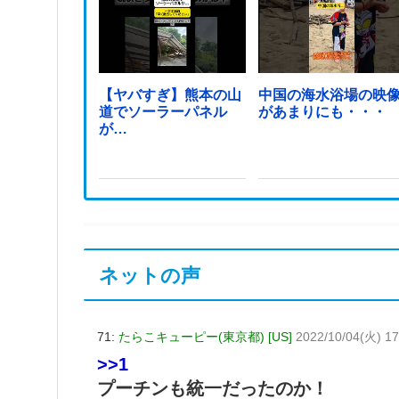
【ヤバすぎ】熊本の山
中国の海水浴場の映
道でソーラーパネル
があまりにも・・・
が…
ネットの声
71:
たらこキューピー(東京都) [US]
2022/10/04(火) 17
>>1
プーチンも統一だったのか！