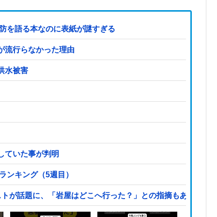
国防を語る本なのに表紙が謎すぎる
が流行らなかった理由
洪水被害
していた事が判明
気ランキング（5週目）
ストが話題に、「岩屋はどこへ行った？」との指摘もあるが…