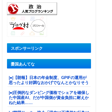
スポンサーリンク
憂国あんてな
|●|【朗報】日本の年金制度、GPIFの運用が
思ったより好調なおかげでなんとかなりそう
|●|圧倒的なダンピング価格でシェアを確保し
た中国産AI、だが中国側が資金負担に耐えか
ねた結果……