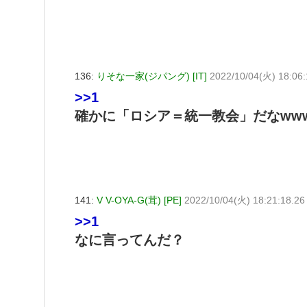
136:
りそな一家(ジパング) [IT]
2022/10/04(火) 18:06:
>>1
確かに「ロシア＝統一教会」だなww
141:
V V-OYA-G(茸) [PE]
2022/10/04(火) 18:21:18.26
>>1
なに言ってんだ？