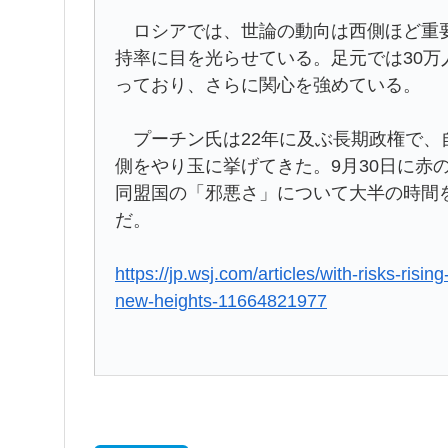
ロシアでは、世論の動向は西側ほど重要
持率に目を光らせている。足元では30
っており、さらに関心を強めている。
プーチン氏は22年に及ぶ長期政権で、
側をやり玉に挙げてきた。9月30日に赤
同盟国の「邪悪さ」について大半の時間
だ。
https://jp.wsj.com/articles/with-risks-risi
new-heights-11664821977