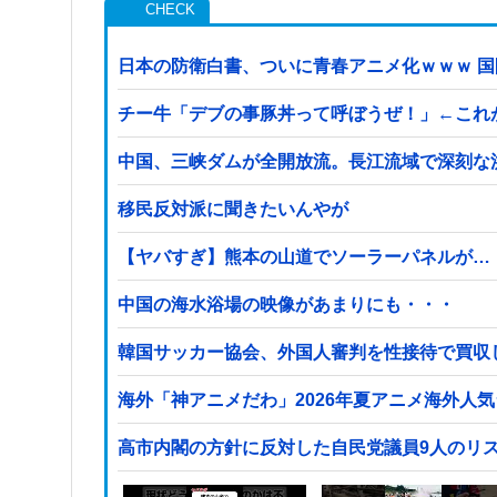
日本の防衛白書、ついに青春アニメ化ｗｗｗ 
チー牛「デブの事豚丼って呼ぼうぜ！」←これ
中国、三峡ダムが全開放流。長江流域で深刻な
移民反対派に聞きたいんやが
【ヤバすぎ】熊本の山道でソーラーパネルが…
中国の海水浴場の映像があまりにも・・・
韓国サッカー協会、外国人審判を性接待で買収
海外「神アニメだわ」2026年夏アニメ海外人
高市内閣の方針に反対した自民党議員9人のリ