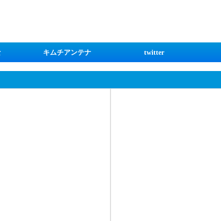
な
キムチアンテナ
twitter