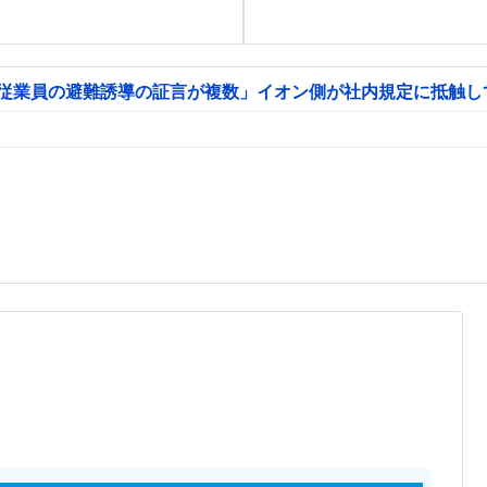
「従業員の避難誘導の証言が複数」イオン側が社内規定に抵触し