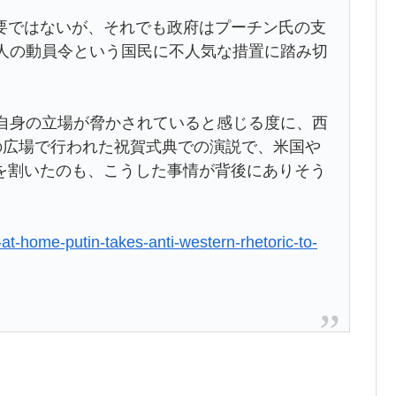
ではないが、それでも政府はプーチン氏の支
万人の動員令という国民に不人気な措置に踏み切
自身の立場が脅かされていると感じる度に、西
の広場で行われた祝賀式典での演説で、米国や
を割いたのも、こうした事情が背後にありそう
ng-at-home-putin-takes-anti-western-rhetoric-to-