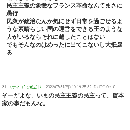
民主主義の象徴なフランス革命なんてまさに
愚行
民衆が政治なんか気にせず日常を過ごせるよ
うな素晴らしい国の運営をできる王のような
人がいるならそれに越したことはない
でもそんなのはめったに出てこないし大抵腐
る
21:
スナネコ(北海道) [ﾇｺ]
2022/07/31(日) 10:19:35.82 ID:dGGt0rr+0
そーだよな。いまの民主主義の民主って、資本
家の事だもんな。