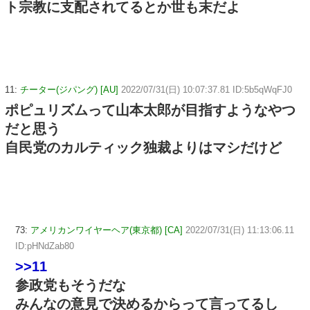
ト宗教に支配されてるとか世も末だよ
11:
チーター(ジパング) [AU]
2022/07/31(日) 10:07:37.81 ID:5b5qWqFJ0
ポピュリズムって山本太郎が目指すようなやつ
だと思う
自民党のカルティック独裁よりはマシだけど
73:
アメリカンワイヤーヘア(東京都) [CA]
2022/07/31(日) 11:13:06.11
ID:pHNdZab80
>>11
参政党もそうだな
みんなの意見で決めるからって言ってるし