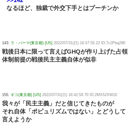
なるほど、独裁で外交下手とはプーチンか
143:
ラ・パーマ(東京都) [US]
2022/07/31(日) 16:57:55.22 ID:7c2Pbq290
戦後日本に限って言えばGHQが作り上げた占領
体制前提の戦後民主主義自体が似非
155:
ギコ(東京都) [US]
2022/07/31(日) 18:42:59.70 ID:2MX52XW10
我々が「民主主義」だと信じてきたものが
それ自体「ポピュリズムではない」とどうして
言えようか