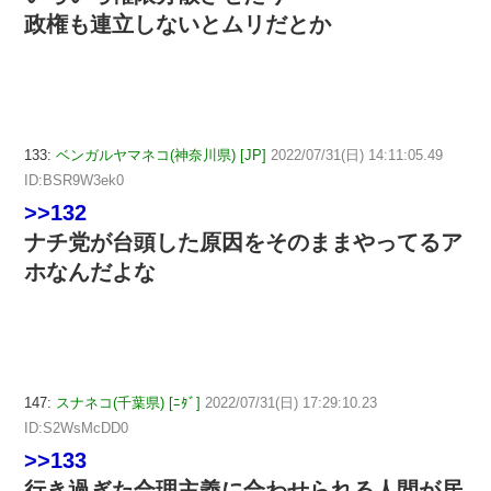
政権も連立しないとムリだとか
133:
ベンガルヤマネコ(神奈川県) [JP]
2022/07/31(日) 14:11:05.49
ID:BSR9W3ek0
>>132
ナチ党が台頭した原因をそのままやってるア
ホなんだよな
147:
スナネコ(千葉県) [ﾆﾀﾞ]
2022/07/31(日) 17:29:10.23
ID:S2WsMcDD0
>>133
行き過ぎた合理主義に合わせられる人間が居