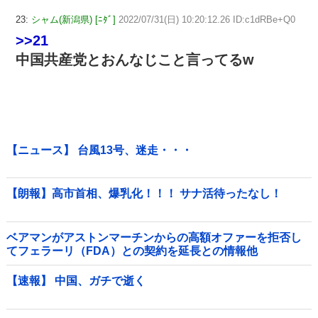
23:
シャム(新潟県) [ﾆﾀﾞ]
2022/07/31(日) 10:20:12.26 ID:c1dRBe+Q0
>>21
中国共産党とおんなじこと言ってるw
【ニュース】 台風13号、迷走・・・
【朗報】高市首相、爆乳化！！！ サナ活待ったなし！
ベアマンがアストンマーチンからの高額オファーを拒否し
てフェラーリ（FDA）との契約を延長との情報他
【速報】 中国、ガチで逝く