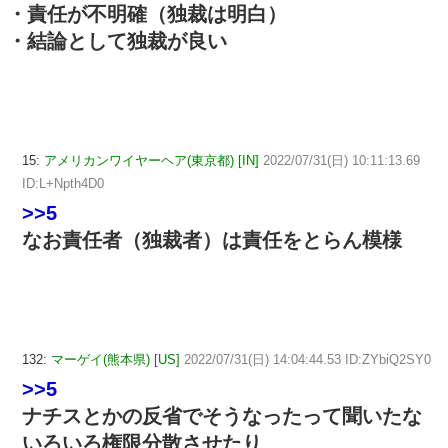
・責任が不明確（独裁は明白）
・結論として独裁が良い
15:
アメリカンワイヤーヘア(東京都) [IN]
2022/07/31(日) 10:11:13.69
ID:L+Npth4D0
>>5
なお責任者（独裁者）は責任をとらん模様
132:
マーゲイ(熊本県) [US]
2022/07/31(日) 14:04:44.53 ID:ZYbiQ2SY0
>>5
ナチスとかの反省でそうなったって聞いたな
いろいろ権限分散させたり