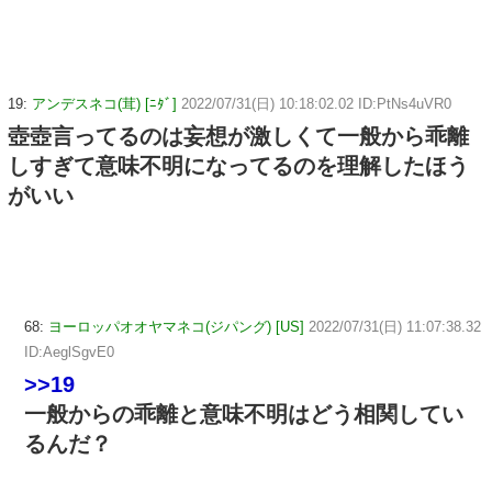
19:
アンデスネコ(茸) [ﾆﾀﾞ]
2022/07/31(日) 10:18:02.02 ID:PtNs4uVR0
壺壺言ってるのは妄想が激しくて一般から乖離
しすぎて意味不明になってるのを理解したほう
がいい
68:
ヨーロッパオオヤマネコ(ジパング) [US]
2022/07/31(日) 11:07:38.32
ID:AeglSgvE0
>>19
一般からの乖離と意味不明はどう相関してい
るんだ？