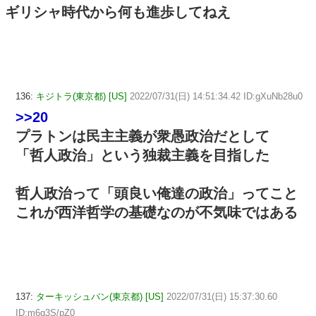
ギリシャ時代から何も進歩してねえ
136:
キジトラ(東京都) [US]
2022/07/31(日) 14:51:34.42 ID:gXuNb28u0
>>20
プラトンは民主主義が衆愚政治だとして
「哲人政治」という独裁主義を目指した
哲人政治って「頭良い俺達の政治」ってこと
これが西洋哲学の基礎なのが不気味ではある
137:
ターキッシュバン(東京都) [US]
2022/07/31(日) 15:37:30.60
ID:m6q3S/pZ0