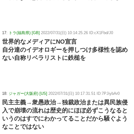
17:
トラ(福島県) [GB]
2022/07/31(日) 10:14:25.26 ID:cX1Fbd/J0
世界的なメディアにNO宣言
自分達のイデオロギーを押しつけ多様性を認め
ない自称リベラリストに鉄槌を
18:
ジャガー(大阪府) [US]
2022/07/31(日) 10:17:31.51 ID:7PJiybAr0
民主主義→衆愚政治→独裁政治または異民族侵
入で崩壊の流れは歴史的にほぼ必ずこうなると
いうのはすでにわかってることだから騒ぐよう
なことではない