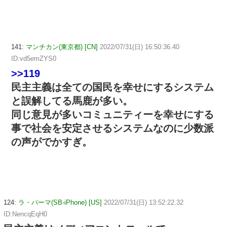
141:
マンチカン(東京都) [CN]
2022/07/31(日) 16:50:36.40
ID:vd5emZYS0
>>119
民主主義は全ての国民を幸せにするシステム
と誤解してる馬鹿が多い。
同じ意見が多いコミュニティーを幸せにする
事で社会を安定させるシステムなのに少数派
の声がでかすぎ。
124:
ラ・パーマ(SB-iPhone) [US]
2022/07/31(日) 13:52:22.32
ID:NencqEqH0