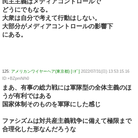
民主主義はメディアコントロールで
どうにでもなる。
大衆は自分で考えて行動はしない。
大部分がメディアコントロールの影響下
にある。
125:
アメリカンワイヤーヘア(東京都) [ﾆﾀﾞ]
2022/07/31(日) 13:53:15.16
ID:+BZpmN/h0
まあ、有事の総力戦には軍隊型の全体主義のほ
うが有利ではある
国家体制そのものを軍隊にした感じ
ファシズムは対共産主義戦争に備えて極限まで
合理化した形なんだろうな