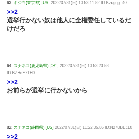
63:
キジ白(東京都) [US]
2022/07/31(日) 10:53:11.82 ID:KzugqgT40
>>2
選挙行かない奴は他人に全権委任しているだ
けだろ
64:
スナネコ(鹿児島県) [ﾆﾀﾞ]
2022/07/31(日) 10:53:23.58
ID:BZHqE7TH0
>>2
お前らが選挙に行かないから
82:
スナネコ(静岡県) [US]
2022/07/31(日) 11:22:05.86 ID:N27UBEcL0
>>2