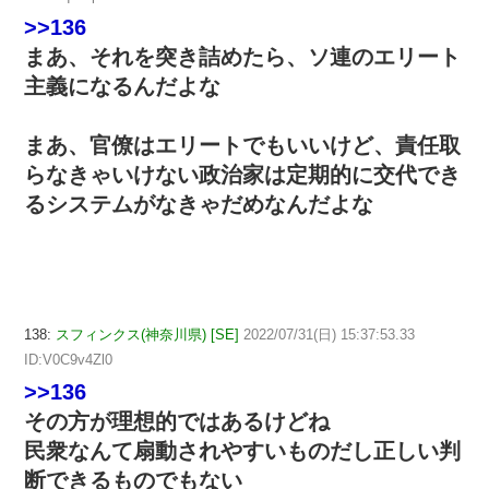
>>136
まあ、それを突き詰めたら、ソ連のエリート
主義になるんだよな
まあ、官僚はエリートでもいいけど、責任取
らなきゃいけない政治家は定期的に交代でき
るシステムがなきゃだめなんだよな
138:
スフィンクス(神奈川県) [SE]
2022/07/31(日) 15:37:53.33
ID:V0C9v4Zl0
>>136
その方が理想的ではあるけどね
民衆なんて扇動されやすいものだし正しい判
断できるものでもない