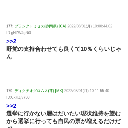
177:
プランクトミセス(静岡県) [CA]
2022/08/01(月) 10:00:44.02
ID:gNZWJgNi0
>>2
野党の支持合わせても良くて10％くらいじゃ
ん
179:
ディクチオグロムス(茸) [MX]
2022/08/01(月) 10:11:55.40
ID:CxKZjv750
>>2
選挙に行かない層はだいたい現状維持を望む
から選挙に行っても自民の票が増えるだけだ