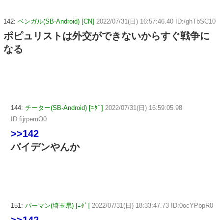
142:
ベンガル(SB-Android) [CN]
2022/07/31(日) 16:57:46.40 ID:/ghTbSC10
ポピュリストは外交ができないからすぐ戦争に
なる
144:
チーター(SB-Android) [ﾆﾀﾞ]
2022/07/31(日) 16:59:05.98
ID:fijrpemO0
>>142
バイデンやんか
151:
バーマン(埼玉県) [ﾆﾀﾞ]
2022/07/31(日) 18:33:47.73 ID:0ocYPbpR0
>>142