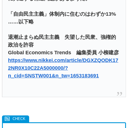
「自由民主主義」体制内に住むのはわずか13%
……以下略
退潮止まらぬ民主主義 失望した民衆、強権的
政治を許容
Global Economics Trends 編集委員 小柳建彦
https://www.nikkei.com/article/DGXZQODK17
2NR0X10C22A5000000/?
n_cid=SNSTW001&n_tw=1653183691