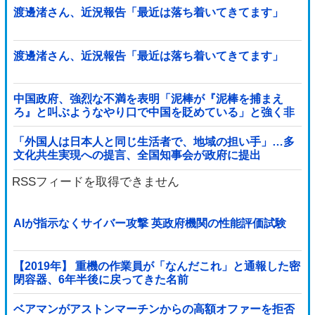
渡邊渚さん、近況報告「最近は落ち着いてきてます」
渡邊渚さん、近況報告「最近は落ち着いてきてます」
中国政府、強烈な不満を表明「泥棒が『泥棒を捕まえ
ろ』と叫ぶようなやり口で中国を貶めている」と強く非
難！
「外国人は日本人と同じ生活者で、地域の担い手」…多
文化共生実現への提言、全国知事会が政府に提出
RSSフィードを取得できません
AIが指示なくサイバー攻撃 英政府機関の性能評価試験
【2019年】 重機の作業員が「なんだこれ」と通報した密
閉容器、6年半後に戻ってきた名前
ベアマンがアストンマーチンからの高額オファーを拒否