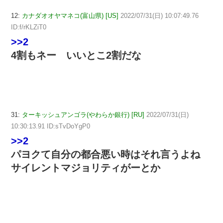
12:
カナダオオヤマネコ(富山県) [US]
2022/07/31(日) 10:07:49.76
ID:f/rKLZiT0
>>2
4割もネー いいとこ2割だな
31:
ターキッシュアンゴラ(やわらか銀行) [RU]
2022/07/31(日)
10:30:13.91 ID:sTvDoYgP0
>>2
パヨクて自分の都合悪い時はそれ言うよね
サイレントマジョリティがーとか