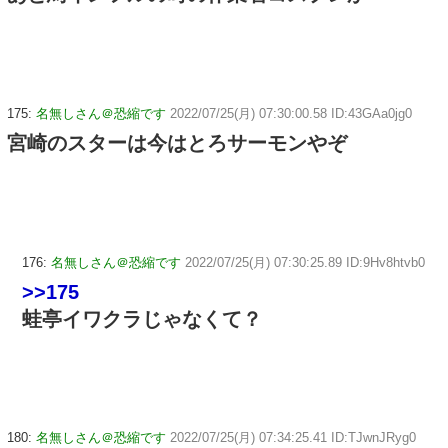
175:
名無しさん＠恐縮です
2022/07/25(月) 07:30:00.58 ID:43GAa0jg0
宮崎のスターは今はとろサーモンやぞ
176:
名無しさん＠恐縮です
2022/07/25(月) 07:30:25.89 ID:9Hv8htvb0
>>175
蛙亭イワクラじゃなくて？
180:
名無しさん＠恐縮です
2022/07/25(月) 07:34:25.41 ID:TJwnJRyg0