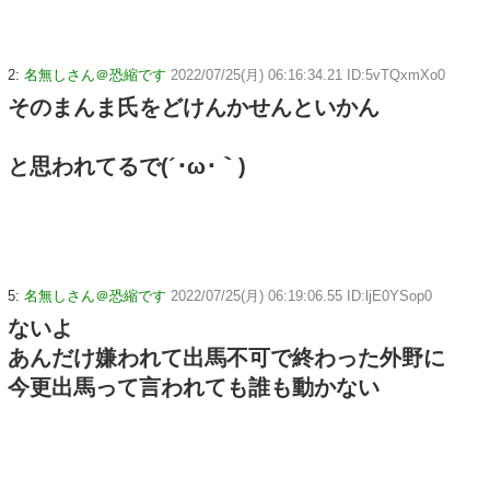
2:
名無しさん＠恐縮です
2022/07/25(月) 06:16:34.21 ID:5vTQxmXo0
そのまんま氏をどけんかせんといかん
と思われてるで(´･ω･｀)
5:
名無しさん＠恐縮です
2022/07/25(月) 06:19:06.55 ID:ljE0YSop0
ないよ
あんだけ嫌われて出馬不可で終わった外野に
今更出馬って言われても誰も動かない