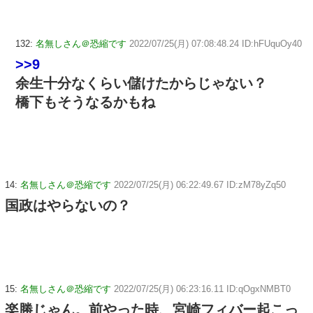
132:
名無しさん＠恐縮です
2022/07/25(月) 07:08:48.24 ID:hFUquOy40
>>9
余生十分なくらい儲けたからじゃない？
橋下もそうなるかもね
14:
名無しさん＠恐縮です
2022/07/25(月) 06:22:49.67 ID:zM78yZq50
国政はやらないの？
15:
名無しさん＠恐縮です
2022/07/25(月) 06:23:16.11 ID:qOgxNMBT0
楽勝じゃん。前やった時、宮崎フィバー起こっ