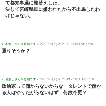
て都知事選に鞍替えした。
決して宮崎県民に嫌われたから不出馬したわ
けじゃない。
7:
名無しさん＠恐縮です
2022/07/25(月) 06:21:31.23 ID:Ovt7Keno0
通りそうか？
9:
名無しさん＠恐縮です
2022/07/25(月) 06:21:49.77 ID:LD9pxrgz0
政治家って儲からないからな タレントで儲か
る人はやりたがらないはず 何故今更？