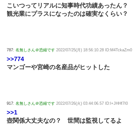
こいつってリアルに知事時代功績あったん？
観光業にプラスになったのは確実なくらい？
787:
名無しさん＠恐縮です
2022/07/25(月) 18:56:10.28 ID:M4TckaZm0
>>774
マンゴーや宮崎の名産品がヒットした
917:
名無しさん＠恐縮です
2022/07/26(火) 03:44:06.57 ID:l+JHHf7I0
>>1
壺関係大丈夫なの？ 世間は監視してるよ