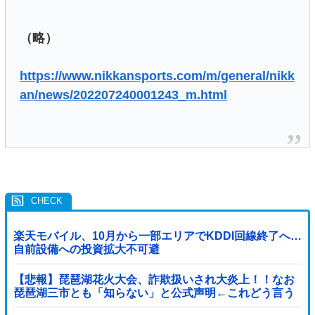
（略）
https://www.nikkansports.com/m/general/nikk
an/news/202207240001243_m.html
楽天モバイル、10月から一部エリアでKDDI回線終了へ…
自前設備への投資拡大不可避
【悲報】琵琶湖花火大会、詐欺扱いされ大炎上！！なお
琵琶湖三市とも「知らない」と公式声明←これどう言う
ことなんや！？？？？？？？？