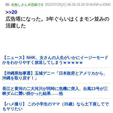
55:
名無しさん＠恐縮です
2022/07/25(月) 06:39:19.28 ID:WJNPmJDM0
>>20
広告塔になった。3年ぐらいはくまモン並みの
活躍した
【ニュース】NHK、女さんの人生がいかにイージーモード
かをわかりやすく放送してしまうｗｗｗｗｗ
【沖縄県知事選】玉城デニー「日本政府とアメリカから、
沖縄を取り戻す！」
長江と黄河の二大河川が同時に危機に突入、台風13号が三
峡ダムに襲い掛かった結果……他
【ハメ撮り】 この小学生のママ（35歳）なら土下座してで
もヤリたい