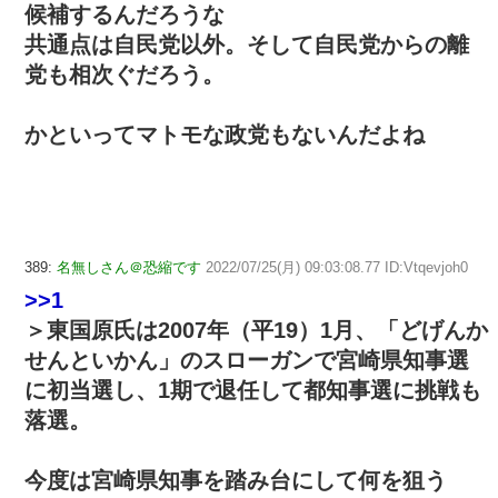
候補するんだろうな
共通点は自民党以外。そして自民党からの離
党も相次ぐだろう。
かといってマトモな政党もないんだよね
389:
名無しさん＠恐縮です
2022/07/25(月) 09:03:08.77 ID:Vtqevjoh0
>>1
＞東国原氏は2007年（平19）1月、「どげんか
せんといかん」のスローガンで宮崎県知事選
に初当選し、1期で退任して都知事選に挑戦も
落選。
今度は宮崎県知事を踏み台にして何を狙う