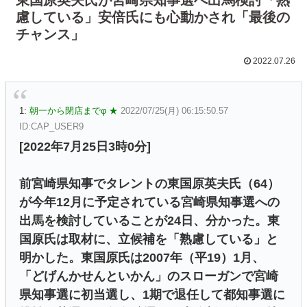
慮している」安倍氏にも心動かされ「最後の
チャンス」
2022.07.26
1:
朝一から閉店までφ ★
2022/07/25(月) 06:15:50.57
ID:CAP_USER9
[2022年7月25日3時0分]
前宮崎県知事でタレントの東国原英夫氏（64）
が今年12月に予定されている宮崎県知事選への
出馬を検討していることが24日、分かった。東
国原氏は取材に、立候補を「熟慮している」と
明かした。東国原氏は2007年（平19）1月、
「どげんかせんといかん」のスローガンで宮崎
県知事選に初当選し、1期で退任して都知事選に