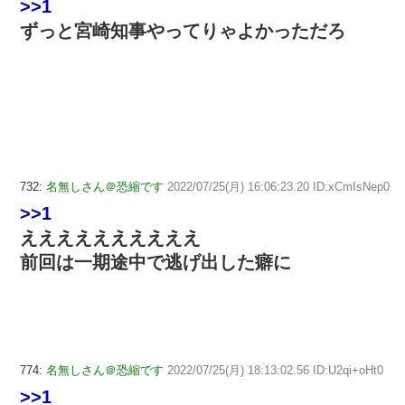
>>1
ずっと宮崎知事やってりゃよかっただろ
732:
名無しさん＠恐縮です
2022/07/25(月) 16:06:23.20 ID:xCmIsNep0
>>1
ええええええええええ
前回は一期途中で逃げ出した癖に
774:
名無しさん＠恐縮です
2022/07/25(月) 18:13:02.56 ID:U2qi+oHt0
>>1