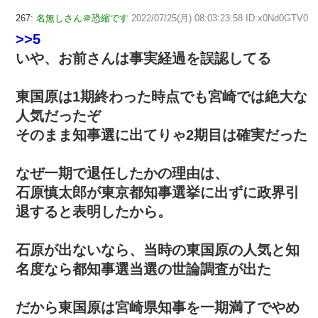
267:
名無しさん＠恐縮です
2022/07/25(月) 08:03:23.58 ID:x0Nd0GTV0
>>5
いや、お前さんは事実経過を誤認してる
東国原は1期終わった時点でも宮崎では絶大な
人気だったぞ
そのまま知事選に出てりゃ2期目は確実だった
なぜ一期で退任したかの理由は、
石原慎太郎が東京都知事選挙に出ずに政界引
退すると表明したから。
石原が出ないなら、当時の東国原の人気と知
名度なら都知事選当選の世論調査が出た
だから東国原は宮崎県知事を一期満了でやめ