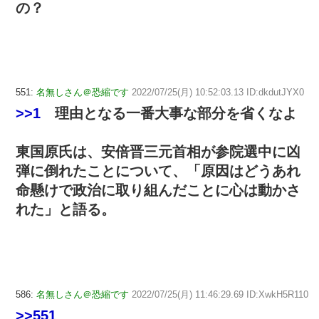
の？
551:
名無しさん＠恐縮です
2022/07/25(月) 10:52:03.13 ID:dkdutJYX0
>>1
理由となる一番大事な部分を省くなよ
東国原氏は、安倍晋三元首相が参院選中に凶
弾に倒れたことについて、「原因はどうあれ
命懸けで政治に取り組んだことに心は動かさ
れた」と語る。
586:
名無しさん＠恐縮です
2022/07/25(月) 11:46:29.69 ID:XwkH5R110
>>551