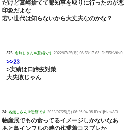
だけど宮崎捨てて都知事を取りに行ったのが悪
印象だよな
若い世代は知らないから大丈夫なのかな？
376:
名無しさん＠恐縮です
2022/07/25(月) 08:53:17.63 ID:Ei5HVfh/0
>>23
>実績は口蹄疫対策
大失敗じゃん
24:
名無しさん＠恐縮です
2022/07/25(月) 06:26:04.98 ID:s1jHxhwV0
物産展でもの食ってるイメージしかないなあ
あと鳥インフルの時の作業着コスプレか