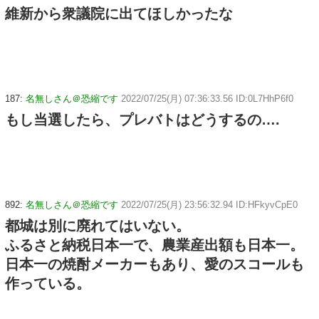
維新から衆議院に出てほしかったな
187:
名無しさん＠恐縮です
2022/07/25(月) 07:36:33.56 ID:0L7HhP6f0
もし当選したら、プレバトはどうするの….
892:
名無しさん＠恐縮です
2022/07/25(月) 23:56:32.94 ID:HFkyvCpE0
都城は別に廃れてはいない。
ふるさと納税日本一で、農業産出額も日本一。
日本一の焼酎メーカーもあり、愛のスコールも
作っている。