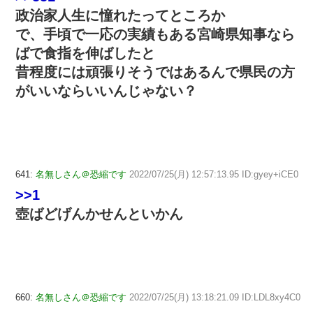
政治家人生に憧れたってところか
で、手頃で一応の実績もある宮崎県知事なら
ばで食指を伸ばしたと
昔程度には頑張りそうではあるんで県民の方
がいいならいいんじゃない？
641:
名無しさん＠恐縮です
2022/07/25(月) 12:57:13.95 ID:gyey+iCE0
>>1
壺ばどげんかせんといかん
660:
名無しさん＠恐縮です
2022/07/25(月) 13:18:21.09 ID:LDL8xy4C0