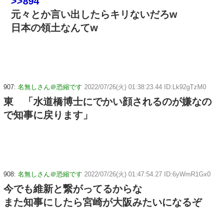
>>894
元々とか言い出したらキリないだろw
日本の領土なんてw
907:
名無しさん＠恐縮です
2022/07/26(火) 01:38:23.44 ID:Lk92gTzM0
東 「水道橋博士にでかい顔されるのが嫌なの
で知事に戻ります」
908:
名無しさん＠恐縮です
2022/07/26(火) 01:47:54.27 ID:6yWmR1Gx0
今でも維新と繋がってるからな
また知事にしたら宮崎が大阪みたいになるぞ