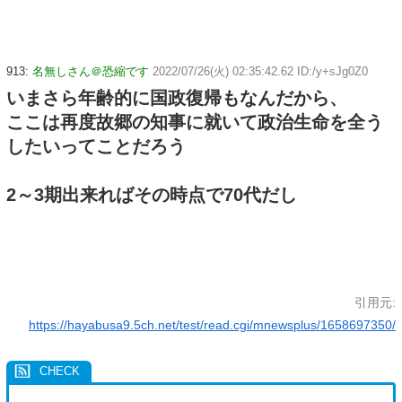
913:
名無しさん＠恐縮です
2022/07/26(火) 02:35:42.62 ID:/y+sJg0Z0
いまさら年齢的に国政復帰もなんだから、
ここは再度故郷の知事に就いて政治生命を全う
したいってことだろう
2～3期出来ればその時点で70代だし
引用元:
https://hayabusa9.5ch.net/test/read.cgi/mnewsplus/1658697350/