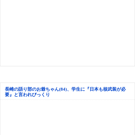
長崎の語り部のお爺ちゃん(84)、学生に『日本も核武装が必
要』と言われびっくり