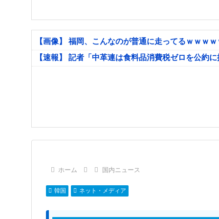
【画像】 福岡、こんなのが普通に走ってるｗｗｗ
【速報】 記者「中革連は食料品消費税ゼロを公約
ホーム
国内ニュース
韓国
ネット・メディア