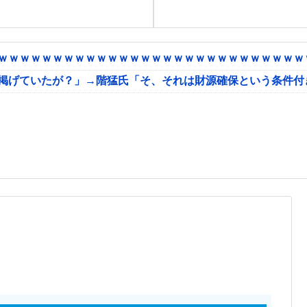
ｗｗｗｗｗｗｗｗｗｗｗｗｗｗｗｗｗｗｗｗｗｗｗｗｗｗｗｗｗ
に掲げていたが？」→階猛氏「そ、それは財源確保という条件付