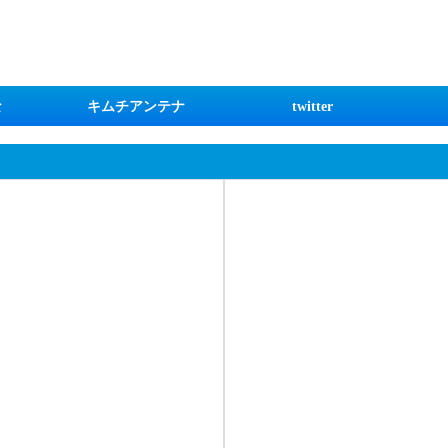
な
キムチアンテナ
twitter