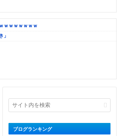
ｗｗｗｗｗｗｗｗ
き」
ブログランキング