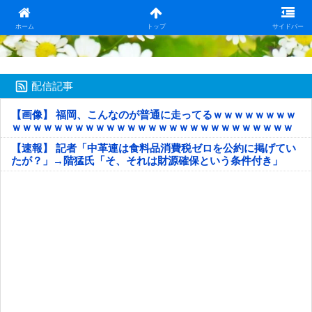
日本第一！ニュース録
ホーム
トップ
サイドバー
配信記事
【画像】 福岡、こんなのが普通に走ってるｗｗｗｗｗｗｗｗ
ｗｗｗｗｗｗｗｗｗｗｗｗｗｗｗｗｗｗｗｗｗｗｗｗｗｗｗ
ｗｗｗｗｗ
【速報】 記者「中革連は食料品消費税ゼロを公約に掲げてい
たが？」→階猛氏「そ、それは財源確保という条件付き」