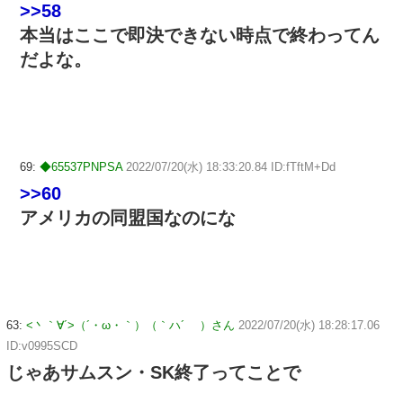
>>58
本当はここで即決できない時点で終わってん
だよな。
69:
◆65537PNPSA
2022/07/20(水) 18:33:20.84 ID:fTftM+Dd
>>60
アメリカの同盟国なのにな
63:
<丶｀∀´>（´・ω・｀）（｀ハ´ ）さん
2022/07/20(水) 18:28:17.06
ID:v0995SCD
じゃあサムスン・SK終了ってことで