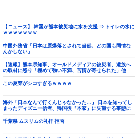
【ニュース】 韓国が熊本被災地に水を支援 ⇒ トイレの水に
ｗｗｗｗｗｗｗ
中国外務省「日本は原爆落とされて当然。どの国も同情な
んかしない」
【速報】熊本県知事、オールドメディアの被災者、遺族へ
の取材に怒り「極めて強い不満、苦情が寄せられた」他
この夏菜がシコすぎるｗｗｗｗ
海外「日本なんて行くんじゃなかった…」 日本を知ってし
まったディズニー信者、帰国後『本家』に失望する事態に
千葉県 ムスリムの礼拝 拒否