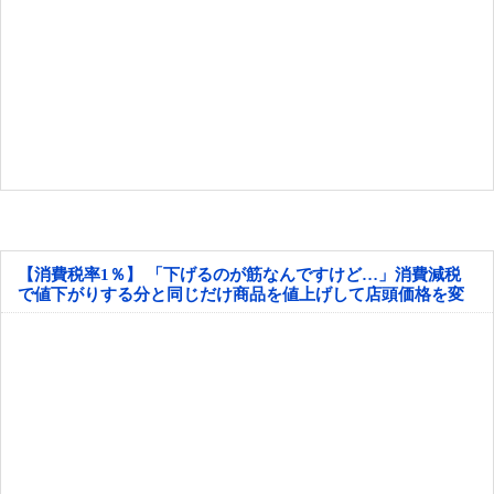
【消費税率1％】 「下げるのが筋なんですけど…」消費減税
で値下がりする分と同じだけ商品を値上げして店頭価格を変
えない店も