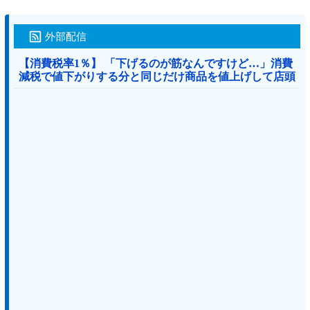
外部配信
【消費税率1％】 「下げるのが筋なんですけど…」消費
減税で値下がりする分と同じだけ商品を値上げして店頭
価格を変えない店も