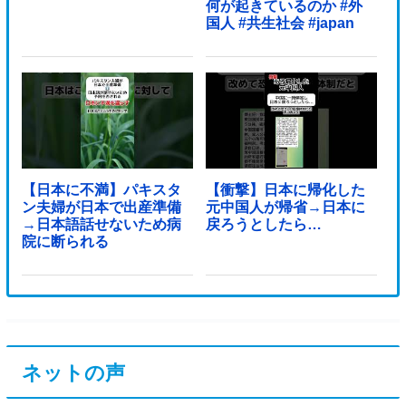
何が起きているのか #外
国人 #共生社会 #japan
【日本に不満】パキスタ
【衝撃】日本に帰化した
ン夫婦が日本で出産準備
元中国人が帰省→日本に
→日本語話せないため病
戻ろうとしたら…
院に断られる
ネットの声