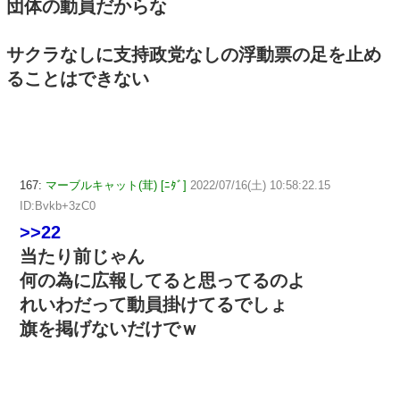
団体の動員だからな
サクラなしに支持政党なしの浮動票の足を止め
ることはできない
167:
マーブルキャット(茸) [ﾆﾀﾞ]
2022/07/16(土) 10:58:22.15
ID:Bvkb+3zC0
>>22
当たり前じゃん
何の為に広報してると思ってるのよ
れいわだって動員掛けてるでしょ
旗を掲げないだけでｗ