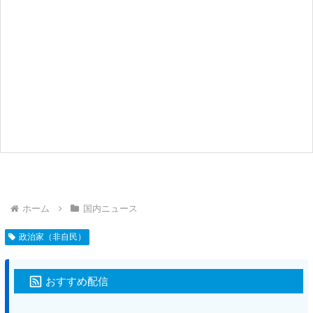
ホーム
国内ニュース
政治家（非自民）
おすすめ配信