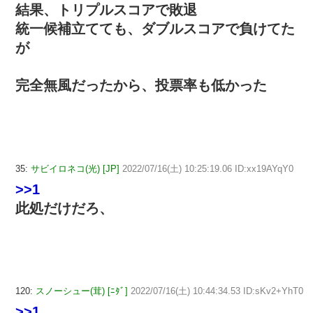
結果、トリプルスコアで敗退
統一候補立てても、ダブルスコアで負けてた
が
完全無風だったから、投票率も低かった
35:
サビイロネコ(光) [JP]
2022/07/16(土) 10:25:19.06 ID:xx19AYqY0
>>1
此処だけだろ、
120:
スノーシュー(茸) [ﾆﾀﾞ]
2022/07/16(土) 10:44:34.53 ID:sKv2+YhT0
>>1