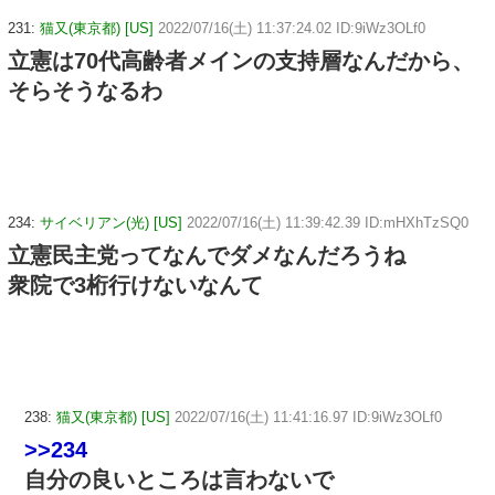
231:
猫又(東京都) [US]
2022/07/16(土) 11:37:24.02 ID:9iWz3OLf0
立憲は70代高齢者メインの支持層なんだから、
そらそうなるわ
234:
サイベリアン(光) [US]
2022/07/16(土) 11:39:42.39 ID:mHXhTzSQ0
立憲民主党ってなんでダメなんだろうね
衆院で3桁行けないなんて
238:
猫又(東京都) [US]
2022/07/16(土) 11:41:16.97 ID:9iWz3OLf0
>>234
自分の良いところは言わないで