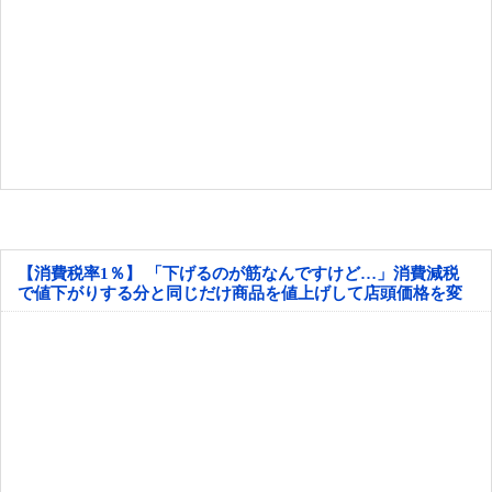
【消費税率1％】 「下げるのが筋なんですけど…」消費減税
で値下がりする分と同じだけ商品を値上げして店頭価格を変
えない店も