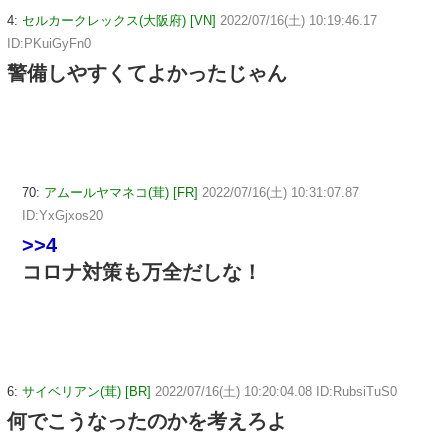
4:
セルカークレックス(大阪府) [VN]
2022/07/16(土) 10:19:46.17
ID:PKuiGyFn0
警備しやすくてよかったじゃん
70:
アムールヤマネコ(茸) [FR]
2022/07/16(土) 10:31:07.87
ID:YxGjxos20
>>4
コロナ対策も万全だしな！
6:
サイベリアン(茸) [BR]
2022/07/16(土) 10:20:04.08 ID:RubsiTuS0
何でこうなったのかを考えろよ