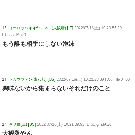
12:
ヨーロッパオオヤマネコ(大阪府) [IT]
2022/07/16(土) 10:20:55.29
ID:nooJIAbk0
もう誰も相手にしない泡沫
14:
ラガマフィン(東京都) [US]
2022/07/16(土) 10:21:23.39 ID:qmIh/UT50
興味ないから集まらないそれだけのこと
17:
キジ白(茸) [US]
2022/07/16(土) 10:21:39.92 ID:6SjgmdAw0
大観衆やん