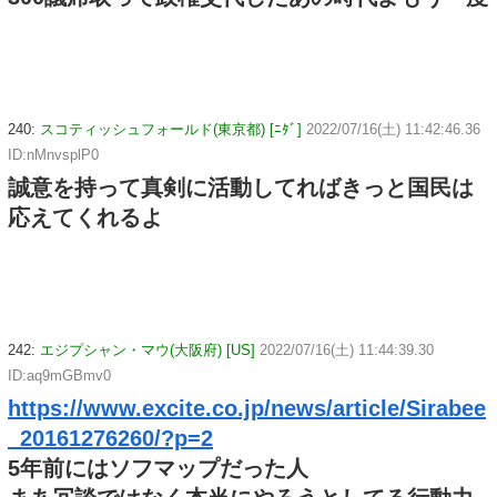
240:
スコティッシュフォールド(東京都) [ﾆﾀﾞ]
2022/07/16(土) 11:42:46.36
ID:nMnvsplP0
誠意を持って真剣に活動してればきっと国民は
応えてくれるよ
242:
エジプシャン・マウ(大阪府) [US]
2022/07/16(土) 11:44:39.30
ID:aq9mGBmv0
https://www.excite.co.jp/news/article/Sirabee
_20161276260/?p=2
5年前にはソフマップだった人