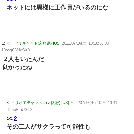
ネットには異様に工作員がいるのにな
2:
マーブルキャット(宮崎県) [US]
2022/07/16(土) 10:18:58.00
ID:wqC3MqSX0
２人もいたんだ
良かったね
8:
イリオモテヤマネコ(大阪府) [US]
2022/07/16(土) 10:20:19.41
ID:hpPmUGjr0
>>2
その二人がサクラって可能性も