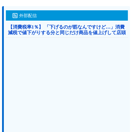
外部配信
【消費税率1％】 「下げるのが筋なんですけど…」消費
減税で値下がりする分と同じだけ商品を値上げして店頭
価格を変えない店も