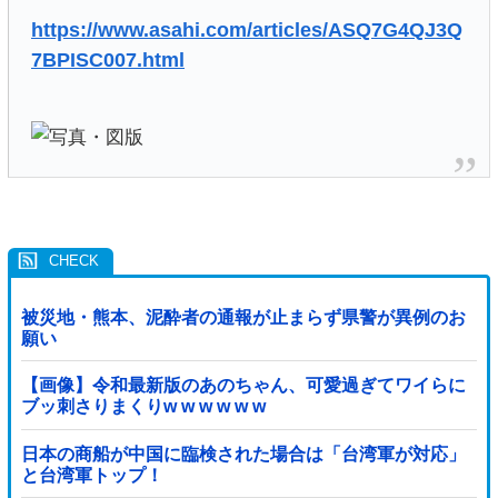
https://www.asahi.com/articles/ASQ7G4QJ3Q
7BPISC007.html
被災地・熊本、泥酔者の通報が止まらず県警が異例のお
願い
【画像】令和最新版のあのちゃん、可愛過ぎてワイらに
ブッ刺さりまくりw w w w w w
日本の商船が中国に臨検された場合は「台湾軍が対応」
と台湾軍トップ！