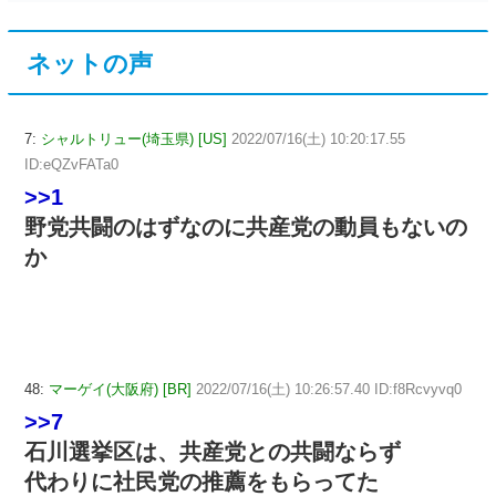
ネットの声
7:
シャルトリュー(埼玉県) [US]
2022/07/16(土) 10:20:17.55
ID:eQZvFATa0
>>1
野党共闘のはずなのに共産党の動員もないの
か
48:
マーゲイ(大阪府) [BR]
2022/07/16(土) 10:26:57.40 ID:f8Rcvyvq0
>>7
石川選挙区は、共産党との共闘ならず
代わりに社民党の推薦をもらってた