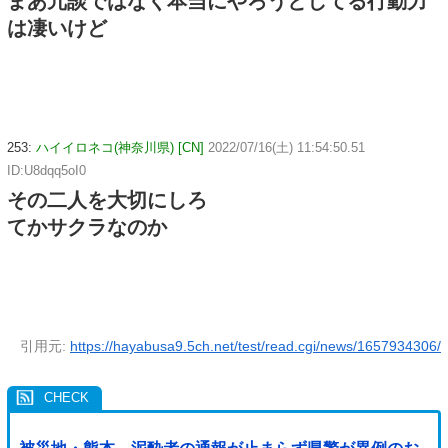
まあ冗談ではなく本当にやろうとしてる行動力
は凄いけど
253:
ハイイロネコ(神奈川県) [CN]
2022/07/16(土) 11:54:50.51
ID:U8dqq5oI0
その二人を大切にしろ
てかサクラなのか
引用元:
https://hayabusa9.5ch.net/test/read.cgi/news/1657934306/