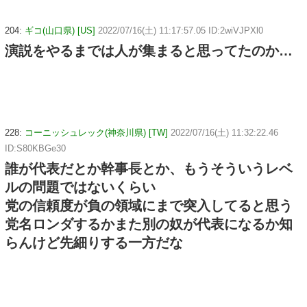
204:
ギコ(山口県) [US]
2022/07/16(土) 11:17:57.05 ID:2wiVJPXl0
演説をやるまでは人が集まると思ってたのか…
228:
コーニッシュレック(神奈川県) [TW]
2022/07/16(土) 11:32:22.46
ID:S80KBGe30
誰が代表だとか幹事長とか、もうそういうレベ
ルの問題ではないくらい
党の信頼度が負の領域にまで突入してると思う
党名ロンダするかまた別の奴が代表になるか知
らんけど先細りする一方だな