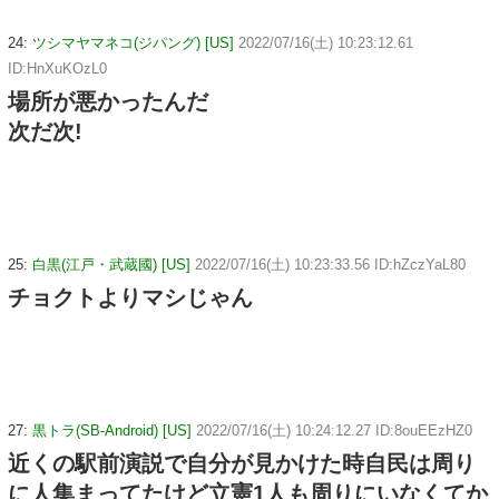
24:
ツシマヤマネコ(ジパング) [US]
2022/07/16(土) 10:23:12.61
ID:HnXuKOzL0
場所が悪かったんだ
次だ次!
25:
白黒(江戸・武蔵國) [US]
2022/07/16(土) 10:23:33.56 ID:hZczYaL80
チョクトよりマシじゃん
27:
黒トラ(SB-Android) [US]
2022/07/16(土) 10:24:12.27 ID:8ouEEzHZ0
近くの駅前演説で自分が見かけた時自民は周り
に人集まってたけど立憲1人も周りにいなくてか