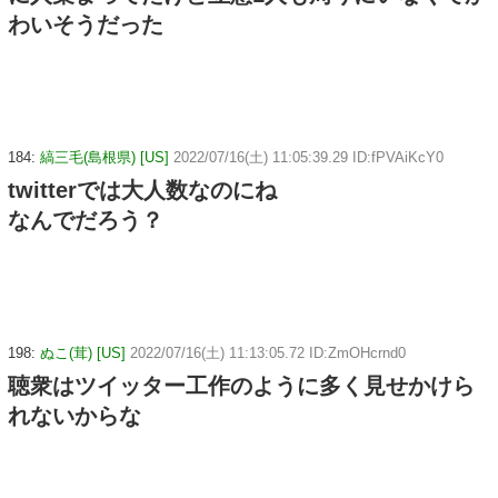
わいそうだった
184:
縞三毛(島根県) [US]
2022/07/16(土) 11:05:39.29 ID:fPVAiKcY0
twitterでは大人数なのにね
なんでだろう？
198:
ぬこ(茸) [US]
2022/07/16(土) 11:13:05.72 ID:ZmOHcrnd0
聴衆はツイッター工作のように多く見せかけら
れないからな