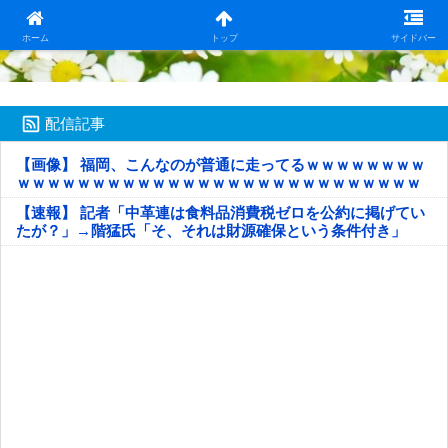
日本第一！ニュース録
ホーム
トップ
サイドバー
配信記事
【画像】 福岡、こんなのが普通に走ってるｗｗｗｗｗｗｗｗ
ｗｗｗｗｗｗｗｗｗｗｗｗｗｗｗｗｗｗｗｗｗｗｗｗｗｗｗ
ｗｗｗｗｗ
【速報】 記者「中革連は食料品消費税ゼロを公約に掲げてい
たが？」→階猛氏「そ、それは財源確保という条件付き」