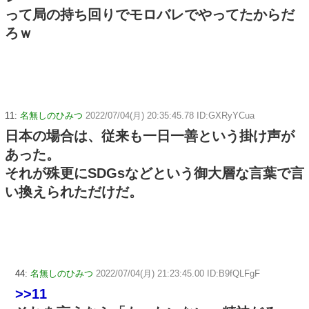
って局の持ち回りでモロバレでやってたからだ
ろｗ
11:
名無しのひみつ
2022/07/04(月) 20:35:45.78 ID:GXRyYCua
日本の場合は、従来も一日一善という掛け声が
あった。
それが殊更にSDGsなどという御大層な言葉で言
い換えられただけだ。
44:
名無しのひみつ
2022/07/04(月) 21:23:45.00 ID:B9fQLFgF
>>11