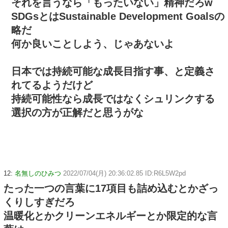
それを言うなら「もったいない」精神だろw
SDGsとはSustainable Development Goalsの
略だ
何か良いことしよう、じゃあないよ
日本では持続可能な成長目指す事、と定義さ
れてるようだけど
持続可能性なら成長ではなくシュリンクする
選択の方が正解だと思うがな
12:
名無しのひみつ
2022/07/04(月) 20:36:02.85 ID:R6L5W2pd
たった一つの言葉に17項目も詰め込むとかざっ
くりしすぎだろ
温暖化とかクリーンエネルギーとか限定的な言