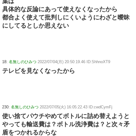
葉は
具体的な反論にあって使えなくなったから
都合よく使えて批判しにくいようにわざと曖昧
にしてるとしか思えない
18:
名無しのひみつ
2022/07/04(月) 20:50:19.46 ID:ShhnoXT9
テレビを見なくなったから
230:
名無しのひみつ
2022/07/05(火) 16:05:22.43 ID:cwdCymFj
使い捨てパウチやめてボトルに詰め替えようと
やっても輸送費は？ボトル洗浄費は？と次々矛
盾をつかれるからな