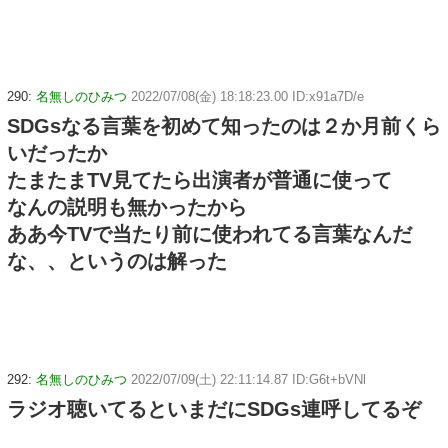
290:
名無しのひみつ
2022/07/08(金) 18:18:23.00 ID:x91a7D/e
SDGsなる言葉を初めて知ったのは２か月前くら
いだったか
たまたまTV見てたら出演者が普通に使って
なんの説明も無かったから
ああ今TVで当たり前に使われてる言葉なんだ
な、、というのは解った
292:
名無しのひみつ
2022/07/09(土) 22:11:14.87 ID:G6t+bVNl
ラジオ聴いてるといまだにSDGs連呼してるぞ