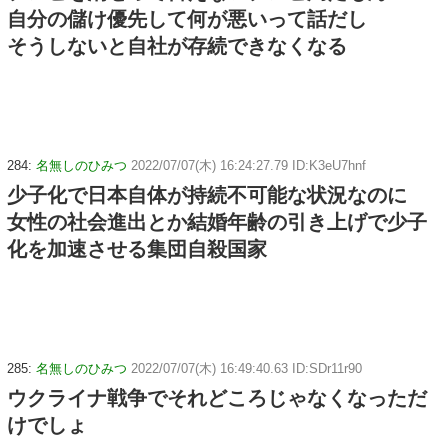
自分の儲け優先して何が悪いって話だし
そうしないと自社が存続できなくなる
284:
名無しのひみつ
2022/07/07(木) 16:24:27.79 ID:K3eU7hnf
少子化で日本自体が持続不可能な状況なのに
女性の社会進出とか結婚年齢の引き上げで少子
化を加速させる集団自殺国家
285:
名無しのひみつ
2022/07/07(木) 16:49:40.63 ID:SDr11r90
ウクライナ戦争でそれどころじゃなくなっただ
けでしょ