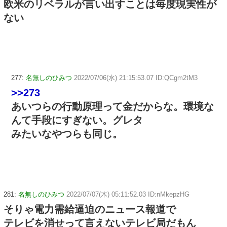
欧米のリベラルが言い出すことは毎度現実性が
ない
277:
名無しのひみつ
2022/07/06(水) 21:15:53.07 ID:QCgm2tM3
>>273
あいつらの行動原理って金だからな。環境な
んて手段にすぎない。グレタ
みたいなやつらも同じ。
281:
名無しのひみつ
2022/07/07(木) 05:11:52.03 ID:nMkepzHG
そりゃ電力需給逼迫のニュース報道で
テレビを消せって言えないテレビ局だもん