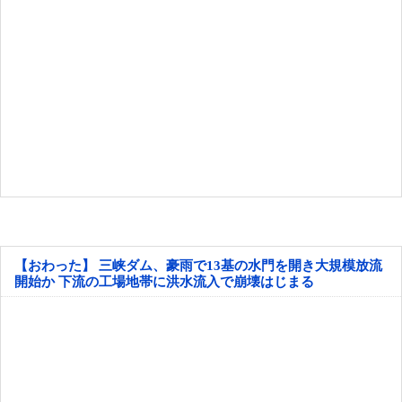
【おわった】 三峡ダム、豪雨で13基の水門を開き大規模放流
開始か 下流の工場地帯に洪水流入で崩壊はじまる