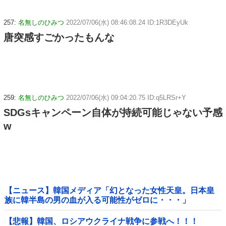
257:
名無しのひみつ
2022/07/06(水) 08:46:08.24 ID:1R3DEyUk
唐突感すごかったもんな
259:
名無しのひみつ
2022/07/06(水) 09:04:20.75 ID:q5LRSr+Y
SDGsキャンペーン自体が持続可能じゃない予感
w
【ニュース】韓国メディア「幻となった女性天皇。日本皇
族に韓半島の男の血が入る可能性がゼロに・・・」
【悲報】韓国、ロシアウクライナ戦争に参戦へ！！！