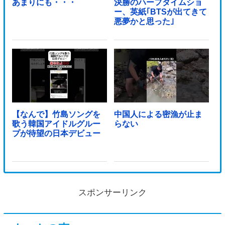
あまりにも・・・
決勝のハーフタイムショ
ー、英紙｢BTSが出てきて
悪夢かと思った｣
【なんで】竹島ソングを
中国人による密漁が止ま
歌う韓国アイドルグルー
らない
プが待望の日本デビュー
スポンサーリンク