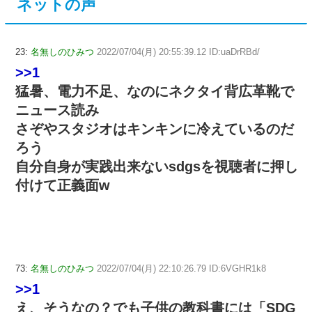
ネットの声
23:
名無しのひみつ
2022/07/04(月) 20:55:39.12 ID:uaDrRBd/
>>1
猛暑、電力不足、なのにネクタイ背広革靴で
ニュース読み
さぞやスタジオはキンキンに冷えているのだ
ろう
自分自身が実践出来ないsdgsを視聴者に押し
付けて正義面w
73:
名無しのひみつ
2022/07/04(月) 22:10:26.79 ID:6VGHR1k8
>>1
え、そうなの？でも子供の教科書には「SDG