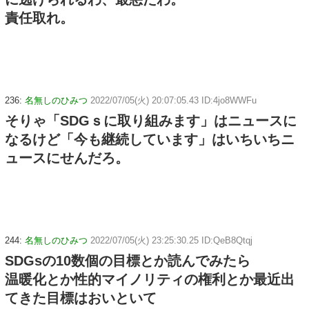
責任取れ。
236:
名無しのひみつ
2022/07/05(火) 20:07:05.43 ID:4jo8WWFu
そりゃ「SDGｓに取り組みます」はニュースに
なるけど「今も継続しています」はいちいちニ
ュースにせんだろ。
244:
名無しのひみつ
2022/07/05(火) 23:25:30.25 ID:QeB8Qtqj
SDGsの10数個の目標とか読んでみたら
温暖化とか性的マイノリティの権利とか最近出
てきた目標はおいといて