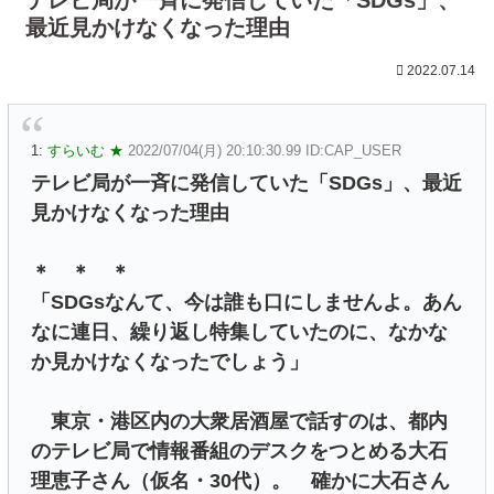
最近見かけなくなった理由
2022.07.14
1:
すらいむ ★
2022/07/04(月) 20:10:30.99 ID:CAP_USER
テレビ局が一斉に発信していた「SDGs」、最近
見かけなくなった理由
＊ ＊ ＊
「SDGsなんて、今は誰も口にしませんよ。あん
なに連日、繰り返し特集していたのに、なかな
か見かけなくなったでしょう」
東京・港区内の大衆居酒屋で話すのは、都内
のテレビ局で情報番組のデスクをつとめる大石
理恵子さん（仮名・30代）。 確かに大石さん