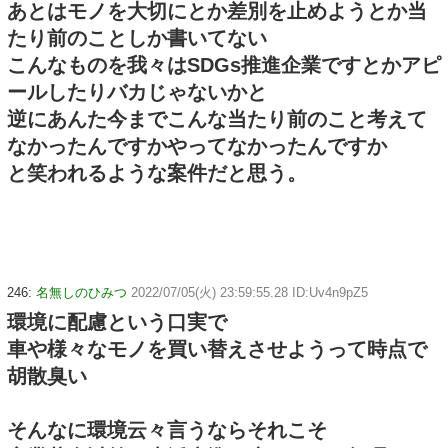
あとはモノを大切にとか差別を止めようとか当
たり前のことしか書いてない
こんなものを我々はSDGs推進企業ですとかアピ
ールしたりバカじゃないかと
逆にあんた今までこんな当たり前のこと考えて
なかったんですかやってなかったんですか
と笑われるような案件だと思う。
246:
名無しのひみつ
2022/07/05(火) 23:59:55.28 ID:Uv4n9pZ5
環境に配慮という口実で
車や様々なモノを買い替えさせようって時点で
胡散臭い
そんなに環境云々言うならそれこそ