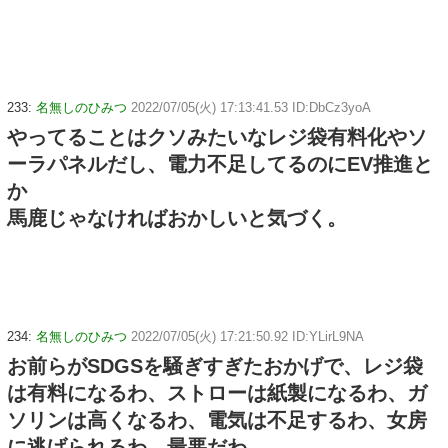
233:
名無しのひみつ
2022/07/05(火) 17:13:41.53 ID:DbCz3yoA
やってることはクソみたいなレジ袋有料化やソ
ーラパネルだし、電力不足してるのにEV推進と
か
馬鹿じゃなければおかしいと気づく。
234:
名無しのひみつ
2022/07/05(火) 17:21:50.92 ID:YLirL9NA
お前らがSDGSを騒ぎすぎたおかげで、レジ袋
は有料になるわ、ストローは紙製になるわ、ガ
ソリンは高くなるわ、電気は不足するわ、女房
に逃げられるわ、最悪だわ。