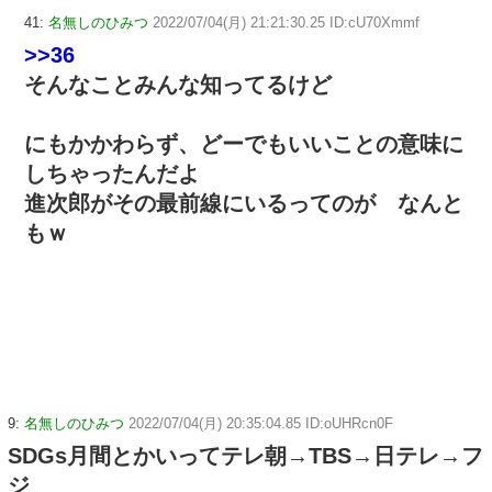
41:
名無しのひみつ
2022/07/04(月) 21:21:30.25 ID:cU70Xmmf
>>36
そんなことみんな知ってるけど
にもかかわらず、どーでもいいことの意味に
しちゃったんだよ
進次郎がその最前線にいるってのが なんと
もｗ
9:
名無しのひみつ
2022/07/04(月) 20:35:04.85 ID:oUHRcn0F
SDGs月間とかいってテレ朝→TBS→日テレ→フ
ジ