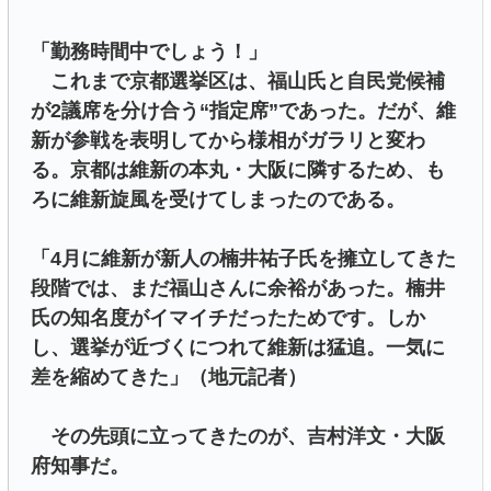
「勤務時間中でしょう！」
これまで京都選挙区は、福山氏と自民党候補
が2議席を分け合う“指定席”であった。だが、維
新が参戦を表明してから様相がガラリと変わ
る。京都は維新の本丸・大阪に隣するため、も
ろに維新旋風を受けてしまったのである。
「4月に維新が新人の楠井祐子氏を擁立してきた
段階では、まだ福山さんに余裕があった。楠井
氏の知名度がイマイチだったためです。しか
し、選挙が近づくにつれて維新は猛追。一気に
差を縮めてきた」（地元記者）
その先頭に立ってきたのが、吉村洋文・大阪
府知事だ。