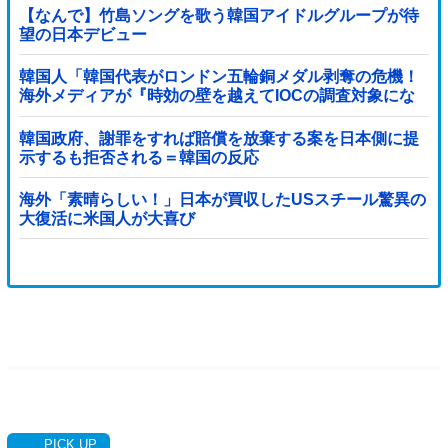
【なんで】竹島ソングを歌う韓国アイドルグループが待
望の日本デビュー
韓国人「韓国代表がロンドン五輪銅メダル剥奪の危機！
海外メディアが『時効の壁を越えてIOCの調査対象にな
り得る』と報道！」
韓国政府、謝罪をすれば賠償を放棄する案を日本側に提
示するも拒否される＝韓国の反応
海外「素晴らしい！」日本が買収したUSスチール驚異の
大復活に米国人が大喜び