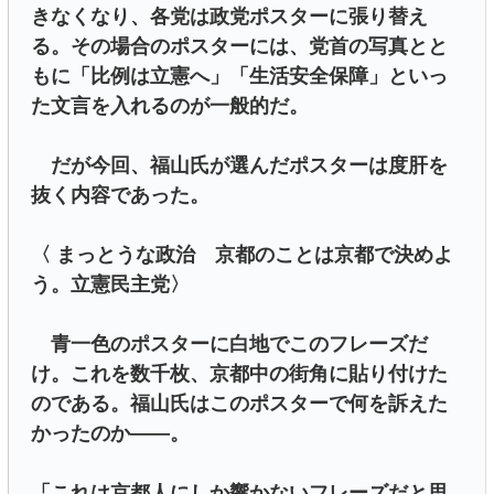
きなくなり、各党は政党ポスターに張り替え
る。その場合のポスターには、党首の写真とと
もに「比例は立憲へ」「生活安全保障」といっ
た文言を入れるのが一般的だ。
だが今回、福山氏が選んだポスターは度肝を
抜く内容であった。
〈 まっとうな政治 京都のことは京都で決めよ
う。立憲民主党〉
青一色のポスターに白地でこのフレーズだ
け。これを数千枚、京都中の街角に貼り付けた
のである。福山氏はこのポスターで何を訴えた
かったのか――。
「これは京都人にしか響かないフレーズだと思