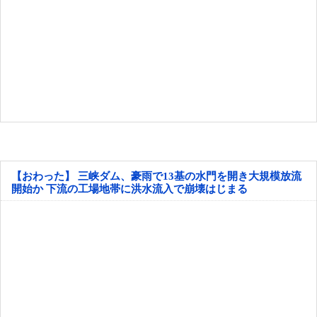
【おわった】 三峡ダム、豪雨で13基の水門を開き大規模放流
開始か 下流の工場地帯に洪水流入で崩壊はじまる