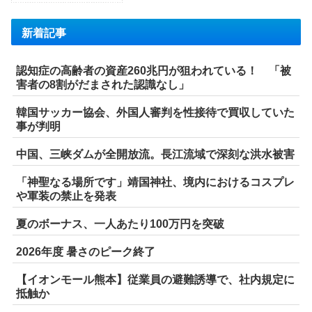
新着記事
認知症の高齢者の資産260兆円が狙われている！ 「被
害者の8割がだまされた認識なし」
韓国サッカー協会、外国人審判を性接待で買収していた
事が判明
中国、三峡ダムが全開放流。長江流域で深刻な洪水被害
「神聖なる場所です」靖国神社、境内におけるコスプレ
や軍装の禁止を発表
夏のボーナス、一人あたり100万円を突破
2026年度 暑さのピーク終了
【イオンモール熊本】従業員の避難誘導で、社内規定に
抵触か