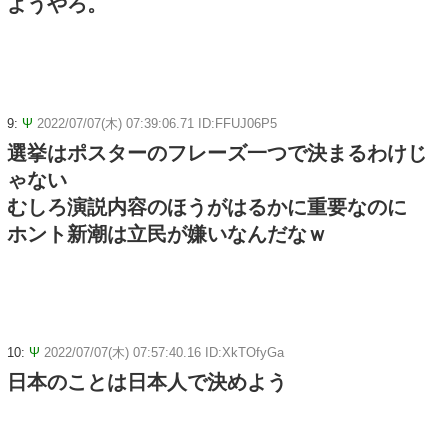
ようやろ。
9:
Ψ
2022/07/07(木) 07:39:06.71 ID:FFUJ06P5
選挙はポスターのフレーズ一つで決まるわけじ
ゃない
むしろ演説内容のほうがはるかに重要なのに
ホント新潮は立民が嫌いなんだなｗ
10:
Ψ
2022/07/07(木) 07:57:40.16 ID:XkTOfyGa
日本のことは日本人で決めよう