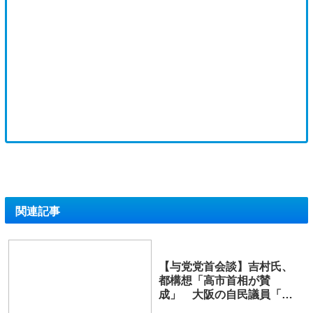
関連記事
【与党党首会談】吉村氏、
都構想「高市首相が賛
成」 大阪の自民議員「勝
手に解釈」