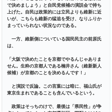
で決めましょう」と自民党候補の演説会で持ち
上げた。自民は政策的には立民よりも維新に近
いが、こちらも維新の猛追を受け、なりふりか
まっていられない状況なのである。
一方、維新側についている国民民主の前原氏
は、
「大阪で決めたことを京都でやるんじゃありま
せん。生粋の京都人である楠井さん（維新新人
候補）が京都のことを決めるんです！」
と演説で反論。この言葉には暗に、福山氏が
東京生まれであることも含んでいるという。
政策はそっちのけで、最後は「県民性」が争