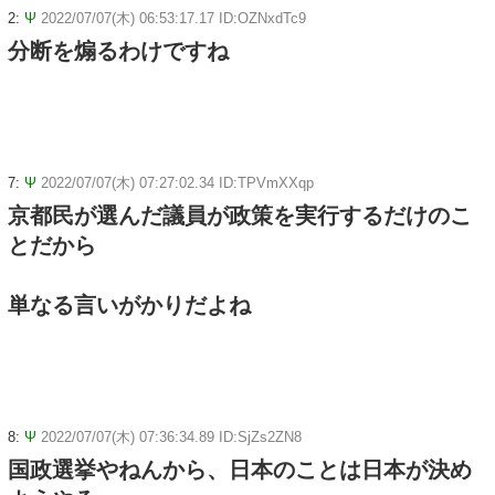
2:
Ψ
2022/07/07(木) 06:53:17.17 ID:OZNxdTc9
分断を煽るわけですね
7:
Ψ
2022/07/07(木) 07:27:02.34 ID:TPVmXXqp
京都民が選んだ議員が政策を実行するだけのこ
とだから
単なる言いがかりだよね
8:
Ψ
2022/07/07(木) 07:36:34.89 ID:SjZs2ZN8
国政選挙やねんから、日本のことは日本が決め