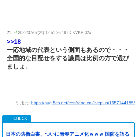
21:
Ψ
2022/07/07(木) 12:51:26.18 ID:KVKPI02a
>>18
一応地域の代表という側面もあるので・・・
全国的な目配せをする議員は比例の方で選び
ましょ。
引用元:
https://pug.5ch.net/test/read.cgi/liveplus/1657144185/
日本の防衛白書、ついに青春アニメ化ｗｗｗ 国防を語る