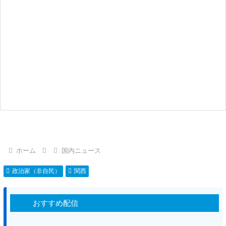
ホーム
国内ニュース
政治家（非自民）
関西
おすすめ配信