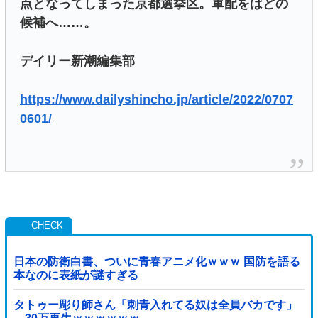
点となってしまった京都選挙区。軍配をはどの
候補へ……。
デイリー新潮編集部
https://www.dailyshincho.jp/article/2022/0707
0601/
日本の防衛白書、ついに青春アニメ化ｗｗｗ 国防を語る
本なのに表紙が謎すぎる
タトゥー彫り師さん「刺青入れてる奴は全員バカです」