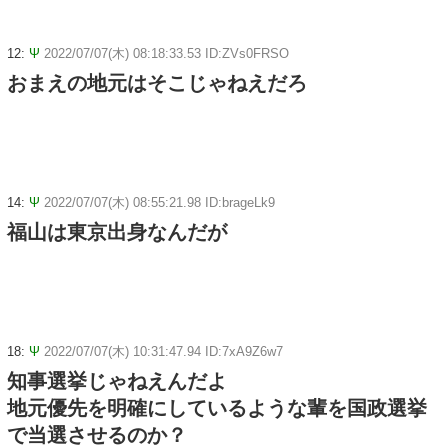
12:
Ψ
2022/07/07(木) 08:18:33.53 ID:ZVs0FRSO
おまえの地元はそこじゃねえだろ
14:
Ψ
2022/07/07(木) 08:55:21.98 ID:brageLk9
福山は東京出身なんだが
18:
Ψ
2022/07/07(木) 10:31:47.94 ID:7xA9Z6w7
知事選挙じゃねえんだよ
地元優先を明確にしているような輩を国政選挙
で当選させるのか？