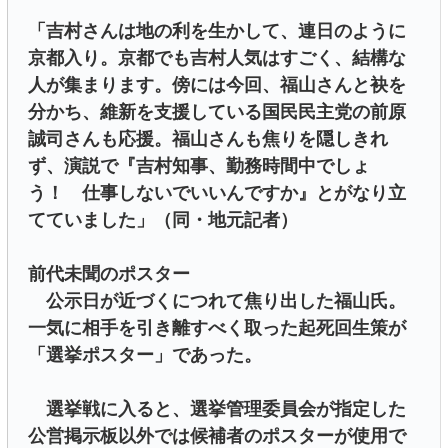
「吉村さんは地の利を生かして、連日のように
京都入り。京都でも吉村人気はすごく、結構な
人が集まります。傍には今回、福山さんと袂を
分かち、維新を支援している国民民主党の前原
誠司さんも応援。福山さんも焦りを隠しきれ
ず、演説で『吉村知事、勤務時間中でしょ
う！ 仕事しないでいいんですか』とがなり立
てていました」（同・地元記者）
前代未聞のポスター
公示日が近づくにつれて焦り出した福山氏。
一気に相手を引き離すべく取った起死回生策が
「選挙ポスター」であった。
選挙戦に入ると、選挙管理委員会が指定した
公営掲示板以外では候補者のポスターが使用で