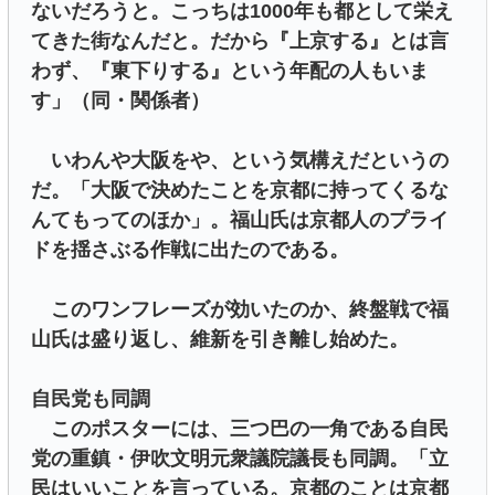
ないだろうと。こっちは1000年も都として栄え
てきた街なんだと。だから『上京する』とは言
わず、『東下りする』という年配の人もいま
す」（同・関係者）
いわんや大阪をや、という気構えだというの
だ。「大阪で決めたことを京都に持ってくるな
んてもってのほか」。福山氏は京都人のプライ
ドを揺さぶる作戦に出たのである。
このワンフレーズが効いたのか、終盤戦で福
山氏は盛り返し、維新を引き離し始めた。
自民党も同調
このポスターには、三つ巴の一角である自民
党の重鎮・伊吹文明元衆議院議長も同調。「立
民はいいことを言っている。京都のことは京都