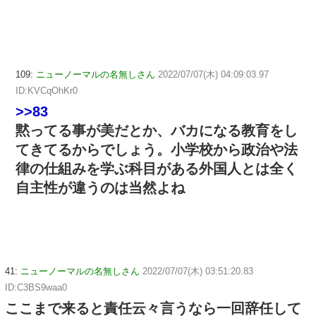
109:
ニューノーマルの名無しさん
2022/07/07(木) 04:09:03.97
ID:KVCqOhKr0
>>83
黙ってる事が美だとか、バカになる教育をし
てきてるからでしょう。小学校から政治や法
律の仕組みを学ぶ科目がある外国人とは全く
自主性が違うのは当然よね
41:
ニューノーマルの名無しさん
2022/07/07(木) 03:51:20.83
ID:C3BS9waa0
ここまで来ると責任云々言うなら一回辞任して