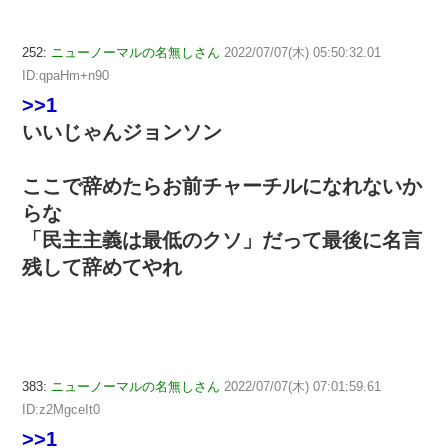
252:
ニューノーマルの名無しさん
2022/07/07(木) 05:50:32.01
ID:qpaHm+n90
>>1
いいじゃんジョンソン
ここで辞めたらお前チャーチルになれないか
らな
「民主主義は最低のクソ」だって最後に名言
残して辞めてやれ
383:
ニューノーマルの名無しさん
2022/07/07(木) 07:01:59.61
ID:z2MgceIt0
>>1