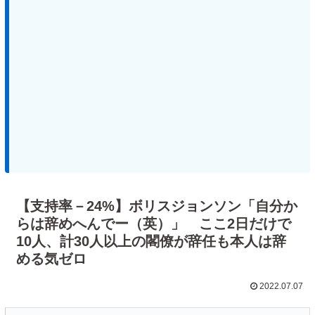
【支持率－24%】ボリスジョンソン「自分か
らは辞めへんでー（英）」 ここ2日だけで
10人、計30人以上の閣僚が辞任も本人は辞
める気ゼロ
2022.07.07