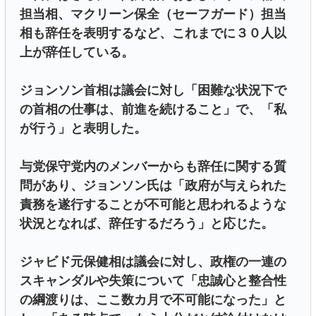
担当相、マクリーン保全（セーフガード）担当
相も辞任を表明するなど、これまでに３０人以
上が辞任している。
ジョンソン首相は議会に対し「困難な状況下で
の首相の仕事は、前進を続けること」で、「私
が行う」と表明した。
与党保守党内のメンバーからも辞任に関する質
問があり、ジョンソン氏は「政府が与えられた
責務を遂行することが不可能と思われるような
状況となれば、辞任するだろう」と応じた。
ジャビド元保健相は議会に対し、政権の一連の
スキャンダルや失策について「忠誠心と整合性
の綱渡りは、ここ数カ月で不可能になった」と