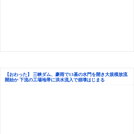
【おわった】 三峡ダム、豪雨で13基の水門を開き大規模放流
開始か 下流の工場地帯に洪水流入で崩壊はじまる