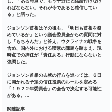
し、「ある時点で、もう十分だと結論付けなけ
ればならない。それが今であると確信してい
る」と語った。
ジョンソン首相はその後も、「明日も首相を務
めているか」という議会委員会からの質問に対
し「もちろんだ」と答え、ウクライナの戦争を
含め、国内外における喫緊の課題を踏まえ、現
時点での辞任が「責任ある」行動にならないと
強調した。
ジョンソン首相の去就の行方を巡っては、６日
に開かれる予定の信任投票のルールを定める
「１９２２年委員会」の会合で決定する可能性
がある。…
関連記事