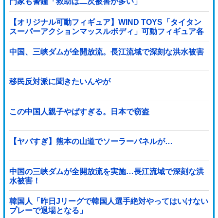
門家も警鐘「救助は二次被害が多い」
【オリジナル可動フィギュア】WIND TOYS「タイタン
スーパーアクションマッスルボディ」可動フィギュア各
種【予約開始】
中国、三峡ダムが全開放流。長江流域で深刻な洪水被害
移民反対派に聞きたいんやが
この中国人親子やばすぎる。日本で窃盗
【ヤバすぎ】熊本の山道でソーラーパネルが…
中国の三峡ダムが全開放流を実施…長江流域で深刻な洪
水被害！
韓国人「昨日Jリーグで韓国人選手絶対やってはいけない
プレーで退場となる」