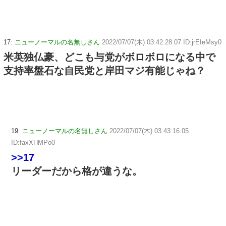
17:
ニューノーマルの名無しさん
2022/07/07(木) 03:42:28.07 ID:jrEIeMsy0
米英独仏豪、どこも与党がボロボロになる中で
支持率盤石な自民党と岸田マジ有能じゃね？
19:
ニューノーマルの名無しさん
2022/07/07(木) 03:43:16.05
ID:faxXHMPo0
>>17
リーダーだから格が違うな。