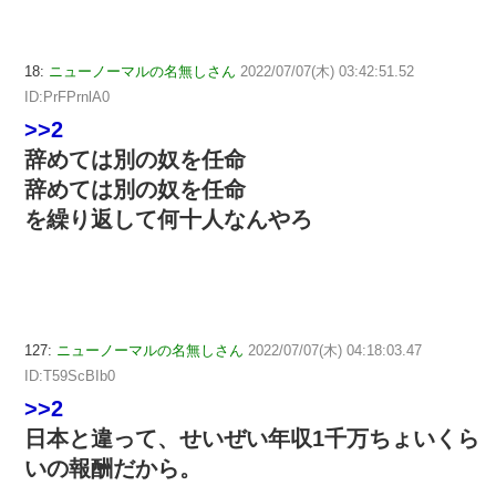
18:
ニューノーマルの名無しさん
2022/07/07(木) 03:42:51.52
ID:PrFPrnlA0
>>2
辞めては別の奴を任命
辞めては別の奴を任命
を繰り返して何十人なんやろ
127:
ニューノーマルの名無しさん
2022/07/07(木) 04:18:03.47
ID:T59ScBIb0
>>2
日本と違って、せいぜい年収1千万ちょいくら
いの報酬だから。