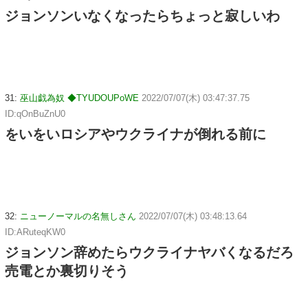
ジョンソンいなくなったらちょっと寂しいわ
31:
巫山戯為奴 ◆TYUDOUPoWE
2022/07/07(木) 03:47:37.75
ID:qOnBuZnU0
をいをいロシアやウクライナが倒れる前に
32:
ニューノーマルの名無しさん
2022/07/07(木) 03:48:13.64
ID:ARuteqKW0
ジョンソン辞めたらウクライナヤバくなるだろ
売電とか裏切りそう