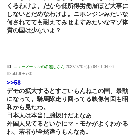
くるわけよ。だから低所得労働層ほど大事に
しないとだめなわけよ。ニホンジンみたいな
何されてても耐えてみせますみたいなマゾ体
質の国は少ないよ？
83:
ニューノーマルの名無しさん
2022/07/07(木) 04:01:34.66
ID:ukfUDFxX0
>>58
デモの拡大するとすごいもんねこの国、暴動
になって。騎馬隊走り回ってる映像何回も昭
和から見たわ。
日本人は本当に腑抜けだよなあ
外国人見てるといかにマトモかがよくわかる
わ、若者が全然違うもんなあ。