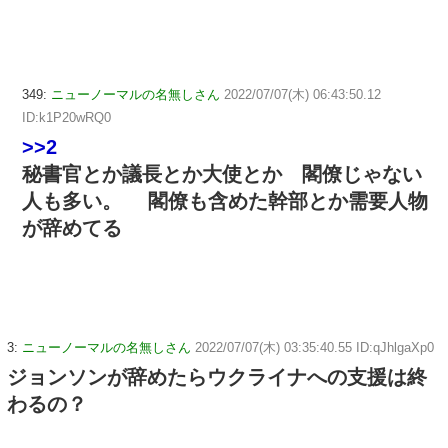
349:
ニューノーマルの名無しさん
2022/07/07(木) 06:43:50.12
ID:k1P20wRQ0
>>2
秘書官とか議長とか大使とか 閣僚じゃない
人も多い。 閣僚も含めた幹部とか需要人物
が辞めてる
3:
ニューノーマルの名無しさん
2022/07/07(木) 03:35:40.55 ID:qJhlgaXp0
ジョンソンが辞めたらウクライナへの支援は終
わるの？