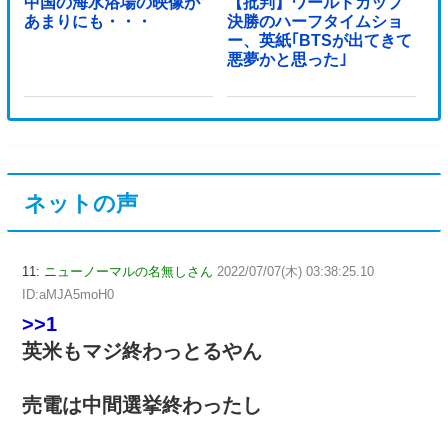
中国の海水浴場の映像が
【批判】ワールドカップ
あまりにも・・・
決勝のハーフタイムショ
ー、英紙｢BTSが出てきて
悪夢かと思った｣
ネットの声
11:
ニューノーマルの名無しさん
2022/07/07(木) 03:38:25.10
ID:aMJA5moH0
>>1
英米もマジ終わっとるやん
売電は中間選挙終わったし