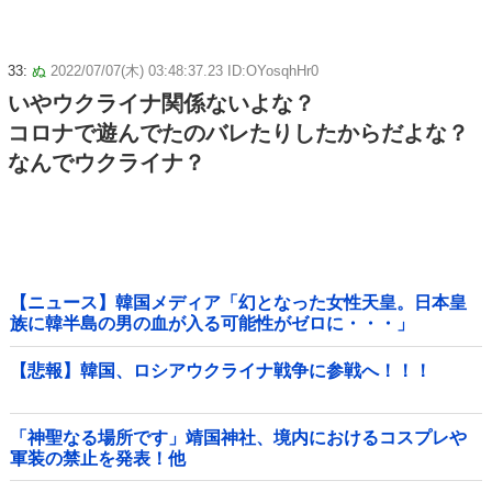
33:
ぬ
2022/07/07(木) 03:48:37.23 ID:OYosqhHr0
いやウクライナ関係ないよな？
コロナで遊んでたのバレたりしたからだよな？
なんでウクライナ？
【ニュース】韓国メディア「幻となった女性天皇。日本皇
族に韓半島の男の血が入る可能性がゼロに・・・」
【悲報】韓国、ロシアウクライナ戦争に参戦へ！！！
「神聖なる場所です」靖国神社、境内におけるコスプレや
軍装の禁止を発表！他