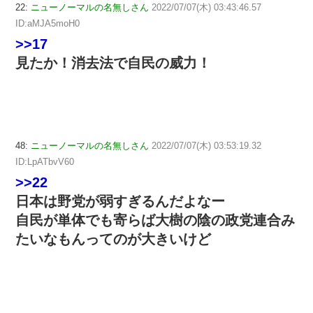
22:
ニューノーマルの名無しさん
2022/07/07(木) 03:43:46.57
ID:aMJA5moH0
>>17
見たか！消去法で自民の威力！
48:
ニューノーマルの名無しさん
2022/07/07(木) 03:53:19.32
ID:LpATbvV60
>>22
日本は野党が弱すぎるんだよなー
自民が単体でも寄らば大樹の陰の政党連合み
たいなもんってのが大きいけど