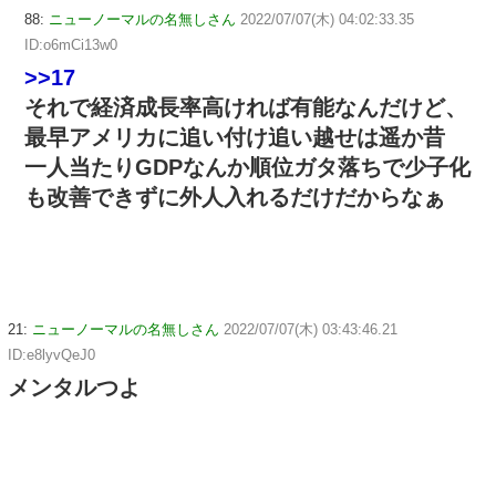
88:
ニューノーマルの名無しさん
2022/07/07(木) 04:02:33.35
ID:o6mCi13w0
>>17
それで経済成長率高ければ有能なんだけど、
最早アメリカに追い付け追い越せは遥か昔
一人当たりGDPなんか順位ガタ落ちで少子化
も改善できずに外人入れるだけだからなぁ
21:
ニューノーマルの名無しさん
2022/07/07(木) 03:43:46.21
ID:e8lyvQeJ0
メンタルつよ