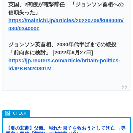
英国、2閣僚が電撃辞任 「ジョンソン首相への
信頼失った」
https://mainichi.jp/articles/20220706/k00/00m/
030/034000c
ジョンソン英首相、2030年代半ばまでの続投
「前向きに検討」 [2022年6月27日]
https://jp.reuters.com/article/britain-politics-
idJPKBN2O801M
【夏の悲劇】父親、溺れた息子を救おうとしてﾀﾋ亡 →専