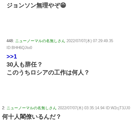
ジョンソン無理やぞ😁
448:
ニューノーマルの名無しさん
2022/07/07(木) 07:29:49.35
ID:BHH6QJto0
>>1
30人も辞任？
このうちロシアの工作は何人？
2:
ニューノーマルの名無しさん
2022/07/07(木) 03:35:14.94 ID:W2cjT3JJ0
何十人閣僚いるんだ？