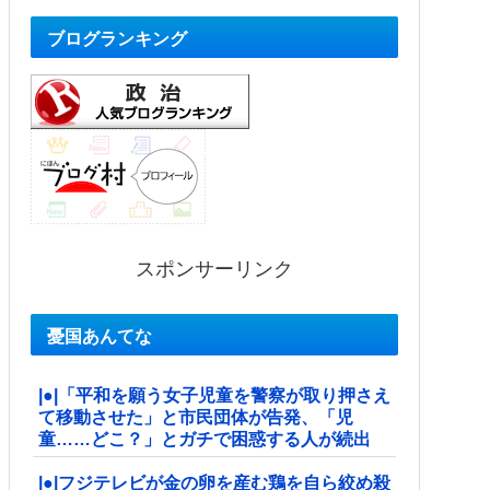
ブログランキング
スポンサーリンク
憂国あんてな
|●|「平和を願う女子児童を警察が取り押さえ
て移動させた」と市民団体が告発、「児
童……どこ？」とガチで困惑する人が続出
|●|フジテレビが金の卵を産む鶏を自ら絞め殺