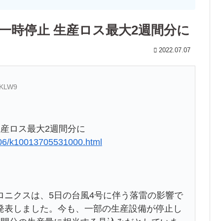
一時停止 生産ロス最大2週間分に
2022.07.07
dKLW9
生産ロス最大2週間分に
706/k10013705531000.html
ロニクスは、5日の台風4号に伴う落雷の影響で
発表しました。今も、一部の生産設備が停止し