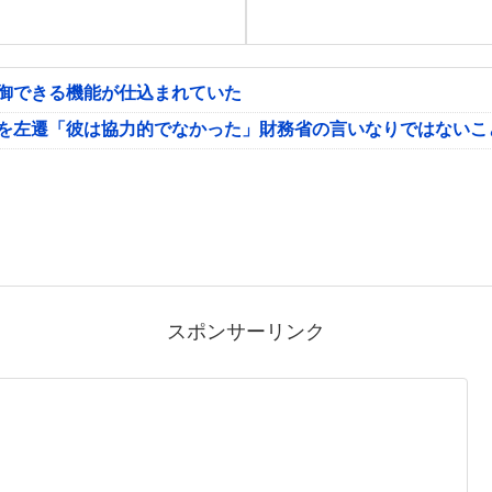
制御できる機能が仕込まれていた
氏を左遷「彼は協力的でなかった」財務省の言いなりではないこ
スポンサーリンク