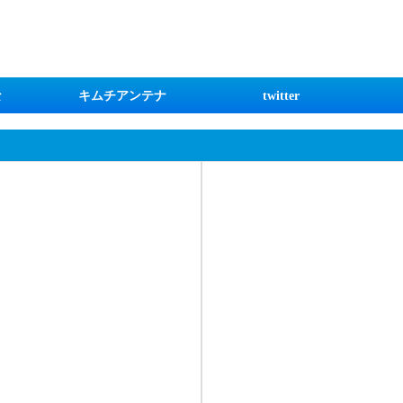
な
キムチアンテナ
twitter