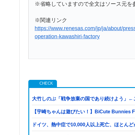
※省略していますので全文はソース元を
※関連リンク
https://www.renesas.com/jp/ja/about/pres
operation-kawashiri-factory
大竹しのぶ「戦争放棄の国であり続けよう」←
【宇崎ちゃんは遊びたい！】BiCute Bunni
ドイツ、熱中症で10,000人以上死亡、ほとん