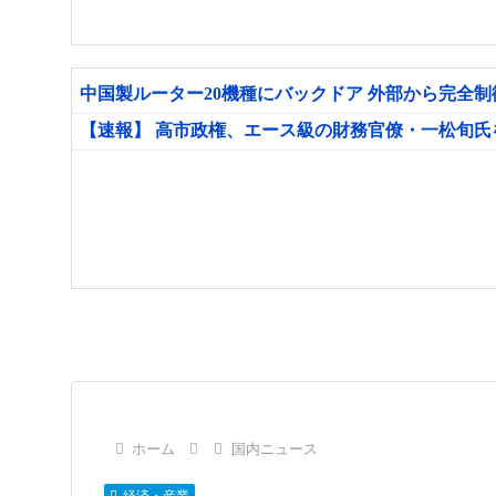
中国製ルーター20機種にバックドア 外部から完全
【速報】 高市政権、エース級の財務官僚・一松旬
ホーム
国内ニュース
経済・産業