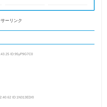
ンサーリンク
8:43.25 ID:95yP9G7C0
2:40.62 ID:1N313ED/0