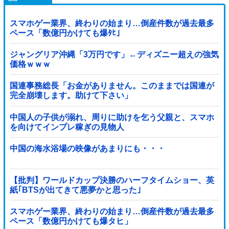
スマホゲー業界、終わりの始まり…倒産件数が過去最多
ペース「数億円かけても爆ﾀﾋ」
ジャングリア沖縄「3万円です」←ディズニー超えの強気
価格ｗｗｗ
国連事務総長「お金がありません。このままでは国連が
完全崩壊します。助けて下さい」
中国人の子供が溺れ、周りに助けを乞う父親と、スマホ
を向けてインプレ稼ぎの見物人
中国の海水浴場の映像があまりにも・・・
【批判】ワールドカップ決勝のハーフタイムショー、英
紙｢BTSが出てきて悪夢かと思った｣
スマホゲー業界、終わりの始まり…倒産件数が過去最多
ペース「数億円かけても爆タヒ」