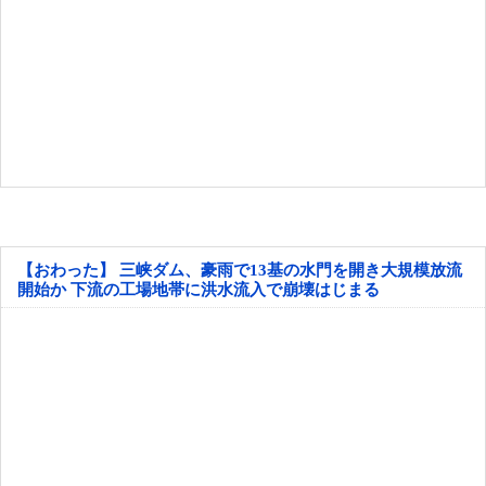
【おわった】 三峡ダム、豪雨で13基の水門を開き大規模放流
開始か 下流の工場地帯に洪水流入で崩壊はじまる