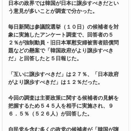
日本の政界では韓国が日本に譲歩すべきだとい
う意見が多いことが調査で分かった。
毎日新聞は参議院選挙（１０日）の候補者を対
象に実施したアンケート調査で、回答者の５
２％が強制動員・旧日本軍慰安婦被害者賠償問
題などの懸案で「韓国政府がより譲歩すべき
だ」と回答したと５日報じた。
「互いに譲歩すべきだ」は２７％、「日本政府
がより譲歩すべきだ」は１２％だった。
今回の調査は主要政策に関する候補者の見解を
把握するため５４５人を相手に実施され、９
６．５％（５２６人）が回答した。
自民党を含む多くの政党の候補者が「韓国が譲