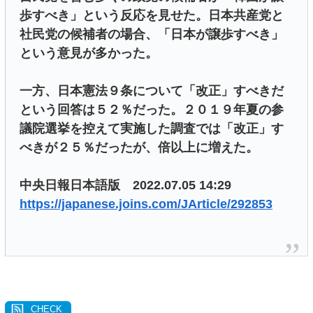
歩すべき」という反応を見せた。日本共産党と
社民党の候補者の場合、「日本が譲歩すべき」
という意見が多かった。
一方、日本憲法９条について「改正」すべきだ
という回答は５２％だった。２０１９年夏の参
議院選挙を控えて実施した調査では「改正」す
べきが２５％だったが、倍以上に増えた。
中央日報日本語版 2022.07.05 14:29
https://japanese.joins.com/JArticle/292853