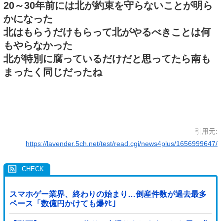
20～30年前には北が約束を守らないことが明ら
かになった
北はもらうだけもらって北がやるべきことは何
もやらなかった
北が特別に腐っているだけだと思ってたら南も
まったく同じだったね
引用元:
https://lavender.5ch.net/test/read.cgi/news4plus/1656999647/
スマホゲー業界、終わりの始まり…倒産件数が過去最多
ペース「数億円かけても爆ﾀﾋ」