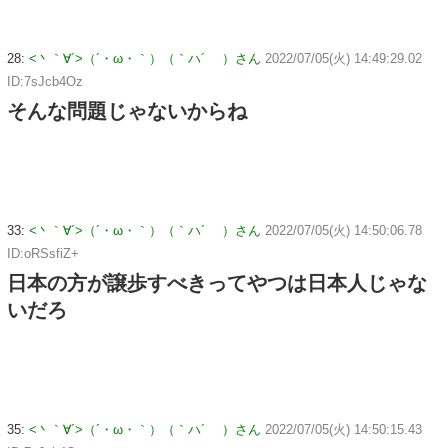
28:
<丶｀∀´>（´・ω・｀）（｀ハ´ ）さん
2022/07/05(火) 14:49:29.02
ID:7sJcb4Oz
そんな問題じゃないからね
33:
<丶｀∀´>（´・ω・｀）（｀ハ´ ）さん
2022/07/05(火) 14:50:06.78
ID:oRSsfiZ+
日本の方が譲歩すべきってやつは日本人じゃな
いだろ
35:
<丶｀∀´>（´・ω・｀）（｀ハ´ ）さん
2022/07/05(火) 14:50:15.43