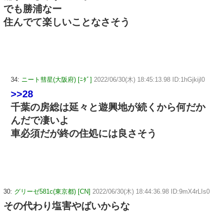
でも勝浦なー
住んでて楽しいことなさそう
34:
ニート彗星(大阪府) [ﾆﾀﾞ]
2022/06/30(木) 18:45:13.98 ID:1hGjkijl0
>>28
千葉の房総は延々と遊興地が続くから何だか
んだで凄いよ
車必須だが終の住処には良さそう
30:
グリーゼ581c(東京都) [CN]
2022/06/30(木) 18:44:36.98 ID:9mX4rLIs0
その代わり塩害やばいからな