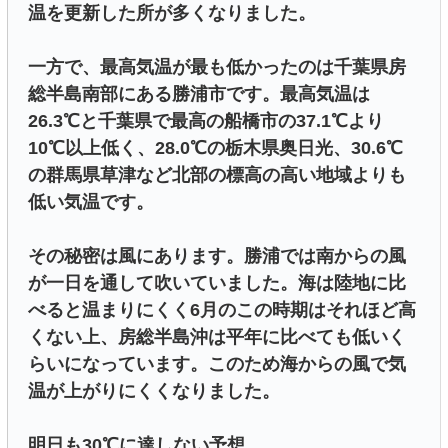
温を更新した所が多くなりました。
一方で、最高気温が最も低かったのは千葉県房
総半島南部にある勝浦市です。最高気温は
26.3℃と千葉県で最高の船橋市の37.1℃より
10℃以上低く、28.0℃の栃木県奥日光、30.6℃
の群馬県草津など北部の標高の高い地域よりも
低い気温です。
その秘密は風にあります。勝浦では南からの風
が一日を通して吹いていました。海は陸地に比
べると温まりにくく6月のこの時期はそれほど高
くない上、房総半島沖は平年に比べても低いく
らいになっています。このため海からの風で気
温が上がりにくくなりました。
明日も30℃に達しない予想