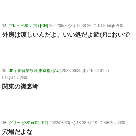
14:
プレセペ星団(茸) [CN]
2022/06/30(木) 18:38:28.21 ID:FdplqFPO0
外房は涼しいんだよ、いい処だよ遊びにおいで
15:
3K宇宙背景放射(東京都) [AU]
2022/06/30(木) 18:38:31.27
ID:QG4ivq/G0
関東の襟裳岬
16:
グリーゼ581c(茸) [PT]
2022/06/30(木) 18:38:57.19 ID:MHPsxo030
穴場だよな