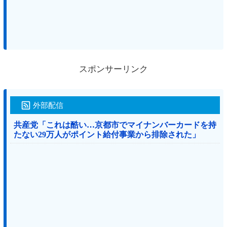
スポンサーリンク
外部配信
共産党「これは酷い…京都市でマイナンバーカードを持
たない29万人がポイント給付事業から排除された」