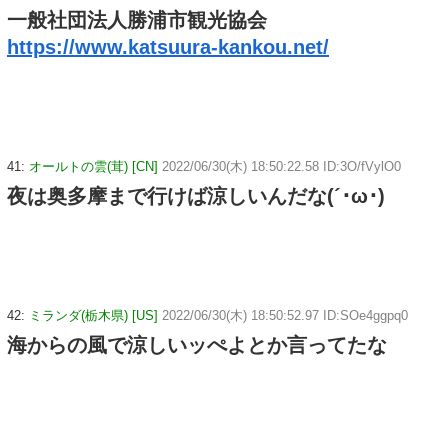
一般社団法人勝浦市観光協会
https://www.katsuura-kankou.net/
41:
オールトの雲(茸) [CN]
2022/06/30(木) 18:50:22.58 ID:3O/fVylO0
夜は奥多摩まで行けば涼しいんだな(´･ω･)
42:
ミランダ(栃木県) [US]
2022/06/30(木) 18:50:52.97 ID:SOe4ggpq0
海からの風で涼しいッぺよとか言ってたな