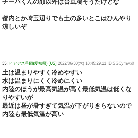
チーバくんの顔以外は台風凄そうだけどな
都内とか埼玉辺りでも土の多いとこはひんやり
涼しいぞ
35:
ヒアデス星団(愛知県) [US]
2022/06/30(木) 18:45:29.11 ID:SGCyrhwb0
土は温まりやすく冷めやすい
水は温まりにくく冷めにくい
内陸のほうが最高気温が高く最低気温は低くな
りやすいが
最近は昼が暑すぎて気温が下がりきらないので
内陸も最低気温が高い