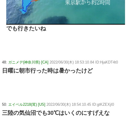
でも行きたいね
48:
ガニメデ(神奈川県) [CA]
2022/06/30(木) 18:53:10.84 ID:HjaKDT4t0
日曜に朝市行った時は暑かったけど
50:
エイベル2218(茸) [US]
2022/06/30(木) 18:54:10.45 ID:gtKZEXjI0
三陸の気仙沼でも30℃はいくのにすげえな