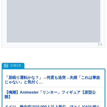
「居眠り運転かな？」→何度も追突→夫婦「これは事故
じゃない」と気付く…
【鳴潮】Animester「リンネー」フィギュア【原型公
開】
ドイツ、熱中症で10,000人以上死亡、ほとんどがお前ら