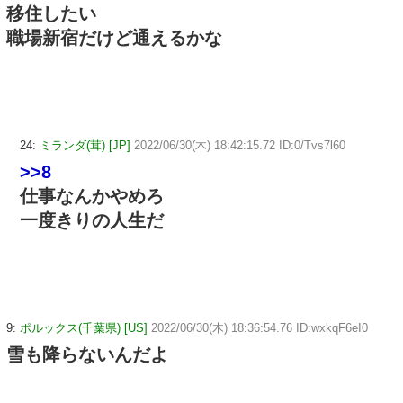
移住したい
職場新宿だけど通えるかな
24:
ミランダ(茸) [JP]
2022/06/30(木) 18:42:15.72 ID:0/Tvs7l60
>>8
仕事なんかやめろ
一度きりの人生だ
9:
ポルックス(千葉県) [US]
2022/06/30(木) 18:36:54.76 ID:wxkqF6eI0
雪も降らないんだよ