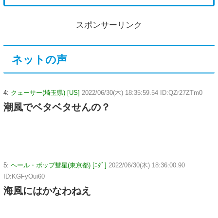
スポンサーリンク
ネットの声
4:
クェーサー(埼玉県) [US]
2022/06/30(木) 18:35:59.54 ID:QZr27ZTm0
潮風でベタベタせんの？
5:
ヘール・ボップ彗星(東京都) [ﾆﾀﾞ]
2022/06/30(木) 18:36:00.90
ID:KGFyOui60
海風にはかなわねえ