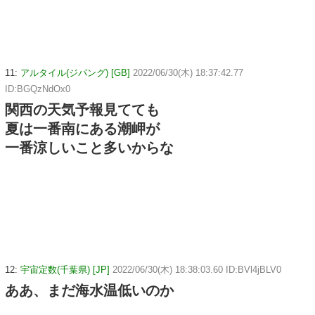
11:
アルタイル(ジパング) [GB]
2022/06/30(木) 18:37:42.77
ID:BGQzNdOx0
関西の天気予報見てても
夏は一番南にある潮岬が
一番涼しいこと多いからな
12:
宇宙定数(千葉県) [JP]
2022/06/30(木) 18:38:03.60 ID:BVl4jBLV0
ああ、まだ海水温低いのか