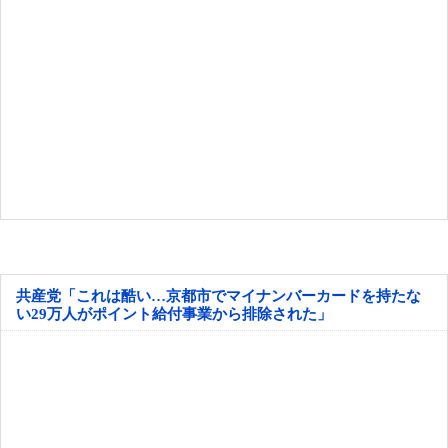
共産党「これは酷い…京都市でマイナンバーカードを持たな
い29万人がポイント給付事業から排除された」