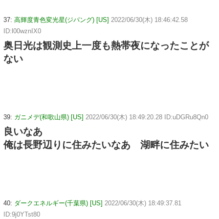
37:
高輝度青色変光星(ジパング) [US]
2022/06/30(木) 18:46:42.58
ID:l00wznIX0
奥日光は観測史上一度も熱帯夜になったことが
ない
39:
ガニメデ(和歌山県) [US]
2022/06/30(木) 18:49:20.28 ID:uDGRu8Qn0
良いなあ
俺は長野辺りに住みたいなあ 湖畔に住みたい
40:
ダークエネルギー(千葉県) [US]
2022/06/30(木) 18:49:37.81
ID:9j0YTst80