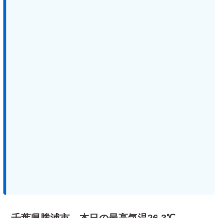
千葉県勝浦市 本日の最高気温26.3℃