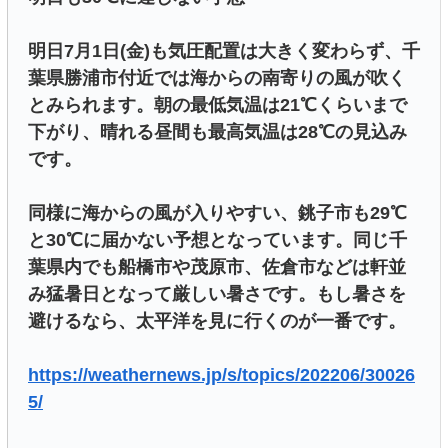
明日7月1日(金)も気圧配置は大きく変わらず、千
葉県勝浦市付近では海からの南寄りの風が吹く
とみられます。朝の最低気温は21℃くらいまで
下がり、晴れる昼間も最高気温は28℃の見込み
です。
同様に海からの風が入りやすい、銚子市も29℃
と30℃に届かない予想となっています。同じ千
葉県内でも船橋市や茂原市、佐倉市などは軒並
み猛暑日となって厳しい暑さです。もし暑さを
避けるなら、太平洋を見に行くのが一番です。
https://weathernews.jp/s/topics/202206/30026
5/