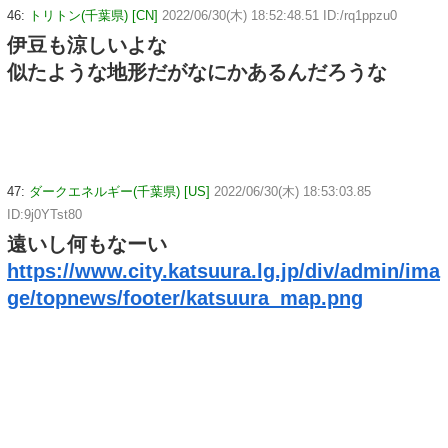
46:
トリトン(千葉県) [CN]
2022/06/30(木) 18:52:48.51 ID:/rq1ppzu0
伊豆も涼しいよな
似たような地形だがなにかあるんだろうな
47:
ダークエネルギー(千葉県) [US]
2022/06/30(木) 18:53:03.85
ID:9j0YTst80
遠いし何もなーい
https://www.city.katsuura.lg.jp/div/admin/ima
ge/topnews/footer/katsuura_map.png