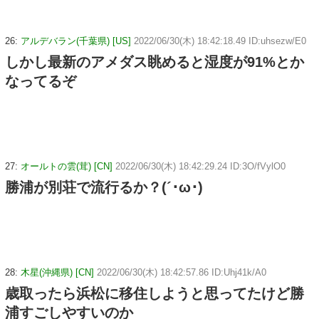
26:
アルデバラン(千葉県) [US]
2022/06/30(木) 18:42:18.49 ID:uhsezw/E0
しかし最新のアメダス眺めると湿度が91%とか
なってるぞ
27:
オールトの雲(茸) [CN]
2022/06/30(木) 18:42:29.24 ID:3O/fVylO0
勝浦が別荘で流行るか？(´･ω･)
28:
木星(沖縄県) [CN]
2022/06/30(木) 18:42:57.86 ID:Uhj41k/A0
歳取ったら浜松に移住しようと思ってたけど勝
浦すごしやすいのか