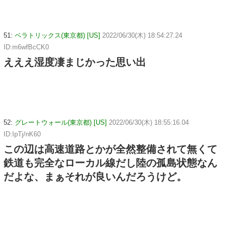
51:
ベラトリックス(東京都) [US]
2022/06/30(木) 18:54:27.24
ID:m6wfBcCK0
えええ湿度凄まじかった思い出
52:
グレートウォール(東京都) [US]
2022/06/30(木) 18:55:16.04
ID:IpTj/nK60
この辺は高速道路とかが全然整備されて無くて
鉄道も完全なローカル線だし陸の孤島状態なん
だよな、まぁそれが良いんだろうけど。