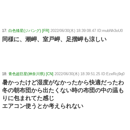
17:
白色矮星(ジパング) [FR]
2022/06/30(木) 18:39:08.47 ID:mubNh3oU0
同様に、潮岬、室戸岬、足摺岬も涼しい
18:
青色超巨星(神奈川県) [CN]
2022/06/30(木) 18:39:51.25 ID:EzeRcj9q0
暑かったけど湿度がなかったから快適だったわ
冬の朝布団から出たくない時の布団の中の温も
りに包まれてた感じ
エアコン使うとか考えられない