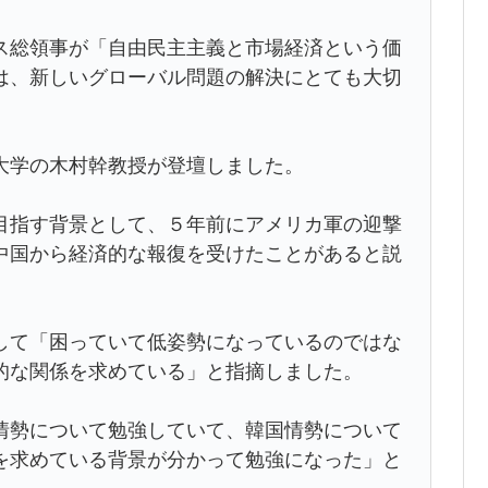
ス総領事が「自由民主主義と市場経済という価
は、新しいグローバル問題の解決にとても大切
大学の木村幹教授が登壇しました。
目指す背景として、５年前にアメリカ軍の迎撃
中国から経済的な報復を受けたことがあると説
して「困っていて低姿勢になっているのではな
的な関係を求めている」と指摘しました。
情勢について勉強していて、韓国情勢について
を求めている背景が分かって勉強になった」と