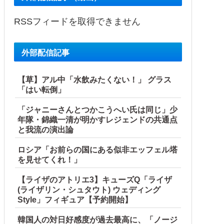
RSSフィードを取得できません
外部配信記事
【草】アル中「水飲みたくない！」 グラス
「はい転倒」
「ジャニーさんとつかこうへい氏は同じ」少
年隊・錦織一清が明かすレジェンドの共通点
と我流の演出論
ロシア「お前らの国にある似非エッフェル塔
を見せてくれ！」
【ライザのアトリエ3】キューズQ「ライザ
(ライザリン・シュタウト) ウェディング
Style」フィギュア【予約開始】
韓国人の対日好感度が過去最高に、「ノージ