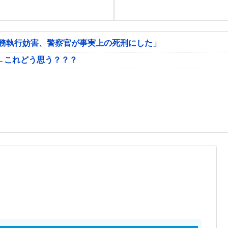
公務執行妨害、警察官が事実上の死刑にした」
←これどう思う？？？