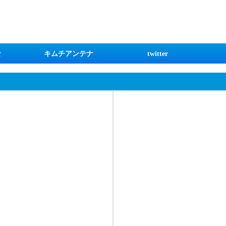
な
キムチアンテナ
twitter