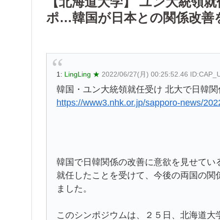
【北海道大学】 ユン大統領
ポ…韓国が日本との関係改善
1:
LingLing ★
2022/06/27(月) 00:25:52.46 ID:CAP
韓国・ユン大統領就任受け 北大で日韓関
https://www3.nhk.or.jp/sapporo-news/
韓国で日韓関係の改善に意欲を見せてい
就任したことを受けて、今後の両国の関
ました。
このシンポジウムは、２５日、北海道大