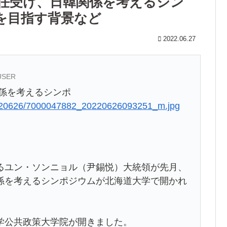
就任受け、日韓関係を考えるシン
を目指す背景など
2022.06.27
_USER
係を考えるシンポ
20220626/7000047882_20220626093251_m.jpg
るユン・ソンニョル（尹錫悦）大統領が先月、
係を考えるシンポジウムが北海道大学で開かれ
学公共政策大学院が開きました。