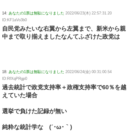
14:
あなたの1票は無駄になりました
2022/06/23(木) 22:57:31.20
ID:KF1aVo3b0
自民党みたいな右翼から左翼まで、新米から親
中まで取り揃えましたなんてふざけた政党は
18:
あなたの1票は無駄になりました
2022/06/24(金) 00:31:00.54
ID:RfXqPRgp0
過去統計で政党支持率＋政権支持率で60％を越
えていた場合
選挙で負けた記録が無い
純粋な統計学な (´･ω･｀)