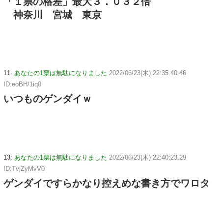
「１票の格差」最大３．０３２倍
神奈川 宮城 東京
11:
あなたの1票は無駄になりました
2022/06/23(木) 22:35:40.46
ID:eoBH/1iq0
いつものゲンダイｗ
13:
あなたの1票は無駄になりました
2022/06/23(木) 22:40:23.29
ID:TvjZyMvV0
ゲンダイですらかなり控えめな書き方でワロタ