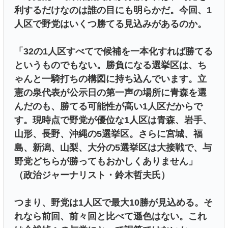
利するだけなのは誰の目にも明らかだ。今回、1
人区で野党はいくつ勝てる見込みがあるのか。
「32の1人区すべてで候補を一本化すれば勝てる
というものでもない。勝負になる選挙区は、ち
ゃんと一騎打ちの構図に持ち込んでいます。立
憲の泉代表が公示日の第一声の場所に青森を選
んだのも、勝てる可能性が高い1人区だからで
す。現時点で野党が優位な1人区は青森、岩手、
山形、長野、沖縄の5選挙区。さらに宮城、福
島、新潟、山梨、大分の5選挙区は大接戦で、与
野党どちらが勝ってもおかしくありません」
（政治ジャーナリスト・鈴木哲夫氏）
つまり、野党は1人区で最大10勝が見込める。そ
れなら前回、前々回と比べて遜色はない。これ