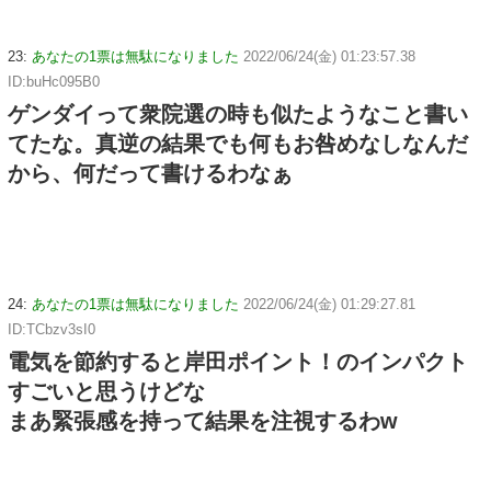
23:
あなたの1票は無駄になりました
2022/06/24(金) 01:23:57.38
ID:buHc095B0
ゲンダイって衆院選の時も似たようなこと書い
てたな。真逆の結果でも何もお咎めなしなんだ
から、何だって書けるわなぁ
24:
あなたの1票は無駄になりました
2022/06/24(金) 01:29:27.81
ID:TCbzv3sI0
電気を節約すると岸田ポイント！のインパクト
すごいと思うけどな
まあ緊張感を持って結果を注視するわw