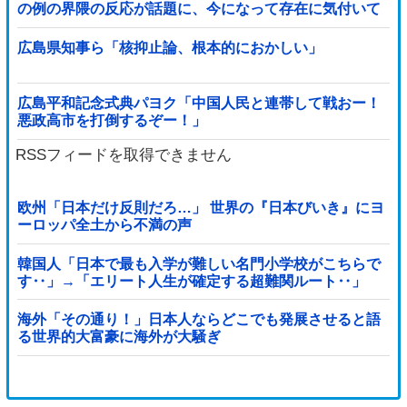
の例の界隈の反応が話題に、今になって存在に気付いて
しまった結果……
広島県知事ら「核抑止論、根本的におかしい」
広島平和記念式典パヨク「中国人民と連帯して戦おー！
悪政高市を打倒するぞー！」
RSSフィードを取得できません
欧州「日本だけ反則だろ…」 世界の『日本びいき』にヨ
ーロッパ全土から不満の声
韓国人「日本で最も入学が難しい名門小学校がこちらで
す‥」→「エリート人生が確定する超難関ルート‥」
海外「その通り！」日本人ならどこでも発展させると語
る世界的大富豪に海外が大騒ぎ