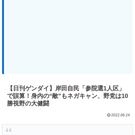
【日刊ゲンダイ】岸田自民「参院選1人区」
で誤算！身内の“敵”もネガキャン、野党は10
勝視野の大健闘
2022.06.24