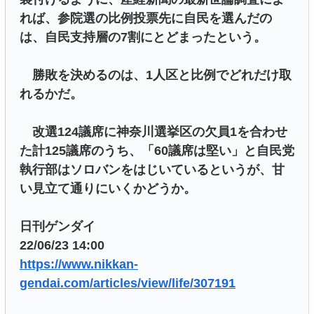
れば、参院選の比例投票先に自民を選んだの
は、自民支持層の7割にとどまったという。
勝敗を決めるのは、1人区と比例でどれだけ取
れるかだ。
改選124議席に神奈川選挙区の欠員1を合わせ
た計125議席のうち、「60議席は堅い」と自民党
執行部はソロバンをはじいているというが、甘
い見立て通りにいくかどうか。
日刊ゲンダイ
22/06/23 14:00
https://www.nikkan-
gendai.com/articles/view/life/307191