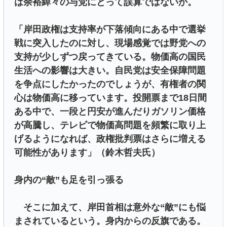
は余裕綽々の与党にとって誤算ではないか。
「岸田政権は支持率が下落傾向にある中で選挙
戦に突入したのに対し、現場感覚では野党への
支持が少しずつ戻ってきている。物価高の国民
生活への影響は大きい。自民党は安全保障問題
を争点にしたかったのでしょうが、有権者の関
心は物価高に移っています。投開票まで18日間
ある中で、一段と円安が進んだりガソリン価格
が高騰し、テレビで物価高問題を頻繁に取り上
げるようになれば、政権批判票はさらに増える
可能性があります」（鈴木哲夫氏）
身内の“敵”も足を引っ張る
そこに加えて、岸田首相は意外な“敵”にも悩
まされているという。身内からの反旗である。