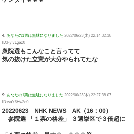
4:
あなたの1票は無駄になりました
2022/06/23(木) 22:14:32.18
ID:Fylv1gaz0
衆院選もこんなこと言ってて
気の抜けた立憲が大分やられてたな
9:
あなたの1票は無駄になりました
2022/06/23(木) 22:27:38.07
ID:waY6Hw2o0
20220623 NHK NEWS AK（16：00）
参院選 「１票の格差」 ３選挙区で３倍超に