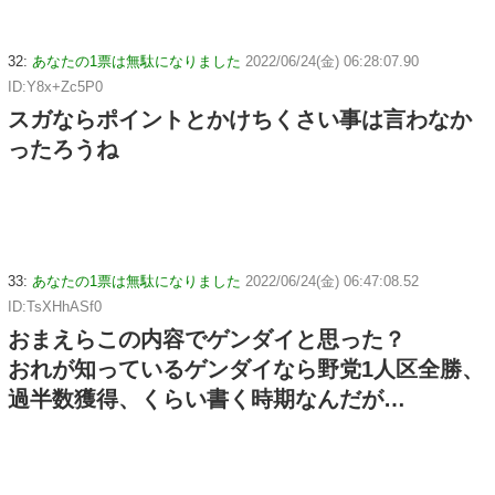
32:
あなたの1票は無駄になりました
2022/06/24(金) 06:28:07.90
ID:Y8x+Zc5P0
スガならポイントとかけちくさい事は言わなか
ったろうね
33:
あなたの1票は無駄になりました
2022/06/24(金) 06:47:08.52
ID:TsXHhASf0
おまえらこの内容でゲンダイと思った？
おれが知っているゲンダイなら野党1人区全勝、
過半数獲得、くらい書く時期なんだが…