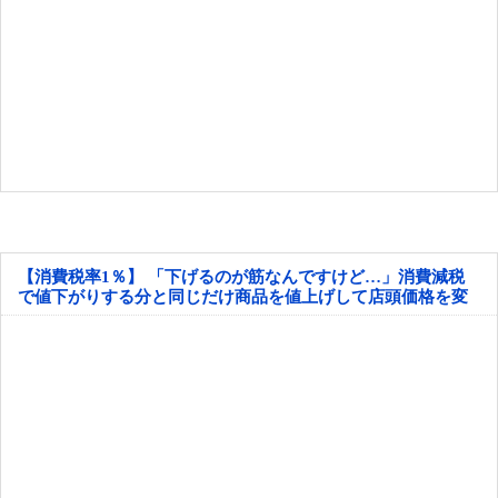
【消費税率1％】 「下げるのが筋なんですけど…」消費減税
で値下がりする分と同じだけ商品を値上げして店頭価格を変
えない店も