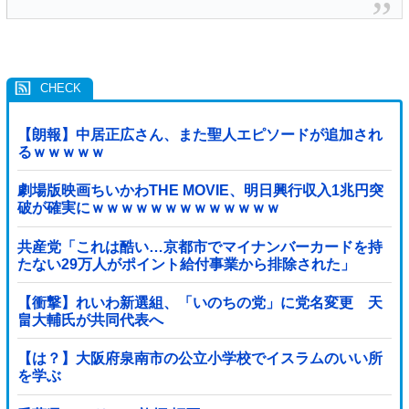
【朗報】中居正広さん、また聖人エピソードが追加され
るｗｗｗｗｗ
劇場版映画ちいかわTHE MOVIE、明日興行収入1兆円突
破が確実にｗｗｗｗｗｗｗｗｗｗｗｗｗ
共産党「これは酷い…京都市でマイナンバーカードを持
たない29万人がポイント給付事業から排除された」
【衝撃】れいわ新選組、「いのちの党」に党名変更 天
畠大輔氏が共同代表へ
【は？】大阪府泉南市の公立小学校でイスラムのいい所
を学ぶ