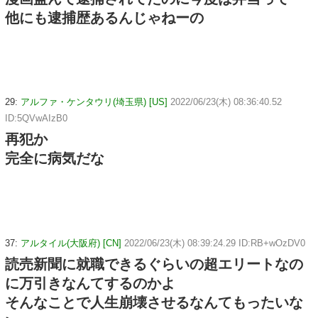
他にも逮捕歴あるんじゃねーの
29:
アルファ・ケンタウリ(埼玉県) [US]
2022/06/23(木) 08:36:40.52
ID:5QVwAIzB0
再犯か
完全に病気だな
37:
アルタイル(大阪府) [CN]
2022/06/23(木) 08:39:24.29 ID:RB+wOzDV0
読売新聞に就職できるぐらいの超エリートなの
に万引きなんてするのかよ
そんなことで人生崩壊させるなんてもったいな