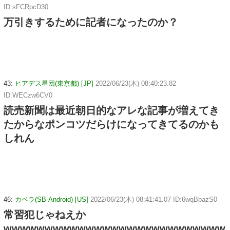
ID:sFCRpcD30
万引きするために記者になったのか？
43:
ヒアデス星団(東京都) [JP]
2022/06/23(木) 08:40:23.82
ID:WECzw6CV0
読売新聞は最近朝日的なアレな記事が増えてき
たからなポンコツだらけになってきてるのかも
しれん
46:
カペラ(SB-Android) [US]
2022/06/23(木) 08:41:41.07 ID:6wqBbazS0
常習犯じゃねえか
wwwwwwwwwwwwwwwwwwwwwwwwwww