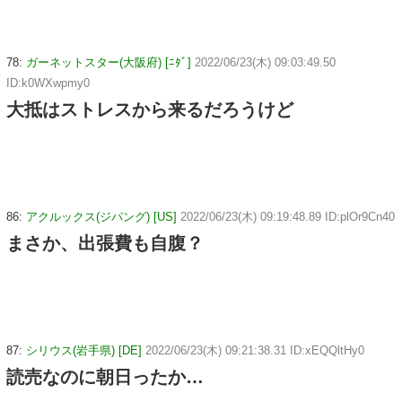
78:
ガーネットスター(大阪府) [ﾆﾀﾞ]
2022/06/23(木) 09:03:49.50
ID:k0WXwpmy0
大抵はストレスから来るだろうけど
86:
アクルックス(ジパング) [US]
2022/06/23(木) 09:19:48.89 ID:plOr9Cn40
まさか、出張費も自腹？
87:
シリウス(岩手県) [DE]
2022/06/23(木) 09:21:38.31 ID:xEQQltHy0
読売なのに朝日ったか…