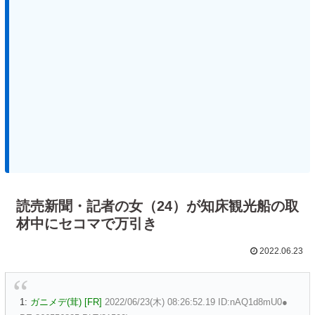
読売新聞・記者の女（24）が知床観光船の取
材中にセコマで万引き
2022.06.23
1:
ガニメデ(茸) [FR]
2022/06/23(木) 08:26:52.19 ID:nAQ1d8mU0●