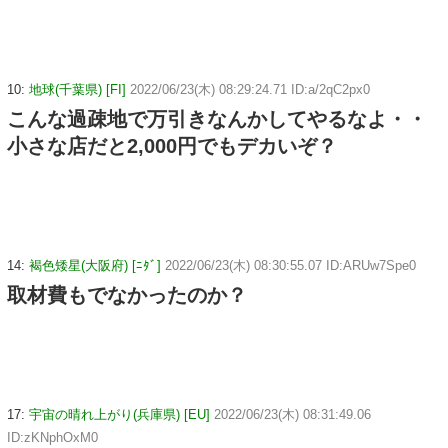
10:
地球(千葉県) [FI]
2022/06/23(木) 08:29:24.71 ID:a/2qC2px0
こんな過疎地で万引きなんかしてやるなよ・・
小さな店だと2,000円でもデカいぞ？
14:
褐色矮星(大阪府) [ﾆﾀﾞ]
2022/06/23(木) 08:30:55.07 ID:ARUw7Spe0
取材費もでなかったのか？
17:
宇宙の晴れ上がり(兵庫県) [EU]
2022/06/23(木) 08:31:49.06
ID:zKNphOxM0