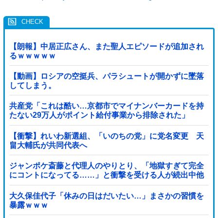
【朗報】中居正広さん、また聖人エピソードが追加され
るｗｗｗｗｗ
【動画】ロシアの空挺兵、パラシュートが開かずに墜落
してしまう。
共産党「これは酷い…京都市でマイナンバーカードを持
たない29万人がポイント給付事業から排除された」
【衝撃】れいわ新選組、「いのちの党」に党名変更 天
畠大輔氏が共同代表へ
ジャンポケ斎藤と代理人のやりとり、「地獄すぎて完全
にコントになってる……」と衝撃を受ける人が続出中他
大久保佳代子「休みの日はだいたい…」まさかの習慣を
暴露ｗｗｗ