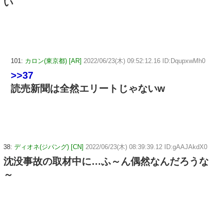
い
101:
カロン(東京都) [AR]
2022/06/23(木) 09:52:12.16 ID:DqupxwMh0
>>37
読売新聞は全然エリートじゃないw
38:
ディオネ(ジパング) [CN]
2022/06/23(木) 08:39:39.12 ID:gAAJAkdX0
沈没事故の取材中に…ふ～ん偶然なんだろうな
～