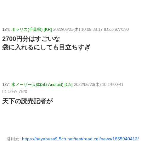
124:
ポラリス(千葉県) [KR]
2022/06/23(木) 10:09:38.17 ID:c5hkV/390
2700円分はすごいな
袋に入れるにしても目立ちすぎ
127:
水メーザー天体(SB-Android) [CN]
2022/06/23(木) 10:14:00.41
ID:U9nYj7R/0
天下の読売記者が
引用元:
https://hayabusa9.5ch.net/test/read.cgi/news/1655940412/