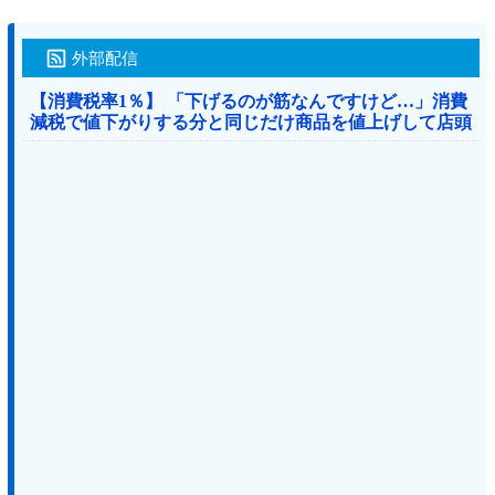
外部配信
【消費税率1％】 「下げるのが筋なんですけど…」消費
減税で値下がりする分と同じだけ商品を値上げして店頭
価格を変えない店も