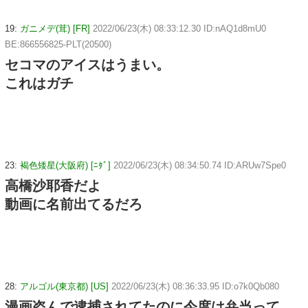
19:
ガニメデ(茸) [FR]
2022/06/23(木) 08:33:12.30 ID:nAQ1d8mU0
BE:866556825-PLT(20500)
セコマのアイスはうまい。
これはガチ
23:
褐色矮星(大阪府) [ﾆﾀﾞ]
2022/06/23(木) 08:34:50.74 ID:ARUw7Spe0
高橋沙耶香だよ
動画に名前出てるだろ
28:
アルゴル(東京都) [US]
2022/06/23(木) 08:36:33.95 ID:o7k0Qb080
漫画盗んで逮捕されてたのに今度は弁当って