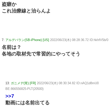
盗癖か
これ治療線と治らんよ
7:
アルデバラン(SB-iPhone) [US]
2022/06/23(木) 08:28:36.72 ID:hkhfV5b/0
名前は？
各地の取材先で常習的にやってそう
13:
ガニメデ(茸) [FR]
2022/06/23(木) 08:30:34.82 ID:nAQ1d8mU0
BE:866556825-PLT(20500)
>>7
動画には名前出てる