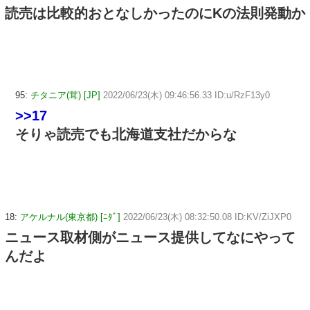
読売は比較的おとなしかったのにKの法則発動か
95:
チタニア(茸) [JP]
2022/06/23(木) 09:46:56.33 ID:u/RzF13y0
>>17
そりゃ読売でも北海道支社だからな
18:
アケルナル(東京都) [ﾆﾀﾞ]
2022/06/23(木) 08:32:50.08 ID:KV/ZiJXP0
ニュース取材側がニュース提供してなにやって
んだよ