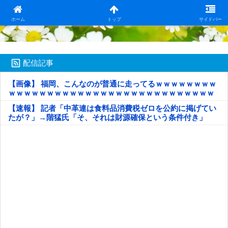
日本第一！ニュース録
ホーム
トップ
サイドバー
配信記事
【画像】 福岡、こんなのが普通に走ってるｗｗｗｗｗｗｗｗ
ｗｗｗｗｗｗｗｗｗｗｗｗｗｗｗｗｗｗｗｗｗｗｗｗｗｗｗ
ｗｗｗｗｗ
【速報】 記者「中革連は食料品消費税ゼロを公約に掲げてい
たが？」→階猛氏「そ、それは財源確保という条件付き」