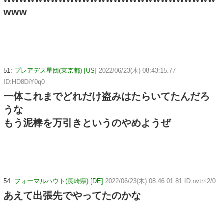
www
51:
プレアデス星団(東京都) [US]
2022/06/23(木) 08:43:15.77
ID:HD8DiY0q0
一体これまでどれだけ盗みはたらいてたんだろ
うな
もう泥棒を万引きというのやめようぜ
54:
フォーマルハウト(長崎県) [DE]
2022/06/23(木) 08:46:01.81 ID:nvtrrl2/0
あえて出張先でやってたのかな