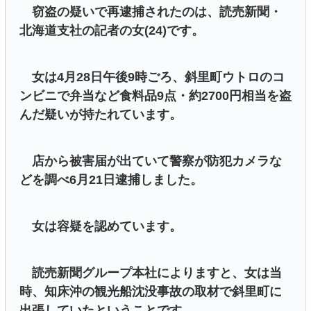
窃盗の疑いで再逮捕されたのは、読売新聞・
北海道支社の記者の女(24)です。
女は4月28日午後9時ごろ、斜里町ウトロのコ
ンビニで弁当など食料品9点・約2700円相当を盗
んだ疑いが持たれています。
店から被害届が出ていて警察が防犯カメラな
どを調べ6月21日逮捕しました。
女は容疑を認めています。
読売新聞グループ本社によりますと、女は当
時、知床沖の観光船沈没事故の取材で斜里町に
出張していたということです。