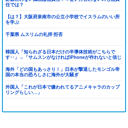
任では？
【は？】大阪府泉南市の公立小学校でイスラムのいい所
を学ぶ
千葉県 ムスリムの礼拝 拒否
韓国人「知られざる日本だけの半導体技術がこちらで
す‥」→「サムスンがなければiPhoneが作れないと信じ
ていたのに‥」
海外「どの国もあっさり！」日本が撃退したモンゴル帝
国の本当の恐ろしさに海外が大騒ぎ
外国人「これが日本で嫌われてるアニメキャラのカップ
リングらしい…」