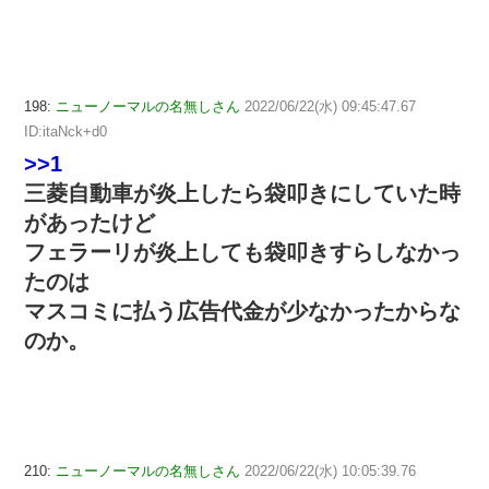
198:
ニューノーマルの名無しさん
2022/06/22(水) 09:45:47.67
ID:itaNck+d0
>>1
三菱自動車が炎上したら袋叩きにしていた時
があったけど
フェラーリが炎上しても袋叩きすらしなかっ
たのは
マスコミに払う広告代金が少なかったからな
のか。
210:
ニューノーマルの名無しさん
2022/06/22(水) 10:05:39.76