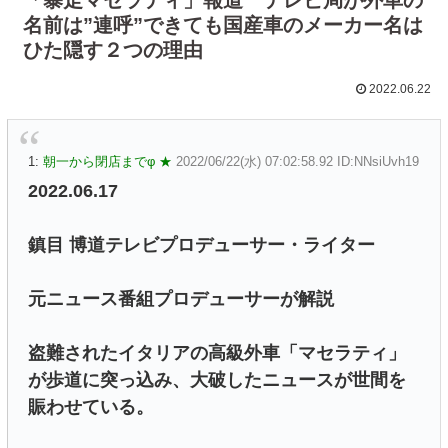
名前は”連呼”できても国産車のメーカー名は
ひた隠す２つの理由
2022.06.22
1:
朝一から閉店までφ ★
2022/06/22(水) 07:02:58.92 ID:NNsiUvh19
2022.06.17
鎮目 博道テレビプロデューサー・ライター
元ニュース番組プロデューサーが解説
盗難されたイタリアの高級外車「マセラティ」
が歩道に突っ込み、大破したニュースが世間を
賑わせている。