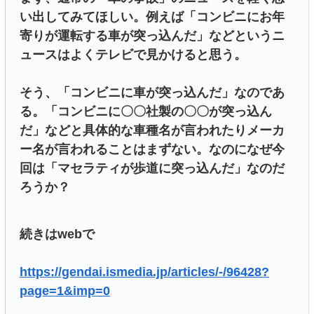
い出してみてほしい。例えば「コンビニにお年
寄りが運転する車が突っ込んだ」などというニ
ュースはよくテレビで見かけると思う。
そう、「コンビニに車が突っ込んだ」なのであ
る。「コンビニに〇〇社製の〇〇が突っ込ん
だ」などと具体的な車種名が言われたりメーカ
ー名が言われることはまずない。なのになぜ今
回は「マセラティが歩道に突っ込んだ」なのだ
ろうか？
続きはwebで
https://gendai.ismedia.jp/articles/-/96428?
page=1&imp=0