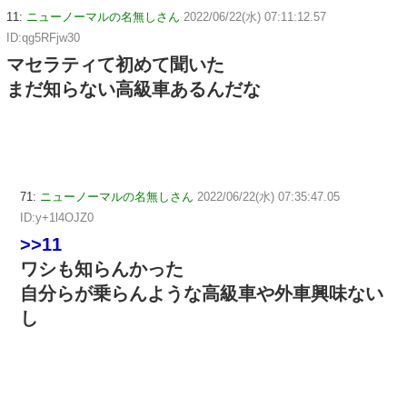
11:
ニューノーマルの名無しさん
2022/06/22(水) 07:11:12.57
ID:qg5RFjw30
マセラティて初めて聞いた
まだ知らない高級車あるんだな
71:
ニューノーマルの名無しさん
2022/06/22(水) 07:35:47.05
ID:y+1l4OJZ0
>>11
ワシも知らんかった
自分らが乗らんような高級車や外車興味ない
し