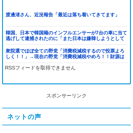
渡邊渚さん、近況報告「最近は落ち着いてきてます」
韓国、日本で韓国籍のインフルエンサーが7台の車に当て
逃げして逮捕されたのに「また日本は嫌韓しようとして
いる」と決めつけて責任転嫁
衆院選でほぼ全ての野党「消費税減税するので投票よろ
しく！！」→現在の野党「消費税減税やめろ！！財源は
どうするんだ！！」他
RSSフィードを取得できません
スポンサーリンク
ネットの声