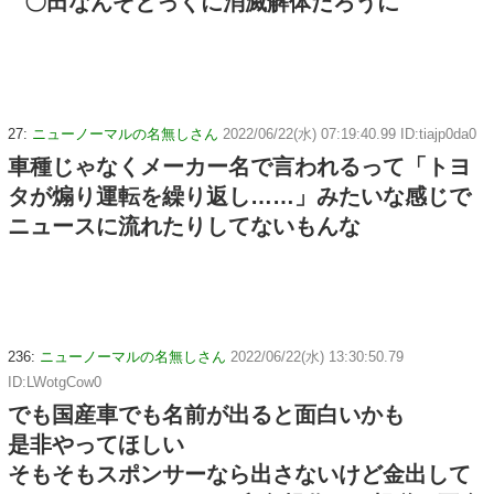
〇田なんぞとっくに消滅解体だろうに
27:
ニューノーマルの名無しさん
2022/06/22(水) 07:19:40.99 ID:tiajp0da0
車種じゃなくメーカー名で言われるって「トヨ
タが煽り運転を繰り返し……」みたいな感じで
ニュースに流れたりしてないもんな
236:
ニューノーマルの名無しさん
2022/06/22(水) 13:30:50.79
ID:LWotgCow0
でも国産車でも名前が出ると面白いかも
是非やってほしい
そもそもスポンサーなら出さないけど金出して