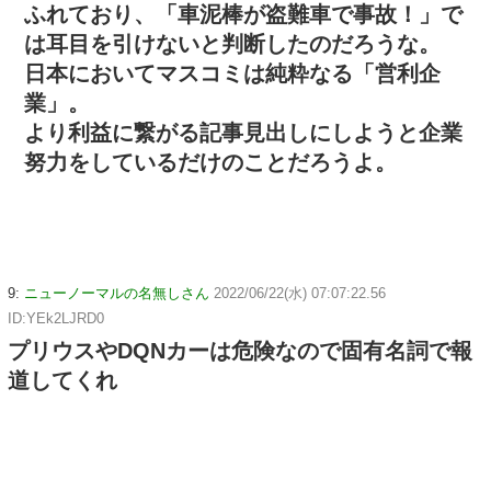
ふれており、「車泥棒が盗難車で事故！」で
は耳目を引けないと判断したのだろうな。
日本においてマスコミは純粋なる「営利企
業」。
より利益に繋がる記事見出しにしようと企業
努力をしているだけのことだろうよ。
9:
ニューノーマルの名無しさん
2022/06/22(水) 07:07:22.56
ID:YEk2LJRD0
プリウスやDQNカーは危険なので固有名詞で報
道してくれ