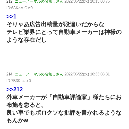
212:
ニューノーマルの名無しさん
2022/06/22(水) 10:13:08.76
ID:6AKoMjOM0
>>1
そりゃあ広告出稿量が段違いだからな
テレビ業界にとって自動車メーカーは神様の
ような存在だし
214:
ニューノーマルの名無しさん
2022/06/22(水) 10:33:08.31
ID:7B3Khxa+0
>>212
外車メーカーが「自動車評論家」様たちにお
布施を怠ると、
良い車でもボロクソな批評を書かれるような
もんかw