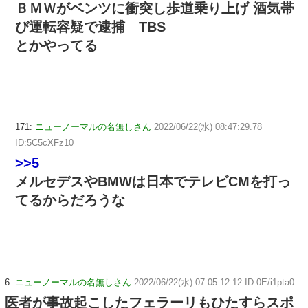
ＢＭＷがベンツに衝突し歩道乗り上げ 酒気帯
び運転容疑で逮捕 TBS
とかやってる
171:
ニューノーマルの名無しさん
2022/06/22(水) 08:47:29.78
ID:5C5cXFz10
>>5
メルセデスやBMWは日本でテレビCMを打っ
てるからだろうな
6:
ニューノーマルの名無しさん
2022/06/22(水) 07:05:12.12 ID:0E/i1pta0
医者が事故起こしたフェラーリもひたすらスポ