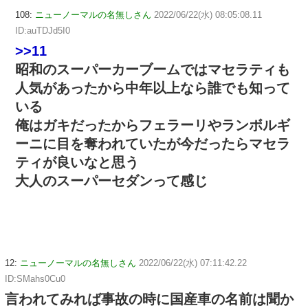
108:
ニューノーマルの名無しさん
2022/06/22(水) 08:05:08.11
ID:auTDJd5I0
>>11
昭和のスーパーカーブームではマセラティも
人気があったから中年以上なら誰でも知って
いる
俺はガキだったからフェラーリやランボルギ
ーニに目を奪われていたが今だったらマセラ
ティが良いなと思う
大人のスーパーセダンって感じ
12:
ニューノーマルの名無しさん
2022/06/22(水) 07:11:42.22
ID:SMahs0Cu0
言われてみれば事故の時に国産車の名前は聞か