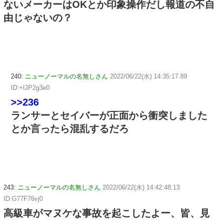
ないメーカーはOKとか印象操作だし報道の不自
由じゃないの？
240:
ニューノーマルの名無しさん
2022/06/22(水) 14:35:17.89
ID:+lJP2g3e0
>>236
ランサーとセイバーが正面から衝突しました
とか言ったら混乱するだろ
243:
ニューノーマルの名無しさん
2022/06/22(水) 14:42:48.13
ID:G77F76vj0
高級車がマヌケな事故を起こしたよー、皆、見