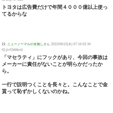
トヨタは広告費だけで年間４０００億以上使っ
てるからな
21:
ニューノーマルの名無しさん
2022/06/22(水) 07:16:03.34
ID:jl+F04Wm0
「マセラティ」にフックがあり、今回の事故は
メーカーに責任がないことが明らかだったか
ら。
一行で説明つくことを長々と。こんなことで金
貰って恥ずかしくないのかね。