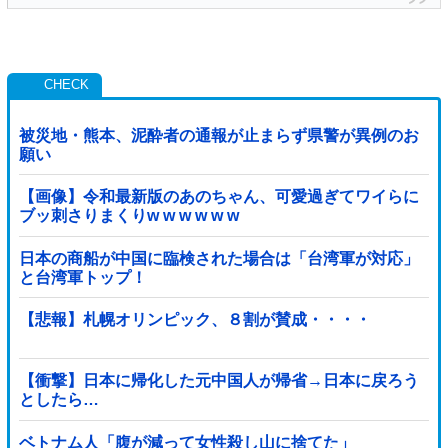
被災地・熊本、泥酔者の通報が止まらず県警が異例のお
願い
【画像】令和最新版のあのちゃん、可愛過ぎてワイらに
ブッ刺さりまくりw w w w w w
日本の商船が中国に臨検された場合は「台湾軍が対応」
と台湾軍トップ！
【悲報】札幌オリンピック、８割が賛成・・・・
【衝撃】日本に帰化した元中国人が帰省→日本に戻ろう
としたら…
ベトナム人「腹が減って女性殺し山に捨てた」