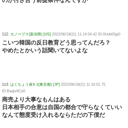
のが付き合う前提条件なんですが
112:
カノープス(新潟県) [US]
2022/06/19(日) 11:14:04.42 ID:0UobtDgt0
こいつ韓国の反日教育どう思ってんだろ？
やめたとかいう話聞いてないよな
113:
はくちょう座X-1(東京都) [JP]
2022/06/19(日) 11:16:01.75
ID:Baqtv8Ce0
商売より大事なもんはある
日本相手の合意は自国の都合で守らなくていい
なんて態度受け入れるならただの下僕だ