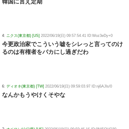
韓国に言え定期
4:
ニクス(東京都) [US]
2022/06/19(日) 09:57:54.41 ID:Woz3eDy+0
今更政治家でこういう嘘をシレっと言ってのけ
るのは有権者をバカにし過ぎだわ
6:
ディオネ(東京都) [TW]
2022/06/19(日) 09:59:03.97 ID:nj6AJls/0
なんかもうやけくそやな