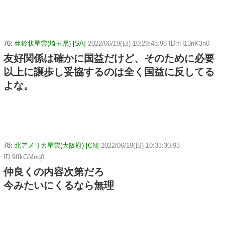
76:
亜鈴状星雲(埼玉県) [SA]
2022/06/19(日) 10:29:48.98 ID:fH13nK3n0
友好関係は確かに国益だけど、そのために必要
以上に譲歩し妥協するのは全く国益に反してる
よな。
78:
北アメリカ星雲(大阪府) [CN]
2022/06/19(日) 10:33:30.93
ID:9ffkGMnq0
仲良くの内容次第だろ
今みたいにくるなら無理