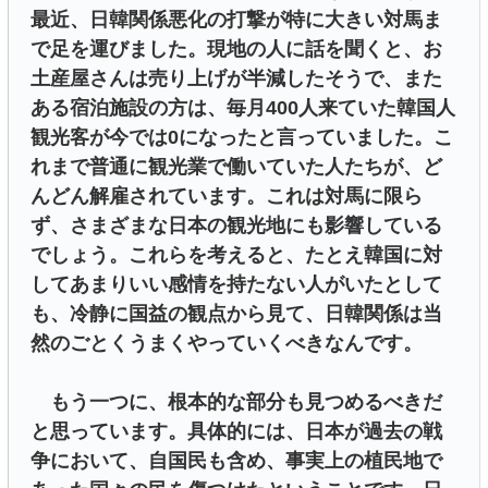
最近、日韓関係悪化の打撃が特に大きい対馬ま
で足を運びました。現地の人に話を聞くと、お
土産屋さんは売り上げが半減したそうで、また
ある宿泊施設の方は、毎月400人来ていた韓国人
観光客が今では0になったと言っていました。こ
れまで普通に観光業で働いていた人たちが、ど
んどん解雇されています。これは対馬に限ら
ず、さまざまな日本の観光地にも影響している
でしょう。これらを考えると、たとえ韓国に対
してあまりいい感情を持たない人がいたとして
も、冷静に国益の観点から見て、日韓関係は当
然のごとくうまくやっていくべきなんです。
もう一つに、根本的な部分も見つめるべきだ
と思っています。具体的には、日本が過去の戦
争において、自国民も含め、事実上の植民地で