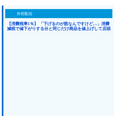
外部配信
【消費税率1％】 「下げるのが筋なんですけど…」消費
減税で値下がりする分と同じだけ商品を値上げして店頭
価格を変えない店も