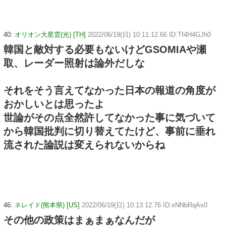
40:
オリオン大星雲(光) [TH]
2022/06/19(日) 10:11:12.66 ID:Tf4H4GJh0
韓国と敵対する必要もないけどGSOMIAや瀬
取、レーダー照射は論外だしな
それをそう言えてなかった日本の報道の角度が
おかしいとは思ったよ
世論がその点全然許してなかった事に気づいて
から韓国批判に切り替えてたけど、事前に垂れ
流された論説は変えられないからね
46:
ネレイド(熊本県) [US]
2022/06/19(日) 10:13:12.76 ID:xNNbRqAs0
その他の政策はまぁまぁなんだが