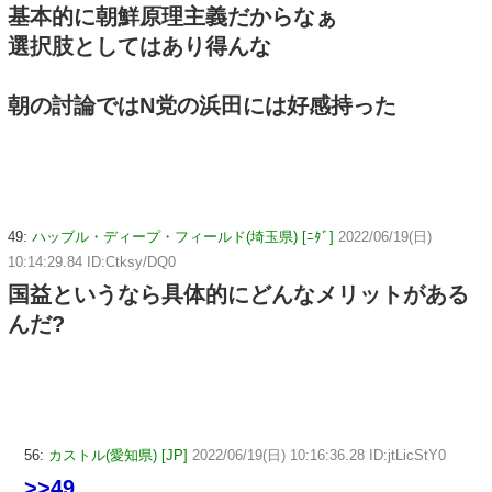
基本的に朝鮮原理主義だからなぁ
選択肢としてはあり得んな
朝の討論ではN党の浜田には好感持った
49:
ハッブル・ディープ・フィールド(埼玉県) [ﾆﾀﾞ]
2022/06/19(日)
10:14:29.84 ID:Ctksy/DQ0
国益というなら具体的にどんなメリットがある
んだ?
56:
カストル(愛知県) [JP]
2022/06/19(日) 10:16:36.28 ID:jtLicStY0
>>49