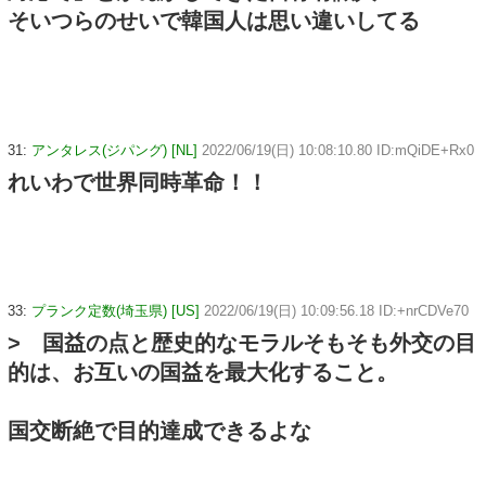
そいつらのせいで韓国人は思い違いしてる
31:
アンタレス(ジパング) [NL]
2022/06/19(日) 10:08:10.80 ID:mQiDE+Rx0
れいわで世界同時革命！！
33:
プランク定数(埼玉県) [US]
2022/06/19(日) 10:09:56.18 ID:+nrCDVe70
> 国益の点と歴史的なモラルそもそも外交の目
的は、お互いの国益を最大化すること。
国交断絶で目的達成できるよな