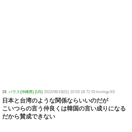
19:
パラス(沖縄県) [US]
2022/06/19(日) 10:03:18.72 ID:lvv/mgcX0
日本と台湾のような関係ならいいのだが
こいつらの言う仲良くは韓国の言い成りになる
だから賛成できない