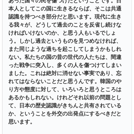
あった国々の民を傷つけたということです。日
本人としてこの国に生きるならば、そこは共通
認識を持つべき部分だと思います。現代に生き
る我々が、どうして過去のことを反省し続けな
ければいけないのか、と思う人もいるでしょ
う。しかし過去というものを見つめなければ、
また同じような過ちを起こしてしまうかもしれ
ない。私たちの国の昔の世代の人たちは、間違
った戦争に突入し、多くの人を傷つけてしまい
ました。これは絶対に消せない事実であり、忘
れてはならないことだと思うんです。韓国のや
り方や態度に対して、いろいろと思うところは
あるかもしれない。けれどそれ以前の問題とし
て、日本の歴史認識がきちんと共有されている
か、ということを外交の出発点にするべきだと
思います。