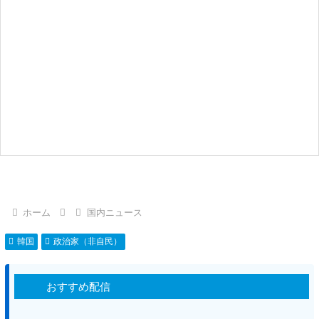
ホーム
国内ニュース
韓国
政治家（非自民）
おすすめ配信