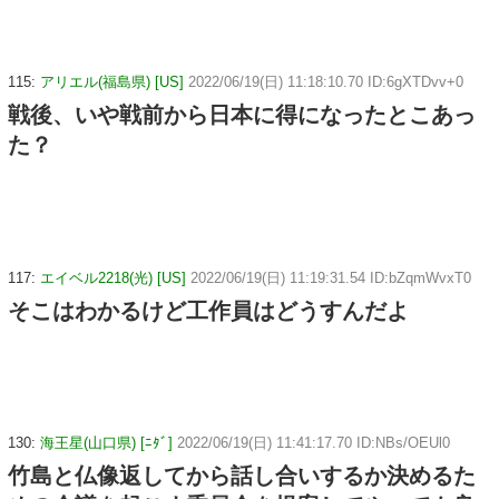
115:
アリエル(福島県) [US]
2022/06/19(日) 11:18:10.70 ID:6gXTDvv+0
戦後、いや戦前から日本に得になったとこあっ
た？
117:
エイベル2218(光) [US]
2022/06/19(日) 11:19:31.54 ID:bZqmWvxT0
そこはわかるけど工作員はどうすんだよ
130:
海王星(山口県) [ﾆﾀﾞ]
2022/06/19(日) 11:41:17.70 ID:NBs/OEUl0
竹島と仏像返してから話し合いするか決めるた