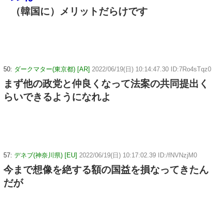
（韓国に）メリットだらけです
50:
ダークマター(東京都) [AR]
2022/06/19(日) 10:14:47.30 ID:7Ro4sTqz0
まず他の政党と仲良くなって法案の共同提出く
らいできるようになれよ
57:
デネブ(神奈川県) [EU]
2022/06/19(日) 10:17:02.39 ID:/fNVNzjM0
今まで想像を絶する額の国益を損なってきたん
だが