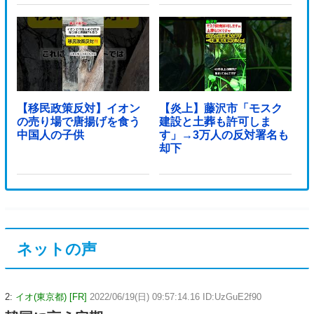
【移民政策反対】イオン
【炎上】藤沢市「モスク
の売り場で唐揚げを食う
建設と土葬も許可しま
中国人の子供
す」→3万人の反対署名も
却下
ネットの声
2:
イオ(東京都) [FR]
2022/06/19(日) 09:57:14.16 ID:UzGuE2f90