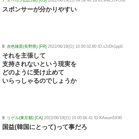
7:
オベロン(山口県) [US]
2022/06/19(日) 09:59:46.16 ID:9NiEOVO30
スポンサーが分かりやすい
8:
赤色矮星(長野県) [FR]
2022/06/19(日) 10:00:02.80 ID:xZrDh1pp0
それを主張して
支持されないという現実を
どのように受け止めて
いらっしゃるのでしょうか
9:
リゲル(東京都) [CA]
2022/06/19(日) 10:00:06.41 ID:KAeum5X90
国益(韓国にとって)って事だろ