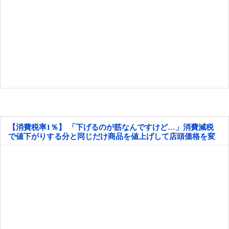
【消費税率1％】 「下げるのが筋なんですけど…」消費減税
で値下がりする分と同じだけ商品を値上げして店頭価格を変
えない店も