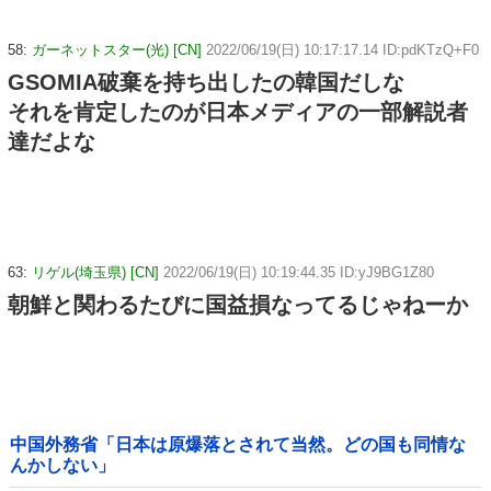
58:
ガーネットスター(光) [CN]
2022/06/19(日) 10:17:17.14 ID:pdKTzQ+F0
GSOMIA破棄を持ち出したの韓国だしな
それを肯定したのが日本メディアの一部解説者
達だよな
63:
リゲル(埼玉県) [CN]
2022/06/19(日) 10:19:44.35 ID:yJ9BG1Z80
朝鮮と関わるたびに国益損なってるじゃねーか
中国外務省「日本は原爆落とされて当然。どの国も同情な
んかしない」