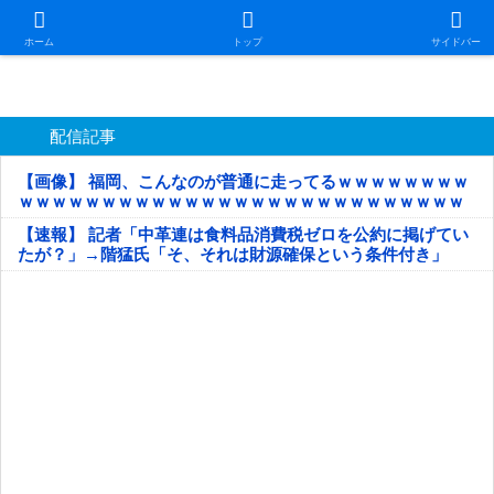
日本第一！ニュース録
ホーム
トップ
サイドバー
配信記事
【画像】 福岡、こんなのが普通に走ってるｗｗｗｗｗｗｗｗ
ｗｗｗｗｗｗｗｗｗｗｗｗｗｗｗｗｗｗｗｗｗｗｗｗｗｗｗ
ｗｗｗｗｗ
【速報】 記者「中革連は食料品消費税ゼロを公約に掲げてい
たが？」→階猛氏「そ、それは財源確保という条件付き」