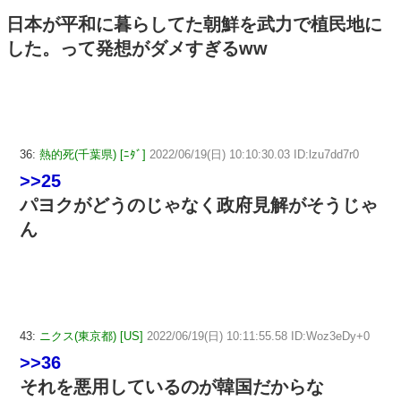
日本が平和に暮らしてた朝鮮を武力で植民地に
した。って発想がダメすぎるww
36:
熱的死(千葉県) [ﾆﾀﾞ]
2022/06/19(日) 10:10:30.03 ID:lzu7dd7r0
>>25
パヨクがどうのじゃなく政府見解がそうじゃ
ん
43:
ニクス(東京都) [US]
2022/06/19(日) 10:11:55.58 ID:Woz3eDy+0
>>36
それを悪用しているのが韓国だからな