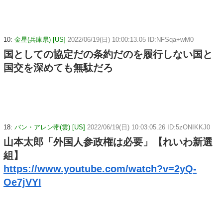
10:
金星(兵庫県) [US]
2022/06/19(日) 10:00:13.05 ID:NFSqa+wM0
国としての協定だの条約だのを履行しない国と
国交を深めても無駄だろ
18:
バン・アレン帯(雲) [US]
2022/06/19(日) 10:03:05.26 ID:5zONIKKJ0
山本太郎「外国人参政権は必要」【れいわ新選
組】
https://www.youtube.com/watch?v=2yQ-
Oe7jVYI