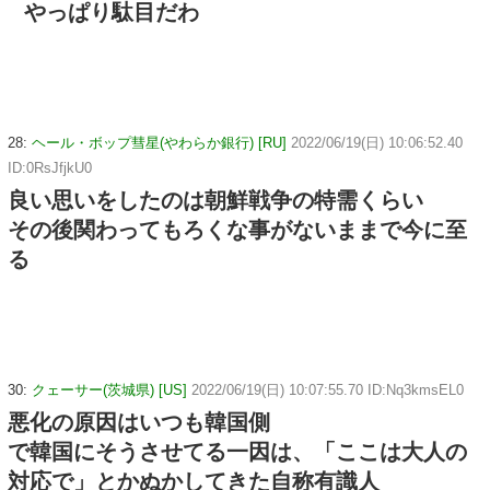
やっぱり駄目だわ
28:
ヘール・ボップ彗星(やわらか銀行) [RU]
2022/06/19(日) 10:06:52.40
ID:0RsJfjkU0
良い思いをしたのは朝鮮戦争の特需くらい
その後関わってもろくな事がないままで今に至
る
30:
クェーサー(茨城県) [US]
2022/06/19(日) 10:07:55.70 ID:Nq3kmsEL0
悪化の原因はいつも韓国側
で韓国にそうさせてる一因は、「ここは大人の
対応で」とかぬかしてきた自称有識人