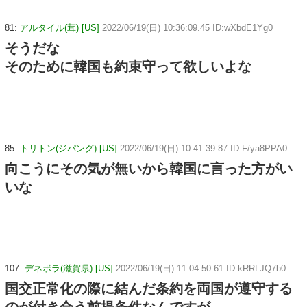
81:
アルタイル(茸) [US]
2022/06/19(日) 10:36:09.45 ID:wXbdE1Yg0
そうだな
そのために韓国も約束守って欲しいよな
85:
トリトン(ジパング) [US]
2022/06/19(日) 10:41:39.87 ID:F/ya8PPA0
向こうにその気が無いから韓国に言った方がい
いな
107:
デネボラ(滋賀県) [US]
2022/06/19(日) 11:04:50.61 ID:kRRLJQ7b0
国交正常化の際に結んだ条約を両国が遵守する