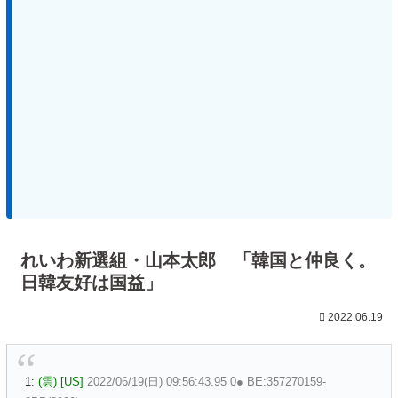
れいわ新選組・山本太郎 「韓国と仲良く。
日韓友好は国益」
2022.06.19
1:
(雲) [US]
2022/06/19(日) 09:56:43.95 0● BE:357270159-