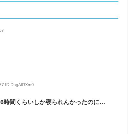
07
.67 ID:DhgAfRXm0
6時間くらいしか寝られんかったのに…