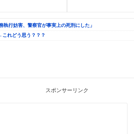
公務執行妨害、警察官が事実上の死刑にした」
←これどう思う？？？
スポンサーリンク