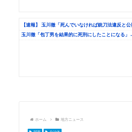
【速報】 玉川徹「死んでいなければ銃刀法違反と
玉川徹「包丁男を結果的に死刑にしたことになる」
ホーム
地方ニュース
関西
自治体