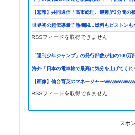
【悲報】共同通信「高市総理、避難所3分間の被災
世界初の超伝導量子熱機関…燃料もピストンも
RSSフィードを取得できません
「週刊少年ジャンプ」の発行部数が初の100万
海外「日本の電車旅で最高に気分を上げてくれ
【画像】仙台育英のマネージャーwwwwwwwww
RSSフィードを取得できません
スポ