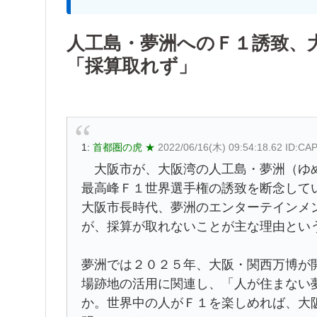
人工島・夢洲へのＦ１誘致、
「採算取れず」
1:
首都圏の虎 ★
2022/06/16(木) 09:54:18.62 ID:C
大阪市が、大阪湾の人工島・夢洲（ゆめ
最高峰Ｆ１世界選手権の誘致を断念して
大阪市長時代、夢洲のエンターテインメ
が、採算が取れないことが主な理由とい
夢洲では２０２５年、大阪・関西万博が
場跡地の活用に関連し、「人が住まない
か。世界中の人がＦ１を楽しめれば、大