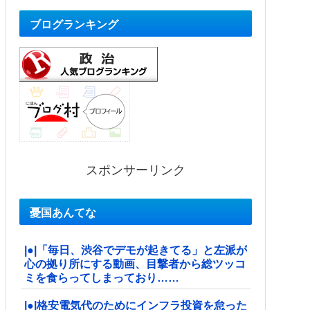
ブログランキング
スポンサーリンク
憂国あんてな
|●|「毎日、渋谷でデモが起きてる」と左派が
心の拠り所にする動画、目撃者から総ツッコ
ミを食らってしまっており……
|●|格安電気代のためにインフラ投資を怠った