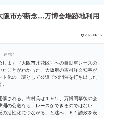
大阪市が断念…万博会場跡地利用
2022.06.16
AP_USER9
しま）（大阪市此花区）への自動車レースの
いたことがわかった。大阪府の吉村洋文知事が
ント化の一環として公道での開催を打ち出した
う。
開催される。吉村氏は１９年、万博閉幕後の会
夢洲の公道なら、レースができるのではない
阪の活性化につながる」と述べ、Ｆ１誘致を表