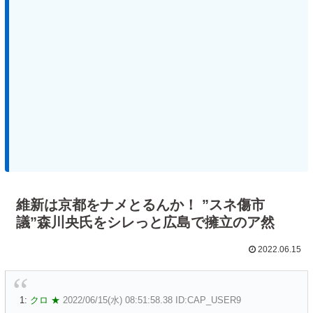
維新は京都をナメとるんか！ ”スネ傷市
議”森川央氏をシレっと広島で擁立のア然
2022.06.15
1:
クロ ★
2022/06/15(水) 08:51:58.38 ID:CAP_USER9