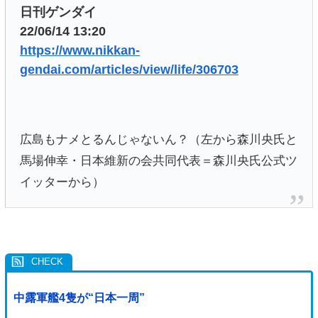
日刊ゲンダイ
22/06/14 13:20
https://www.nikkan-
gendai.com/articles/view/life/306703
広島もナメとるんじゃないん？（左から森川央氏と
馬場伸幸・日本維新の会共同代表＝森川央氏公式ツ
イッターから）
中露軍艦4隻が“日本一周”