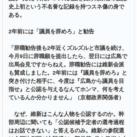
史上初という不名誉な記録を持つスネ傷の身で
ある。
2年前には「議員を辞めろ」と勧告
「辞職勧告後も2年近くズルズルと市議を続け、
今月9日に辞職願を提出したら、翌日には広島で
出馬会見ですからねえ。辞職勧告には維新会派
も賛成しました。2年前には『議員を辞めろ』と
突き付けた相手に、今度は『広島から議員を目
指せ』と公認を与えるなんてホンマ、何を考え
ているんか分かりません」（京都政界関係者）
なぜ、維新はこんな人物を公認するのか。幹
部周辺に聞いても「公認候補予定者の選考過程
はお話できない」と答えるのみ。維新の参院選