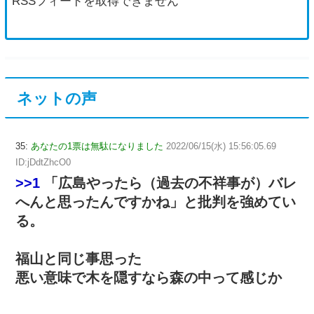
RSSフィードを取得できません
ネットの声
35:
あなたの1票は無駄になりました
2022/06/15(水) 15:56:05.69
ID:jDdtZhcO0
>>1
「広島やったら（過去の不祥事が）バレ
へんと思ったんですかね」と批判を強めてい
る。
福山と同じ事思った
悪い意味で木を隠すなら森の中って感じか