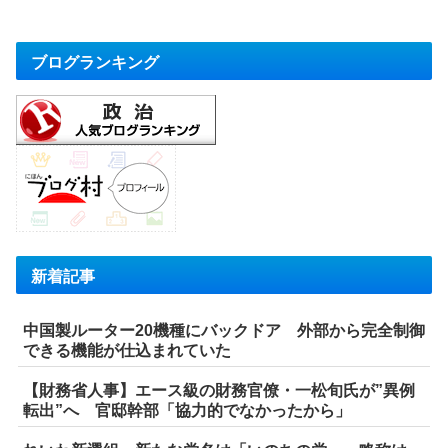
ブログランキング
新着記事
中国製ルーター20機種にバックドア 外部から完全制御
できる機能が仕込まれていた
【財務省人事】エース級の財務官僚・一松旬氏が”異例
転出”へ 官邸幹部「協力的でなかったから」