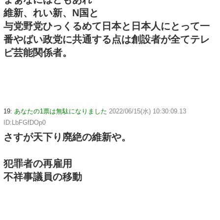
維新、れい新、N国と
与党野党ひっくるめて日本と日本人にとって一
番やばい政党に共通する点は創設者が全てテレ
ビ芸能関係者。
19:
あなたの1票は無駄になりました
2022/06/15(水) 10:30:09.13
ID:LbFGfDOp0
さすが天下り廃絶の維新や。
犯罪者の再雇用
不祥事議員の移動