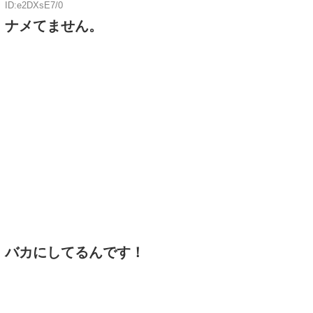
ID:e2DXsE7/0
ナメてません。
バカにしてるんです！