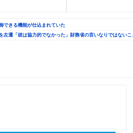
制御できる機能が仕込まれていた
氏を左遷「彼は協力的でなかった」財務省の言いなりではないこ