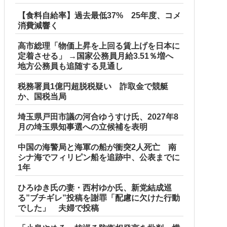
【食料自給率】過去最低37% 25年度、コメ
消費減響く
高市総理「物価上昇を上回る賃上げを日本に
定着させる」 →国家公務員月給3.51％増へ
地方公務員も追随する見通し
税務署員1億円超脱税疑い 詐取金で競艇
か、国税当局
埼玉県戸田市議の河合ゆうすけ氏、2027年8
月の埼玉県知事選への立候補を表明
中国の海警局と海軍の船が衝突2人死亡 南
シナ海でフィリピン船を追跡中、公表までに
1年
ひろゆき氏の妻・西村ゆか氏、新党結成巡
る”ブチギレ”投稿を謝罪「配慮に欠けた行動
でした」 夫婦で投稿