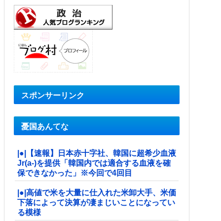
スポンサーリンク
憂国あんてな
|●|【速報】日本赤十字社、韓国に超希少血液
Jr(a-)を提供「韓国内では適合する血液を確
保できなかった」※今回で4回目
|●|高値で米を大量に仕入れた米卸大手、米価
下落によって決算が凄まじいことになってい
る模様