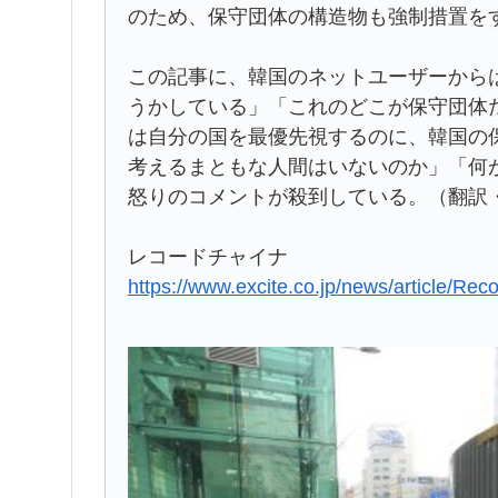
のため、保守団体の構造物も強制措置を
この記事に、韓国のネットユーザーから
うかしている」「これのどこが保守団体
は自分の国を最優先視するのに、韓国の
考えるまともな人間はいないのか」「何
怒りのコメントが殺到している。（翻訳・
レコードチャイナ
https://www.excite.co.jp/news/article/Re