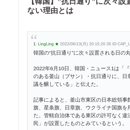
【韓国】”抗日通り”に次々
ない理由とは
1:
LingLing ★
2022/06/13(月) 20:15:20.35 ID:CAP
韓国の“抗日通り”に次々設置される日の
2022年6月10日、韓国・ニュース1は
のある釜山（プサン）・抗日通りに、日
議を醸している」と伝えた。
記事によると、釜山市東区の日本総領事
旗、星条旗、日章旗、ウクライナ国旗を
た。管轄自治体である東区の許可なく違
民」が設置したものとみているという。