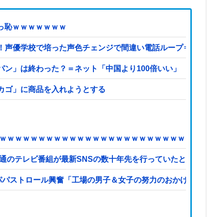
ず赤っ恥ｗｗｗｗｗｗｗ
！声優学校で培った声色チェンジで間違い電話ループ⇒極道に
パン」は終わった？＝ネット「中国より100倍いい」
カゴ」に商品を入れようとする
ｗｗｗｗｗｗｗｗｗｗｗｗｗｗｗｗｗｗｗｗｗｗｗｗｗｗｗｗ
通のテレビ番組が最新SNSの数十年先を行っていたと話題に
にパパストロール興奮「工場の男子＆女子の努力のおかげ」他