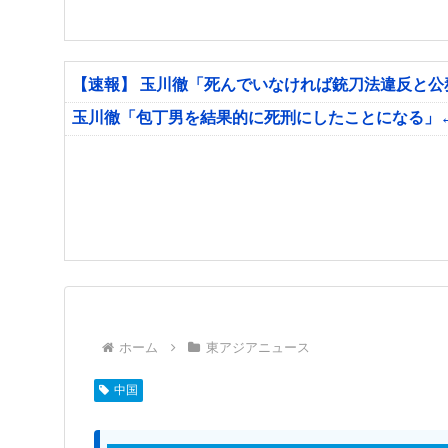
【速報】 玉川徹「死んでいなければ銃刀法違反と
玉川徹「包丁男を結果的に死刑にしたことになる」
ホーム
東アジアニュース
中国