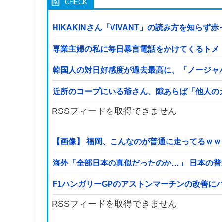
HIKAKINさん「VIVANT」の読み方を知ら
専業主婦の私に毎日暴言電話をかけてくるトメ
韓国人の対日好感度が過去最高に、「ノージャ
近所のコープにいる爺さん、隙あらば「他人の
RSSフィードを取得できません
【画像】 福岡、こんなのが普通に走ってるｗ
海外「全部日本の真似だったのか…」 日本の普
F1ハンガリーGPのアストンマーチンの改善
RSSフィードを取得できません