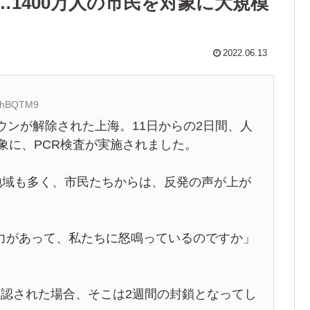
1400万人の市民を対象に大規模
2022.06.13
JAhBQTM9
ンが解除された上海。11日からの2日間、人
対象に、PCR検査が実施されました。
地域も多く、市民たちからは、反発の声が上が
があって、私たちに怒鳴っているのですか」
」
認された場合、そこは2週間の封鎖となってし