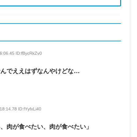
6:06.45 ID:fBycRkZv0
せんでええはずなんやけどな…
18:14.78 ID:fYyfxLi40
い、肉が食べたい、肉が食べたい」