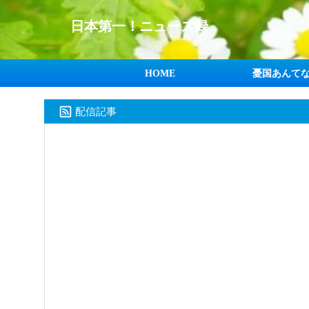
日本第一！ニュース録
HOME
憂国あんて
配信記事