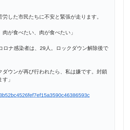
労した市民たちに不安と緊張が走ります。
、肉が食べたい、肉が食べたい」
コロナ感染者は、29人。ロックダウン解除後で
ダウンが再び行われたら、私は嫌です。封鎖
ます」
4163b52bc4526fef7ef15a3590c46386593c