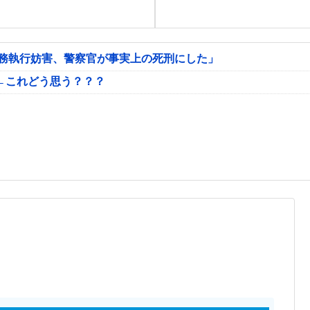
公務執行妨害、警察官が事実上の死刑にした」
←これどう思う？？？