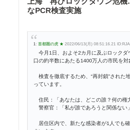
上海 再びロックダウン危機…
なPCR検査実施
1:
首都圏の虎 ★
2022/06/13(月) 08:51:16.21 ID:R
今月1日、およそ2カ月に及ぶロックダウ
口の約半数にあたる1400万人の市民を
検査を徹底するため、“再封鎖”された
っています。
住民：「あなたは、どこの誰？何の権力
警察官：「私が誰であろうと関係ない
居住区内で、新たな感染者が1人でも確