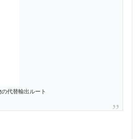
物の代替輸出ルート