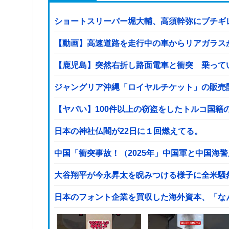
ショートスリーパー堀大輔、高須幹弥にブチギ
【動画】高速道路を走行中の車からリアガラスが飛
【鹿児島】突然右折し路面電車と衝突 乗って
ジャングリア沖縄「ロイヤルチケット」の販売開
日本の神社仏閣が22日に１回燃えてる。
中国「衝突事故！（2025年」中国軍と中国海警
大谷翔平が今永昇太を睨みつける様子に全米騒
日本のフォント企業を買収した海外資本、「な