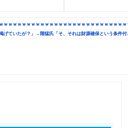
ｗｗｗｗｗｗｗｗｗｗｗｗｗｗｗｗｗｗｗｗｗｗｗｗｗｗｗｗｗ
に掲げていたが？」→階猛氏「そ、それは財源確保という条件付