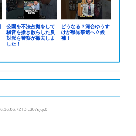
日
公園を不法占拠をして
どうなる？河合ゆうす
騒音を撒き散らした反
けが県知事選へ立候
対派を警察が撤去しま
補！
した！
6:16:06.72 ID:c307ujqx0