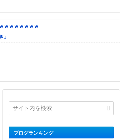
ｗｗｗｗｗｗｗｗ
き」
ブログランキング