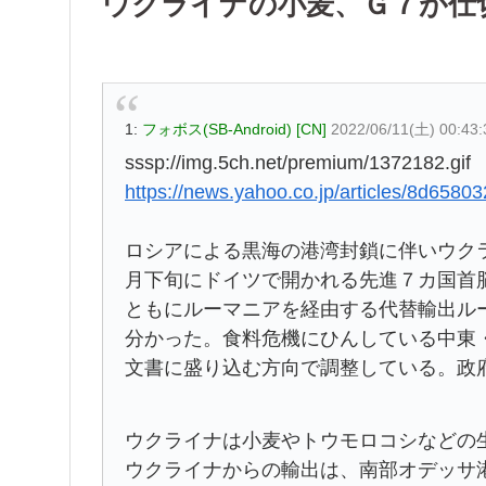
ウクライナの小麦、Ｇ７が仕
1:
フォボス(SB-Android) [CN]
2022/06/11(土) 00:43
sssp://img.5ch.net/premium/1372182.gif
https://news.yahoo.co.jp/articles/8d6
ロシアによる黒海の港湾封鎖に伴いウク
月下旬にドイツで開かれる先進７カ国首
ともにルーマニアを経由する代替輸出ル
分かった。食料危機にひんしている中東
文書に盛り込む方向で調整している。政
ウクライナは小麦やトウモロコシなどの
ウクライナからの輸出は、南部オデッサ