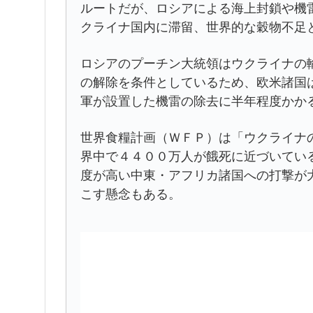
ルートだが、ロシアによる海上封鎖や機
クライナ国内に滞留、世界的な穀物不足
ロシアのプーチン大統領はウクライナの
の解除を条件としているため、欧米諸国
軍が設置した機雷の除去に半年程度かか
世界食糧計画（ＷＦＰ）は「ウクライナ
界中で４４００万人が餓死に近づいてい
度が高い中東・アフリカ諸国への打撃が
こす懸念もある。