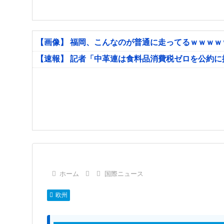
【画像】 福岡、こんなのが普通に走ってるｗｗｗ
【速報】 記者「中革連は食料品消費税ゼロを公約
ホーム
国際ニュース
欧州