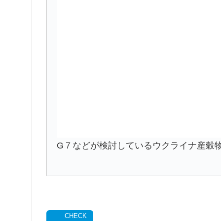
G７などが検討しているウクライナ産穀