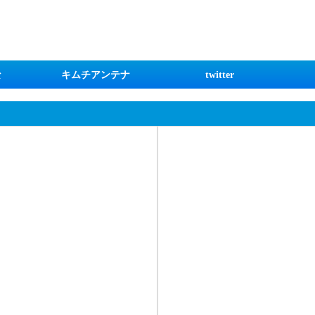
な
キムチアンテナ
twitter