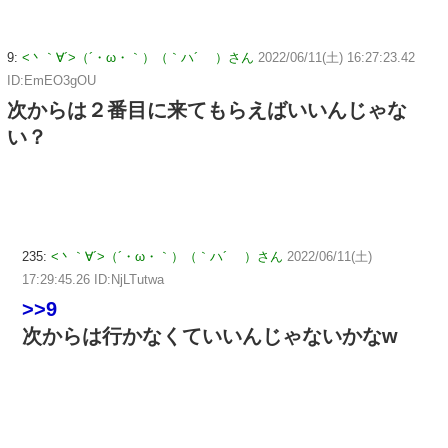
9:
<丶｀∀´>（´・ω・｀）（｀ハ´ ）さん
2022/06/11(土) 16:27:23.42
ID:EmEO3gOU
次からは２番目に来てもらえばいいんじゃな
い？
235:
<丶｀∀´>（´・ω・｀）（｀ハ´ ）さん
2022/06/11(土)
17:29:45.26 ID:NjLTutwa
>>9
次からは行かなくていいんじゃないかなw