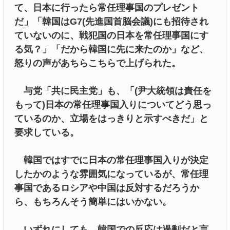
て、日本に行ったら常任理事国のプレゼント
だ」「韓国はG7(先進国首脳会議)にも招待され
ていないのに、戦犯国の日本を常任理事国にす
る気？」「だから韓国に先に来たのか」など、
怒りの声があちらこちらで上げられた。
与党「共に民主党」も、「(尹大統領は責任を
もって)日本の常任理事国入りについてどう思っ
ているのか、立場をはっきりと示すべきだ」と
要求している。
韓国ではすでに日本の常任理事国入りが決定
したかのような雰囲気になっているが、常任理
事国であるロシアや中国は反対するだろうか
ら、もちろんそう簡単にはいかない。
いずれにしても、韓国での反応は過剰だと言