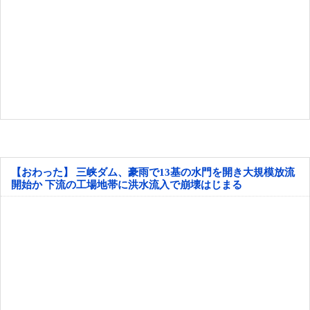
【おわった】 三峡ダム、豪雨で13基の水門を開き大規模放流
開始か 下流の工場地帯に洪水流入で崩壊はじまる