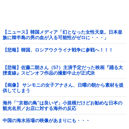
【ニュース】韓国メディア「幻となった女性天皇。日本皇
族に韓半島の男の血が入る可能性がゼロに・・・」
【悲報】韓国、ロシアウクライナ戦争に参戦へ！！！
【悲報】佐藤二朗さん（57）主演予定だった映画『踊る大
捜査線』スピンオフ作品の撮影中止が正式決
定・・・・・・・・・他
【画像】 サンモニの女子アナさん、日曜の朝から素材を提
供してしまう
海外「”京都の鳥”は良いぞ」小規模だけどお勧めな日本の
観光名所／お店に対する海外の反応
中国の海水浴場の映像があまりにも・・・