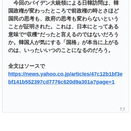
今回のバイデン大統領による日韓訪問は、韓
国政権が変わったところで前政権の時とさほど
国民の思考も、政府の思考も変わらないという
ことが証明された。これは、日本にとってある
意味で”収穫”だったと言えるのではないだろう
か。韓国人が気にする「国格」が本当に上がる
のは、いったいいつのことになるのだろう。
全文はソースで
https://news.yahoo.co.jp/articles/47c12b1bf3e
bf141b552397cd7776c620d9a301a?page=1