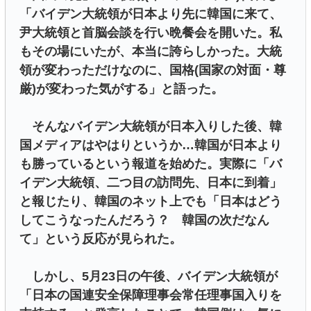
「バイデン大統領が日本より先に韓国に来て、
尹大統領と首脳会談を行い晩餐会を開いた。私
もその場にいたが、本当に誇らしかった。大統
領が変わっただけなのに、国格(国家の対面・尊
厳)が変わった気がする」と語った。
そんなバイデン大統領が日本入りした後、韓
国メディアはやはりというか…韓国が日本より
も勝っているという報道を始めた。実際に「バ
イデン大統領、二つ目の訪問先、日本に到着」
と報じたり、韓国のネット上でも「日本はどう
してこうなったんだろう？ 韓国の次だなん
て」という反応が見られた。
しかし、5月23日の午後、バイデン大統領が
「日本の国連安全保障理事会常任理事国入りを