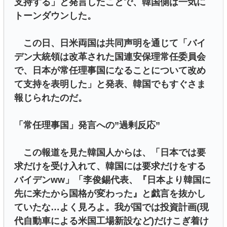
支持する」と発言したことで、韓国側は一気に
トーンダウンした。
この日、日米両国は共同声明を通じて「バイ
デン大統領は改革された国連安保理常任委員会
で、日本が常任理事国になることについて改め
て支持を表明した」と発表、韓国でもすぐさま
報じられたのだ。
「常任理事国」発言への”過剰反応”
この報道を見た韓国人からは、「日本では要
求だけを受け入れて、韓国には要求だけをする
バイデンww」「李俊錫代表、『日本より韓国に
先に来たから国格が変わった』と戯言を抜かし
ていたな…よく見ろよ。我が国では投資計画(現
代自動車による米国工場新設など)だけこぎ着け