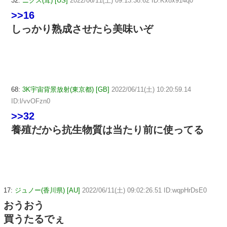
32:
ニクス(茸) [US]
2022/06/11(土) 09:13:38.62 ID:Kx8x914q0
>>16
しっかり熟成させたら美味いぞ
68:
3K宇宙背景放射(東京都) [GB]
2022/06/11(土) 10:20:59.14
ID:l/vvOFzn0
>>32
養殖だから抗生物質は当たり前に使ってる
17:
ジュノー(香川県) [AU]
2022/06/11(土) 09:02:26.51 ID:wqpHrDsE0
おうおう
買うたるでぇ