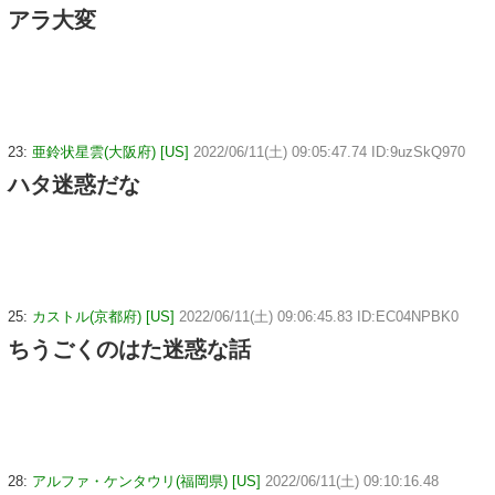
アラ大変
23:
亜鈴状星雲(大阪府) [US]
2022/06/11(土) 09:05:47.74 ID:9uzSkQ970
ハタ迷惑だな
25:
カストル(京都府) [US]
2022/06/11(土) 09:06:45.83 ID:EC04NPBK0
ちうごくのはた迷惑な話
28:
アルファ・ケンタウリ(福岡県) [US]
2022/06/11(土) 09:10:16.48