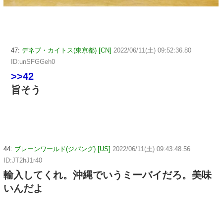
47:
デネブ・カイトス(東京都) [CN]
2022/06/11(土) 09:52:36.80
ID:unSFGGeh0
>>42
旨そう
44:
ブレーンワールド(ジパング) [US]
2022/06/11(土) 09:43:48.56
ID:JT2hJ1r40
輸入してくれ。沖縄でいうミーバイだろ。美味
いんだよ