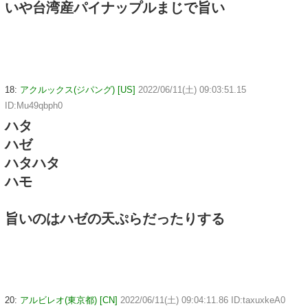
いや台湾産パイナップルまじで旨い
18:
アクルックス(ジパング) [US]
2022/06/11(土) 09:03:51.15
ID:Mu49qbph0
ハタ
ハゼ
ハタハタ
ハモ
旨いのはハゼの天ぷらだったりする
20:
アルビレオ(東京都) [CN]
2022/06/11(土) 09:04:11.86 ID:taxuxkeA0