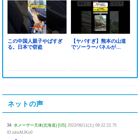
この中国人親子やばすぎ
【ヤバすぎ】熊本の山道
る。日本で窃盗
でソーラーパネルが…
ネットの声
34:
水メーザー天体(北海道) [US]
2022/06/11(土) 09:22:22.75
ID:iohxMJKo0