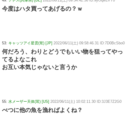
49:
テチス(兵庫県) [DE]
2022/06/11(土) 09:54:42.36 ID:9yOqw1VY0
今度はハタ買ってあげるの？ｗ
53:
キャッツアイ星雲(茸) [JP]
2022/06/11(土) 09:58:46.31 ID:7D0BcSbo0
何だろう、わりとどうでもいい物を狙ってやっ
てるよなこれ
お互い本気じゃないと言うか
55:
水メーザー天体(茸) [US]
2022/06/11(土) 10:02:11.30 ID:3J3E7Z2G0
べつに他の魚を漁ればよくね？