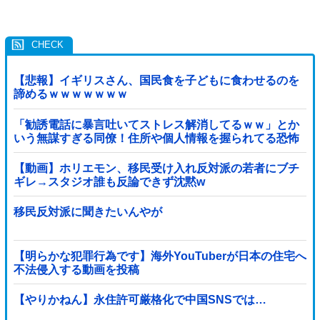
【悲報】イギリスさん、国民食を子どもに食わせるのを
諦めるｗｗｗｗｗｗｗ
「勧誘電話に暴言吐いてストレス解消してるｗｗ」とか
いう無謀すぎる同僚！住所や個人情報を握られてる恐怖
すら理解できない頭の弱さに絶句
【動画】ホリエモン、移民受け入れ反対派の若者にブチ
ギレ→スタジオ誰も反論できず沈黙w
移民反対派に聞きたいんやが
【明らかな犯罪行為です】海外YouTuberが日本の住宅へ
不法侵入する動画を投稿
【やりかねん】永住許可厳格化で中国SNSでは…