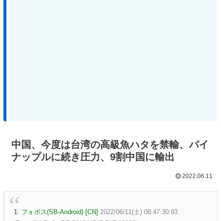
中国、今度は台湾の高級魚ハタを禁輸、パイ
ナップルに続き圧力、9割中国に輸出
2022.06.11
1:
フォボス(SB-Android) [CN]
2022/06/11(土) 08:47:30.93