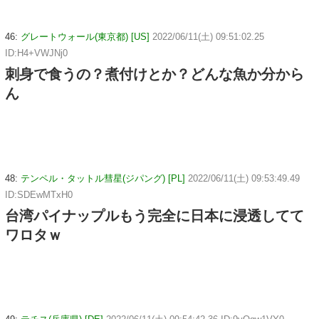
46:
グレートウォール(東京都) [US]
2022/06/11(土) 09:51:02.25
ID:H4+VWJNj0
刺身で食うの？煮付けとか？どんな魚か分から
ん
48:
テンペル・タットル彗星(ジパング) [PL]
2022/06/11(土) 09:53:49.49
ID:SDEwMTxH0
台湾パイナップルもう完全に日本に浸透してて
ワロタｗ