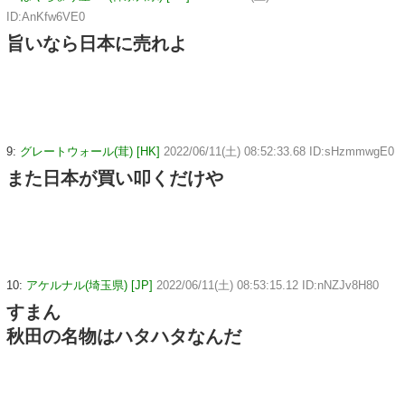
ID:AnKfw6VE0
旨いなら日本に売れよ
9:
グレートウォール(茸) [HK]
2022/06/11(土) 08:52:33.68 ID:sHzmmwgE0
また日本が買い叩くだけや
10:
アケルナル(埼玉県) [JP]
2022/06/11(土) 08:53:15.12 ID:nNZJv8H80
すまん
秋田の名物はハタハタなんだ