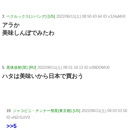
3:
ベクルックス(ジパング) [US]
2022/06/11(土) 08:50:43.64 ID:v3J4aM/i0
アラか
美味しんぼでみたわ
5:
黒体放射(茸) [RU]
2022/06/11(土) 08:51:19.13 ID:n2l8DOMU0
ハタは美味いから日本で買おう
19:
ジャコビニ・チンナー彗星(東京都) [US]
2022/06/11(土) 09:03:53.50
ID:oNZrSztV0
>>5