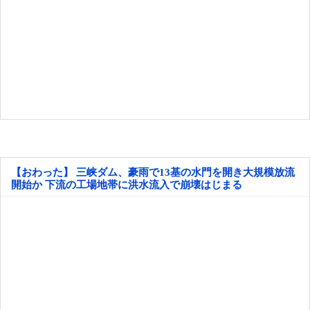
【おわった】 三峡ダム、豪雨で13基の水門を開き大規模放流
開始か 下流の工場地帯に洪水流入で崩壊はじまる