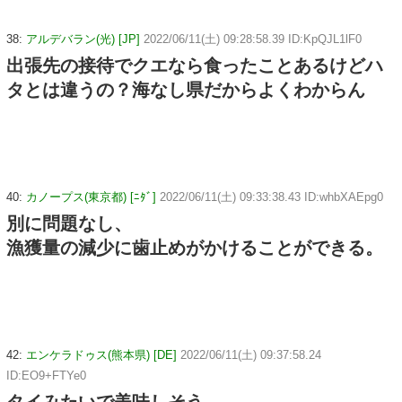
38:
アルデバラン(光) [JP]
2022/06/11(土) 09:28:58.39 ID:KpQJL1lF0
出張先の接待でクエなら食ったことあるけどハ
タとは違うの？海なし県だからよくわからん
40:
カノープス(東京都) [ﾆﾀﾞ]
2022/06/11(土) 09:33:38.43 ID:whbXAEpg0
別に問題なし、
漁獲量の減少に歯止めがかけることができる。
42:
エンケラドゥス(熊本県) [DE]
2022/06/11(土) 09:37:58.24
ID:EO9+FTYe0
タイみたいで美味しそう