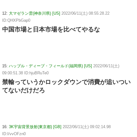
12:
大マゼラン雲(神奈川県) [US]
2022/06/11(土) 08:55:28.22
ID:QHXPbGap0
中国市場と日本市場を比べてやるな
15:
ハッブル・ディープ・フィールド(福岡県) [US]
2022/06/11(土)
09:00:51.38 ID:hjuBRuTe0
禁輸っていうかロックダウンで消費が追いつい
てないだけだろ
16:
3K宇宙背景放射(東京都) [GB]
2022/06/11(土) 09:02:14.98
ID:l/vvOFzn0