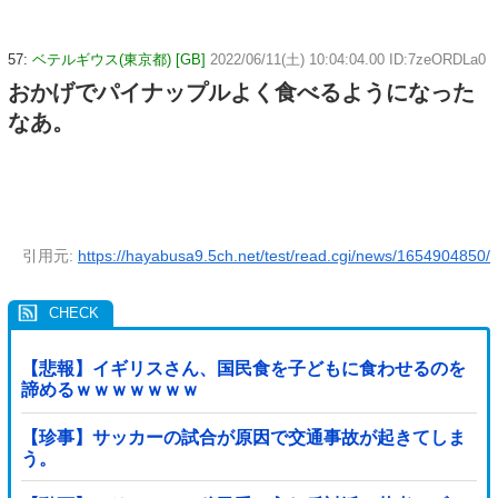
57:
ベテルギウス(東京都) [GB]
2022/06/11(土) 10:04:04.00 ID:7zeORDLa0
おかげでパイナップルよく食べるようになった
なあ。
引用元:
https://hayabusa9.5ch.net/test/read.cgi/news/1654904850/
【悲報】イギリスさん、国民食を子どもに食わせるのを
諦めるｗｗｗｗｗｗｗ
【珍事】サッカーの試合が原因で交通事故が起きてしま
う。