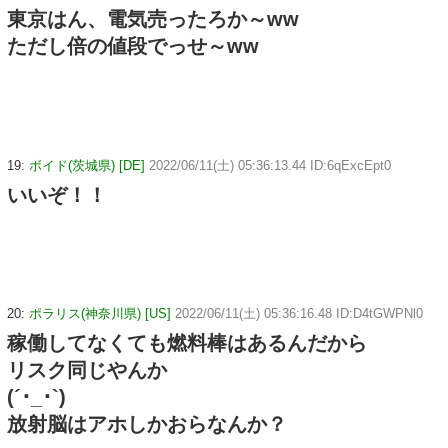
東京はん、電気売ったろか～ww
ただし倍の値段でっせ～ww
19:
ボイド(茨城県) [DE]
2022/06/11(土) 05:36:13.44 ID:6qExcEpt0
いいぞ！！
20:
ポラリス(神奈川県) [US]
2022/06/11(土) 05:36:16.48 ID:D4tGWPNl0
稼働してなくても燃料棒はあるんだから
リスク同じやんか
(´･_･`)
放射脳はアホしかおらなんか？