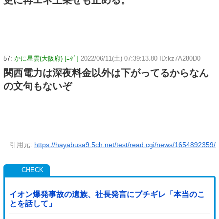
更に再エネ上乗せも止める。
57:
かに星雲(大阪府) [ﾆﾀﾞ]
2022/06/11(土) 07:39:13.80 ID:kz7A280D0
関西電力は深夜料金以外は下がってるからなん
の文句もないぞ
引用元:
https://hayabusa9.5ch.net/test/read.cgi/news/1654892359/
イオン爆発事故の遺族、社長発言にブチギレ「本当のこ
とを話して」