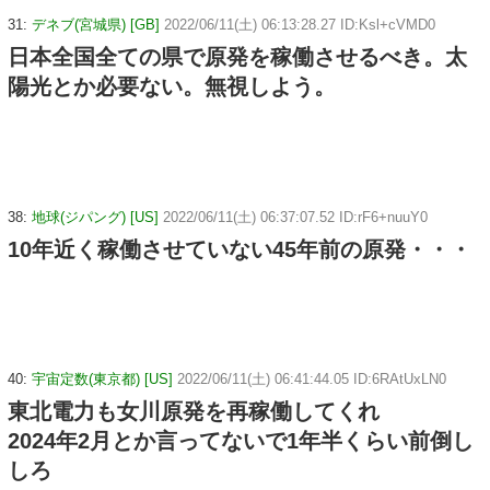
31:
デネブ(宮城県) [GB]
2022/06/11(土) 06:13:28.27 ID:Ksl+cVMD0
日本全国全ての県で原発を稼働させるべき。太
陽光とか必要ない。無視しよう。
38:
地球(ジパング) [US]
2022/06/11(土) 06:37:07.52 ID:rF6+nuuY0
10年近く稼働させていない45年前の原発・・・
40:
宇宙定数(東京都) [US]
2022/06/11(土) 06:41:44.05 ID:6RAtUxLN0
東北電力も女川原発を再稼働してくれ
2024年2月とか言ってないで1年半くらい前倒し
しろ