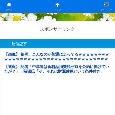
日本第一！ニュース録
ホーム
トップ
サイドバー
スポンサーリンク
配信記事
【画像】 福岡、こんなのが普通に走ってるｗｗｗｗｗｗｗｗ
ｗｗｗｗｗｗｗｗｗｗｗｗｗｗｗｗｗｗｗｗｗｗｗｗｗｗｗ
ｗｗｗｗｗ
【速報】 記者「中革連は食料品消費税ゼロを公約に掲げてい
たが？」→階猛氏「そ、それは財源確保という条件付き」