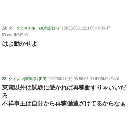
24:
ダークエネルギー(京都府) [ﾆﾀﾞ]
2022/06/11(土) 05:49:36.47
ID:erqUHMSb0
はよ動かせよ
28:
タイタン(新潟県) [FR]
2022/06/11(土) 05:56:08.00 ID:2rM2kZzz0
東電以外は試験に受かれば再稼働すりゃいいだ
ろ
不祥事王は自分から再稼働遠ざけてるからなぁ