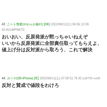
43:
ニート彗星(やわらか銀行) [DK]
2022/06/11(土) 06:56:12.09
ID:HVzMPNKT0
おいおい、反原発派が黙っちゃいねえぞ
いいから反原発派に全部責任取ってもらえよ、
値上げ分は反対派から取ろう、これで解決
44:
カペラ(SB-iPhone) [IE]
2022/06/11(土) 07:00:51.76 ID:zuKYK+xm0
反対と賛成で値段をわけろ