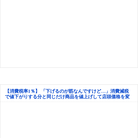
【消費税率1％】 「下げるのが筋なんですけど…」消費減税
で値下がりする分と同じだけ商品を値上げして店頭価格を変
えない店も