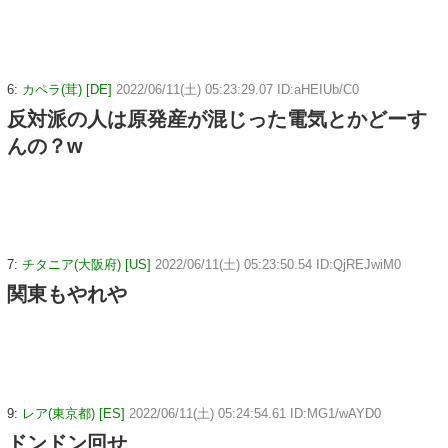
6:
カペラ(茸) [DE]
2022/06/11(土) 05:23:29.07 ID:aHEIUb/C0
反対派の人は原発産が混じった電気とかどーす
んの？w
7:
チタニア(大阪府) [US]
2022/06/11(土) 05:23:50.54 ID:QjREJwiM0
関東もやれや
9:
レア(東京都) [ES]
2022/06/11(土) 05:24:54.61 ID:MG1/wAYD0
ドンドン回せ