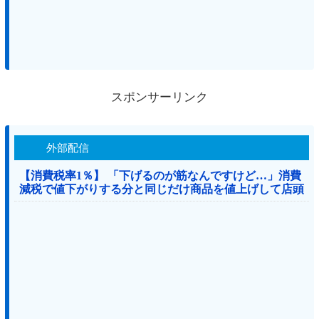
スポンサーリンク
外部配信
【消費税率1％】 「下げるのが筋なんですけど…」消費
減税で値下がりする分と同じだけ商品を値上げして店頭
価格を変えない店も