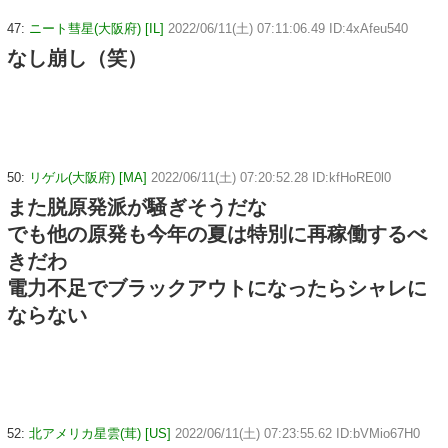
47:
ニート彗星(大阪府) [IL]
2022/06/11(土) 07:11:06.49 ID:4xAfeu540
なし崩し（笑）
50:
リゲル(大阪府) [MA]
2022/06/11(土) 07:20:52.28 ID:kfHoRE0l0
また脱原発派が騒ぎそうだな
でも他の原発も今年の夏は特別に再稼働するべ
きだわ
電力不足でブラックアウトになったらシャレに
ならない
52:
北アメリカ星雲(茸) [US]
2022/06/11(土) 07:23:55.62 ID:bVMio67H0