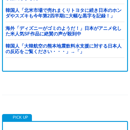
韓国人「北米市場で売れまくりトヨタに続き日本のホン
ダやスズキも今年第2四半期に大幅な黒字を記録！」
→「あまりにも見事なV字回復‥」
海外「ディズニーがゴミのようだ！」日本がアニメ化し
た米人気SF作品に絶賛の声が殺到中
韓国人「大韓航空の熊本地震飲料水支援に対する日本人
の反応をご覧ください・・・」→「」