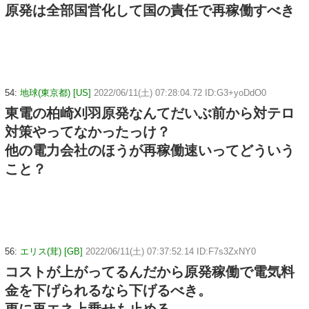
原発は全部国営化して国の責任で再稼働すべき
54:
地球(東京都) [US]
2022/06/11(土) 07:28:04.72 ID:G3+yoDdO0
東電の柏崎刈羽原発なんてだいぶ前から対テロ
対策やってなかったっけ？
他の電力会社のほうが再稼働速いってどういう
こと？
56:
エリス(茸) [GB]
2022/06/11(土) 07:37:52.14 ID:F7s3ZxNY0
コストが上がってるんだから原発稼働で電気料
金を下げられるなら下げるべき。