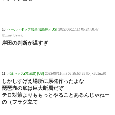
10:
ヘール・ボップ彗星(滋賀県) [US]
2022/06/11(土) 05:24:58.47
ID:xuehB7wn0
岸田の判断が遅すぎ
11:
ポルックス(茨城県) [US]
2022/06/11(土) 05:25:53.28 ID:jK8L1uwt0
しかしすげえ場所に原発作ったよな
琵琶湖の底は巨大断層だぞ
テロ対策よりももっとやることあるんじゃねー
の（フラグ立て