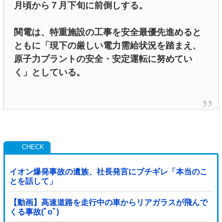
月頃から７月下旬に前倒しする。
関電は、特重施設の工事を安全最優先進めると
ともに「現下の厳しい電力需給状況を踏まえ、
原子力プラントの安全・安定運転に努めてい
く」としている。
イオン爆発事故の遺族、社長発言にブチギレ「本当のこ
とを話して」
【動画】高速道路を走行中の車からリアガラスが飛んで
くる事故(ﾟoﾟ)