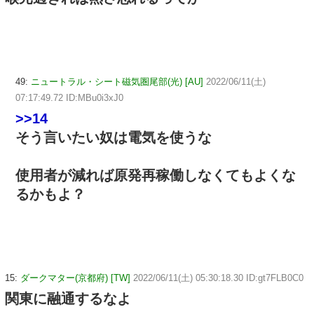
49:
ニュートラル・シート磁気圏尾部(光) [AU]
2022/06/11(土)
07:17:49.72 ID:MBu0i3xJ0
>>14
そう言いたい奴は電気を使うな
使用者が減れば原発再稼働しなくてもよくな
るかもよ？
15:
ダークマター(京都府) [TW]
2022/06/11(土) 05:30:18.30 ID:gt7FLB0C0
関東に融通するなよ