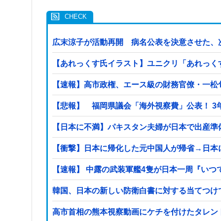
広末涼子が活動再開 病名公表を決意させた、
【あれっくす氏イラスト】ユニクリ「あれっく
【速報】高市政権、エース級の財務官僚・一松
【悲
【日本に不満】パキスタン夫婦が日本で出産準
【衝撃】日本に帰化した元中国人が帰省→日本
【速報】 中露の武装軍艦4隻が日本一周『いつ
韓国、日本の新しい防衛白書に対する当てつけ
高市首相の熊本視察動画にケチを付けたタレン