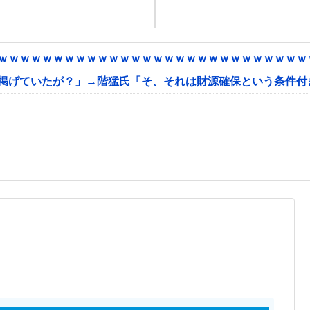
ｗｗｗｗｗｗｗｗｗｗｗｗｗｗｗｗｗｗｗｗｗｗｗｗｗｗｗｗｗ
に掲げていたが？」→階猛氏「そ、それは財源確保という条件付