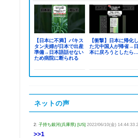
【日本に不満】パキス
【衝撃】日本に帰化
タン夫婦が日本で出産
た元中国人が帰省→
準備→日本語話せない
本に戻ろうとしたら
ため病院に断られる
ネットの声
2:
子持ち銀河(兵庫県) [US]
2022/06/10(金) 14:44:33.
>>1