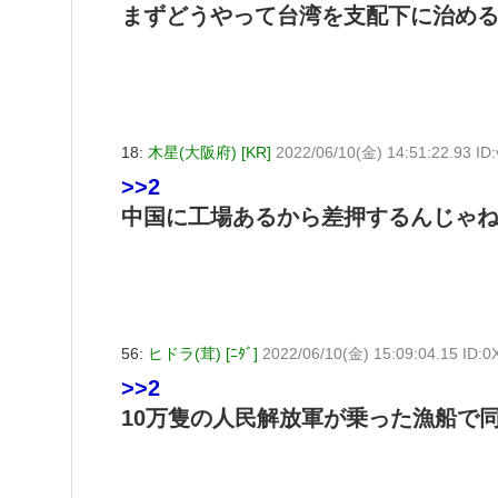
まずどうやって台湾を支配下に治め
18:
木星(大阪府) [KR]
2022/06/10(金) 14:51:22.93 I
>>2
中国に工場あるから差押するんじゃ
56:
ヒドラ(茸) [ﾆﾀﾞ]
2022/06/10(金) 15:09:04.15 ID:
>>2
10万隻の人民解放軍が乗った漁船で