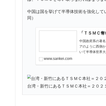
中国は国を挙げて半導体技術を強化して
同）
「ＴＳＭＣ奪
中国政府系の著名
アのように西側か
いて半導体世界大
www.sankei.com
台湾・新竹にあるＴＳＭＣ本社＝２０２