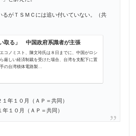
いるがＴＳＭＣには追い付いていない。（共
い取る」 中国政府系識者が主張
エコノミスト、陳文玲氏は８日までに、中国がロシ
ら厳しい経済制裁を受けた場合、台湾を支配下に置
手の台湾積体電路製…
１年１０月（ＡＰ＝共同）