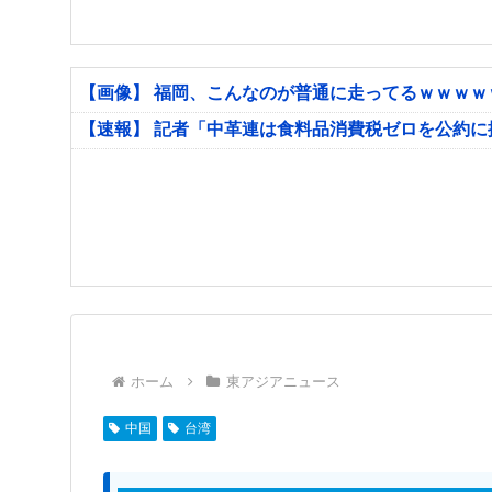
【画像】 福岡、こんなのが普通に走ってるｗｗｗ
【速報】 記者「中革連は食料品消費税ゼロを公約
ホーム
東アジアニュース
中国
台湾