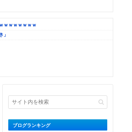
ｗｗｗｗｗｗｗｗ
き」
ブログランキング