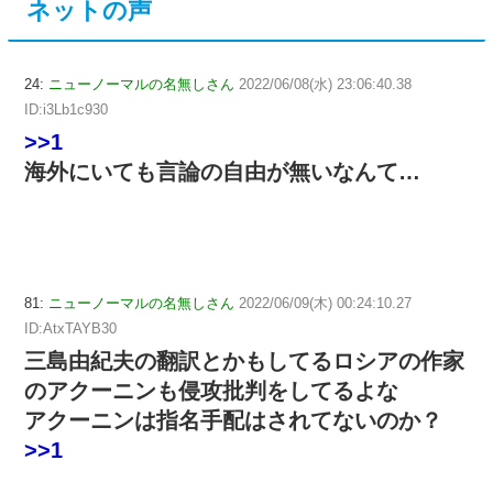
ネットの声
24:
ニューノーマルの名無しさん
2022/06/08(水) 23:06:40.38
ID:i3Lb1c930
>>1
海外にいても言論の自由が無いなんて…
81:
ニューノーマルの名無しさん
2022/06/09(木) 00:24:10.27
ID:AtxTAYB30
三島由紀夫の翻訳とかもしてるロシアの作家
のアクーニンも侵攻批判をしてるよな
アクーニンは指名手配はされてないのか？
>>1