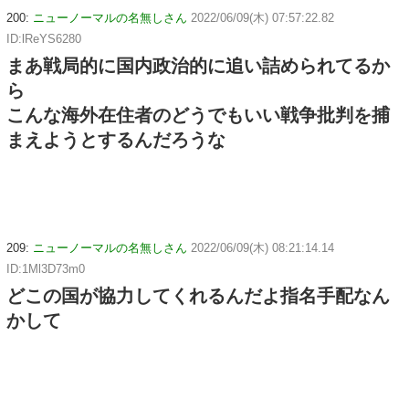
200:
ニューノーマルの名無しさん
2022/06/09(木) 07:57:22.82
ID:lReYS6280
まあ戦局的に国内政治的に追い詰められてるか
ら
こんな海外在住者のどうでもいい戦争批判を捕
まえようとするんだろうな
209:
ニューノーマルの名無しさん
2022/06/09(木) 08:21:14.14
ID:1Ml3D73m0
どこの国が協力してくれるんだよ指名手配なん
かして