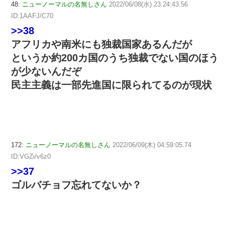
48:
ニューノーマルの名無しさん
2022/06/08(水) 23:24:43.56
ID:1AAFJ/C70
>>38
アフリカや南米にも独裁国家あるんだが
というか約200カ国のうち独裁でない国のほう
が少ないんだぞ
民主主義は一部先進国に限られてるのが現状
172:
ニューノーマルの名無しさん
2022/06/09(木) 04:59:05.74
ID:VGZi/v6z0
>>37
ゴルバチョフ忘れてないか？