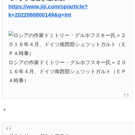
https://www.jiji.com/sp/article?
k=2022060800149&g=int
ロシアの作家ドミトリー・グルホフスキー氏＝２０
１６年４月、ドイツ南西部シュツットガルト（ＥＰ
Ａ時事）
＊