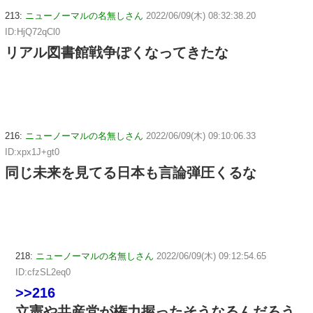
213:
ニューノーマルの名無しさん
2022/06/09(木) 08:32:38.20
ID:HjQ72qCl0
リアル図書館戦争ぽくなってきたな
216:
ニューノーマルの名無しさん
2022/06/09(木) 09:10:06.33
ID:xpx1J+gt0
同じ未来を見てる日本も言論弾圧くるな
218:
ニューノーマルの名無しさん
2022/06/09(木) 09:12:54.65
ID:cfzSL2eq0
>>216
立憲や共産党が権力握ったそうなるんだろう