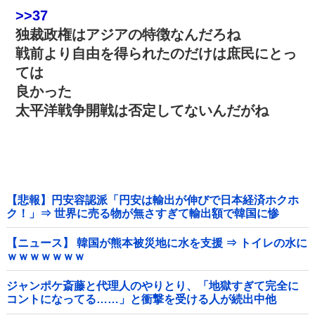
>>37
独裁政権はアジアの特徴なんだろね
戦前より自由を得られたのだけは庶民にとっ
ては
良かった
太平洋戦争開戦は否定してないんだがね
【悲報】円安容認派「円安は輸出が伸びで日本経済ホクホ
ク！」⇒ 世界に売る物が無さすぎて輸出額で韓国に惨
敗・・・
【ニュース】 韓国が熊本被災地に水を支援 ⇒ トイレの水に
ｗｗｗｗｗｗｗ
ジャンポケ斎藤と代理人のやりとり、「地獄すぎて完全に
コントになってる……」と衝撃を受ける人が続出中他