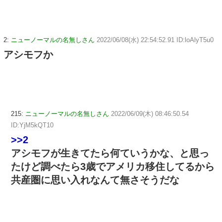
2:
ニューノーマルの名無しさん
2022/06/08(水) 22:54:52.91 ID:loAlyT5u0
アシモフか
215:
ニューノーマルの名無しさん
2022/06/09(木) 08:46:50.54
ID:YjM5kQT10
>>2
アシモフが生きてたら何ていうかな、と思っ
たけど調べたら3歳でアメリカ移住してるから
共産圏に思い入れなんて無さそうだな