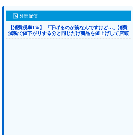
外部配信
【消費税率1％】 「下げるのが筋なんですけど…」消費
減税で値下がりする分と同じだけ商品を値上げして店頭
価格を変えない店も