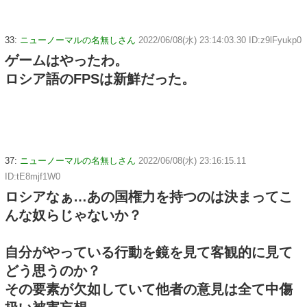
33:
ニューノーマルの名無しさん
2022/06/08(水) 23:14:03.30 ID:z9lFyukp0
ゲームはやったわ。
ロシア語のFPSは新鮮だった。
37:
ニューノーマルの名無しさん
2022/06/08(水) 23:16:15.11
ID:tE8mjf1W0
ロシアなぁ…あの国権力を持つのは決まってこ
んな奴らじゃないか？
自分がやっている行動を鏡を見て客観的に見て
どう思うのか？
その要素が欠如していて他者の意見は全て中傷