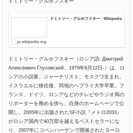
ドミトリー・グルホフスキー
ドミトリー・グルホフスキー - Wikipedia
ja.wikipedia.org
ドミトリー・グルホフスキー（ロシア語: Дмитрий
Алексе́евич Глуховский、1979年6月12日-）は、ロ
シアの小説家、ジャーナリスト。モスクワ生まれ。
イスラエルに移住後、同地のヘブライ大学卒業。フ
ランス、ドイツ、ロシアなどのテレビやラジオ局の
リポーターを務める傍ら、自身のホームページで公
開し、2005年に出版されたSF小説『メトロ2033』
がロシア国内で40万部を越えるベストセラーにな
り、2007年にコペンハーゲンで開催されたヨーロ