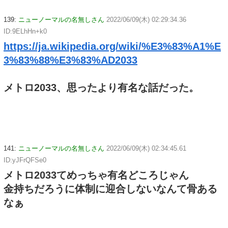
139:
ニューノーマルの名無しさん
2022/06/09(木) 02:29:34.36
ID:9ELhHn+k0
https://ja.wikipedia.org/wiki/%E3%83%A1%E
3%83%88%E3%83%AD2033
メトロ2033、思ったより有名な話だった。
141:
ニューノーマルの名無しさん
2022/06/09(木) 02:34:45.61
ID:yJFrQFSe0
メトロ2033てめっちゃ有名どころじゃん
金持ちだろうに体制に迎合しないなんて骨ある
なぁ