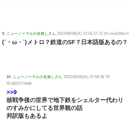
9:
ニューノーマルの名無しさん
2022/06/08(水) 22:55:57.21 ID:veu51MxL0
(´・ω・`)メトロ？鉄道のSF？日本語版あるの？
16:
ニューノーマルの名無しさん
2022/06/08(水) 22:59:36.79
ID:d5DI7CWd0
>>9
核戦争後の世界で地下鉄をシェルター代わり
のすみかにしてる世界観の話
邦訳版もあるよ