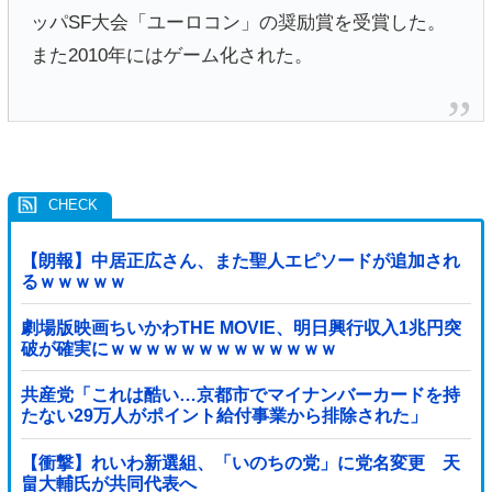
ッパSF大会「ユーロコン」の奨励賞を受賞した。
また2010年にはゲーム化された。
【朗報】中居正広さん、また聖人エピソードが追加され
るｗｗｗｗｗ
劇場版映画ちいかわTHE MOVIE、明日興行収入1兆円突
破が確実にｗｗｗｗｗｗｗｗｗｗｗｗｗ
共産党「これは酷い…京都市でマイナンバーカードを持
たない29万人がポイント給付事業から排除された」
【衝撃】れいわ新選組、「いのちの党」に党名変更 天
畠大輔氏が共同代表へ