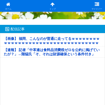
日本第一！ニュース録
ホーム
トップ
サイドバー
配信記事
【画像】 福岡、こんなのが普通に走ってるｗｗｗｗｗｗｗｗ
ｗｗｗｗｗｗｗｗｗｗｗｗｗｗｗｗｗｗｗｗｗｗｗｗｗｗｗ
ｗｗｗｗｗ
【速報】 記者「中革連は食料品消費税ゼロを公約に掲げてい
たが？」→階猛氏「そ、それは財源確保という条件付き」