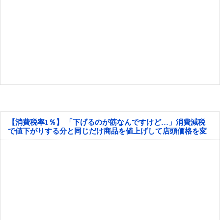
【消費税率1％】 「下げるのが筋なんですけど…」消費減税
で値下がりする分と同じだけ商品を値上げして店頭価格を変
えない店も