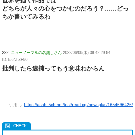
世界を描く作品では
どちらが人々の心をつかむのだろう？……どっ
ちか書いてみるわ
222:
ニューノーマルの名無しさん
2022/06/09(木) 09:42:29.84
ID:Ts6NhZF90
批判したら逮捕ってもう意味わからん
引用元:
https://asahi.5ch.net/test/read.cgi/newsplus/1654696426/