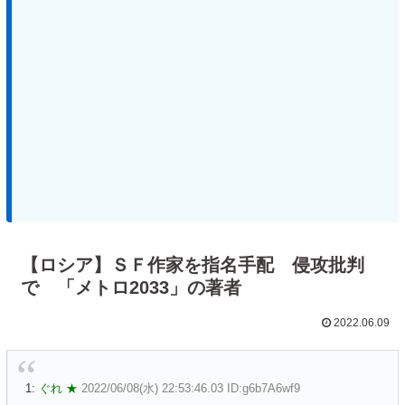
【ロシア】ＳＦ作家を指名手配 侵攻批判
で 「メトロ2033」の著者
2022.06.09
1:
ぐれ ★
2022/06/08(水) 22:53:46.03 ID:g6b7A6wf9