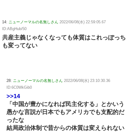
14:
ニューノーマルの名無しさん
2022/06/08(水) 22:59:05.67
ID:ABgHub/50
共産主義じゃなくなっても体質はこれっぽっち
も変ってない
28:
ニューノーマルの名無しさん
2022/06/08(水) 23:10:30.36
ID:6C0WkGib0
>>14
「中国が豊かになれば民主化する」とかいう
愚かな言説が日本でもアメリカでも支配的だ
ったな
結局政治体制で昔からの体質は変えられない