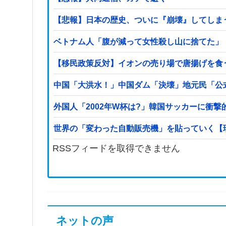
【悲報】日本の歴史、ついに『崩壊』してしま
ベトナム人「腹が減って女性殺し山に捨てた」
【移民政策反対】イオンの売り場で唐揚げを食
中国「大洪水！」中国ダム「決壊」地元民「公
外国人「2002年W杯は?」韓国サッカーに衝
世界の「変わった自動販売機」を貼っていく【
RSSフィードを取得できません
ネットの声