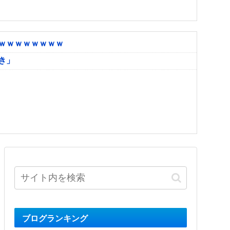
ｗｗｗｗｗｗｗｗ
き」
ブログランキング