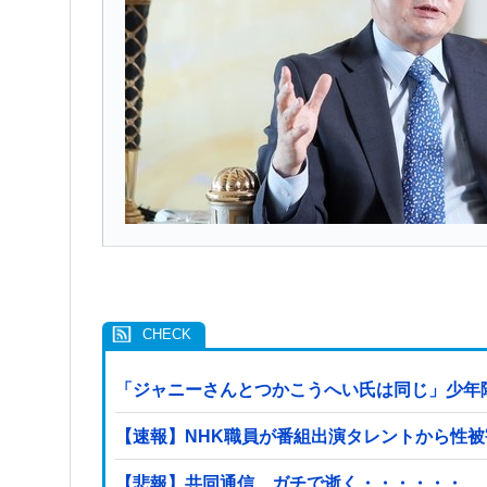
「ジャニーさんとつかこうへい氏は同じ」少年
【速報】NHK職員が番組出演タレントから性
【悲報】共同通信、ガチで逝く・・・・・・