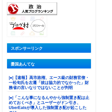
スポンサーリンク
憂国あんてな
|●|【速報】高市政権、エース級の財務官僚・
一松旬氏を左遷「彼は協力的でなかった」財
務省の言いなりではないことが判明
|●|「こんな事になるんやから強制置き配は止
めておくべき」とユーザーがドン引き、
UberEatsが導入した強制置き配が起こした