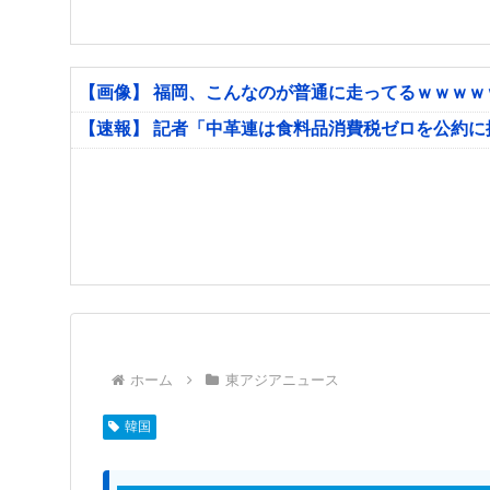
【画像】 福岡、こんなのが普通に走ってるｗｗｗ
【速報】 記者「中革連は食料品消費税ゼロを公約
ホーム
東アジアニュース
韓国