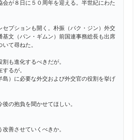
協会が８日に５０周年を迎える。半世紀にわた
レセプションも開く。朴振（パク・ジン）外交
潘基文（パン・ギムン）前国連事務総長も出席
ついて尋ねた。
役割も進化するべきだが。
在するが。
半島）に必要な外交および外交官の役割を挙げ
今後の抱負を聞かせてほしい。
う改善させていくべきか。