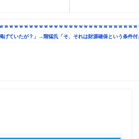
ｗｗｗｗｗｗｗｗｗｗｗｗｗｗｗｗｗｗｗｗｗｗｗｗｗｗｗｗｗ
に掲げていたが？」→階猛氏「そ、それは財源確保という条件付