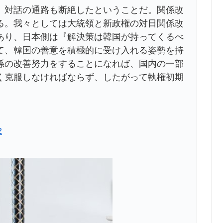
、対話の通路も断絶したということだ。関係改
る。我々としては大統領と新政権の対日関係改
あり、日本側は『解決策は韓国が持ってくるべ
て、韓国の善意を積極的に受け入れる姿勢を持
係の改善努力をすることになれば、国内の一部
く克服しなければならず、したがって執権初期
2