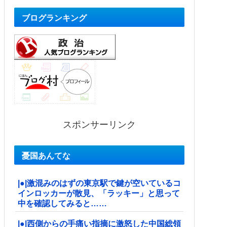
ブログランキング
スポンサーリンク
憂国あんてな
|●|激混みのはずの東京駅で鍵が空いているコ
インロッカーが散見、「ラッキー」と思って
中を確認してみると……
|●|西側からの手痛い指摘に激怒した中国総領