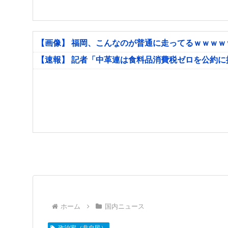
【画像】 福岡、こんなのが普通に走ってるｗｗｗ
【速報】 記者「中革連は食料品消費税ゼロを公約
ホーム
国内ニュース
政治家（非自民）