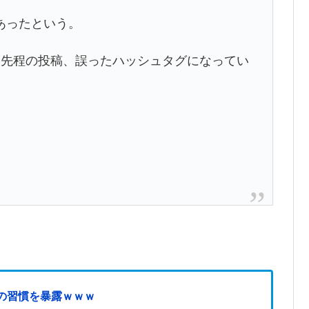
あったという。
。先程の投稿、誤ったハッシュタグになってい
。
の習慣を暴露ｗｗｗ