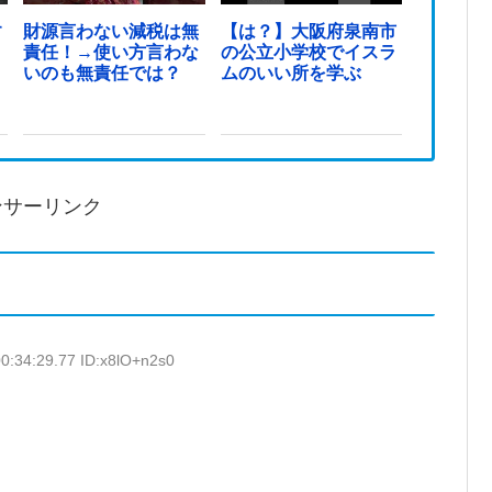
す
財源言わない減税は無
【は？】大阪府泉南市
責任！→使い方言わな
の公立小学校でイスラ
いのも無責任では？
ムのいい所を学ぶ
ンサーリンク
0:34:29.77 ID:x8lO+n2s0