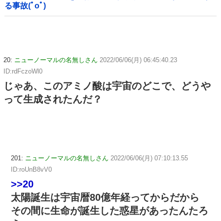
る事故(ﾟoﾟ)
20:
ニューノーマルの名無しさん
2022/06/06(月) 06:45:40.23
ID:rdFczoWl0
じゃあ、このアミノ酸は宇宙のどこで、どうや
って生成されたんだ？
201:
ニューノーマルの名無しさん
2022/06/06(月) 07:10:13.55
ID:roUnB8vV0
>>20
太陽誕生は宇宙暦80億年経ってからだから
その間に生命が誕生した惑星があったんたろ