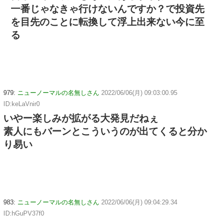
一番じゃなきゃ行けないんですか？で投資先
を目先のことに転換して浮上出来ない今に至
る
979:
ニューノーマルの名無しさん
2022/06/06(月) 09:03:00.95
ID:keLaVnir0
いやー楽しみが拡がる大発見だねぇ
素人にもバーンとこういうのが出てくると分か
り易い
983:
ニューノーマルの名無しさん
2022/06/06(月) 09:04:29.34
ID:hGuPV37f0