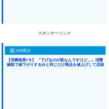
スポンサーリンク
外部配信
【消費税率1％】 「下げるのが筋なんですけど…」消費
減税で値下がりする分と同じだけ商品を値上げして店頭
価格を変えない店も