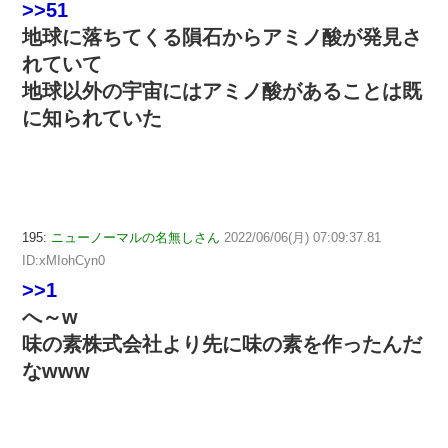
>>51
地球に落ちてくる隕石からアミノ酸が発見さ
れていて
地球以外の宇宙にはアミノ酸があることは既
に知られていた
195:
ニューノーマルの名無しさん
2022/06/06(月) 07:09:37.81
ID:xMIohCyn0
>>1
へ～w
味の素株式会社より先に味の素を作ったんだ
なwww