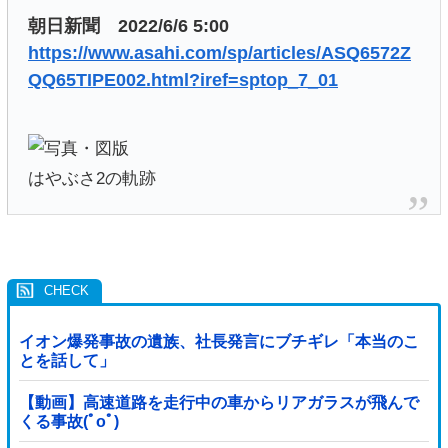
朝日新聞 2022/6/6 5:00
https://www.asahi.com/sp/articles/ASQ6572Z
QQ65TIPE002.html?iref=sptop_7_01
はやぶさ2の軌跡
イオン爆発事故の遺族、社長発言にブチギレ「本当のこ
とを話して」
【動画】高速道路を走行中の車からリアガラスが飛んで
くる事故(ﾟoﾟ)