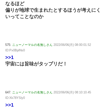
なるほど
偏りが地球で生まれたとするほうが考えにく
いってことなのか
575:
ニューノーマルの名無しさん
2022/06/06(月) 08:00:01.52
ID:Px0BplNs0
>>1
宇宙には旨味がタップリだ！
647:
ニューノーマルの名無しさん
2022/06/06(月) 08:10:10.45
ID:Xk78YSly0
>>1