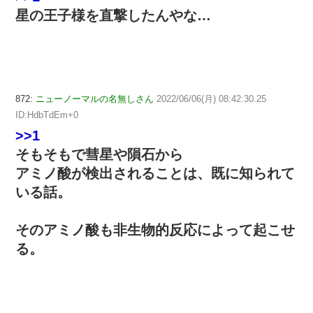
星の王子様を直撃したんやな…
872:
ニューノーマルの名無しさん
2022/06/06(月) 08:42:30.25
ID:HdbTdEm+0
>>1
そもそもで彗星や隕石から
アミノ酸が検出されることは、既に知られて
いる話。
そのアミノ酸も非生物的反応によって起こせ
る。