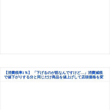
【消費税率1％】 「下げるのが筋なんですけど…」消費減税
で値下がりする分と同じだけ商品を値上げして店頭価格を変
えない店も