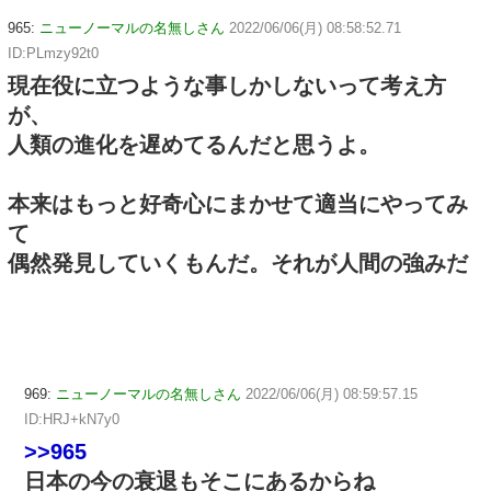
965:
ニューノーマルの名無しさん
2022/06/06(月) 08:58:52.71
ID:PLmzy92t0
現在役に立つような事しかしないって考え方
が、
人類の進化を遅めてるんだと思うよ。
本来はもっと好奇心にまかせて適当にやってみ
て
偶然発見していくもんだ。それが人間の強みだ
969:
ニューノーマルの名無しさん
2022/06/06(月) 08:59:57.15
ID:HRJ+kN7y0
>>965
日本の今の衰退もそこにあるからね