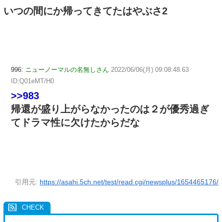
いつの間にか帰ってきてたはやぶさ2
996:
ニューノーマルの名無しさん
2022/06/06(月) 09:08:48.63
ID:Q01eMT/H0
>>983
帰還が盛り上がらなかったのは２が優秀過ぎ
てドラマ性に欠けたからだな
引用元:
https://asahi.5ch.net/test/read.cgi/newsplus/1654465176/