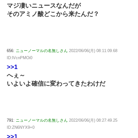
マジ凄いニュースなんだが
そのアミノ酸どこから来たんだ？
656:
ニューノーマルの名無しさん
2022/06/06(月) 08:11:09.68
ID:lVcnPMOi0
>>1
へぇ～
いよいよ確信に変わってきたわけだ
791:
ニューノーマルの名無しさん
2022/06/06(月) 08:27:49.25
ID:ZN6NYX9+0
>>1