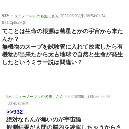
932:
ニューノーマルの名無しさん
2022/06/06(月) 08:54:01.74
ID:CCp8s/2Q0
てことは生命の根源は彗星とかの宇宙から来た
んか？
無機物のスープを試験管に入れて放電したら有
機物が出来たから太古地球で自然と生命が発生
したというミラー説は間違い？
950:
ニューノーマルの名無しさん
2022/06/06(月) 08:56:25.48
ID:keLaVnir0
>>932
絶対なもんが無いのが宇宙論
観測結果が人間の脳内を凌駕しちゃうからさ