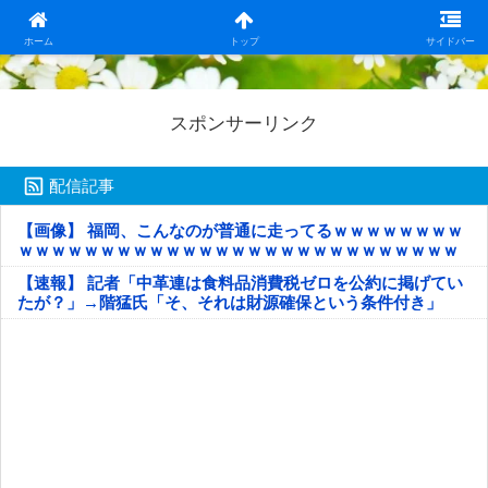
日本第一！ニュース録
ホーム
トップ
サイドバー
スポンサーリンク
配信記事
【画像】 福岡、こんなのが普通に走ってるｗｗｗｗｗｗｗｗ
ｗｗｗｗｗｗｗｗｗｗｗｗｗｗｗｗｗｗｗｗｗｗｗｗｗｗｗ
ｗｗｗｗｗ
【速報】 記者「中革連は食料品消費税ゼロを公約に掲げてい
たが？」→階猛氏「そ、それは財源確保という条件付き」