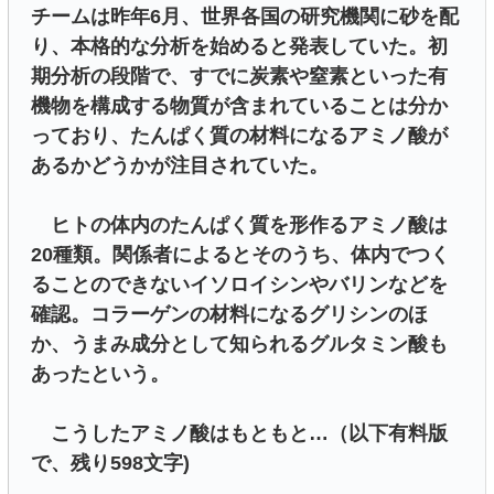
チームは昨年6月、世界各国の研究機関に砂を配
り、本格的な分析を始めると発表していた。初
期分析の段階で、すでに炭素や窒素といった有
機物を構成する物質が含まれていることは分か
っており、たんぱく質の材料になるアミノ酸が
あるかどうかが注目されていた。
ヒトの体内のたんぱく質を形作るアミノ酸は
20種類。関係者によるとそのうち、体内でつく
ることのできないイソロイシンやバリンなどを
確認。コラーゲンの材料になるグリシンのほ
か、うまみ成分として知られるグルタミン酸も
あったという。
こうしたアミノ酸はもともと…（以下有料版
で、残り598文字)