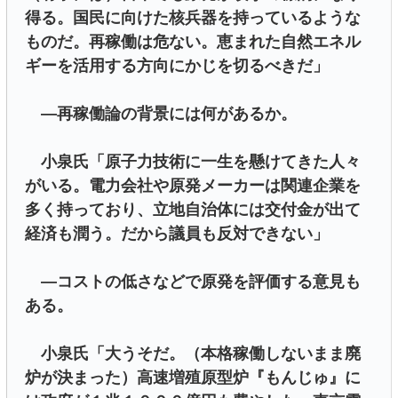
得る。国民に向けた核兵器を持っているような
ものだ。再稼働は危ない。恵まれた自然エネル
ギーを活用する方向にかじを切るべきだ」
―再稼働論の背景には何があるか。
小泉氏「原子力技術に一生を懸けてきた人々
がいる。電力会社や原発メーカーは関連企業を
多く持っており、立地自治体には交付金が出て
経済も潤う。だから議員も反対できない」
―コストの低さなどで原発を評価する意見も
ある。
小泉氏「大うそだ。（本格稼働しないまま廃
炉が決まった）高速増殖原型炉『もんじゅ』に