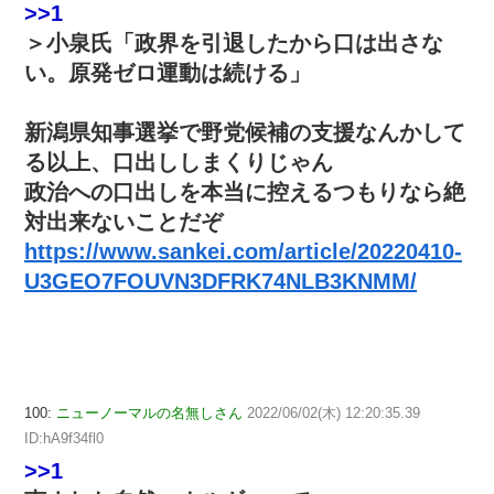
>>1
＞小泉氏「政界を引退したから口は出さな
い。原発ゼロ運動は続ける」
新潟県知事選挙で野党候補の支援なんかして
る以上、口出ししまくりじゃん
政治への口出しを本当に控えるつもりなら絶
対出来ないことだぞ
https://www.sankei.com/article/20220410-
U3GEO7FOUVN3DFRK74NLB3KNMM/
100:
ニューノーマルの名無しさん
2022/06/02(木) 12:20:35.39
ID:hA9f34fl0
>>1