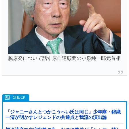
脱原発について話す原自連顧問の小泉純一郎元首相
「ジャニーさんとつかこうへい氏は同じ」少年隊・錦織
一清が明かすレジェンドの共通点と我流の演出論