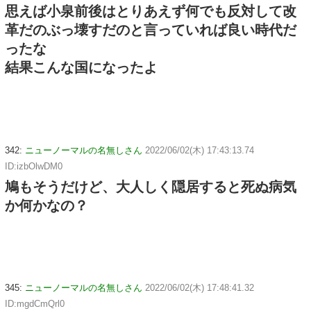
思えば小泉前後はとりあえず何でも反対して改
革だのぶっ壊すだのと言っていれば良い時代だ
ったな
結果こんな国になったよ
342:
ニューノーマルの名無しさん
2022/06/02(木) 17:43:13.74
ID:izbOlwDM0
鳩もそうだけど、大人しく隠居すると死ぬ病気
か何かなの？
345:
ニューノーマルの名無しさん
2022/06/02(木) 17:48:41.32
ID:mgdCmQrl0