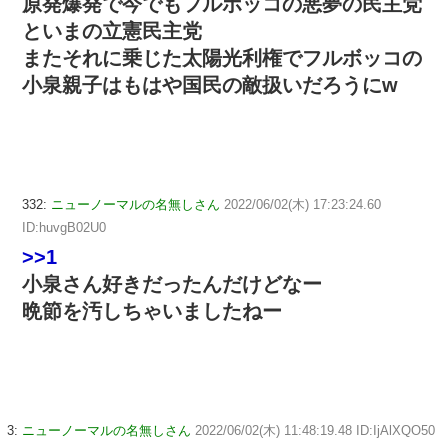
原発爆発で今でもフルボッコの悪夢の民主党
といまの立憲民主党
またそれに乗じた太陽光利権でフルボッコの
小泉親子はもはや国民の敵扱いだろうにw
332:
ニューノーマルの名無しさん
2022/06/02(木) 17:23:24.60
ID:huvgB02U0
>>1
小泉さん好きだったんだけどなー
晩節を汚しちゃいましたねー
3:
ニューノーマルの名無しさん
2022/06/02(木) 11:48:19.48 ID:IjAlXQO50