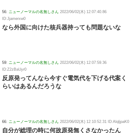
56:
ニューノーマルの名無しさん
2022/06/02(木) 12:07:40.86
ID:Jjamerxw0
なら外国に向けた核兵器持っても問題ないな
59:
ニューノーマルの名無しさん
2022/06/02(木) 12:07:59.36
ID:Z2zBaUyr0
反原発ってんなら今すぐ電気代を下げる代案く
らいはあるんだろうな
66:
ニューノーマルの名無しさん
2022/06/02(木) 12:10:52.31 ID:AlqljpaK0
自分が総理の時に何故原発無くさなかったん