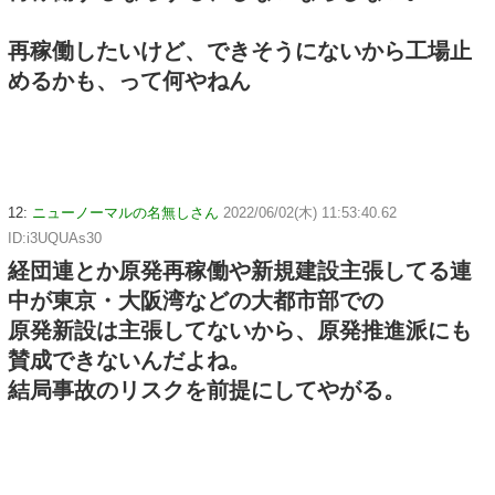
再稼働したいけど、できそうにないから工場止
めるかも、って何やねん
12:
ニューノーマルの名無しさん
2022/06/02(木) 11:53:40.62
ID:i3UQUAs30
経団連とか原発再稼働や新規建設主張してる連
中が東京・大阪湾などの大都市部での
原発新設は主張してないから、原発推進派にも
賛成できないんだよね。
結局事故のリスクを前提にしてやがる。