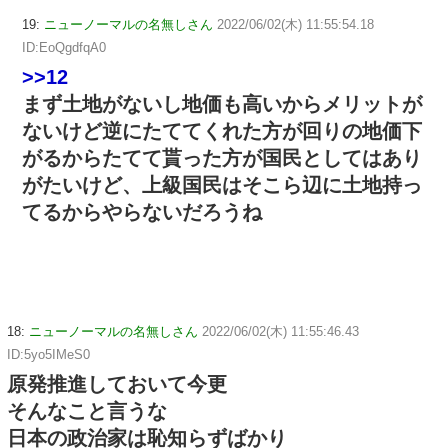
19:
ニューノーマルの名無しさん
2022/06/02(木) 11:55:54.18
ID:EoQgdfqA0
>>12
まず土地がないし地価も高いからメリットが
ないけど逆にたててくれた方が回りの地価下
がるからたてて貰った方が国民としてはあり
がたいけど、上級国民はそこら辺に土地持っ
てるからやらないだろうね
18:
ニューノーマルの名無しさん
2022/06/02(木) 11:55:46.43
ID:5yo5IMeS0
原発推進しておいて今更
そんなこと言うな
日本の政治家は恥知らずばかり