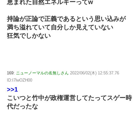
恵まれた自然エネルギーってw
持論が正論で正義であるという思い込みが
満ち溢れていて自分しか見えていない
狂気でしかない
169:
ニューノーマルの名無しさん
2022/06/02(木) 12:55:37.76
ID:I7lwOZH00
>>1
こいつと竹中が政権運営してたってスゲー時
代だったな