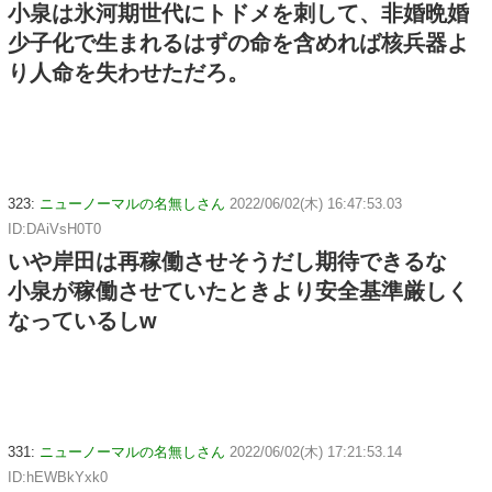
小泉は氷河期世代にトドメを刺して、非婚晩婚
少子化で生まれるはずの命を含めれば核兵器よ
り人命を失わせただろ。
323:
ニューノーマルの名無しさん
2022/06/02(木) 16:47:53.03
ID:DAiVsH0T0
いや岸田は再稼働させそうだし期待できるな
小泉が稼働させていたときより安全基準厳しく
なっているしw
331:
ニューノーマルの名無しさん
2022/06/02(木) 17:21:53.14
ID:hEWBkYxk0