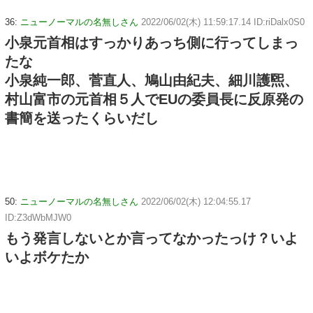
36:
ニューノーマルの名無しさん
2022/06/02(木) 11:59:17.14 ID:riDalx0S0
小泉元首相はすっかりあっち側に行ってしまっ
たな
小泉純一郎、菅直人、鳩山由紀夫、細川護煕、
村山富市の元首相５人でEUの委員長に反原発の
書簡を送ったくらいだし
50:
ニューノーマルの名無しさん
2022/06/02(木) 12:04:55.17
ID:Z3dWbMJW0
もう発言しないとか言ってなかったっけ？いよ
いよボケたか