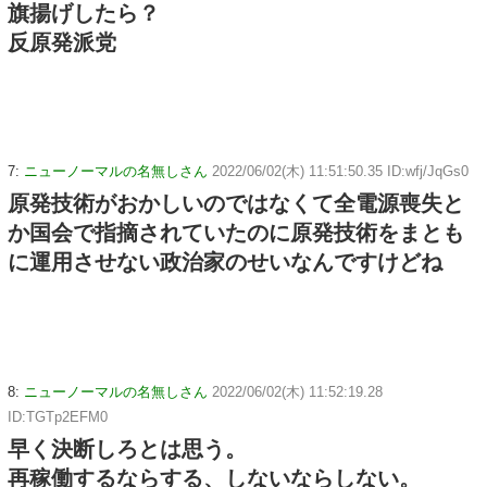
旗揚げしたら？
反原発派党
7:
ニューノーマルの名無しさん
2022/06/02(木) 11:51:50.35 ID:wfj/JqGs0
原発技術がおかしいのではなくて全電源喪失と
か国会で指摘されていたのに原発技術をまとも
に運用させない政治家のせいなんですけどね
8:
ニューノーマルの名無しさん
2022/06/02(木) 11:52:19.28
ID:TGTp2EFM0
早く決断しろとは思う。
再稼働するならする、しないならしない。