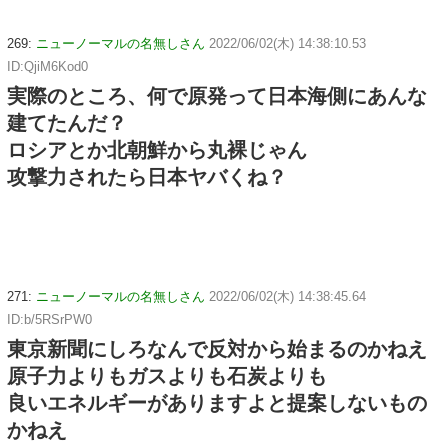
269:
ニューノーマルの名無しさん
2022/06/02(木) 14:38:10.53
ID:QjiM6Kod0
実際のところ、何で原発って日本海側にあんな
建てたんだ？
ロシアとか北朝鮮から丸裸じゃん
攻撃力されたら日本ヤバくね？
271:
ニューノーマルの名無しさん
2022/06/02(木) 14:38:45.64
ID:b/5RSrPW0
東京新聞にしろなんで反対から始まるのかねえ
原子力よりもガスよりも石炭よりも
良いエネルギーがありますよと提案しないもの
かねえ