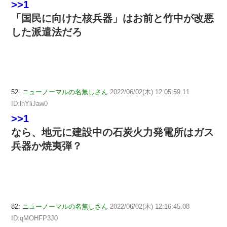
>>1
「国民に向けた核兵器」はお前と竹中が改悪
した派遣法だろ
52:
ニューノーマルの名無しさん
2022/06/02(木) 12:05:59.11
ID:lhYliJaw0
>>1
なら、地元に建設中の石炭火力発電所はガス
兵器か焼夷弾？
82:
ニューノーマルの名無しさん
2022/06/02(木) 12:16:45.08
ID:qMOHFP3J0