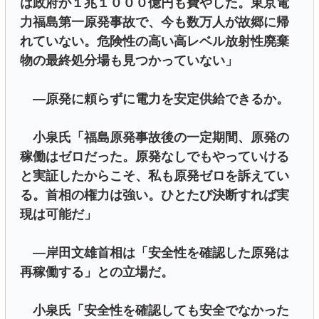
は政府が１兆１０００億円も費やした。東京電
力福島第一原発事故で、今も数万人が故郷に帰
れていない。危険性の高い高レベル放射性廃棄
物の最終処分場も見つかっていない」
―原発に頼らずに電力を安定供給できるか。
小泉氏「福島原発事故後の一定期間、原発の
稼働はゼロだった。原発なしでもやっていける
と実証したからこそ、私も原発ゼロを訴えてい
る。首相の権力は強い。ひとたび決断すれば実
現は可能だ」
―岸田文雄首相は「安全性を確認した原発は
再稼働する」との立場だ。
小泉氏「安全性を確認しても安全でなかった