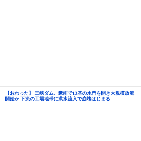
【おわった】 三峡ダム、豪雨で13基の水門を開き大規模放流
開始か 下流の工場地帯に洪水流入で崩壊はじまる