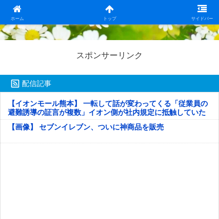
日本第一！ニュース録
ホーム
トップ
サイドバー
スポンサーリンク
配信記事
【イオンモール熊本】 一転して話が変わってくる「従業員の
避難誘導の証言が複数」イオン側が社内規定に抵触していた
疑い
【画像】 セブンイレブン、ついに神商品を販売