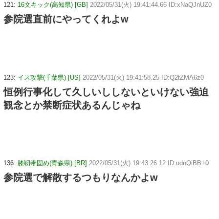
121:
16文キック(高知県) [GB]
2022/05/31(火) 19:41:44.66 ID:xNaQJnUZ0
参院選直前にやってくれよw
123:
イス攻撃(千葉県) [US]
2022/05/31(火) 19:41:58.25 ID:Q2tZMA6z0
恒例行事化して久しいししないといけない強迫
観念とか禁断症状あるんじゃね
136:
膝靭帯固め(青森県) [BR]
2022/05/31(火) 19:43:26.12 ID:udnQiBB+0
参院選で解散するつもりなんかよw