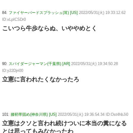
84:
ファイヤーバードスプラッシュ(茸) [US]
2022/05/31(火) 19:33:12.62
ID:xLpICSDr0
こいつら牛歩ならぬ、いややめとく
90:
スパイダージャーマン(千葉県) [AR]
2022/05/31(火) 19:34:50.28
ID:y22Djri00
立憲に言われたくなかったろ
101:
膝靭帯固め(神奈川県) [US]
2022/05/31(火) 19:36:54.34 ID:Ost4hbJi0
立憲はクソと言われ続けついに本当の糞になる
とは思ってもみなかったわ