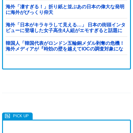
海外「凄すぎる！」折り紙と並ぶあの日本の偉大な発明
に海外がびっくり仰天
海外「日本がキラキラして見える…」 日本の街頭インタ
ビューに登場した女子高生4人組がエモすぎると話題に
韓国人「韓国代表がロンドン五輪銅メダル剥奪の危機！
海外メディアが『時効の壁を越えてIOCの調査対象にな
り得る』と報道！」