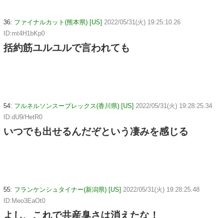
36:
ファイナルカット(熊本県) [US]
2022/05/31(火) 19:25:10.26
ID:mt4H1bKp0
括約筋ユルユルで言われても
54:
フルネルソンスープレックス(香川県) [US]
2022/05/31(火) 19:28:25.34
ID:dU9/HetR0
いつでも出せるんだぞという凄みを感じる
55:
フランケンシュタイナー(新潟県) [US]
2022/05/31(火) 19:28:25.48
ID:Meo3EaOt0
よし、これで共産臭さは消えたな！