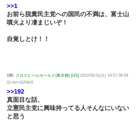
>>1
お前ら脱糞民主党への国民の不満は、富士山
噴火より凄まじいぞ！
自覚しとけ！！
195:
クロスヒールホールド(東京都) [US]
2022/05/31(火) 19:57:39.09
ID:AV+lGPM/0
>>192
真面目な話、
立憲民主党に興味持ってる人そんなにいない
と思う