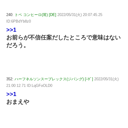
240:
トペ コンヒーロ(茸) [DE]
2022/05/31(火) 20:07:45.25
ID:6PBdYb8z0
>>1
お前らが不信任案だしたところで意味はない
だろう。
352:
ハーフネルソンスープレックス(ジパング) [ﾆﾀﾞ]
2022/05/31(火)
21:00:12.71 ID:LqGFoOLD0
>>1
おまえや