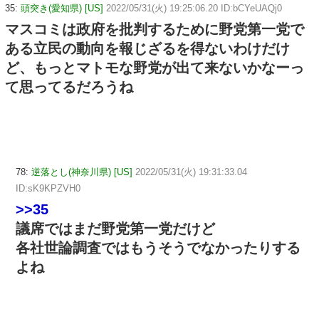
35:
頭突き(愛知県) [US]
2022/05/31(火) 19:25:06.20 ID:bCYeUAQj0
マスコミは政府を批判するために野党第一党で
ある立民の動向を報じざるを得ないわけだけ
ど、もっとマトモな野党が出て来ないかなーっ
て思ってるだろうね
78:
逆落とし(神奈川県) [US]
2022/05/31(火) 19:31:33.04
ID:sK9KPZVH0
>>35
議席ではまだ野党第一党だけど
各社世論調査ではもうそうでなかったりする
よね