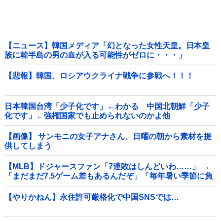
【ニュース】韓国メディア「幻となった女性天皇。日本皇
族に韓半島の男の血が入る可能性がゼロに・・・」
【悲報】韓国、ロシアウクライナ戦争に参戦へ！！！
日本韓国台湾「少子化です」←わかる 中国北朝鮮「少子
化です」←強権国家でも止められないのかよ他
【画像】 サンモニの女子アナさん、日曜の朝から素材を提
供してしまう
【MLB】ドジャースファン「7連敗はしんどいわ……」 →
「まだまだ7.5ゲーム差もあるんだぞ」「毎年暑い季節に負
けることが増えるけど結局10月には勝って終わるんだよ」
【やりかねん】永住許可厳格化で中国SNSでは…