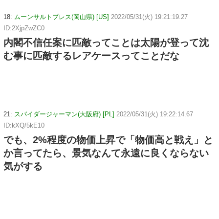
18:
ムーンサルトプレス(岡山県) [US]
2022/05/31(火) 19:21:19.27
ID:2XjpZwZC0
内閣不信任案に匹敵ってことは太陽が登って沈
む事に匹敵するレアケースってことだな
21:
スパイダージャーマン(大阪府) [PL]
2022/05/31(火) 19:22:14.67
ID:kXQ/5kE10
でも、2%程度の物価上昇で「物価高と戦え」と
か言ってたら、景気なんて永遠に良くならない
気がする