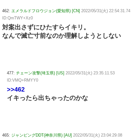
462:
エメラルドフロウジョン(愛知県) [CN]
2022/05/31(火) 22:54:31.74
ID:QmTWY+Xz0
対案出さずにひたすらイキリ。
なんで滅亡寸前なのか理解しようとしない
477:
チェーン攻撃(埼玉県) [US]
2022/05/31(火) 23:35:11.53
ID:VMQ+RMYY0
>>462
イキったら出ちゃったのかな
465:
ジャンピングDDT(神奈川県) [AU]
2022/05/31(火) 23:04:29.08