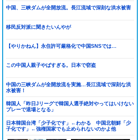
中国、三峡ダムが全開放流。長江流域で深刻な洪水被害
移民反対派に聞きたいんやが
【やりかねん】永住許可厳格化で中国SNSでは…
この中国人親子やばすぎる。日本で窃盗
中国の三峡ダムが全開放流を実施…長江流域で深刻な洪
水被害！
韓国人「昨日Jリーグで韓国人選手絶対やってはいけない
プレーで退場となる」
日本韓国台湾「少子化です」←わかる 中国北朝鮮「少
子化です」←強権国家でも止められないのかよ他