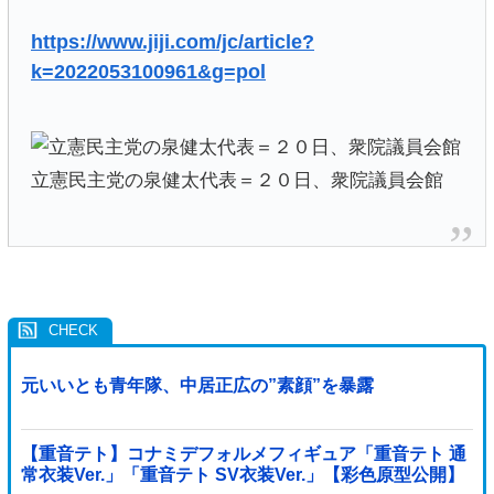
https://www.jiji.com/jc/article?
k=2022053100961&g=pol
立憲民主党の泉健太代表＝２０日、衆院議員会館
元いいとも青年隊、中居正広の”素顔”を暴露
【重音テト】コナミデフォルメフィギュア「重音テト 通
常衣装Ver.」「重音テト SV衣装Ver.」【彩色原型公開】