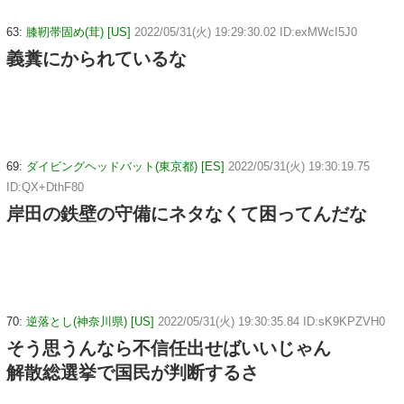
63:
膝靭帯固め(茸) [US]
2022/05/31(火) 19:29:30.02 ID:exMWcI5J0
義糞にかられているな
69:
ダイビングヘッドバット(東京都) [ES]
2022/05/31(火) 19:30:19.75
ID:QX+DthF80
岸田の鉄壁の守備にネタなくて困ってんだな
70:
逆落とし(神奈川県) [US]
2022/05/31(火) 19:30:35.84 ID:sK9KPZVH0
そう思うんなら不信任出せばいいじゃん
解散総選挙で国民が判断するさ