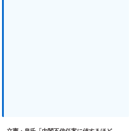
立憲・泉氏「内閣不信任案に値するほど