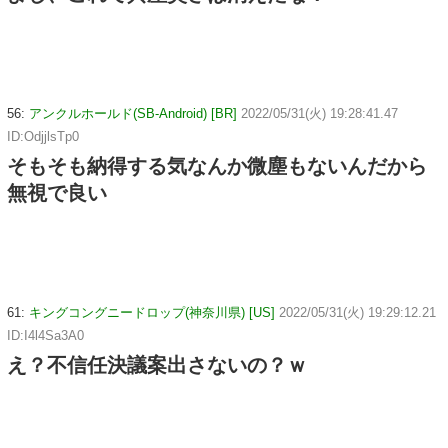
56:
アンクルホールド(SB-Android) [BR]
2022/05/31(火) 19:28:41.47
ID:OdjjlsTp0
そもそも納得する気なんか微塵もないんだから
無視で良い
61:
キングコングニードロップ(神奈川県) [US]
2022/05/31(火) 19:29:12.21
ID:I4l4Sa3A0
え？不信任決議案出さないの？ｗ