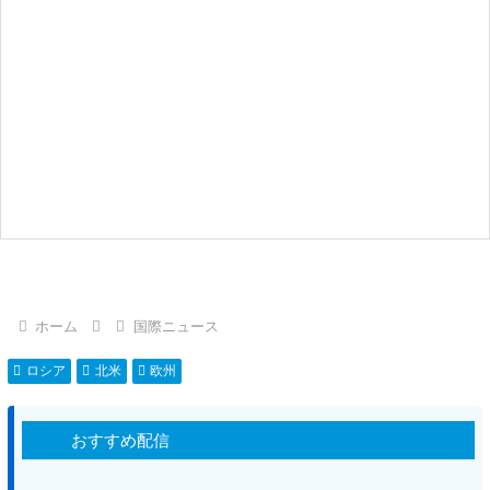
ホーム
国際ニュース
ロシア
北米
欧州
おすすめ配信