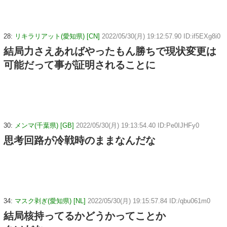
28:
リキラリアット(愛知県) [CN]
2022/05/30(月) 19:12:57.90 ID:if5EXg8i0
結局力さえあればやったもん勝ちで現状変更は
可能だって事が証明されることに
30:
メンマ(千葉県) [GB]
2022/05/30(月) 19:13:54.40 ID:Pe0IJHFy0
思考回路が冷戦時のままなんだな
34:
マスク剥ぎ(愛知県) [NL]
2022/05/30(月) 19:15:57.84 ID:/qbu061m0
結局核持ってるかどうかってことか