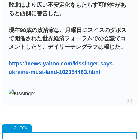
敗北はより広い不安定化をもたらす可能性があ
ると西側に警告した。
現在98歳の政治家は、月曜日にスイスのダボス
で開催された世界経済フォーラムでの会議でコ
メントしたと、デイリーテレグラフは報じた。
https://news.yahoo.com/kissinger-says-
ukraine-must-land-102354463.html