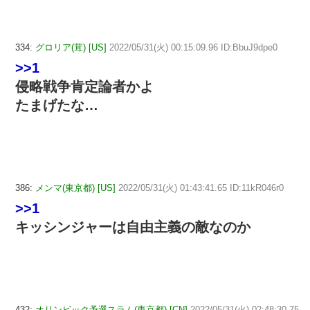
334:
グロリア(茸) [US]
2022/05/31(火) 00:15:09.96 ID:BbuJ9dpe0
>>1
侵略戦争肯定論者かよ
たまげたな…
386:
メンマ(東京都) [US]
2022/05/31(火) 01:43:41.65 ID:11kR046r0
>>1
キッシンジャーは自由主義の敵なのか
432:
オリンピック予選スラム(東京都) [CN]
2022/05/31(火) 02:48:30.75