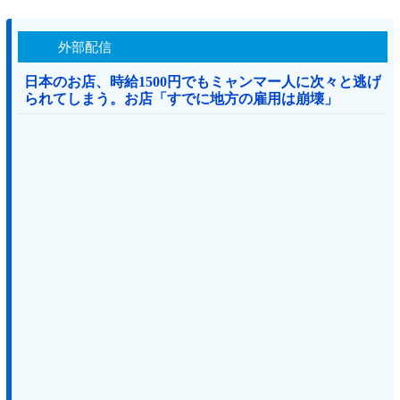
外部配信
日本のお店、時給1500円でもミャンマー人に次々と逃げ
られてしまう。お店「すでに地方の雇用は崩壊」