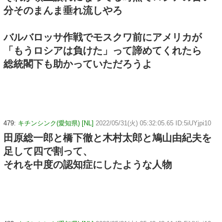
分そのまんま垂れ流しやろ
バルバロッサ作戦でモスクワ前にアメリカが
「もうロシアは負けた」って諦めてくれたら
総統閣下も助かっていただろうよ
479:
キチンシンク(愛知県) [NL]
2022/05/31(火) 05:32:05.65 ID:5iUYjpi10
田原総一郎と橋下徹と木村太郎と鳩山由紀夫を
足して四で割って、
それを中度の認知症にしたような人物