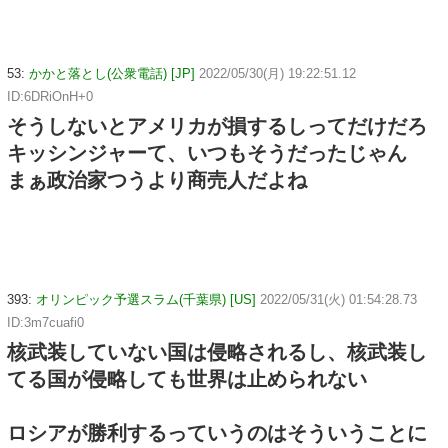
53:
かかと落とし(公衆電話) [JP]
2022/05/30(月) 19:22:51.12
ID:6DRiOnH+0
そうしないとアメリカが損するしってだけだろ
キッシンジャーて、いつもそうだったじゃん
まぁ政治家つうより商売人だよね
393:
オリンピック予選スラム(千葉県) [US]
2022/05/31(火) 01:54:28.73
ID:3m7cuafi0
核武装していない国は侵略されるし、核武装し
てる国が侵略しても世界は止められない
ロシアが勝利するっていうのはそういうことに