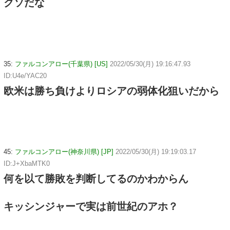
クソだな
35:
ファルコンアロー(千葉県) [US]
2022/05/30(月) 19:16:47.93
ID:U4e/YAC20
欧米は勝ち負けよりロシアの弱体化狙いだから
45:
ファルコンアロー(神奈川県) [JP]
2022/05/30(月) 19:19:03.17
ID:J+XbaMTK0
何を以て勝敗を判断してるのかわからん
キッシンジャーで実は前世紀のアホ？