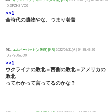
ID:DFZHSfVQ0
>>1
全時代の遺物やな、つまり老害
461:
エルボーバット(大阪府) [KR]
2022/05/31(火) 04:35:45.20
ID:sPsd0nJQ0
>>1
ウクライナの敗北＝西側の敗北＝アメリカの
敗北
ってわかって言ってるのかな？