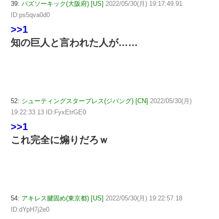
39:
バズソーキック(大阪府) [US]
2022/05/30(月) 19:17:49.91
ID:ps5qva0d0
>>1
知の巨人と言われた人が……
52:
シューティングスタープレス(ジパング) [CN]
2022/05/30(月)
19:22:33.13 ID:FyxEtrGE0
>>1
これ完全に煽りだろｗ
54:
アキレス腱固め(東京都) [US]
2022/05/30(月) 19:22:57.18
ID:dYpH7j2e0