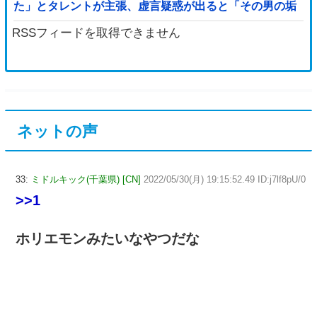
た」とタレントが主張、虚言疑惑が出ると「その男の垢
を発見した」と追加主張するも……他
RSSフィードを取得できません
ネットの声
33:
ミドルキック(千葉県) [CN]
2022/05/30(月) 19:15:52.49 ID:j7lf8pU/0
>>1
ホリエモンみたいなやつだな