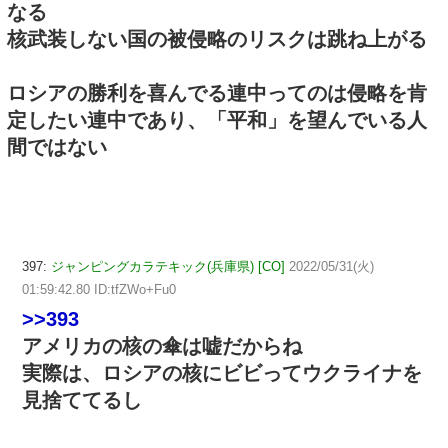
なる
核武装しない国の被侵略のリスクは跳ね上がる
ロシアの勝利を喜んでる連中ってのは侵略を肯
定したい連中であり、「平和」を望んでいる人
間ではない
397:
ジャンピングカラテキック(兵庫県) [CO]
2022/05/31(火)
01:59:42.80 ID:tfZWo+Fu0
>>393
アメリカの核の傘は嘘だからね
実際は、ロシアの核にビビってウクライナを
見捨ててるし