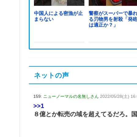
中国人による密漁が止
警察がスーパーで暴
まらない
る刃物男を射殺「発
は適正か？」
ネットの声
159:
ニューノーマルの名無しさん
2022/05/28(土) 16
>>1
８億とか転売の域を超えてるだろ。