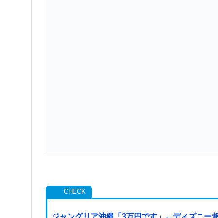
ジャングリア沖縄「3万円です」←ディズニー