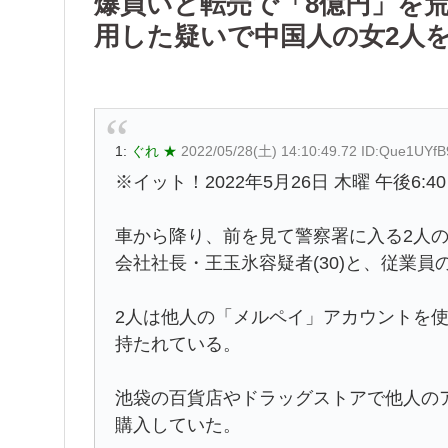
爆買いと転売で「8億円」を
用した疑いで中国人の女2人
1:
ぐれ ★
2022/05/28(土) 14:10:49.72 ID:Que1UYfB
※イット！2022年5月26日 木曜 午後6:40
車から降り、前を見て警察署に入る2人
会社社長・王玉氷容疑者(30)と、従業員の
2人は他人の「メルペイ」アカウントを
持たれている。
池袋の百貨店やドラッグストアで他人の
購入していた。