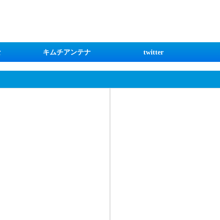
な
キムチアンテナ
twitter