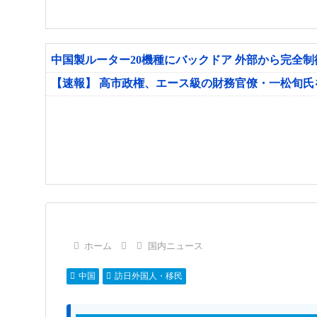
中国製ルーター20機種にバックドア 外部から完全
【速報】 高市政権、エース級の財務官僚・一松旬
ホーム
国内ニュース
中国
訪日外国人・移民