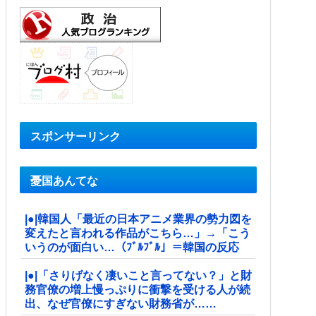
スポンサーリンク
憂国あんてな
|●|韓国人「最近の日本アニメ業界の勢力図を
変えたと言われる作品がこちら…」→「こう
いうのが面白い…（ﾌﾞﾙﾌﾞﾙ」＝韓国の反応
|●|「さりげなく凄いこと言ってない？」と財
務官僚の増上慢っぷりに衝撃を受ける人が続
出、なぜ官僚にすぎない財務省が……