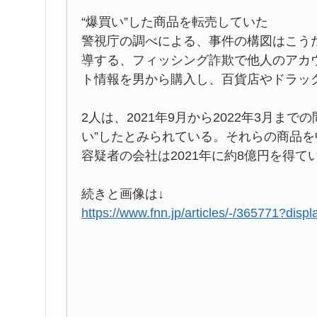
“爆買い”した商品を転売していた
警視庁の調べによる、事件の構図はこう
導する、フィッシング詐欺で他人のアカ
ト情報を男から購入し、百貨店やドラッ
2人は、2021年9月から2022年3月まで
い”したとみられている。それらの商品
容疑者の会社は2021年に約8億円を得て
続きと画像は↓
https://www.fnn.jp/articles/-/365771?displa