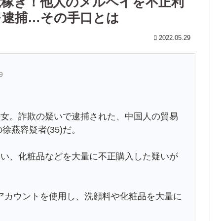
荒稼ぎ！他人のメルペイを不正利
を逮捕…その手口とは
2022.05.29
9
の女。詐欺の疑いで逮捕された、中国人の貿易
徐燕容疑者(35)だ。
使い、化粧品などを大量に不正購入した疑いが
アカウントを使用し、洗顔料や化粧品を大量に