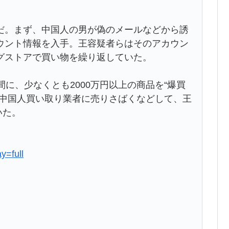
だ。まず、中国人の男が偽のメールなどから誘
ウント情報を入手。王容疑者らはそのアカウン
グストアで買い物を繰り返していた。
の間に、少なくとも2000万円以上の商品を“爆買
を中国人買い取り業者に売りさばくなどして、王
いた。
y=full