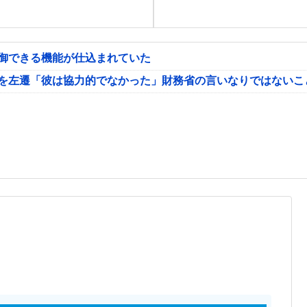
制御できる機能が仕込まれていた
氏を左遷「彼は協力的でなかった」財務省の言いなりではないこ