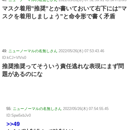
マスク着用”推奨”とか書いておいて右下には”マ
スクを着用しましょう”と命令形で書く矛盾
49:
ニューノーマルの名無しさん
2022/05/26(木) 07:53:43.46
ID:kCJ+VlVs0
推奨推奨ってそういう責任逃れな表現にまず問
題があるのにな
55:
ニューノーマルの名無しさん
2022/05/26(木) 07:54:55.45
ID:Spw5xbJv0
>>49