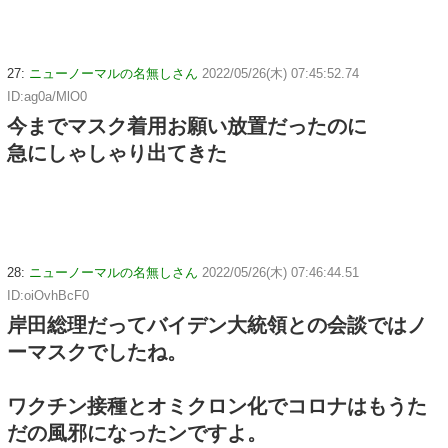
27:
ニューノーマルの名無しさん
2022/05/26(木) 07:45:52.74
ID:ag0a/MlO0
今までマスク着用お願い放置だったのに
急にしゃしゃり出てきた
28:
ニューノーマルの名無しさん
2022/05/26(木) 07:46:44.51
ID:oiOvhBcF0
岸田総理だってバイデン大統領との会談ではノ
ーマスクでしたね。
ワクチン接種とオミクロン化でコロナはもうた
だの風邪になったンですよ。