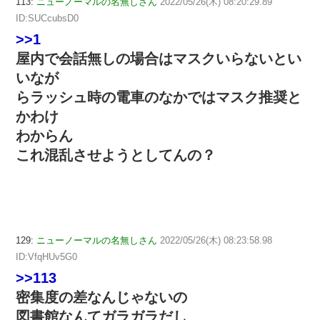
113:
ニューノーマルの名無しさん
2022/05/26(木) 08:20:29.89
ID:SUCcubsD0
>>1
屋内で会話無しの場合はマスクいらないとい
いなが
らラッシュ時の電車のなかではマスク推奨と
かわけ
わからん
これ混乱させようとしてんの？
129:
ニューノーマルの名無しさん
2022/05/26(木) 08:23:58.98
ID:VfqHUv5G0
>>113
密集度の差なんじゃないの
図書館なんてガラガラだし