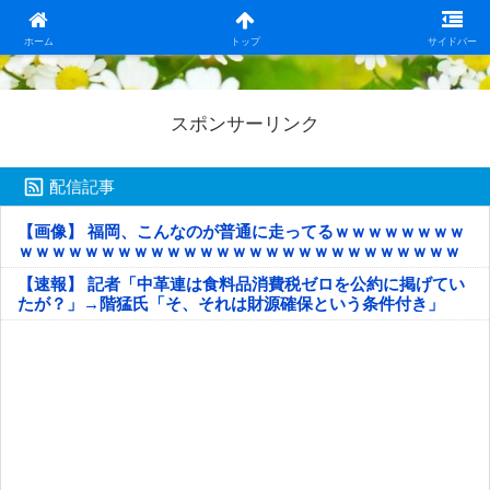
日本第一！ニュース録
ホーム
トップ
サイドバー
スポンサーリンク
配信記事
【画像】 福岡、こんなのが普通に走ってるｗｗｗｗｗｗｗｗ
ｗｗｗｗｗｗｗｗｗｗｗｗｗｗｗｗｗｗｗｗｗｗｗｗｗｗｗ
ｗｗｗｗｗ
【速報】 記者「中革連は食料品消費税ゼロを公約に掲げてい
たが？」→階猛氏「そ、それは財源確保という条件付き」