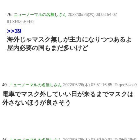
76:
ニューノーマルの名無しさん
2022/05/26(木) 08:03:54.02
ID:XRIZsEFh0
>>39
海外じゃマスク無しが主力になりつつあるよ
屋内必要の国もまだ多いけど
40:
ニューノーマルの名無しさん
2022/05/26(木) 07:51:16.85 ID:gee5Uoii0
電車でマスク外していい日が来るまでマスクは
外さないほうが良さそう
46:
ニューノーマルの名無しさん
2022/05/26(木) 07:52:59.91 ID:3iHY2/lx0