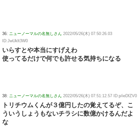
36:
ニューノーマルの名無しさん
2022/05/26(木) 07:50:26.03
ID:JwUklt3W0
いらすとや本当にすげえわ
使ってるだけで何でも許せる気持ちになる
38:
ニューノーマルの名無しさん
2022/05/26(木) 07:51:12.57 ID:p/ieDfZV0
トリチウムくんが３億円したの覚えてるぞ、こ
ういうしょうもないチラシに数億かけるんだよ
な