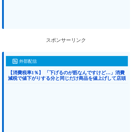
スポンサーリンク
外部配信
【消費税率1％】 「下げるのが筋なんですけど…」消費
減税で値下がりする分と同じだけ商品を値上げして店頭
価格を変えない店も