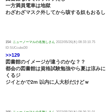
一方満員電車は地獄
わざわざマスク外してから咳する奴もおるし
154:
ニューノーマルの名無しさん
2022/05/26(木) 08:33:10.75
ID:SUCcubsD0
>>129
図書館のイメージが違うのかな？？
都会の図書館は資格試験勉強やら夏は涼みに
くるジ
ジイとかで2m 以内に人大杉だけどｗ
166:
ニューノーマルの名無しさん
2022/05/26(木) 08:36:31.01