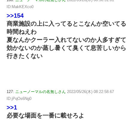
ID:MakKEXco0
>>154
商業施設の上に入ってるとこなんか空いてる
時間ねえわ
夏なんかクーラー入れてないのか人多すぎて
効かないのか蒸し暑くて臭くて息苦しいから
行きたくない
127:
ニューノーマルの名無しさん
2022/05/26(木) 08:22:58.67
ID:jPqOs6Ng0
>>1
必要な場面を一番に載せろよ