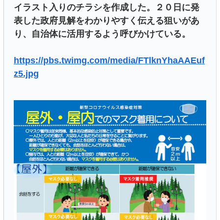
イラスト入りのチラシを作成した。２０日に発
表した政府見解をわかりやすく伝える狙いがあ
り、自治体に活用するよう呼びかけている。
https://pbs.twimg.com/media/FTlknYhaAAEuf
z5.jpg