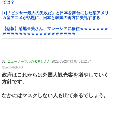
では？
|●|「ピクサー最大の失敗だ」と日本を舞台にした某アメリ
カ産アニメが話題に、日本と韓国の両方に失礼すぎる
わ……
【悲報】菊地亜美さん、マレーシアに移住ｗｗｗｗｗｗｗ
ｗｗｗｗｗｗｗｗｗｗｗｗｗｗｗｗｗｗ
39:
ニューノーマルの名無しさん
2022/05/26(木) 07:51:12.74
ID:oiOvhBcF0
政府はこれからは外国人観光客を増やしていく
方針です。
なかにはマスクしない人も出て来るでしょう。