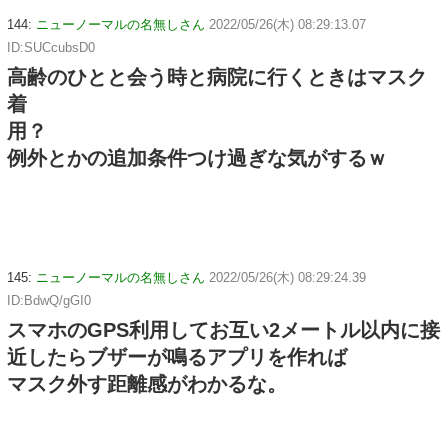
144:
ニューノーマルの名無しさん
2022/05/26(木) 08:29:13.07
ID:SUCcubsD0
高齢のひとと会う時と病院に行くときはマスク
着
用？
例外とかの追加条件つけ過ぎな気がするｗ
145:
ニューノーマルの名無しさん
2022/05/26(木) 08:29:24.39
ID:BdwQ/gGI0
スマホのGPS利用してお互い2メートル以内に接
近したらブザーが鳴るアプリを作れば
マスク外す距離感がわかるな。