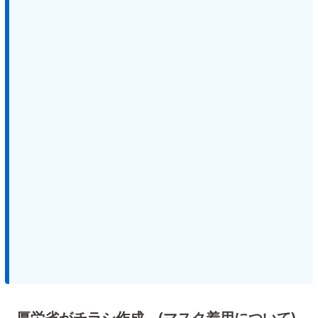
厚労省がチラシ作成 (マスク着用について)