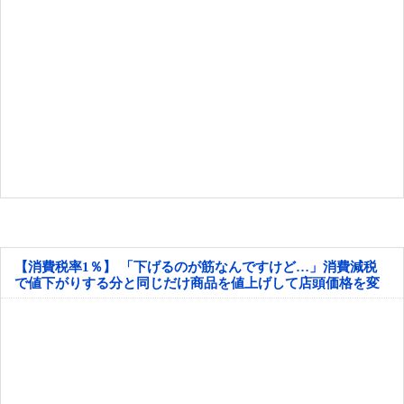
【消費税率1％】 「下げるのが筋なんですけど…」消費減税
で値下がりする分と同じだけ商品を値上げして店頭価格を変
えない店も