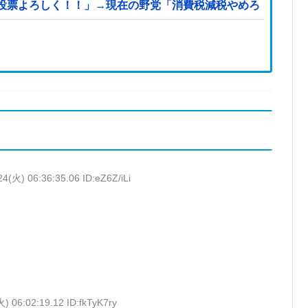
投票よろしく！！」→現在の野党「消費税減税やめろ！！財源
24(火) 06:36:35.06 ID:eZ6Z/iLi
) 06:02:19.12 ID:fkTyK7ry