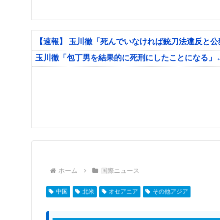
【速報】 玉川徹「死んでいなければ銃刀法違反と
玉川徹「包丁男を結果的に死刑にしたことになる」
ホーム
国際ニュース
中国
北米
オセアニア
その他アジア