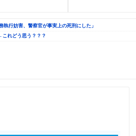
公務執行妨害、警察官が事実上の死刑にした」
←これどう思う？？？