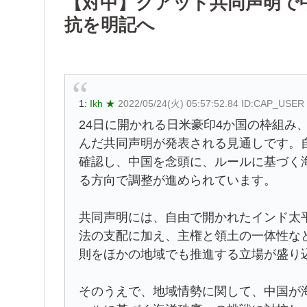
【対中】クアッド共同声明で
抗を明記へ
1:
Ikh ★
2022/05/24(火) 05:57:52.84 ID:CAP_USER
24日に開かれる日米豪印4か国の枠組み
んだ共同声明が発表される見通しです。
確認し、中国を念頭に、ルールに基づく
る方向で調整が進められています。
共同声明には、自由で開かれたインド太
法の支配に加え、主権と領土の一体性な
則をほかの地域でも推進する立場が盛り
そのうえで、地域情勢に関して、中国が