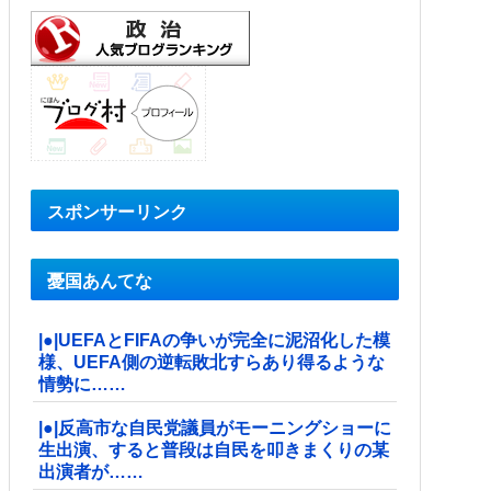
スポンサーリンク
憂国あんてな
|●|UEFAとFIFAの争いが完全に泥沼化した模
様、UEFA側の逆転敗北すらあり得るような
情勢に……
|●|反高市な自民党議員がモーニングショーに
生出演、すると普段は自民を叩きまくりの某
出演者が……