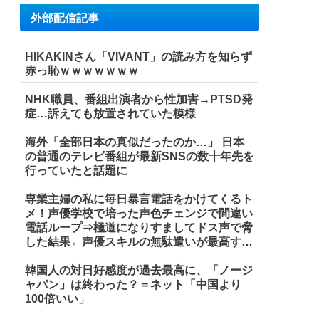
外部配信記事
HIKAKINさん「VIVANT」の読み方を知らず
赤っ恥ｗｗｗｗｗｗｗ
NHK職員、番組出演者から性加害→PTSD発
症…訴えても放置されていた模様
海外「全部日本の真似だったのか…」 日本
の普通のテレビ番組が最新SNSの数十年先を
行っていたと話題に
専業主婦の私に毎日暴言電話をかけてくるト
メ！声優学校で培った声色チェンジで間違い
電話ループ⇒極道になりすましてドス声で脅
した結果←声優スキルの無駄遣いが最高すぎ
るｗｗｗ
韓国人の対日好感度が過去最高に、「ノージ
ャパン」は終わった？＝ネット「中国より
100倍いい」