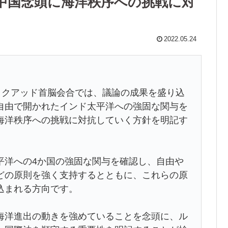
中国念頭に海洋秩序への挑戦に対
2022.05.24
、クアッド首脳会合では、議論の成果を盛り込
自由で開かれたインド太平洋への強固な関与を
海洋秩序への挑戦に対抗していく方針を明記す
平洋への4か国の強固な関与を確認し、自由や
どの原則を強く支持するとともに、これらの原
込まれる方向です。
海洋進出の動きを強めていることを念頭に、ル