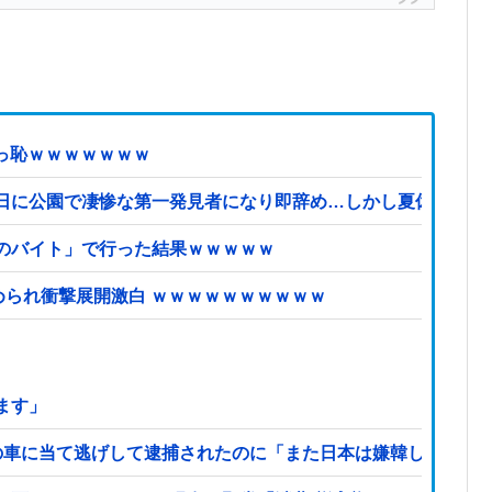
ず赤っ恥ｗｗｗｗｗｗｗ
日に公園で凄惨な第一発見者になり即辞め…しかし夏休み最終
のバイト」で行った結果ｗｗｗｗｗ
められ衝撃展開激白 ｗｗｗｗｗｗｗｗｗｗ
ます」
の車に当て逃げして逮捕されたのに「また日本は嫌韓しようと