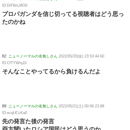
ID:D/F8mJ8O0
プロパガンダを信じ切ってる視聴者はどう思っ
たのかね
82:
ニューノーマルの名無しさん
2022/05/20(金) 23:53:44.60
ID:CfTYW/q10
そんなことやってるから負けるんだよ
89:
ニューノーマルの名無しさん
2022/05/21(土) 00:06:23.88
ID:ecqUCcKa0
先の発言た後の発言
両方聞いたロシア国民はどう思うのか