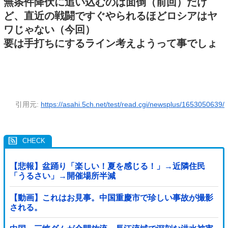
無条件降伏に追い込むのは面倒（前回）だけ
ど、直近の戦闘ですぐやられるほどロシアはヤ
ワじゃない（今回）
要は手打ちにするライン考えようって事でしょ
引用元:
https://asahi.5ch.net/test/read.cgi/newsplus/1653050639/
【悲報】盆踊り「楽しい！夏を感じる！」→近隣住民
「うるさい」→開催場所半減
【動画】これはお見事。中国重慶市で珍しい事故が撮影
される。