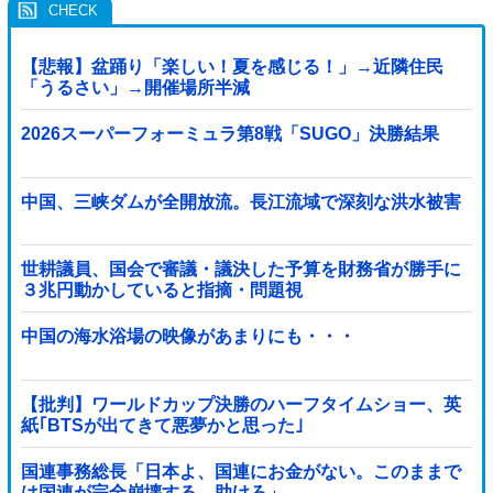
【悲報】盆踊り「楽しい！夏を感じる！」→近隣住民
「うるさい」→開催場所半減
2026スーパーフォーミュラ第8戦「SUGO」決勝結果
中国、三峡ダムが全開放流。長江流域で深刻な洪水被害
世耕議員、国会で審議・議決した予算を財務省が勝手に
３兆円動かしていると指摘・問題視
中国の海水浴場の映像があまりにも・・・
【批判】ワールドカップ決勝のハーフタイムショー、英
紙｢BTSが出てきて悪夢かと思った｣
国連事務総長「日本よ、国連にお金がない。このままで
は国連が完全崩壊する。助けろ」