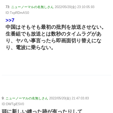
73:
ニューノーマルの名無しさん
2022/05/20(金) 23:10:05.93
ID:TxpRDmAS0
>>7
中国はそもそも最初の批判を放送させない。
生番組でも放送とは数秒のタイムラグがあ
り、ヤバい事言ったら即画面切り替えにな
り、電波に乗らない。
9:
ニューノーマルの名無しさん
2022/05/20(金) 21:47:03.83
ID:DWTgiE5V0
頭に新しい縫った跡が有ったりして