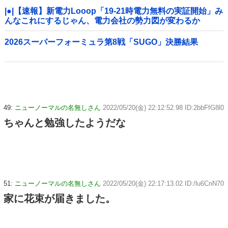
|●|【速報】新電力Looop「19-21時電力無料の実証開始」み
んなこれにするじゃん、電力会社の勢力図が変わるか
2026スーパーフォーミュラ第8戦「SUGO」決勝結果
49:
ニューノーマルの名無しさん
2022/05/20(金) 22:12:52.98 ID:2bbFfG8l0
ちゃんと勉強したようだな
51:
ニューノーマルの名無しさん
2022/05/20(金) 22:17:13.02 ID:/lu6CnN70
家に花束が届きました。