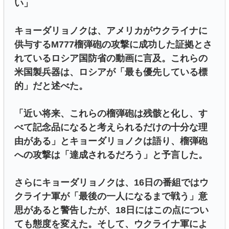
い」
キョーダリョノクは、アメリカがウクライナに
供与するM777榴弾砲の攻撃に成功した証拠とさ
れているロシア国防省の動画に言及。これらの
米国製兵器は、ロシアが「最も優先している標
的」だと述べた。
「近い将来、これらの榴弾砲は残骸と化し、す
べて記念品になると考えられるだけの十分な理
由がある」とキョーダリョノクは語り、榴弾砲
への攻撃は「達成されるだろう」と予言した。
さらにキョーダリョノクは、16日の番組ではウ
クライナ軍が「最後の一人になるまで戦う」意
思があると警告したが、18日にはこの点につい
ても態度を変えた。そして、ウクライナ軍によ