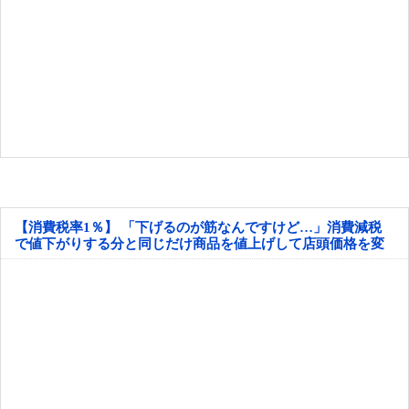
【消費税率1％】 「下げるのが筋なんですけど…」消費減税
で値下がりする分と同じだけ商品を値上げして店頭価格を変
えない店も