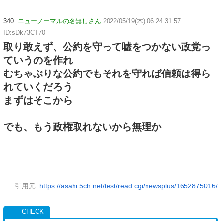
340:
ニューノーマルの名無しさん
2022/05/19(木) 06:24:31.57
ID:sDk73CT70
取り敢えず、公約を守って嘘をつかない政党っ
ていうのを作れ
むちゃぶりな公約でもそれを守れば信頼は得ら
れていくだろう
まずはそこから
でも、もう政権取れないから無理か
引用元:
https://asahi.5ch.net/test/read.cgi/newsplus/1652875016/