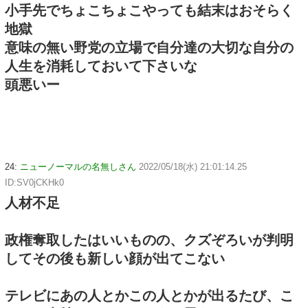
小手先でちょこちょこやっても結末はおそらく
地獄
意味の無い野党の立場で自分達の大切な自分の
人生を消耗しておいて下さいな
頭悪いー
24:
ニューノーマルの名無しさん
2022/05/18(水) 21:01:14.25
ID:SV0jCKHk0
人材不足
政権奪取したはいいものの、クズぞろいが判明
してその後も新しい顔が出てこない
テレビにあの人とかこの人とかが出るたび、こ