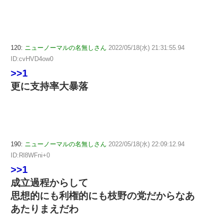
120:
ニューノーマルの名無しさん
2022/05/18(水) 21:31:55.94
ID:cvHVD4ow0
>>1
更に支持率大暴落
190:
ニューノーマルの名無しさん
2022/05/18(水) 22:09:12.94
ID:Rl8WFni+0
>>1
成立過程からして
思想的にも利権的にも枝野の党だからなあ
あたりまえだわ