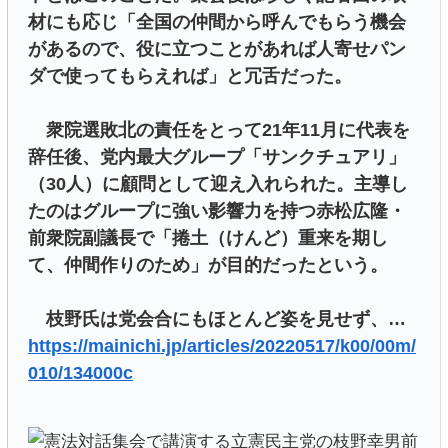
材にも応じ「全国の仲間から呼んでもらう機会
があるので、役に立つことがあれば人寄せパン
ダで使ってもらえれば」と冗舌だった。
衆院選敗北の責任をとって21年11月に代表を
辞任後、党内最大グループ「サンクチュアリ」
（30人）に顧問として迎え入れられた。主導し
たのはグループに強い影響力を持つ赤松広隆・
前衆院副議長で「捲土（けんど）重来を期し
て、仲間作りのため」が目的だったという。
枝野氏は党会合にもほとんど姿を見せず、…
https://mainichi.jp/articles/20220517/k00/00m/
010/134000c