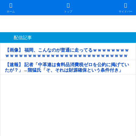
日本第一！ニュース録
ホーム
トップ
サイドバー
配信記事
【画像】 福岡、こんなのが普通に走ってるｗｗｗｗｗｗｗｗ
ｗｗｗｗｗｗｗｗｗｗｗｗｗｗｗｗｗｗｗｗｗｗｗｗｗｗｗ
ｗｗｗｗｗ
【速報】 記者「中革連は食料品消費税ゼロを公約に掲げてい
たが？」→階猛氏「そ、それは財源確保という条件付き」