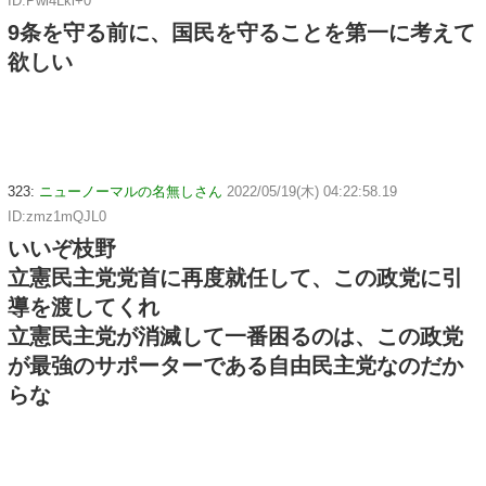
ID:Pwl4Lkl+0
9条を守る前に、国民を守ることを第一に考えて
欲しい
323:
ニューノーマルの名無しさん
2022/05/19(木) 04:22:58.19
ID:zmz1mQJL0
いいぞ枝野
立憲民主党党首に再度就任して、この政党に引
導を渡してくれ
立憲民主党が消滅して一番困るのは、この政党
が最強のサポーターである自由民主党なのだか
らな