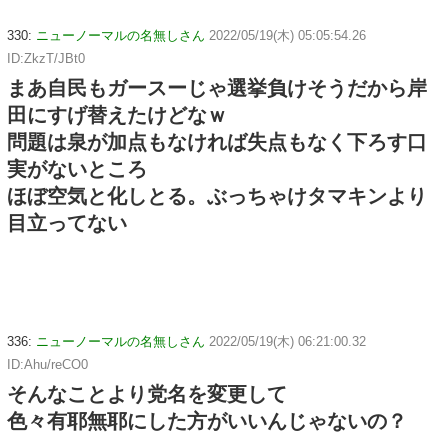
330:
ニューノーマルの名無しさん
2022/05/19(木) 05:05:54.26
ID:ZkzT/JBt0
まあ自民もガースーじゃ選挙負けそうだから岸
田にすげ替えたけどなｗ
問題は泉が加点もなければ失点もなく下ろす口
実がないところ
ほぼ空気と化しとる。ぶっちゃけタマキンより
目立ってない
336:
ニューノーマルの名無しさん
2022/05/19(木) 06:21:00.32
ID:Ahu/reCO0
そんなことより党名を変更して
色々有耶無耶にした方がいいんじゃないの？