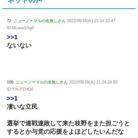
ネットの声
72:
ニューノーマルの名無しさん
2022/05/18(水) 21:14:20.47
ID:MLeoeSSg0
>>1
ないない
100:
ニューノーマルの名無しさん
2022/05/18(水) 21:24:24.93
ID:YIKiYEHQ0
>>1
凄いな立民
選挙で連戦連敗して来た枝野をまた担ごうと
するとか与党の応援をよほどしたいんだな