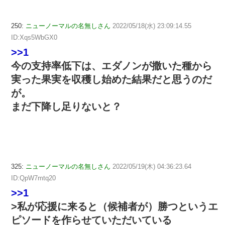
250:
ニューノーマルの名無しさん
2022/05/18(水) 23:09:14.55
ID:Xqs5WbGX0
>>1
今の支持率低下は、エダノンが撒いた種から
実った果実を収穫し始めた結果だと思うのだ
が。
まだ下降し足りないと？
325:
ニューノーマルの名無しさん
2022/05/19(木) 04:36:23.64
ID:QpW7mtq20
>>1
>私が応援に来ると（候補者が）勝つというエ
ピソードを作らせていただいている