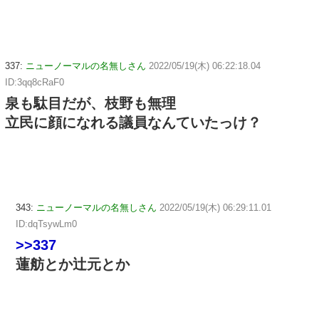
337:
ニューノーマルの名無しさん
2022/05/19(木) 06:22:18.04
ID:3qq8cRaF0
泉も駄目だが、枝野も無理
立民に顔になれる議員なんていたっけ？
343:
ニューノーマルの名無しさん
2022/05/19(木) 06:29:11.01
ID:dqTsywLm0
>>337
蓮舫とか辻元とか