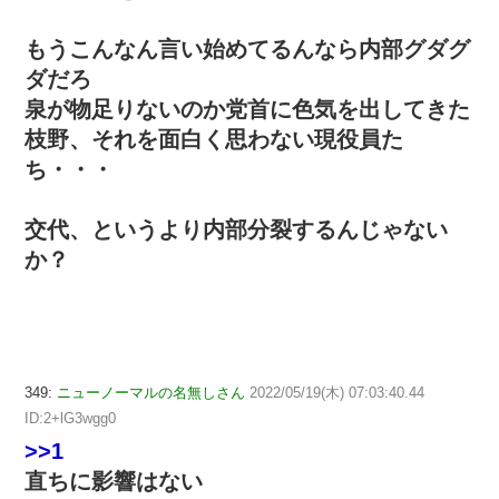
もうこんなん言い始めてるんなら内部グダグ
ダだろ
泉が物足りないのか党首に色気を出してきた
枝野、それを面白く思わない現役員た
ち・・・
交代、というより内部分裂するんじゃない
か？
349:
ニューノーマルの名無しさん
2022/05/19(木) 07:03:40.44
ID:2+lG3wgg0
>>1
直ちに影響はない