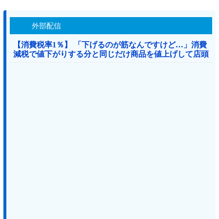
外部配信
【消費税率1％】 「下げるのが筋なんですけど…」消費
減税で値下がりする分と同じだけ商品を値上げして店頭
価格を変えない店も