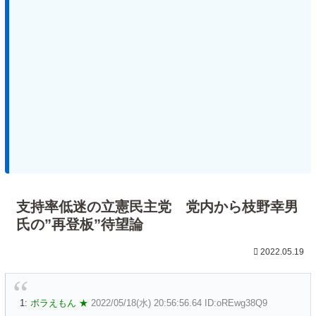
支持率低迷の立憲民主党 党内から枝野幸男
氏の”再登板”待望論
2022.05.19
1:
ボラえもん ★
2022/05/18(水) 20:56:56.64 ID:oREwg38Q9