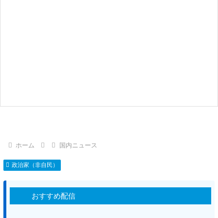
ホーム
国内ニュース
政治家（非自民）
おすすめ配信