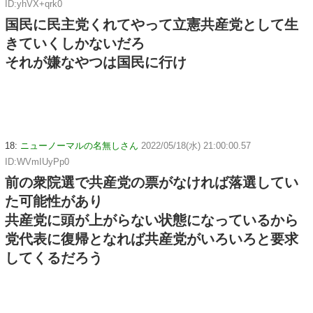
ID:yhVX+qrk0
国民に民主党くれてやって立憲共産党として生
きていくしかないだろ
それが嫌なやつは国民に行け
18:
ニューノーマルの名無しさん
2022/05/18(水) 21:00:00.57
ID:WVmIUyPp0
前の衆院選で共産党の票がなければ落選してい
た可能性があり
共産党に頭が上がらない状態になっているから
党代表に復帰となれば共産党がいろいろと要求
してくるだろう