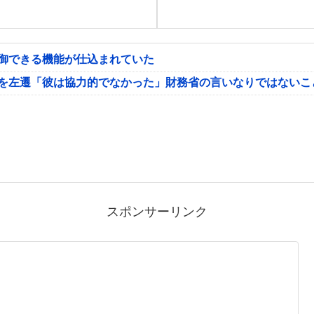
制御できる機能が仕込まれていた
氏を左遷「彼は協力的でなかった」財務省の言いなりではないこ
スポンサーリンク