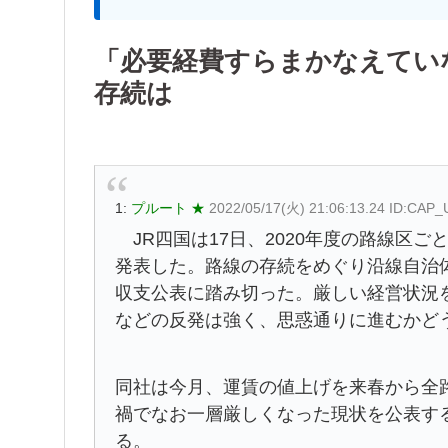
「必要経費すらまかなえてい
存続は
1:
プルート ★
2022/05/17(火) 21:06:13.24 ID:CAP
JR四国は17日、2020年度の路線区ご
発表した。路線の存続をめぐり沿線自治体
収支公表に踏み切った。厳しい経営状況
などの反発は強く、思惑通りに進むかど
同社は今月、運賃の値上げを来春から全
禍でなお一層厳しくなった現状を公表す
る。