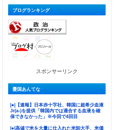
ブログランキング
スポンサーリンク
憂国あんてな
|●|【速報】日本赤十字社、韓国に超希少血液
Jr(a-)を提供「韓国内では適合する血液を確
保できなかった」※今回で4回目
|●|高値で米を大量に仕入れた米卸大手、米価