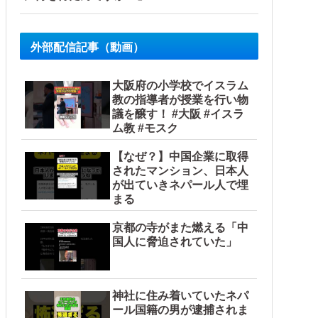
外部配信記事（動画）
大阪府の小学校でイスラム
教の指導者が授業を行い物
議を醸す！ #大阪 #イスラ
ム教 #モスク
【なぜ？】中国企業に取得
されたマンション、日本人
が出ていきネパール人で埋
まる
京都の寺がまた燃える「中
国人に脅迫されていた」
神社に住み着いていたネパ
ール国籍の男が逮捕されま