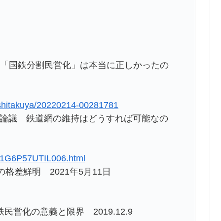
う「国鉄分割民営化」は本当に正しかったの
yashitakuya/20220214-00281781
」論議 鉄道網の維持はどうすれば可能なの
B61G6P57UTIL006.html
格差鮮明 2021年5月11日
化の意義と限界 2019.12.9