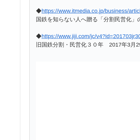
◆
https://www.itmedia.co.jp/business/art
国鉄を知らない人へ贈る「分割民営化」
◆
https://www.jiji.com/jc/v4?id=201703jr
旧国鉄分割・民営化３０年 2017年3月2