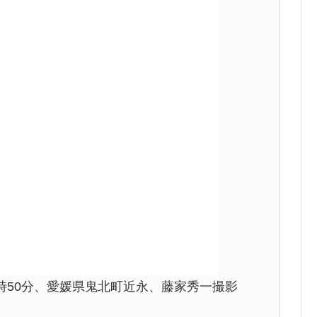
後2時50分、愛媛県鬼北町近永、藤家秀一撮影