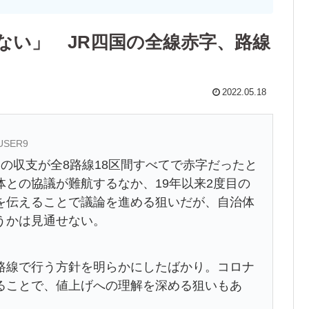
ない」 JR四国の全線赤字、路線
2022.05.18
_USER9
との収支が全8路線18区間すべてで赤字だったと
との協議が難航するなか、19年以来2度目の
を伝えることで議論を進める狙いだが、自治体
うかは見通せない。
路線で行う方針を明らかにしたばかり。コロナ
ることで、値上げへの理解を深める狙いもあ