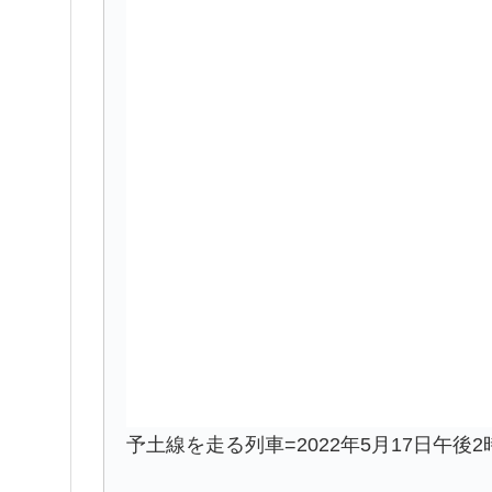
予土線を走る列車=2022年5月17日午