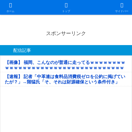
日本第一！ニュース録
ホーム
トップ
サイドバー
スポンサーリンク
配信記事
【画像】 福岡、こんなのが普通に走ってるｗｗｗｗｗｗｗｗ
ｗｗｗｗｗｗｗｗｗｗｗｗｗｗｗｗｗｗｗｗｗｗｗｗｗｗｗ
ｗｗｗｗｗ
【速報】 記者「中革連は食料品消費税ゼロを公約に掲げてい
たが？」→階猛氏「そ、それは財源確保という条件付き」