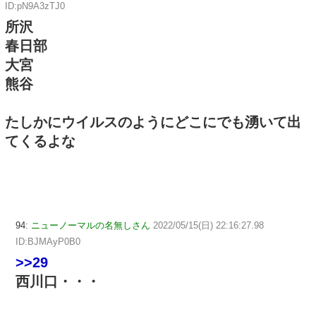
ID:pN9A3zTJ0
所沢
春日部
大宮
熊谷
たしかにウイルスのようにどこにでも湧いて出
てくるよな
94:
ニューノーマルの名無しさん
2022/05/15(日) 22:16:27.98
ID:BJMAyP0B0
>>29
西川口・・・