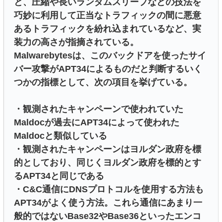
と、圧縮や長いランダムスリープなどの技法を
巧妙に利用して正当なトラフィックの間に悪意
あるトラフィックを紛れ込まれているなど、実
装力の高さが指摘されている。
Malwarebytesは、このバックドアを使ったサイ
バー攻撃がAPT34によるものだと判断するいく
つかの指標として、次の項目を挙げている。
・観測されたキャンペーンで使われていた
Maldocが過去にAPT34によって使われた
Maldocと類似している
・観測されたキャンペーンはヨルダン政府を標
的としており、同じくヨルダン政府を標的とす
るAPT34と同じである
・C&C通信にDNSプロトコルを使用する方法も
APT34がよく使う方法。これら通信にあまり一
般的ではないBase32やBase36といったエンコ