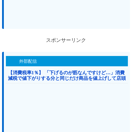
スポンサーリンク
外部配信
【消費税率1％】 「下げるのが筋なんですけど…」消費
減税で値下がりする分と同じだけ商品を値上げして店頭
価格を変えない店も