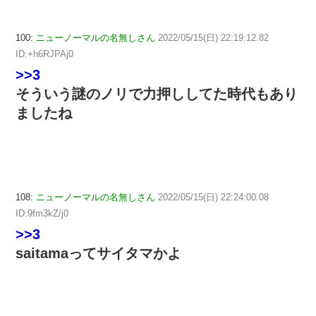
100:
ニューノーマルの名無しさん
2022/05/15(日) 22:19:12.82
ID:+h6RJPAj0
>>3
そういう謎のノリで力押ししてた時代もあり
ましたね
108:
ニューノーマルの名無しさん
2022/05/15(日) 22:24:00.08
ID:9fm3kZ/j0
>>3
saitamaってサイタマかよ