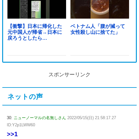
【衝撃】日本に帰化した
ベトナム人「腹が減って
元中国人が帰省→日本に
女性殺し山に捨てた」
戻ろうとしたら…
スポンサーリンク
ネットの声
30:
ニューノーマルの名無しさん
2022/05/15(日) 21:58:17.27
ID:Y2p1LWW60
>>1