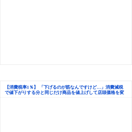
【消費税率1％】 「下げるのが筋なんですけど…」消費減税
で値下がりする分と同じだけ商品を値上げして店頭価格を変
えない店も