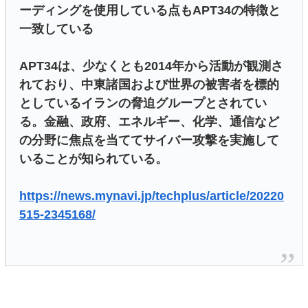
ーディングを使用している点もAPT34の特徴と
一致している
APT34は、少なくとも2014年から活動が観測さ
れており、中東諸国および世界の被害者を標的
としているイランの脅迫グループとされてい
る。金融、政府、エネルギー、化学、通信など
の分野に焦点を当ててサイバー攻撃を実施して
いることが知られている。
https://news.mynavi.jp/techplus/article/20220
515-2345168/