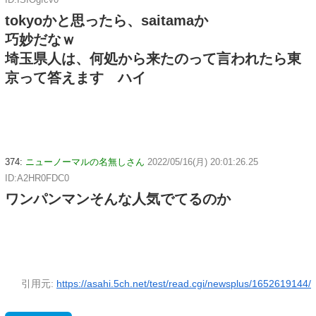
tokyoかと思ったら、saitamaか
巧妙だなｗ
埼玉県人は、何処から来たのって言われたら東
京って答えます ハイ
374:
ニューノーマルの名無しさん
2022/05/16(月) 20:01:26.25
ID:A2HR0FDC0
ワンパンマンそんな人気でてるのか
引用元:
https://asahi.5ch.net/test/read.cgi/newsplus/1652619144/