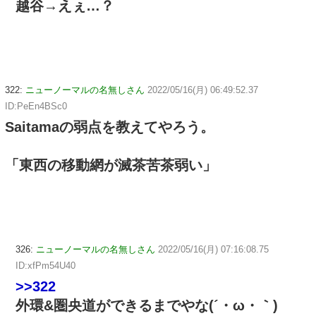
越谷→えぇ…？
322:
ニューノーマルの名無しさん
2022/05/16(月) 06:49:52.37
ID:PeEn4BSc0
Saitamaの弱点を教えてやろう。
「東西の移動網が滅茶苦茶弱い」
326:
ニューノーマルの名無しさん
2022/05/16(月) 07:16:08.75
ID:xfPm54U40
>>322
外環&圏央道ができるまでやな(´・ω・｀)