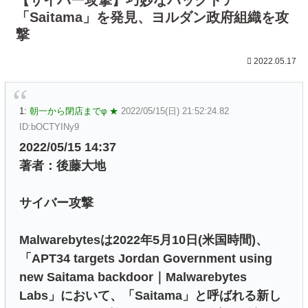
「Saitama」を発見、ヨルダン政府組織を攻
撃
2022.05.17
1:
朝一から閉店までφ ★
2022/05/15(日) 21:52:24.82
ID:bOCTYINy9
2022/05/15 14:37
著者：後藤大地
サイバー攻撃
Malwarebytesは2022年5月10日(米国時間)、
「APT34 targets Jordan Government using
new Saitama backdoor｜Malwarebytes
Labs」において、「Saitama」と呼ばれる新し