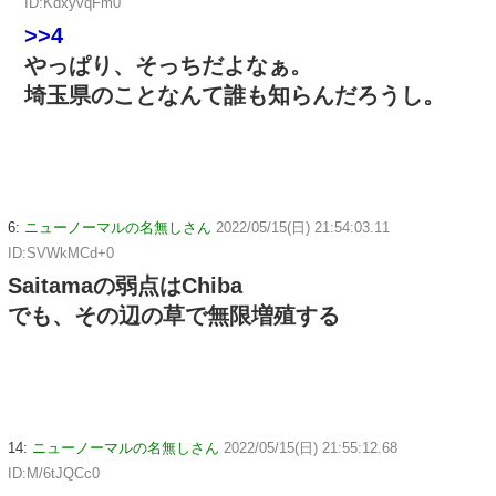
ID:KdxyvqFm0
>>4
やっぱり、そっちだよなぁ。
埼玉県のことなんて誰も知らんだろうし。
6:
ニューノーマルの名無しさん
2022/05/15(日) 21:54:03.11
ID:SVWkMCd+0
Saitamaの弱点はChiba
でも、その辺の草で無限増殖する
14:
ニューノーマルの名無しさん
2022/05/15(日) 21:55:12.68
ID:M/6tJQCc0