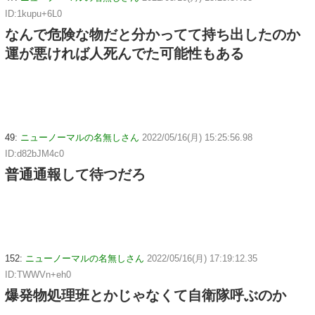
ID:1kupu+6L0
なんで危険な物だと分かってて持ち出したのか
運が悪ければ人死んでた可能性もある
49:
ニューノーマルの名無しさん
2022/05/16(月) 15:25:56.98
ID:d82bJM4c0
普通通報して待つだろ
152:
ニューノーマルの名無しさん
2022/05/16(月) 17:19:12.35
ID:TWWVn+eh0
爆発物処理班とかじゃなくて自衛隊呼ぶのか