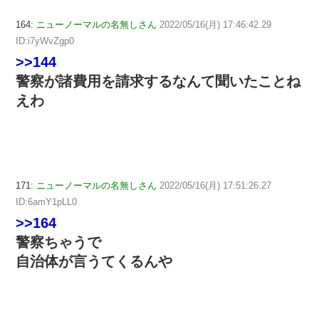
164:
ニューノーマルの名無しさん
2022/05/16(月) 17:46:42.29
ID:i7yWvZgp0
>>144
警察が諸費用を請求するなんて聞いたことね
えわ
171:
ニューノーマルの名無しさん
2022/05/16(月) 17:51:26.27
ID:6amY1pLL0
>>164
警察ちゃうで
自治体が言うてくるんや