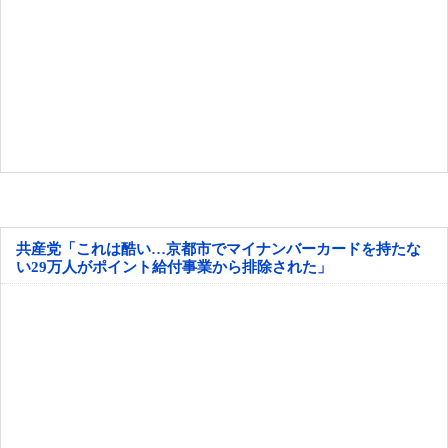
共産党「これは酷い…京都市でマイナンバーカードを持たな
い29万人がポイント給付事業から排除された」