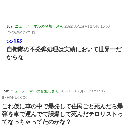
167:
ニューノーマルの名無しさん
2022/05/16(月) 17:48:15.68
ID:QWASCKTH0
>>152
自衛隊の不発弾処理は実績において世界一だ
からな
158:
ニューノーマルの名無しさん
2022/05/16(月) 17:32:17.12
ID:HAKU0BlX0
これ仮に車の中で爆発して住民ごと死んだら爆
弾を車で運んでて誤爆して死んだテロリストっ
てなっちゃってたのかな？