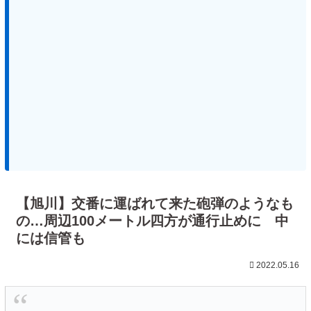
【旭川】交番に運ばれて来た砲弾のようなも
の…周辺100メートル四方が通行止めに 中
には信管も
2022.05.16