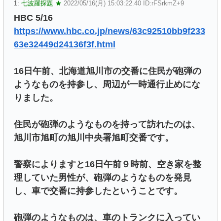
1:
七波羅探題 ★
2022/05/16(月) 15:03:22.40 ID:rFSrkmZ+9
HBC 5/16
https://www.hbc.co.jp/news/63c92510bb9f233
63e32449d24136f3f.html
16日午前、北海道旭川市の交番に住民が砲弾の
ようなものを持参し、周辺が一時通行止めにな
りました。
住民が砲弾のようなものを持って訪れたのは、
旭川市旭町の旭川中央署旭町交番です。
警察によりますと16日午前９時前、空き家を整
理していた男性が、砲弾のようなものを発見
し、車で交番に持参したということです。
砲弾のようなものは、車のトランクに入ってい