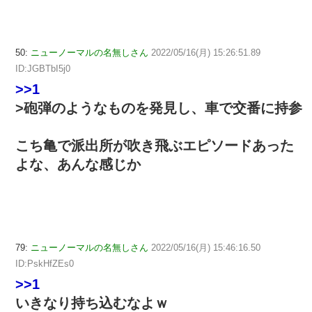
50:
ニューノーマルの名無しさん
2022/05/16(月) 15:26:51.89
ID:JGBTbI5j0
>>1
>砲弾のようなものを発見し、車で交番に持参
こち亀で派出所が吹き飛ぶエピソードあった
よな、あんな感じか
79:
ニューノーマルの名無しさん
2022/05/16(月) 15:46:16.50
ID:PskHfZEs0
>>1
いきなり持ち込むなよｗ