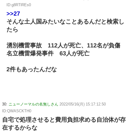
ID:g8RTlREs0
>>27
そんな土人国みたいなことあるんだと検索し
たら
湧別機雷事故 112人が死亡、112名が負傷
名立機雷爆発事件 63人が死亡
2件もあったんだな
30:
ニューノーマルの名無しさん
2022/05/16(月) 15:17:12.50
ID:QWASCKTH0
自宅で処理させると費用負担求める自治体が存
在するからな