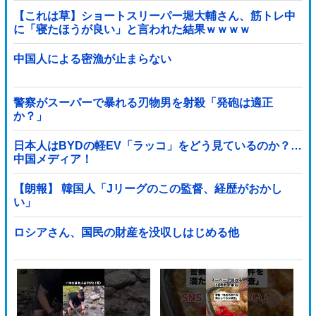
【これは草】ショートスリーパー堀大輔さん、筋トレ中
に「寝たほうが良い」と言われた結果ｗｗｗｗ
中国人による密漁が止まらない
警察がスーパーで暴れる刃物男を射殺「発砲は適正
か？」
日本人はBYDの軽EV「ラッコ」をどう見ているのか？…
中国メディア！
【朗報】 韓国人「Jリーグのこの監督、経歴がおかし
い」
ロシアさん、国民の財産を没収しはじめる他