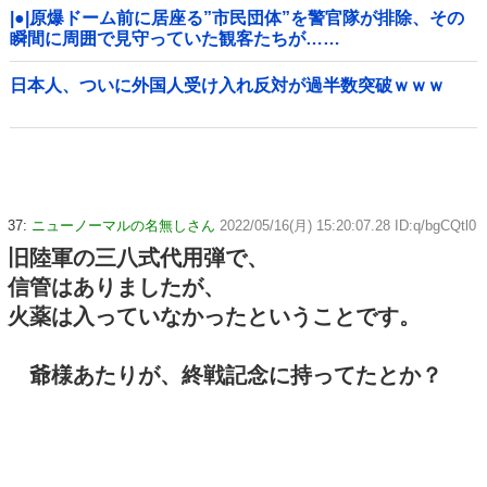
|●|原爆ドーム前に居座る”市民団体”を警官隊が排除、その
瞬間に周囲で見守っていた観客たちが……
日本人、ついに外国人受け入れ反対が過半数突破ｗｗｗ
37:
ニューノーマルの名無しさん
2022/05/16(月) 15:20:07.28 ID:q/bgCQtl0
旧陸軍の三八式代用弾で、
信管はありましたが、
火薬は入っていなかったということです。
爺様あたりが、終戦記念に持ってたとか？