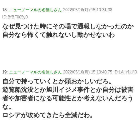
18:
ニューノーマルの名無しさん
2022/05/16(月) 15:10:31.38
ID:BfBF005y0
なぜ見つけた時にその場で通報しなかったのか
自分なら怖くて触れないし動かせないわ
19:
ニューノーマルの名無しさん
2022/05/16(月) 15:10:40.75 ID:LA+r1U/j0
自分で持っていくとか頭おかしいだろ。
遊覧船沈没とか旭川イジメ事件とか自分は被害
者や加害者になる可能性とか考えないんだろう
な。
ロシアが攻めてきたら全滅だわ。