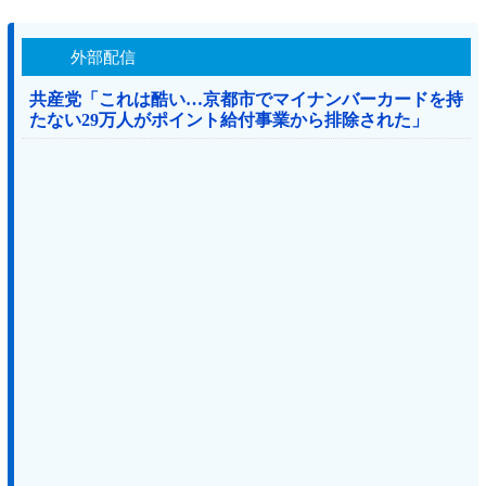
外部配信
共産党「これは酷い…京都市でマイナンバーカードを持
たない29万人がポイント給付事業から排除された」