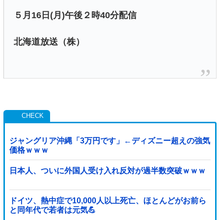
５月16日(月)午後２時40分配信
北海道放送（株）
ジャングリア沖縄「3万円です」←ディズニー超えの強気
価格ｗｗｗ
日本人、ついに外国人受け入れ反対が過半数突破ｗｗｗ
ドイツ、熱中症で10,000人以上死亡、ほとんどがお前ら
と同年代で若者は元気💪