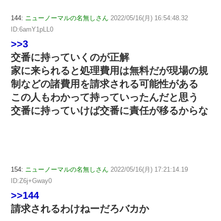
144:
ニューノーマルの名無しさん
2022/05/16(月) 16:54:48.32
ID:6amY1pLL0
>>3
交番に持っていくのが正解
家に来られると処理費用は無料だが現場の規
制などの諸費用を請求される可能性がある
この人もわかって持っていったんだと思う
交番に持っていけば交番に責任が移るからな
154:
ニューノーマルの名無しさん
2022/05/16(月) 17:21:14.19
ID:Z6j+Gway0
>>144
請求されるわけねーだろバカか