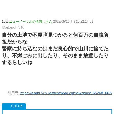
185:
ニューノーマルの名無しさん
2022/05/16(月) 19:22:14.81
ID:qEgodmV10
自分の土地で不発弾見つかると何百万の自腹負
担だからな
警察に持ち込むのはまだ良心的で山川に捨てた
り、不燃ごみに出したり、そのまま放置したり
するらしいね
引用元:
https://asahi.5ch.net/test/read.cgi/newsplus/1652681002/