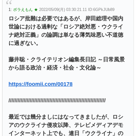
1:
ボラえもん ★
2022/05/09(月) 03:30:21.11 ID:6GPkJUb89
ロシア批難は必要ではあるが、岸田総理や国内
世論における過剰な「ロシア絶対悪・ウクライ
ナ絶対正義」の論調は単なる薄気味悪い不道徳
に過ぎない。
藤井聡・クライテリオン編集長日記 ～日常風景
から語る政治・経済・社会・文化論～
https://foomii.com/00178
////////////////////////////////////////////////////////////////
最近では幾分ましにはなってきましたが、ロシ
アのウクライナ侵攻以降、テレビメディアデモ
インターネット上でも、連日「ウクライナ」の