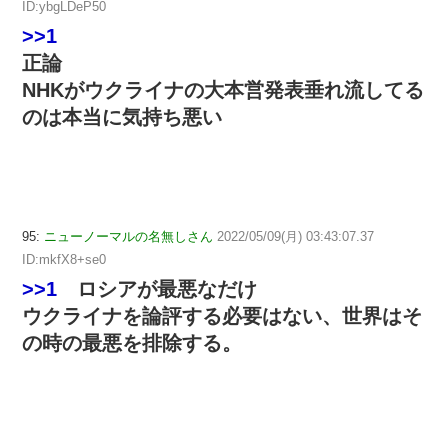
ID:ybgLDeP50
>>1
正論
NHKがウクライナの大本営発表垂れ流してる
のは本当に気持ち悪い
95:
ニューノーマルの名無しさん
2022/05/09(月) 03:43:07.37
ID:mkfX8+se0
>>1
ロシアが最悪なだけ
ウクライナを論評する必要はない、世界はそ
の時の最悪を排除する。