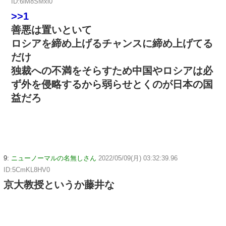
ID:6lM8SMxl0
>>1
善悪は置いといて
ロシアを締め上げるチャンスに締め上げてる
だけ
独裁への不満をそらすため中国やロシアは必
ず外を侵略するから弱らせとくのが日本の国
益だろ
9:
ニューノーマルの名無しさん
2022/05/09(月) 03:32:39.96
ID:5CmKL8HV0
京大教授というか藤井な