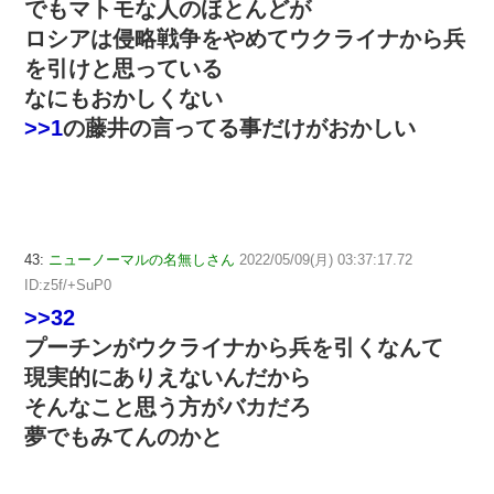
でもマトモな人のほとんどが
ロシアは侵略戦争をやめてウクライナから兵
を引けと思っている
なにもおかしくない
>>1
の藤井の言ってる事だけがおかしい
43:
ニューノーマルの名無しさん
2022/05/09(月) 03:37:17.72
ID:z5f/+SuP0
>>32
プーチンがウクライナから兵を引くなんて
現実的にありえないんだから
そんなこと思う方がバカだろ
夢でもみてんのかと