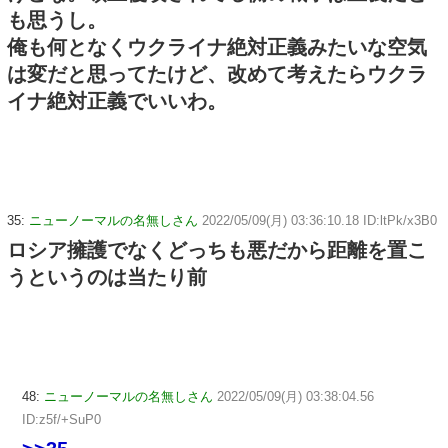
も思うし。
俺も何となくウクライナ絶対正義みたいな空気
は変だと思ってたけど、改めて考えたらウクラ
イナ絶対正義でいいわ。
35:
ニューノーマルの名無しさん
2022/05/09(月) 03:36:10.18 ID:ltPk/x3B0
ロシア擁護でなくどっちも悪だから距離を置こ
うというのは当たり前
48:
ニューノーマルの名無しさん
2022/05/09(月) 03:38:04.56
ID:z5f/+SuP0