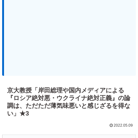
京大教授「岸田総理や国内メディアによる
『ロシア絶対悪・ウクライナ絶対正義』の論
調は、ただただ薄気味悪いと感じざるを得な
い」★3
2022.05.09