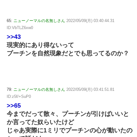
65:
ニューノーマルの名無しさん
2022/05/09(月) 03:40:44.31
ID:VbTLZ6xw0
>>43
現実的にあり得ないって
プーチンを自然現象だとでも思ってるのか？
79:
ニューノーマルの名無しさん
2022/05/09(月) 03:41:51.81
ID:z5f/+SuP0
>>65
今までだって散々、プーチンが引けばいいと
か言ってた奴らいたけど
じゃあ実際に1ミリでプーチンの心が動いたの