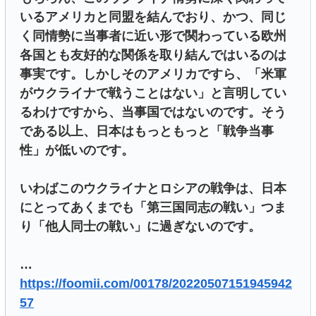
いるアメリカと同盟を結んでおり、かつ、同じ
く同情勢に当事者に近い形で関わっている欧州
各国とも友好的な関係を取り結んではいるのは
事実です。しかしそのアメリカですら、「米軍
がウクライナで戦うことはない」と言明してい
るわけですから、当事国ではないのです。そう
である以上、日本はもっともっと「戦争当事
性」が低いのです。
いわばこのウクライナとロシアの戦争は、日本
にとってあくまでも「第三国同志の戦い」つま
り「他人同士の戦い」に過ぎないのです。
…
https://foomii.com/00178/20220507151945942
57