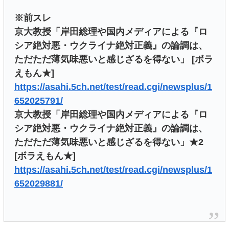
※前スレ
京大教授「岸田総理や国内メディアによる『ロ
シア絶対悪・ウクライナ絶対正義』の論調は、
ただただ薄気味悪いと感じざるを得ない」 [ボラ
えもん★]
https://asahi.5ch.net/test/read.cgi/newsplus/1
652025791/
京大教授「岸田総理や国内メディアによる『ロ
シア絶対悪・ウクライナ絶対正義』の論調は、
ただただ薄気味悪いと感じざるを得ない」★2
[ボラえもん★]
https://asahi.5ch.net/test/read.cgi/newsplus/1
652029881/