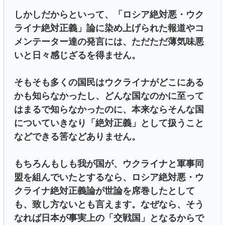
しかしだからといって、「ロシア絶対悪・ウク
ライナ絶対正義」論に染め上げられた報道やコ
メンテーター達の発言には、ただただ薄気味悪
いと日々感じざるを得ません。
そもそも多くの国民はウクライナがどこにある
かも知らなかったし、どんな国なのかに至って
はまるで知らなかったのに、本来ならそんな国
についていきなり「絶対正義」として扱うこと
などできる筈などありません。
もちろんもしも我が国が、ウクライナと軍事同
盟を組んでいたとするなら、ロシア絶対悪・ウ
クライナ絶対正義論が世論を席巻したとして
も、致し方ないとも言えます。なぜなら、そう
なれば日本が事実上の「交戦国」となるからで