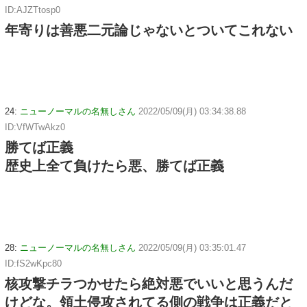
ID:AJZTtosp0
年寄りは善悪二元論じゃないとついてこれない
24:
ニューノーマルの名無しさん
2022/05/09(月) 03:34:38.88
ID:VfWTwAkz0
勝てば正義
歴史上全て負けたら悪、勝てば正義
28:
ニューノーマルの名無しさん
2022/05/09(月) 03:35:01.47
ID:fS2wKpc80
核攻撃チラつかせたら絶対悪でいいと思うんだ
けどな。領土侵攻されてる側の戦争は正義だと