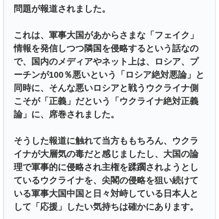
問題が報道されました。
これは、軍事大国があからさまな「フェイク」
情報を発信しつつ隣国を侵略するという話なの
で、国内のメディアやネット上は、ロシア、プ
ーチンが100％悪いという「ロシア絶対悪論」と
同時に、そんな悪いロシアと戦うウクライナ側
こそが「正義」だという「ウクライナ絶対正義
論」に、席巻されました。
そうした報道に触れて当方ももちろん、ウクラ
イナが大層気の毒だと感じましたし、大国の論
理で軍事的に侵略され主権を蹂躙されようとし
ているウクライナを、尖閣の侵略を狙い続けて
いる軍事大国中国と日々対峙している日本人と
して「応援」したい気持ちは確かにあります。