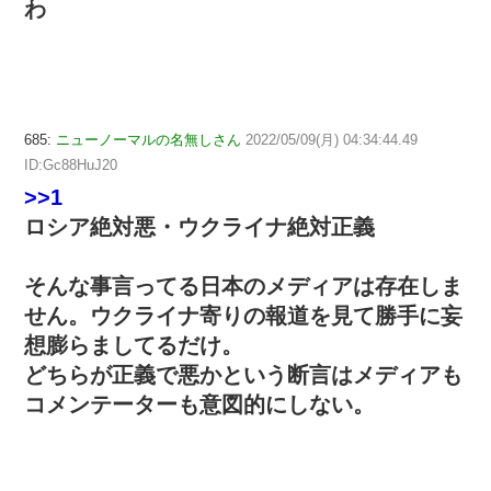
わ
685:
ニューノーマルの名無しさん
2022/05/09(月) 04:34:44.49
ID:Gc88HuJ20
>>1
ロシア絶対悪・ウクライナ絶対正義
そんな事言ってる日本のメディアは存在しま
せん。ウクライナ寄りの報道を見て勝手に妄
想膨らましてるだけ。
どちらが正義で悪かという断言はメディアも
コメンテーターも意図的にしない。