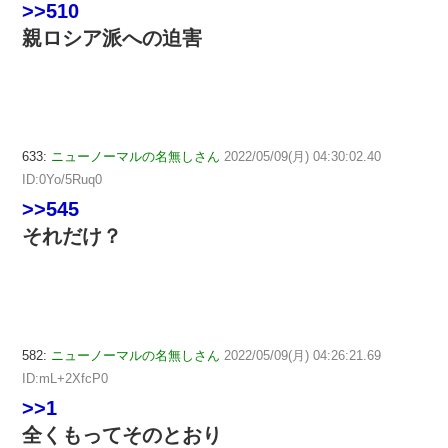
>>510
親ロシア派への迫害
633:
ニューノーマルの名無しさん
2022/05/09(月) 04:30:02.40
ID:0Yo/5Ruq0
>>545
それだけ？
582:
ニューノーマルの名無しさん
2022/05/09(月) 04:26:21.69
ID:mL+2XfcP0
>>1
全くもってそのとおり