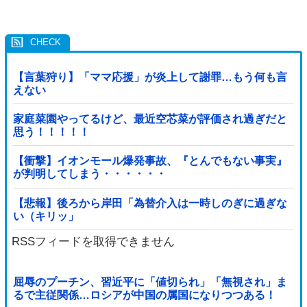
【言葉狩り】「ママ応援」が炎上して謝罪…もう何も言
えない
家庭菜園やってるけど、最近空芯菜が評価され過ぎだと
思う！！！！！
【衝撃】イオンモール爆発事故、『とんでもない事実』
が判明してしまう・・・・・・
【悲報】後ろから岸田「為替介入は一時しのぎに過ぎな
い（キリッ」
RSSフィードを取得できません
屈辱のプーチン、習近平に「値切られ」「無視され」ま
るで主従関係…ロシアが中国の属国になりつつある！