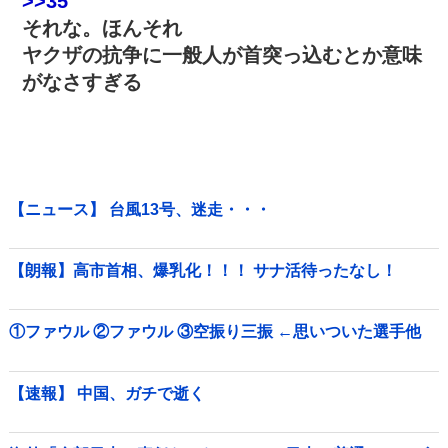
>>35
それな。ほんそれ
ヤクザの抗争に一般人が首突っ込むとか意味
がなさすぎる
【ニュース】 台風13号、迷走・・・
【朗報】高市首相、爆乳化！！！ サナ活待ったなし！
①ファウル ②ファウル ③空振り三振 ←思いついた選手他
【速報】 中国、ガチで逝く