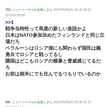
783:
ニューノーマルの名無しさん
2022/05/09(月) 04:42:20.63
ID:b1D+3Et80
>>1
戦争当時性って馬鹿の新しい造語かよ
日本はNATO参加決めたフィンランドと同じ立
場だろ
ベラルーシはロシア側にも関わらず国民は義
勇兵でロシアと戦ってるし
隣国はどこもロシアの横暴と脅威感じてるだ
ろ
お前は南米にでも住んでるつもりでいるのか
986:
ニューノーマルの名無しさん
2022/05/09(月) 05:00:41.21