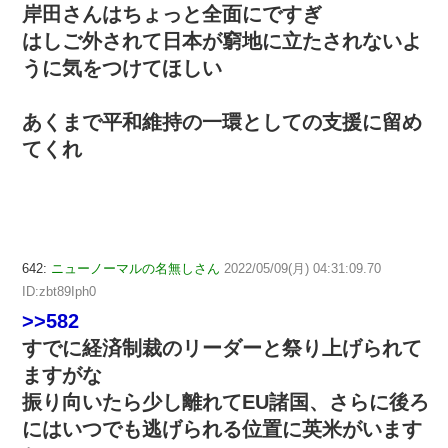
岸田さんはちょっと全面にですぎ
はしご外されて日本が窮地に立たされないよ
うに気をつけてほしい
あくまで平和維持の一環としての支援に留め
てくれ
642:
ニューノーマルの名無しさん
2022/05/09(月) 04:31:09.70
ID:zbt89Iph0
>>582
すでに経済制裁のリーダーと祭り上げられて
ますがな
振り向いたら少し離れてEU諸国、さらに後ろ
にはいつでも逃げられる位置に英米がいます